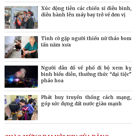
Xúc động tiễn các chiến sĩ diễu binh,
diễu hành lên máy bay trở về đơn vị
Tình cờ gặp người thiếu nữ tháo bom
tấn năm xưa
Người dân đổ về phố đi bộ xem kỵ
binh biểu diễn, thưởng thức “đại tiệc”
pháo hoa
Phát huy truyền thống cách mạng,
góp sức dựng đất nước giàu mạnh