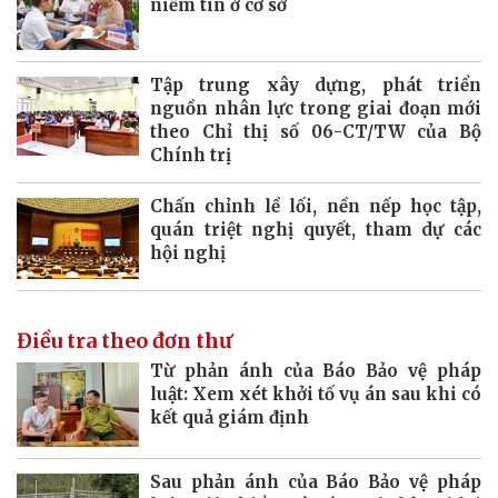
niềm tin ở cơ sở
Tập trung xây dựng, phát triển
nguồn nhân lực trong giai đoạn mới
theo Chỉ thị số 06-CT/TW của Bộ
Chính trị
Chấn chỉnh lề lối, nền nếp học tập,
quán triệt nghị quyết, tham dự các
hội nghị
Điều tra theo đơn thư
Từ phản ánh của Báo Bảo vệ pháp
luật: Xem xét khởi tố vụ án sau khi có
kết quả giám định
Sau phản ánh của Báo Bảo vệ pháp