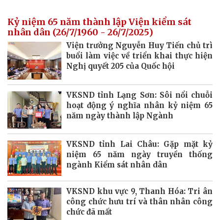
Kỷ niệm 65 năm thành lập Viện kiểm sát
nhân dân (26/7/1960 - 26/7/2025)
Viện trưởng Nguyễn Huy Tiến chủ trì
buổi làm việc về triển khai thực hiện
Nghị quyết 205 của Quốc hội
VKSND tỉnh Lạng Sơn: Sôi nổi chuỗi
hoạt động ý nghĩa nhân kỷ niệm 65
năm ngày thành lập Ngành
VKSND tỉnh Lai Châu: Gặp mặt kỷ
niệm 65 năm ngày truyền thống
ngành Kiểm sát nhân dân
VKSND khu vực 9, Thanh Hóa: Tri ân
công chức hưu trí và thân nhân công
chức đã mất