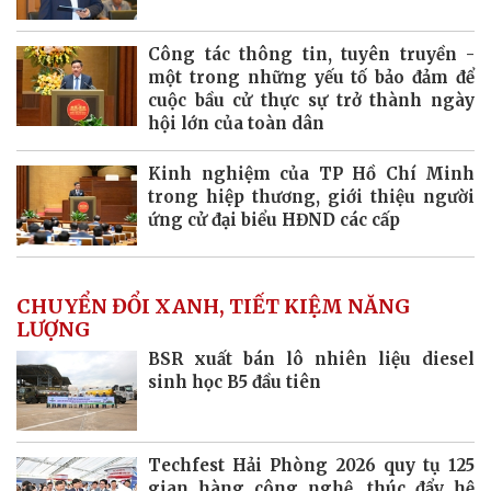
Công tác thông tin, tuyên truyền -
một trong những yếu tố bảo đảm để
cuộc bầu cử thực sự trở thành ngày
hội lớn của toàn dân
Kinh nghiệm của TP Hồ Chí Minh
trong hiệp thương, giới thiệu người
ứng cử đại biểu HĐND các cấp
CHUYỂN ĐỔI XANH, TIẾT KIỆM NĂNG
LƯỢNG
BSR xuất bán lô nhiên liệu diesel
sinh học B5 đầu tiên
Techfest Hải Phòng 2026 quy tụ 125
gian hàng công nghệ, thúc đẩy hệ