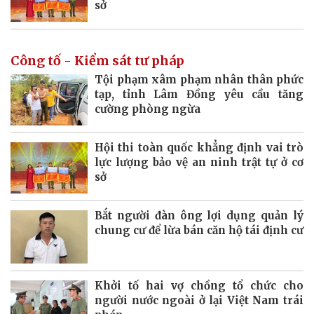
sở
Công tố - Kiểm sát tư pháp
Tội phạm xâm phạm nhân thân phức
tạp, tỉnh Lâm Đồng yêu cầu tăng
cường phòng ngừa
Hội thi toàn quốc khẳng định vai trò
lực lượng bảo vệ an ninh trật tự ở cơ
sở
Bắt người đàn ông lợi dụng quản lý
chung cư để lừa bán căn hộ tái định cư
Khởi tố hai vợ chồng tổ chức cho
người nước ngoài ở lại Việt Nam trái