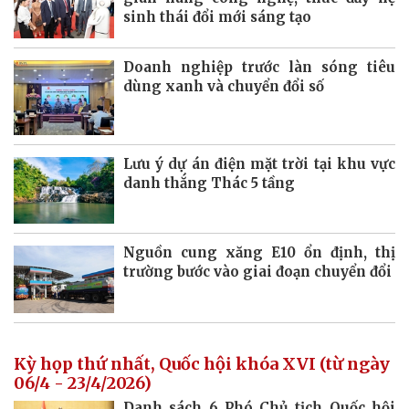
sinh thái đổi mới sáng tạo
Doanh nghiệp trước làn sóng tiêu
dùng xanh và chuyển đổi số
Lưu ý dự án điện mặt trời tại khu vực
danh thắng Thác 5 tầng
Nguồn cung xăng E10 ổn định, thị
trường bước vào giai đoạn chuyển đổi
Kỳ họp thứ nhất, Quốc hội khóa XVI (từ ngày
06/4 - 23/4/2026)
Danh sách 6 Phó Chủ tịch Quốc hội