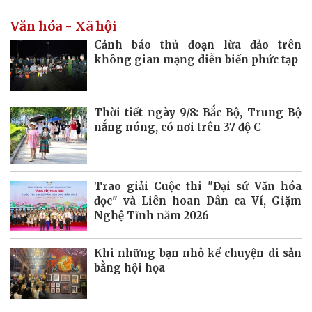
Văn hóa - Xã hội
Cảnh báo thủ đoạn lừa đảo trên
không gian mạng diễn biến phức tạp
Thời tiết ngày 9/8: Bắc Bộ, Trung Bộ
nắng nóng, có nơi trên 37 độ C
Trao giải Cuộc thi "Đại sứ Văn hóa
đọc" và Liên hoan Dân ca Ví, Giặm
Nghệ Tĩnh năm 2026
Khi những bạn nhỏ kể chuyện di sản
bằng hội họa