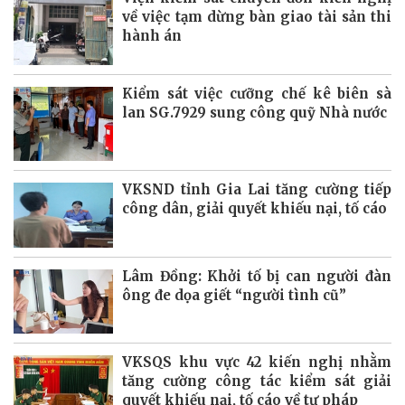
về việc tạm dừng bàn giao tài sản thi
hành án
Kiểm sát việc cưỡng chế kê biên sà
lan SG.7929 sung công quỹ Nhà nước
VKSND tỉnh Gia Lai tăng cường tiếp
công dân, giải quyết khiếu nại, tố cáo
Lâm Đồng: Khởi tố bị can người đàn
ông đe dọa giết “người tình cũ”
VKSQS khu vực 42 kiến nghị nhằm
tăng cường công tác kiểm sát giải
quyết khiếu nại, tố cáo về tư pháp