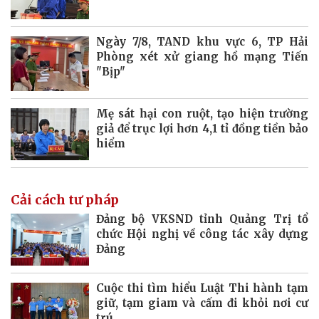
Ngày 7/8, TAND khu vực 6, TP Hải
Phòng xét xử giang hồ mạng Tiến
"Bịp"
Mẹ sát hại con ruột, tạo hiện trường
giả để trục lợi hơn 4,1 tỉ đồng tiền bảo
hiểm
Cải cách tư pháp
Đảng bộ VKSND tỉnh Quảng Trị tổ
chức Hội nghị về công tác xây dựng
Đảng
Cuộc thi tìm hiểu Luật Thi hành tạm
giữ, tạm giam và cấm đi khỏi nơi cư
trú