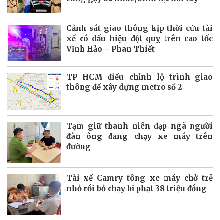
Cảnh sát giao thông kịp thời cứu tài
xế có dấu hiệu đột quỵ trên cao tốc
Vĩnh Hảo – Phan Thiết
TP HCM điều chỉnh lộ trình giao
thông để xây dựng metro số 2
Tạm giữ thanh niên đạp ngã người
đàn ông đang chạy xe máy trên
đường
Tài xế Camry tông xe máy chở trẻ
nhỏ rồi bỏ chạy bị phạt 38 triệu đồng