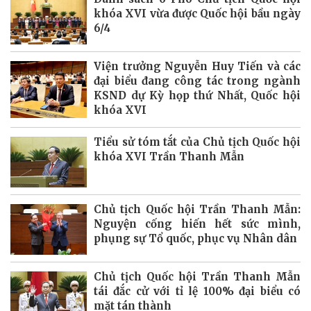
khóa XVI vừa được Quốc hội bầu ngày
6/4
Viện trưởng Nguyễn Huy Tiến và các
đại biểu đang công tác trong ngành
KSND dự Kỳ họp thứ Nhất, Quốc hội
khóa XVI
Tiểu sử tóm tắt của Chủ tịch Quốc hội
khóa XVI Trần Thanh Mẫn
Chủ tịch Quốc hội Trần Thanh Mẫn:
Nguyện cống hiến hết sức mình,
phụng sự Tổ quốc, phục vụ Nhân dân
Chủ tịch Quốc hội Trần Thanh Mẫn
tái đắc cử với tỉ lệ 100% đại biểu có
mặt tán thành