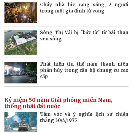
Cháy nhà lúc rạng sáng, 2 người
trong một gia đình tử vong
Sông Thị Vải bị "bức tử" từ bãi than
ven sông
Phát hiện thi thể nam thanh niên
phân hủy trong căn hộ chung cư cao
cấp
Kỷ niệm 50 năm Giải phóng miền Nam,
thống nhất đất nước
Tầm vóc và ý nghĩa lịch sử chiến
thắng 30/4/1975