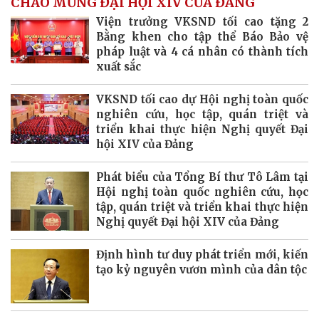
CHÀO MỪNG ĐẠI HỘI XIV CỦA ĐẢNG
Viện trưởng VKSND tối cao tặng 2
Bằng khen cho tập thể Báo Bảo vệ
pháp luật và 4 cá nhân có thành tích
xuất sắc
VKSND tối cao dự Hội nghị toàn quốc
nghiên cứu, học tập, quán triệt và
triển khai thực hiện Nghị quyết Đại
hội XIV của Đảng
Phát biểu của Tổng Bí thư Tô Lâm tại
Hội nghị toàn quốc nghiên cứu, học
tập, quán triệt và triển khai thực hiện
Nghị quyết Đại hội XIV của Đảng
Định hình tư duy phát triển mới, kiến
tạo kỷ nguyên vươn mình của dân tộc