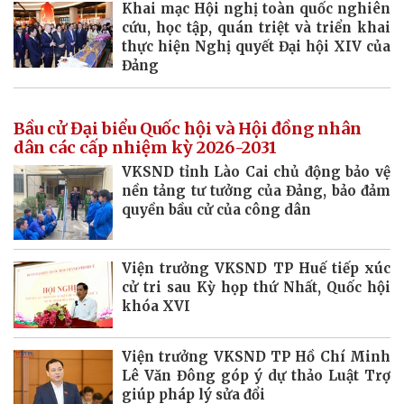
Khai mạc Hội nghị toàn quốc nghiên
cứu, học tập, quán triệt và triển khai
thực hiện Nghị quyết Đại hội XIV của
Đảng
Bầu cử Đại biểu Quốc hội và Hội đồng nhân
dân các cấp nhiệm kỳ 2026-2031
VKSND tỉnh Lào Cai chủ động bảo vệ
nền tảng tư tưởng của Đảng, bảo đảm
quyền bầu cử của công dân
Viện trưởng VKSND TP Huế tiếp xúc
cử tri sau Kỳ họp thứ Nhất, Quốc hội
khóa XVI
Viện trưởng VKSND TP Hồ Chí Minh
Lê Văn Đông góp ý dự thảo Luật Trợ
giúp pháp lý sửa đổi