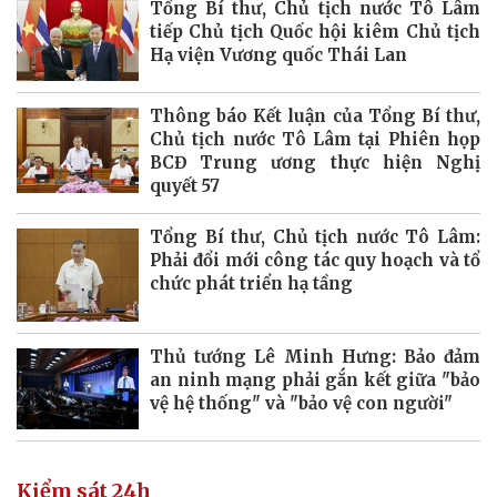
Tổng Bí thư, Chủ tịch nước Tô Lâm
tiếp Chủ tịch Quốc hội kiêm Chủ tịch
Hạ viện Vương quốc Thái Lan
Thông báo Kết luận của Tổng Bí thư,
Chủ tịch nước Tô Lâm tại Phiên họp
BCĐ Trung ương thực hiện Nghị
quyết 57
Tổng Bí thư, Chủ tịch nước Tô Lâm:
Phải đổi mới công tác quy hoạch và tổ
chức phát triển hạ tầng
Thủ tướng Lê Minh Hưng: Bảo đảm
an ninh mạng phải gắn kết giữa "bảo
vệ hệ thống" và "bảo vệ con người"
Kiểm sát 24h