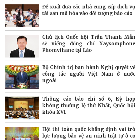
Đề xuất đưa các nhà cung cấp dịch vụ
tài sản mã hóa vào đối tượng báo cáo
Chủ tịch Quốc hội Trần Thanh Mẫn
sẽ viếng đồng chí Xaysomphone
Phomvihane tại Lào
Bộ Chính trị ban hành Nghị quyết về
công tác người Việt Nam ở nước
ngoài
Thông cáo báo chí số 6, Kỳ họp
không thường lệ thứ Nhất, Quốc hội
khóa XVI
Hội thi toàn quốc khẳng định vai trò
lực lượng bảo vệ an ninh trật tự ở cơ