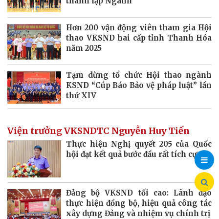
thành lập Ngành
Hơn 200 vận động viên tham gia Hội
thao VKSND hai cấp tỉnh Thanh Hóa
năm 2025
Tạm dừng tổ chức Hội thao ngành
KSND “Cúp Báo Bảo vệ pháp luật” lần
thứ XIV
Viện trưởng VKSNDTC Nguyễn Huy Tiến
Thực hiện Nghị quyết 205 của Quốc
hội đạt kết quả bước đầu rất tích cực
Đảng bộ VKSND tối cao: Lãnh đạo
thực hiện đồng bộ, hiệu quả công tác
xây dựng Đảng và nhiệm vụ chính trị