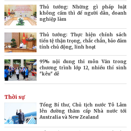
Thủ tướng: Những gì pháp luật
không cấm thì để người dân, doanh
nghiệp làm
Thủ tướng: Thực hiện chính sách
tiền tệ thận trọng, chắc chắn, bảo đảm
tính chủ động, linh hoạt
95% nội dung thi môn Văn trong
chương trình lớp 12, nhiều thí sinh
"kêu" dễ
Thời sự
Tổng Bí thư, Chủ tịch nước Tô Lâm
lên đường thăm cấp Nhà nước tới
Australia và New Zealand