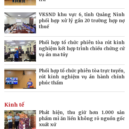
VKSND khu vực 6, tỉnh Quảng Ninh
phối hợp xử lý gần 20 trường hợp nợ
thuế
Phối hợp tổ chức phiên tòa rút kinh
nghiệm kết hợp trình chiếu chứng cứ
vụ án ma túy
Phối hợp tổ chức phiên tòa trực tuyến,
rút kinh nghiệm vụ án hành chính
phúc thẩm
Kinh tế
Phát hiện, thu giữ hơn 1.000 sản
phẩm mì ăn liền không rõ nguồn gốc
xuất xứ