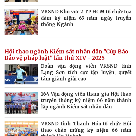
VKSND Khu vực 2 TP HCM tổ chức tọa
đàm kỷ niệm 65 năm ngày truyền
thống Ngành
Hội thao ngành Kiểm sát nhân dân "Cúp Báo
Bảo vệ pháp luật" lần thứ XIV - 2025
Đoàn vận động viên VKSND tỉnh
Lạng Sơn tích cực tập luyện, quyết
tâm giành giải cao
164 Vận động viên tham gia Hội thao
truyền thống kỷ niệm 66 năm thành
lập ngành Kiểm sát nhân dân
VKSND tỉnh Thanh Hóa tổ chức Hội
thao chào mừng kỷ niệm 66 năm