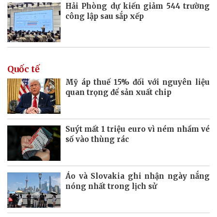
Hải Phòng dự kiến giảm 544 trường
công lập sau sắp xếp
Quốc tế
Mỹ áp thuế 15% đối với nguyên liệu
quan trọng để sản xuất chip
Suýt mất 1 triệu euro vì ném nhầm vé
số vào thùng rác
Áo và Slovakia ghi nhận ngày nắng
nóng nhất trong lịch sử