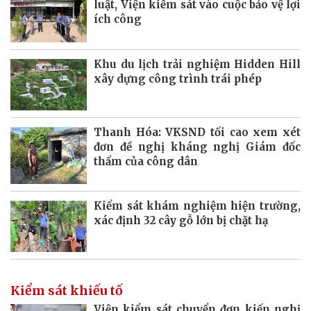
luật, Viện kiểm sát vào cuộc bảo vệ lợi
ích công
Khu du lịch trải nghiệm Hidden Hill
xây dựng công trình trái phép
Thanh Hóa: VKSND tối cao xem xét
đơn đề nghị kháng nghị Giám đốc
thẩm của công dân
Kiểm sát khám nghiệm hiện trường,
xác định 32 cây gỗ lớn bị chặt hạ
Kiểm sát khiếu tố
Viện kiểm sát chuyển đơn kiến nghị