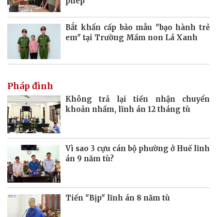
phép
Bắt khẩn cấp bảo mẫu "bạo hành trẻ
em" tại Trường Mầm non Lá Xanh
Pháp đình
Không trả lại tiền nhận chuyển
khoản nhầm, lĩnh án 12 tháng tù
Vì sao 3 cựu cán bộ phường ở Huế lĩnh
án 9 năm tù?
Tiến "Bịp" lĩnh án 8 năm tù