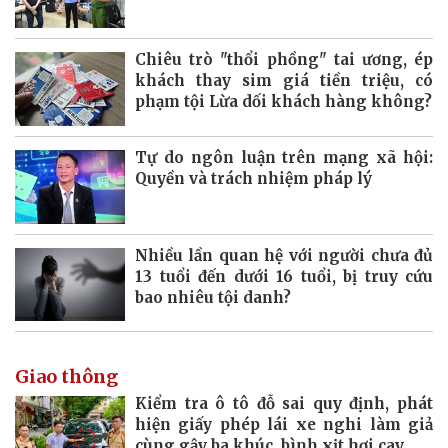
Chiêu trò "thổi phồng" tai ương, ép
khách thay sim giá tiền triệu, có
phạm tội Lừa dối khách hàng không?
Tự do ngôn luận trên mạng xã hội:
Quyền và trách nhiệm pháp lý
Nhiều lần quan hệ với người chưa đủ
13 tuổi đến dưới 16 tuổi, bị truy cứu
bao nhiêu tội danh?
Giao thông
Kiểm tra ô tô đỗ sai quy định, phát
hiện giấy phép lái xe nghi làm giả
cùng gậy ba khúc, bình xịt hơi cay