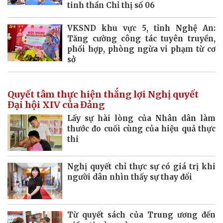
tinh thần Chỉ thị số 06
VKSND khu vực 5, tỉnh Nghệ An:
Tăng cường công tác tuyên truyền,
phối hợp, phòng ngừa vi phạm từ cơ
sở
Quyết tâm thực hiện thắng lợi Nghị quyết
Đại hội XIV của Đảng
Lấy sự hài lòng của Nhân dân làm
thước đo cuối cùng của hiệu quả thực
thi
Nghị quyết chỉ thực sự có giá trị khi
người dân nhìn thấy sự thay đổi
Từ quyết sách của Trung ương đến