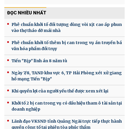
ĐỌC NHIỀU NHẤT
Phê chuẩn khởi tố đối tượng dùng vòi xịt cao áp phun
vào thợ tháo dỡ mái nhà
Phê chuẩn khởi tố thêm bị can trong vụ án truyền bá
văn hóa phẩm đồi trụy
Tiến "Bịp" lĩnh án 8 năm tù
Ngày 7/8, TAND khu vực 6, TP Hải Phòng xét xử giang
hồ mạng Tiến "Bịp"
Khi quyền lợi của người yếu thế được xem xét lại
Khởi tố 2 bị can trong vụ có dấu hiệu tham ô tài sản tại
doanh nghiệp
Lãnh đạo VKSND tỉnh Quảng Ngãi trực tiếp thực hành
quyền công tố tại phiên tòa phúc thẩm