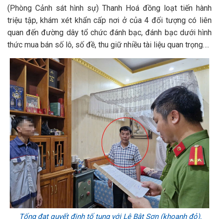
(Phòng Cảnh sát hình sự) Thanh Hoá đồng loạt tiến hành
triệu tập, khám xét khẩn cấp nơi ở của 4 đối tượng có liên
quan đến đường dây tổ chức đánh bạc, đánh bạc dưới hình
thức mua bán số lô, số đề, thu giữ nhiều tài liệu quan trọng….
Tống đạt quyết định tố tụng với Lê Bật Sơn (khoanh đỏ).