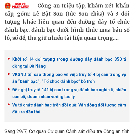
Công an triệu tập, khám xét khẩn
cấp, gồm: Lê Bật Sơn (tức Sơn chùa) và 3 đối
tượng khác liên quan đến đường dây tổ chức
đánh bạc, đánh bạc dưới hình thức mua bán số
lô, số đề, thu giữ nhiều tài liệu quan trọng….
Khởi tố 14 đối tượng trong đường dây đánh bạc 350 tỉ
đồng tại Đà Nẵng
VKSND tối cao thông báo về việc truy tố 4 bị can trong vụ
án “Đánh bạc”, “Tổ chức đánh bạc” bỏ trốn
Đề nghị truy tố 141 bị can trong vụ đánh bạc nghìn tỉ, nhiều
cán bộ, doanh nhân vướng lao lý
Vụ tổ chức đánh bạc trên đồi quế: Vận động đối tượng cầm
đầu ra đầu thú
Sáng 29/7, Cơ quan Cơ quan Cảnh sát điều tra Công an tỉnh