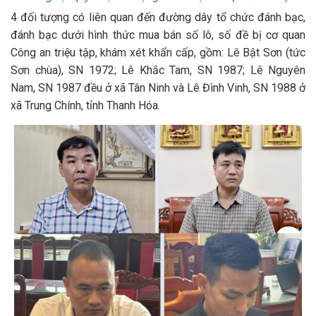
4 đối tượng có liên quan đến đường dây tổ chức đánh bạc,
đánh bạc dưới hình thức mua bán số lô, số đề bị cơ quan
Công an triệu tập, khám xét khẩn cấp, gồm: Lê Bật Sơn (tức
Sơn chùa), SN 1972; Lê Khắc Tam, SN 1987; Lê Nguyên
Nam, SN 1987 đều ở xã Tân Ninh và Lê Đình Vinh, SN 1988 ở
xã Trung Chính, tỉnh Thanh Hóa.