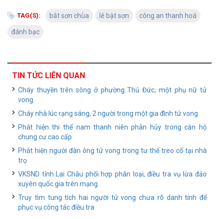
TAG(S):
bắt sơn chùa
lê bật sơn
công an thanh hoá
đánh bạc
TIN TỨC LIÊN QUAN
Cháy thuyền trên sông ở phường Thủ Đức, một phụ nữ tử
vong
Cháy nhà lúc rạng sáng, 2 người trong một gia đình tử vong
Phát hiện thi thể nam thanh niên phân hủy trong căn hộ
chung cư cao cấp
Phát hiện người đàn ông tử vong trong tư thế treo cổ tại nhà
trọ
VKSND tỉnh Lai Châu phối hợp phân loại, điều tra vụ lừa đảo
xuyên quốc gia trên mạng
Truy tìm tung tích hai người tử vong chưa rõ danh tính để
phục vụ công tác điều tra