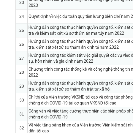
23
2023
24
Quyết định về việc dự toán quỹ tiền lương biên chế năm 
Hướng dẫn công tác thực hành quyền công tố, kiểm sát 
25
tra và kiểm sát xét xử sơ thẩm án ma túy năm 2022
Hướng dẫn công tác thực hành quyền công tố, kiểm sát 
26
tra, kiểm sát xét xử sơ thẩm án kinh tế năm 2022
Hướng dẫn công tác kiểm sát việc giải quyết các vụ việc 
27
sự, hôn nhân và gia đình năm 2022
Chương trình công tác thống kê và công nghệ thông tin
28
2022
Hướng dẫn công tác thực hành quyền công tố, kiểm sát 
29
tra, kiểm sát xét xử sơ thẩm án trật tự xã hội
Chỉ thị của Viện trưởng VKSND tối cao về công tác phòng
30
chống dịch COVID-19 tại cơ quan VKSND tối cao
Công văn về việc tăng cường thực hiện các biện pháp ph
31
chống dịch COVID-19
Về việc tặng bằng khen của Viện trưởng Viện kiểm sát n
32
dân tối cao