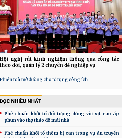
Hội nghị rút kinh nghiệm thông qua công tác
theo dõi, quản lý 2 chuyên đề nghiệp vụ
Phiên toà mở đường cho tố tụng công ích
ĐỌC NHIỀU NHẤT
Phê chuẩn khởi tố đối tượng dùng vòi xịt cao áp
phun vào thợ tháo dỡ mái nhà
Phê chuẩn khởi tố thêm bị can trong vụ án truyền