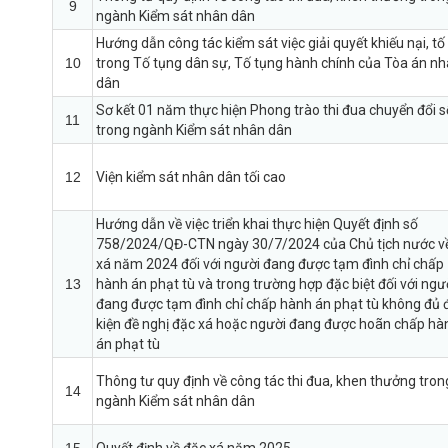
9
ngành Kiểm sát nhân dân
Hướng dẫn công tác kiểm sát việc giải quyết khiếu nại, tố
10
trong Tố tụng dân sự, Tố tụng hành chính của Tòa án n
dân
Sơ kết 01 năm thực hiện Phong trào thi đua chuyển đổi s
11
trong ngành Kiểm sát nhân dân
12
Viện kiểm sát nhân dân tối cao
Hướng dẫn về việc triển khai thực hiện Quyết định số
758/2024/QĐ-CTN ngày 30/7/2024 của Chủ tịch nước v
xá năm 2024 đối với người đang được tạm đình chỉ chấp
13
hành án phạt tù và trong trường hợp đặc biệt đối với ngư
đang được tạm đình chỉ chấp hành án phạt tù không đủ 
kiện đề nghị đặc xá hoặc người đang được hoãn chấp hà
án phạt tù
Thông tư quy định về công tác thi đua, khen thưởng tron
14
ngành Kiểm sát nhân dân