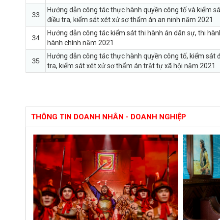
Hướng dẫn công tác thực hành quyền công tố và kiểm sá
33
điều tra, kiểm sát xét xử sơ thẩm án an ninh năm 2021
Hướng dẫn công tác kiểm sát thi hành án dân sự, thi hàn
34
hành chính năm 2021
Hướng dẫn công tác thực hành quyền công tố, kiểm sát 
35
tra, kiểm sát xét xử sơ thẩm án trật tự xã hội năm 2021
THÔNG TIN DOANH NHÂN - DOANH NGHIỆP