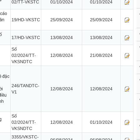
02/TT-VKSTC
01/10/2024
01/10/2024
 cáo
hân
19/HD-VKSTC
25/09/2024
25/09/2024
ố
17/HD-VKSTC
13/08/2024
13/08/2024
Số
02/2024/TT-
12/08/2024
21/08/2024
VKSNDTC
ề đặc
246/TANDTC-
ời
12/08/2024
12/08/2024
V1
điều
nh
Số
g
02/2024/TT-
12/08/2024
01/10/2024
VKSNDTC
3355/VKSTC-