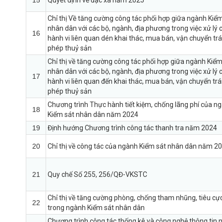
15
Quyết định về đặc xá năm 2025
Chỉ thị Về tăng cường công tác phối hợp giữa ngành Kiể
nhân dân với các bộ, ngành, địa phương trong việc xử lý 
16
hành vi liên quan dén khai thác, mua bán, vận chuyển trá
phép thuỷ sản
Chỉ thị về tăng cường công tác phối hợp giữa ngành Kiểm
nhân dân với các bộ, ngành, địa phương trong việc xử lý 
17
hành vi liên quan đến khai thác, mua bán, vận chuyển trá
phép thuỷ sản
Chương trình Thực hành tiết kiệm, chống lãng phí của n
18
Kiểm sát nhân dân năm 2024
19
Định hướng Chương trình công tác thanh tra năm 2024
20
Chỉ thị về công tác của ngành Kiểm sát nhân dân năm 2
21
Quy chế Số 255, 256/QĐ-VKSTC
Chỉ thị về tăng cường phòng, chống tham nhũng, tiêu cự
22
trong ngành Kiểm sát nhân dân
Chương trình công tác thống kê và công nghệ thông tin