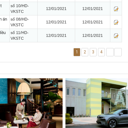
t
số 10/HD-
12/01/2021
12/01/2021
VKSTC
h án
số 08/HD-
12/01/2021
12/01/2021
VKSTC
điều
số 11/HD-
12/01/2021
12/01/2021
VKSTC
1
2
3
4