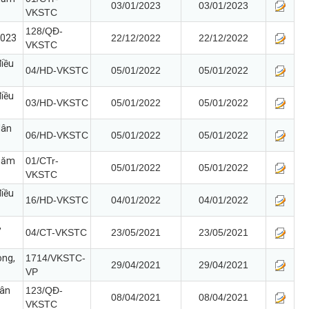
03/01/2023
03/01/2023
VKSTC
128/QĐ-
2023
22/12/2022
22/12/2022
VKSTC
điều
04/HD-VKSTC
05/01/2022
05/01/2022
điều
03/HD-VKSTC
05/01/2022
05/01/2022
dân
06/HD-VKSTC
05/01/2022
05/01/2022
 năm
01/CTr-
05/01/2022
05/01/2022
VKSTC
điều
16/HD-VKSTC
04/01/2022
04/01/2022
,
04/CT-VKSTC
23/05/2021
23/05/2021
òng,
1714/VKSTC-
29/04/2021
29/04/2021
VP
hân
123/QĐ-
08/04/2021
08/04/2021
VKSTC