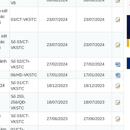
06/08/2024
06/08/2024
V8
m sát
các
03/CT-VKSTC
23/07/2024
23/07/2024
i
 sát
các
Số 03/CT-
23/07/2024
23/07/2024
i
VKSTC
gành
Số 02/CTr-
27/02/2024
27/02/2024
VKSTC
06/HD-VKSTC
17/01/2024
17/01/2024
Số 01/CT-
024
18/12/2023
18/12/2023
VKSTC
Số 255,
256/QĐ-
18/07/2023
18/07/2023
VKSTC
c
Số 03/CT-
27/06/2023
27/06/2023
VKSTC
 năm
01/CTr-