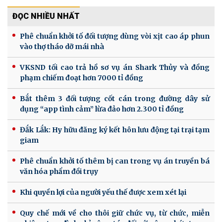
ĐỌC NHIỀU NHẤT
Phê chuẩn khởi tố đối tượng dùng vòi xịt cao áp phun
vào thợ tháo dỡ mái nhà
VKSND tối cao trả hồ sơ vụ án Shark Thủy và đồng
phạm chiếm đoạt hơn 7000 tỉ đồng
Bắt thêm 3 đối tượng cốt cán trong đường dây sử
dụng “app tình cảm” lừa đảo hơn 2.300 tỉ đồng
Đắk Lắk: Hy hữu đăng ký kết hôn lưu động tại trại tạm
giam
Phê chuẩn khởi tố thêm bị can trong vụ án truyền bá
văn hóa phẩm đồi trụy
Khi quyền lợi của người yếu thế được xem xét lại
Quy chế mới về cho thôi giữ chức vụ, từ chức, miễn