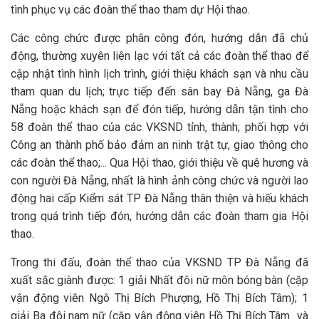
tình phục vụ các đoàn thể thao tham dự Hội thao.
Các công chức được phân công đón, hướng dẫn đã chủ
động, thường xuyên liên lạc với tất cả các đoàn thể thao để
cập nhật tình hình lịch trình, giới thiệu khách sạn và nhu cầu
tham quan du lịch; trực tiếp đến sân bay Đà Nẵng, ga Đà
Nẵng hoặc khách sạn để đón tiếp, hướng dẫn tận tình cho
58 đoàn thể thao của các VKSND tỉnh, thành; phối hợp với
Công an thành phố bảo đảm an ninh trật tự, giao thông cho
các đoàn thể thao;... Qua Hội thao, giới thiệu về quê hương và
con người Đà Nẵng, nhất là hình ảnh công chức và người lao
động hai cấp Kiểm sát TP Đà Nẵng thân thiện và hiếu khách
trong quá trình tiếp đón, hướng dẫn các đoàn tham gia Hội
thao.
Trong thi đấu, đoàn thể thao của VKSND TP Đà Nẵng đã
xuất sắc giành được: 1 giải Nhất đôi nữ môn bóng bàn (cặp
vận động viên Ngô Thị Bích Phượng, Hồ Thị Bích Tâm); 1
giải Ba đôi nam nữ (cặp vận động viên Hồ Thị Bích Tâm và