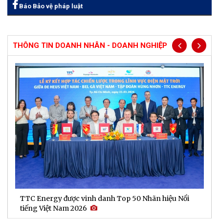
Báo Bảo vệ pháp luật
THÔNG TIN DOANH NHÂN - DOANH NGHIỆP
TTC Energy được vinh danh Top 50 Nhãn hiệu Nổi
N
tiếng Việt Nam 2026
c