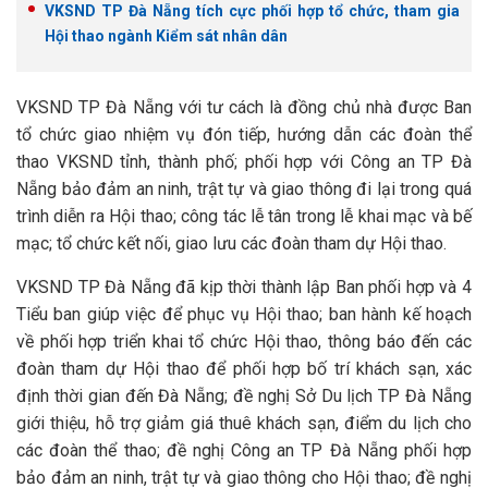
VKSND TP Đà Nẵng tích cực phối hợp tổ chức, tham gia
Hội thao ngành Kiểm sát nhân dân
VKSND TP Đà Nẵng với tư cách là đồng chủ nhà được Ban
tổ chức giao nhiệm vụ đón tiếp, hướng dẫn các đoàn thể
thao VKSND tỉnh, thành phố; phối hợp với Công an TP Đà
Nẵng bảo đảm an ninh, trật tự và giao thông đi lại trong quá
trình diễn ra Hội thao; công tác lễ tân trong lễ khai mạc và bế
mạc; tổ chức kết nối, giao lưu các đoàn tham dự Hội thao.
VKSND TP Đà Nẵng đã kịp thời thành lập Ban phối hợp và 4
Tiểu ban giúp việc để phục vụ Hội thao; ban hành kế hoạch
về phối hợp triển khai tổ chức Hội thao, thông báo đến các
đoàn tham dự Hội thao để phối hợp bố trí khách sạn, xác
định thời gian đến Đà Nẵng; đề nghị Sở Du lịch TP Đà Nẵng
giới thiệu, hỗ trợ giảm giá thuê khách sạn, điểm du lịch cho
các đoàn thể thao; đề nghị Công an TP Đà Nẵng phối hợp
bảo đảm an ninh, trật tự và giao thông cho Hội thao; đề nghị