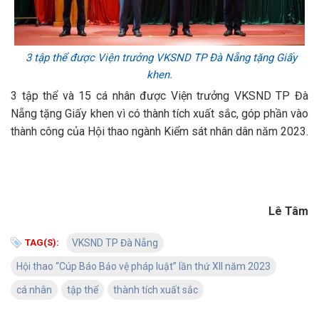
3 tập thể được Viện trưởng VKSND TP Đà Nẵng tặng Giấy
khen.
3 tập thể và 15 cá nhân được Viện trưởng VKSND TP Đà
Nẵng tặng Giấy khen vì có thành tích xuất sắc, góp phần vào
thành công của Hội thao ngành Kiểm sát nhân dân năm 2023.
Lê Tâm
TAG(S):
VKSND TP Đà Nẵng
Hội thao “Cúp Báo Bảo vệ pháp luật” lần thứ XII năm 2023
cá nhân
tập thể
thành tích xuất sắc