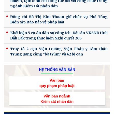
nhiệm, tạm đình chỉ công tác đối với công chức trong
ngành Kiểm sát nhân dân
Đồng chí Hồ Thị Kim Thoan giữ chức vụ Phó Tổng
Biên tập Báo Bảo vệ pháp luật
Khởi kiện 5 vụ án dân sự công ích: Dấu ấn VKSND tỉnh
Đắk Lắk trong thực hiện Nghị quyết 205
Truy tố 2 cựu Viện trưởng Viện Pháp y tâm thần
Trung ương cùng "bà trùm” và 62 bị can
HỆ THỐNG VĂN BẢN
Văn bản
quy phạm pháp luật
Văn bản ngành
Kiểm sát nhân dân