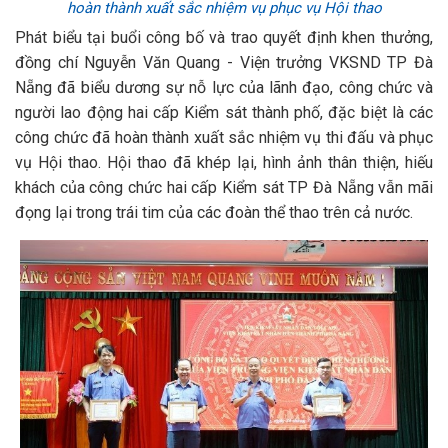
hoàn thành xuất sắc nhiệm vụ phục vụ Hội thao
Phát biểu tại buổi công bố và trao quyết định khen thưởng,
đồng chí Nguyễn Văn Quang - Viện trưởng VKSND TP Đà
Nẵng đã biểu dương sự nỗ lực của lãnh đạo, công chức và
người lao động hai cấp Kiểm sát thành phố, đặc biệt là các
công chức đã hoàn thành xuất sắc nhiệm vụ thi đấu và phục
vụ Hội thao. Hội thao đã khép lại, hình ảnh thân thiện, hiếu
khách của công chức hai cấp Kiểm sát TP Đà Nẵng vẫn mãi
đọng lại trong trái tim của các đoàn thể thao trên cả nước.