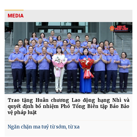
MEDIA
Trao tặng Huân chương Lao động hạng Nhì và
quyết định bổ nhiệm Phó Tổng Biên tập Báo Bảo
vệ pháp luật
Ngăn chặn ma tuý từ sớm, từ xa