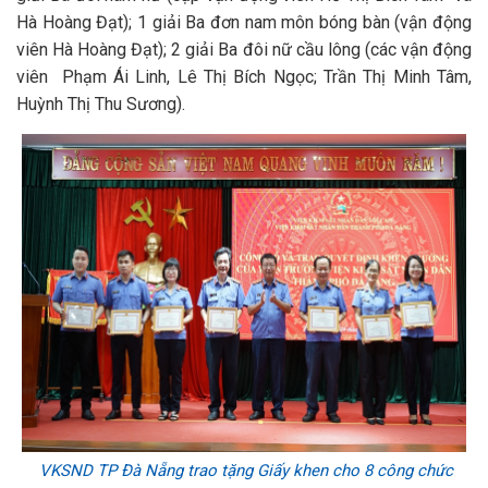
Hà Hoàng Đạt); 1 giải Ba đơn nam môn bóng bàn (vận động
viên Hà Hoàng Đạt); 2 giải Ba đôi nữ cầu lông (các vận động
viên Phạm Ái Linh, Lê Thị Bích Ngọc; Trần Thị Minh Tâm,
Huỳnh Thị Thu Sương).
VKSND TP Đà Nẵng trao tặng Giấy khen cho 8 công chức