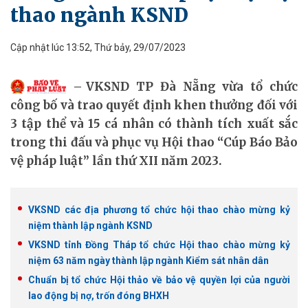
thao ngành KSND
Cập nhật lúc 13:52, Thứ bảy, 29/07/2023
VKSND TP Đà Nẵng vừa tổ chức
công bố và trao quyết định khen thưởng đối với
3 tập thể và 15 cá nhân có thành tích xuất sắc
trong thi đấu và phục vụ Hội thao “Cúp Báo Bảo
vệ pháp luật” lần thứ XII năm 2023.
VKSND các địa phương tổ chức hội thao chào mừng kỷ
niệm thành lập ngành KSND
VKSND tỉnh Đồng Tháp tổ chức Hội thao chào mừng kỷ
niệm 63 năm ngày thành lập ngành Kiểm sát nhân dân
Chuẩn bị tổ chức Hội thảo về bảo vệ quyền lợi của người
lao động bị nợ, trốn đóng BHXH