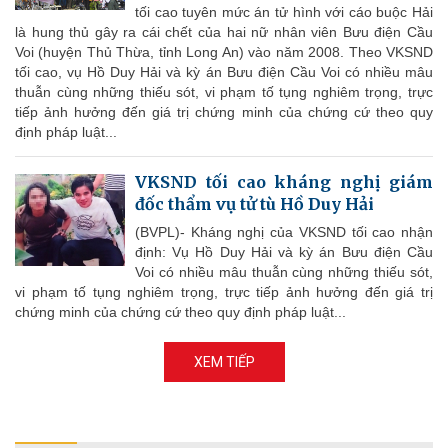
tối cao tuyên mức án tử hình với cáo buộc Hải
là hung thủ gây ra cái chết của hai nữ nhân viên Bưu điện Cầu
Voi (huyện Thủ Thừa, tỉnh Long An) vào năm 2008. Theo VKSND
tối cao, vụ Hồ Duy Hải và kỳ án Bưu điện Cầu Voi có nhiều mâu
thuẫn cùng những thiếu sót, vi phạm tố tụng nghiêm trọng, trực
tiếp ảnh hưởng đến giá trị chứng minh của chứng cứ theo quy
định pháp luật...
VKSND tối cao kháng nghị giám
đốc thẩm vụ tử tù Hồ Duy Hải
(BVPL)- Kháng nghị của VKSND tối cao nhận
định: Vụ Hồ Duy Hải và kỳ án Bưu điện Cầu
Voi có nhiều mâu thuẫn cùng những thiếu sót,
vi phạm tố tụng nghiêm trọng, trực tiếp ảnh hưởng đến giá trị
chứng minh của chứng cứ theo quy định pháp luật...
XEM TIẾP