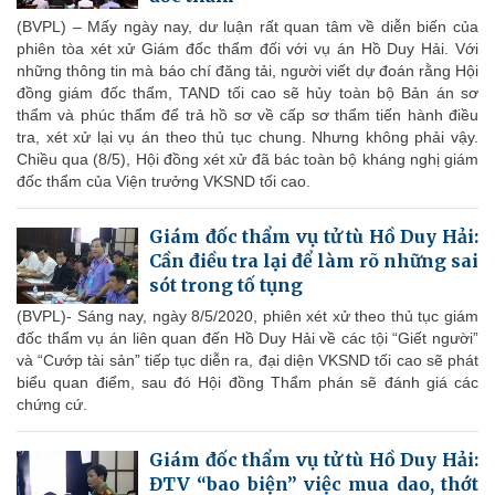
(BVPL) – Mấy ngày nay, dư luận rất quan tâm về diễn biến của
phiên tòa xét xử Giám đốc thẩm đối với vụ án Hồ Duy Hải. Với
những thông tin mà báo chí đăng tải, người viết dự đoán rằng Hội
đồng giám đốc thẩm, TAND tối cao sẽ hủy toàn bộ Bản án sơ
thẩm và phúc thẩm để trả hồ sơ về cấp sơ thẩm tiến hành điều
tra, xét xử lại vụ án theo thủ tục chung. Nhưng không phải vậy.
Chiều qua (8/5), Hội đồng xét xử đã bác toàn bộ kháng nghị giám
đốc thẩm của Viện trưởng VKSND tối cao.
Giám đốc thẩm vụ tử tù Hồ Duy Hải:
Cần điều tra lại để làm rõ những sai
sót trong tố tụng
(BVPL)- Sáng nay, ngày 8/5/2020, phiên xét xử theo thủ tục giám
đốc thẩm vụ án liên quan đến Hồ Duy Hải về các tội “Giết người”
và “Cướp tài sản” tiếp tục diễn ra, đại diện VKSND tối cao sẽ phát
biểu quan điểm, sau đó Hội đồng Thẩm phán sẽ đánh giá các
chứng cứ.
Giám đốc thẩm vụ tử tù Hồ Duy Hải:
ĐTV “bao biện” việc mua dao, thớt