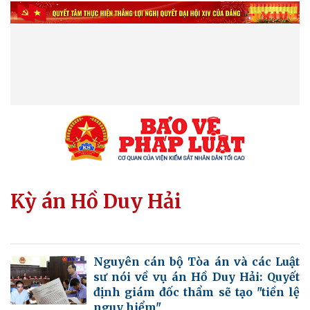
Kỳ án Hồ Duy Hải
Nguyên cán bộ Tòa án và các Luật
sư nói về vụ án Hồ Duy Hải: Quyết
định giám đốc thẩm sẽ tạo "tiền lệ
nguy hiểm"