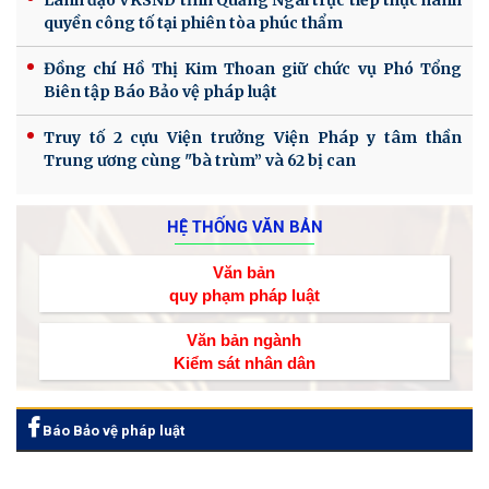
quyền công tố tại phiên tòa phúc thẩm
Đồng chí Hồ Thị Kim Thoan giữ chức vụ Phó Tổng
Biên tập Báo Bảo vệ pháp luật
Truy tố 2 cựu Viện trưởng Viện Pháp y tâm thần
Trung ương cùng "bà trùm” và 62 bị can
HỆ THỐNG VĂN BẢN
Văn bản
quy phạm pháp luật
Văn bản ngành
Kiểm sát nhân dân
Báo Bảo vệ pháp luật