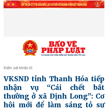
Kiểm sát khiếu tố
VKSND tỉnh Thanh Hóa tiếp
nhận vụ “Cái chết bất
thường ở xã Định Long”: Cơ
hội mới để làm sáng tỏ sự