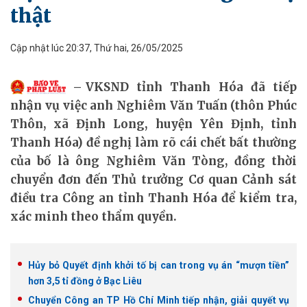
thật
Cập nhật lúc 20:37, Thứ hai, 26/05/2025
VKSND tỉnh Thanh Hóa đã tiếp
nhận vụ việc anh Nghiêm Văn Tuấn (thôn Phúc
Thôn, xã Định Long, huyện Yên Định, tỉnh
Thanh Hóa) đề nghị làm rõ cái chết bất thường
của bố là ông Nghiêm Văn Tòng, đồng thời
chuyển đơn đến Thủ trưởng Cơ quan Cảnh sát
điều tra Công an tỉnh Thanh Hóa để kiểm tra,
xác minh theo thẩm quyền.
Hủy bỏ Quyết định khởi tố bị can trong vụ án “mượn tiền”
hơn 3,5 tỉ đồng ở Bạc Liêu
Chuyển Công an TP Hồ Chí Minh tiếp nhận, giải quyết vụ