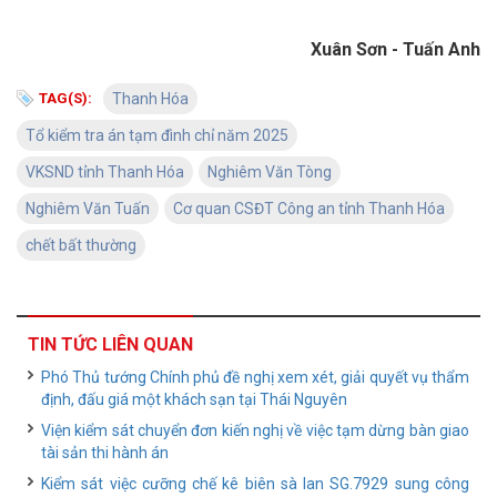
Xuân Sơn - Tuấn Anh
TAG(S):
Thanh Hóa
Tổ kiểm tra án tạm đình chỉ năm 2025
VKSND tỉnh Thanh Hóa
Nghiêm Văn Tòng
Nghiêm Văn Tuấn
Cơ quan CSĐT Công an tỉnh Thanh Hóa
chết bất thường
TIN TỨC LIÊN QUAN
Phó Thủ tướng Chính phủ đề nghị xem xét, giải quyết vụ thẩm
định, đấu giá một khách sạn tại Thái Nguyên
Viện kiểm sát chuyển đơn kiến nghị về việc tạm dừng bàn giao
tài sản thi hành án
Kiểm sát việc cưỡng chế kê biên sà lan SG.7929 sung công