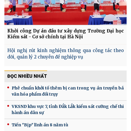
Khởi công Dự án đầu tư xây dựng Trường Đại học
Kiểm sát - Cơ sở chính tại Hà Nội
Hội nghị rút kinh nghiệm thông qua công tác theo
dõi, quản lý 2 chuyên đề nghiệp vụ
ĐỌC NHIỀU NHẤT
Phê chuẩn khởi tố thêm bị can trong vụ án truyền bá
văn hóa phẩm đồi trụy
VKSND khu vực 7, tỉnh Đắk Lắk kiểm sát cưỡng chế thi
hành án dân sự
Tiến "Bịp" lĩnh án 8 năm tù