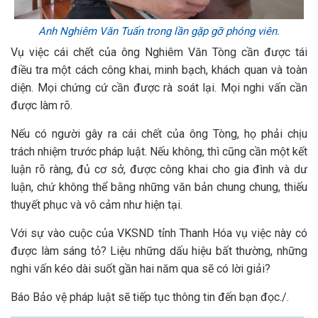
Anh Nghiêm Văn Tuấn trong lần gặp gỡ phóng viên.
Vụ việc cái chết của ông Nghiêm Văn Tòng cần được tái
điều tra một cách công khai, minh bạch, khách quan và toàn
diện. Mọi chứng cứ cần được rà soát lại. Mọi nghi vấn cần
được làm rõ.
Nếu có người gây ra cái chết của ông Tòng, họ phải chịu
trách nhiệm trước pháp luật. Nếu không, thì cũng cần một kết
luận rõ ràng, đủ cơ sở, được công khai cho gia đình và dư
luận, chứ không thể bằng những văn bản chung chung, thiếu
thuyết phục và vô cảm như hiện tại.
Với sự vào cuộc của VKSND tỉnh Thanh Hóa vụ việc này có
được làm sáng tỏ? Liệu những dấu hiệu bất thường, những
nghi vấn kéo dài suốt gần hai năm qua sẽ có lời giải?
Báo Bảo vệ pháp luật sẽ tiếp tục thông tin đến bạn đọc./.