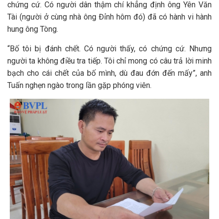
chứng cứ. Có người dân thậm chí khẳng định ông Yên Văn
Tài (người ở cùng nhà ông Đỉnh hôm đó) đã có hành vi hành
hung ông Tòng.
“Bố tôi bị đánh chết. Có người thấy, có chứng cứ. Nhưng
người ta không điều tra tiếp. Tôi chỉ mong có câu trả lời minh
bạch cho cái chết của bố mình, dù đau đớn đến mấy”, anh
Tuấn nghẹn ngào trong lần gặp phóng viên.