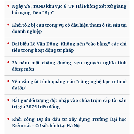
Ngày 7/8, TAND khu vực 6, TP Hải Phòng xét xử giang
hồ mạng Tiến "Bịp"
Khởi tố 2 bị can trong vụ có dấu hiệu tham ô tài sản tại
doanh nghiệp
Đại biểu Lê Văn Đông: Không nên “cào bằng” các chỉ
tiêu trong hoạt động tư pháp
26 năm một chặng đường, vẹn nguyên nghĩa tình
đồng môn
Yêu cầu giải trình quảng cáo “công nghệ bọc retinol
đa lớp”
Bắt giữ đối tượng đột nhập vào chùa trộm cắp tài sản
trị giá 387,5 triệu đồng
Khởi công Dự án đầu tư xây dựng Trường Đại học
Kiểm sát - Cơ sở chính tại Hà Nội