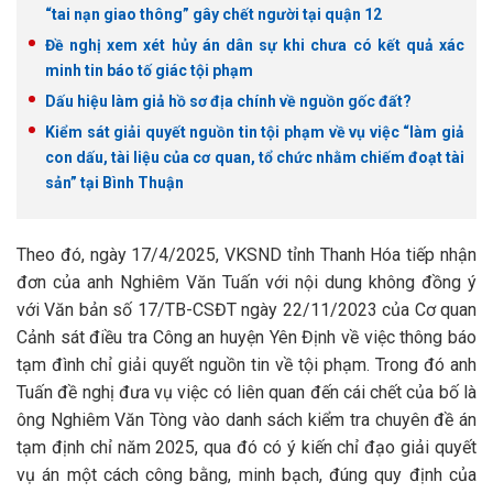
“tai nạn giao thông” gây chết người tại quận 12
Đề nghị xem xét hủy án dân sự khi chưa có kết quả xác
minh tin báo tố giác tội phạm
Dấu hiệu làm giả hồ sơ địa chính về nguồn gốc đất?
Kiểm sát giải quyết nguồn tin tội phạm về vụ việc “làm giả
con dấu, tài liệu của cơ quan, tổ chức nhằm chiếm đoạt tài
sản” tại Bình Thuận
Theo đó, ngày 17/4/2025, VKSND tỉnh Thanh Hóa tiếp nhận
đơn của anh Nghiêm Văn Tuấn với nội dung không đồng ý
với Văn bản số 17/TB-CSĐT ngày 22/11/2023 của Cơ quan
Cảnh sát điều tra Công an huyện Yên Định về việc thông báo
tạm đình chỉ giải quyết nguồn tin về tội phạm. Trong đó anh
Tuấn đề nghị đưa vụ việc có liên quan đến cái chết của bố là
ông Nghiêm Văn Tòng vào danh sách kiểm tra chuyên đề án
tạm định chỉ năm 2025, qua đó có ý kiến chỉ đạo giải quyết
vụ án một cách công bằng, minh bạch, đúng quy định của