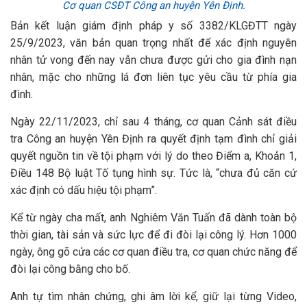
Cơ quan CSĐT Công an huyện Yên Định.
Bản kết luận giám định pháp y số 3382/KLGĐTT ngày
25/9/2023, văn bản quan trọng nhất để xác định nguyên
nhân tử vong đến nay vẫn chưa được gửi cho gia đình nạn
nhân, mặc cho những lá đơn liên tục yêu cầu từ phía gia
đình.
Ngày 22/11/2023, chỉ sau 4 tháng, cơ quan Cảnh sát điều
tra Công an huyện Yên Định ra quyết định tạm đình chỉ giải
quyết nguồn tin về tội phạm với lý do theo Điểm a, Khoản 1,
Điều 148 Bộ luật Tố tụng hình sự. Tức là, “chưa đủ căn cứ
xác định có dấu hiệu tội phạm”.
Kể từ ngày cha mất, anh Nghiêm Văn Tuấn đã dành toàn bộ
thời gian, tài sản và sức lực để đi đòi lại công lý. Hơn 1000
ngày, ông gõ cửa các cơ quan điều tra, cơ quan chức năng để
đòi lại công bằng cho bố.
Anh tự tìm nhân chứng, ghi âm lời kể, giữ lại từng Video,