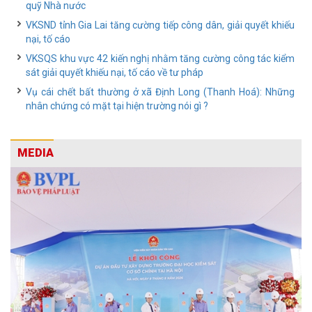
quỹ Nhà nước
VKSND tỉnh Gia Lai tăng cường tiếp công dân, giải quyết khiếu
nại, tố cáo
VKSQS khu vực 42 kiến nghị nhằm tăng cường công tác kiểm
sát giải quyết khiếu nại, tố cáo về tư pháp
Vụ cái chết bất thường ở xã Định Long (Thanh Hoá): Những
nhân chứng có mặt tại hiện trường nói gì ?
MEDIA