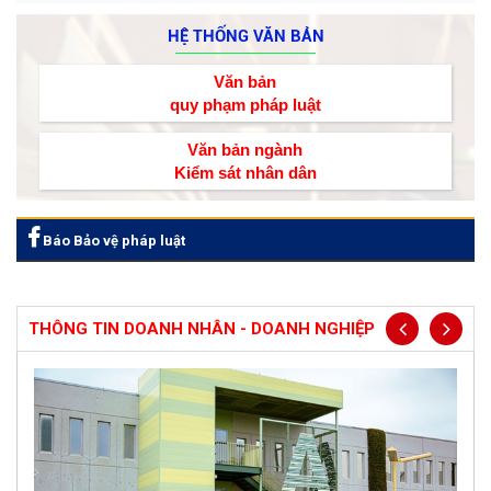
HỆ THỐNG VĂN BẢN
Văn bản
quy phạm pháp luật
Văn bản ngành
Kiểm sát nhân dân
Báo Bảo vệ pháp luật
THÔNG TIN DOANH NHÂN - DOANH NGHIỆP