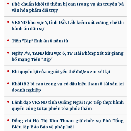
Phê chuẩn khởi tố thêm bị can trong vụ án truyền bá
văn hóa phẩm đồi trụy
VKSND khu vực 7, tỉnh Đắk Lắk kiểm sát cưỡng chế thi
hành án dân sự
Tiến "Bịp" lĩnh án 8 năm tù
Ngày 7/8, TAND khu vực 6, TP Hải Phòng xét xử giang
hồ mạng Tiến "Bịp"
Khi quyền lợi của người yếu thế được xem xét lại
Khởi tố 2 bị can trong vụ có dấu hiệu tham ô tài sản tại
doanh nghiệp
Lãnh đạo VKSND tỉnh Quảng Ngãi trực tiếp thực hành
quyền công tố tại phiên tòa phúc thẩm
Đồng chí Hồ Thị Kim Thoan giữ chức vụ Phó Tổng
Biên tập Báo Bảo vệ pháp luật