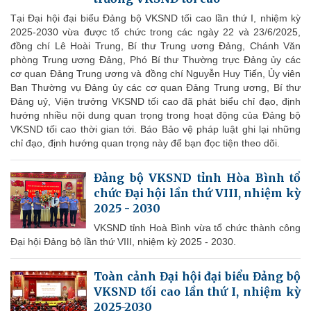
Tại Đại hội đại biểu Đảng bộ VKSND tối cao lần thứ I, nhiệm kỳ
2025-2030 vừa được tổ chức trong các ngày 22 và 23/6/2025,
đồng chí Lê Hoài Trung, Bí thư Trung ương Đảng, Chánh Văn
phòng Trung ương Đảng, Phó Bí thư Thường trực Đảng ủy các
cơ quan Đảng Trung ương và đồng chí Nguyễn Huy Tiến, Ủy viên
Ban Thường vụ Đảng ủy các cơ quan Đảng Trung ương, Bí thư
Đảng uỷ, Viện trưởng VKSND tối cao đã phát biểu chỉ đạo, định
hướng nhiều nội dung quan trọng trong hoạt động của Đảng bộ
VKSND tối cao thời gian tới. Báo Bảo vệ pháp luật ghi lại những
chỉ đạo, định hướng quan trọng này để bạn đọc tiện theo dõi.
Đảng bộ VKSND tỉnh Hòa Bình tổ
chức Đại hội lần thứ VIII, nhiệm kỳ
2025 - 2030
VKSND tỉnh Hoà Bình vừa tổ chức thành công
Đại hội Đảng bộ lần thứ VIII, nhiệm kỳ 2025 - 2030.
Toàn cảnh Đại hội đại biểu Đảng bộ
VKSND tối cao lần thứ I, nhiệm kỳ
2025-2030