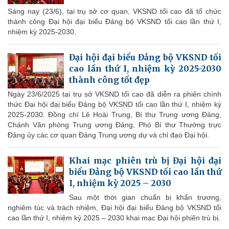
Sáng nay (23/6), tại trụ sở cơ quan, VKSND tối cao đã tổ chức
thành công Đại hội đại biểu Đảng bộ VKSND tối cao lần thứ I,
nhiệm kỳ 2025-2030.
Đại hội đại biểu Đảng bộ VKSND tối
cao lần thứ I, nhiệm kỳ 2025-2030
thành công tốt đẹp
Ngày 23/6/2025 tại trụ sở VKSND tối cao đã diễn ra phiên chính
thức Đại hội đại biểu Đảng bộ VKSND tối cao lần thứ I, nhiệm kỳ
2025-2030. Đồng chí Lê Hoài Trung, Bí thư Trung ương Đảng,
Chánh Văn phòng Trung ương Đảng, Phó Bí thư Thường trực
Đảng ủy các cơ quan Đảng Trung ương dự và chỉ đạo Đại hội.
Khai mạc phiên trù bị Đại hội đại
biểu Đảng bộ VKSND tối cao lần thứ
I, nhiệm kỳ 2025 – 2030
Sau một thời gian chuẩn bị khẩn trương,
nghiêm túc và trách nhiệm, Đại hội đại biểu Đảng bộ VKSND tối
cao lần thứ I, nhiệm kỳ 2025 – 2030 khai mạc Đại hội phiên trù bị.