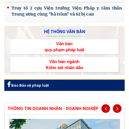
Truy tố 2 cựu Viện trưởng Viện Pháp y tâm thần
Trung ương cùng "bà trùm” và 62 bị can
HỆ THỐNG VĂN BẢN
Văn bản
quy phạm pháp luật
Văn bản ngành
Kiểm sát nhân dân
Báo Bảo vệ pháp luật
THÔNG TIN DOANH NHÂN - DOANH NGHIỆP