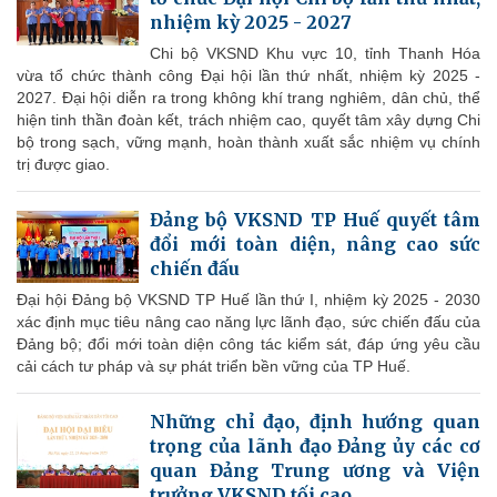
nhiệm kỳ 2025 - 2027
Chi bộ VKSND Khu vực 10, tỉnh Thanh Hóa
vừa tổ chức thành công Đại hội lần thứ nhất, nhiệm kỳ 2025 -
2027. Đại hội diễn ra trong không khí trang nghiêm, dân chủ, thể
hiện tinh thần đoàn kết, trách nhiệm cao, quyết tâm xây dựng Chi
bộ trong sạch, vững mạnh, hoàn thành xuất sắc nhiệm vụ chính
trị được giao.
Đảng bộ VKSND TP Huế quyết tâm
đổi mới toàn diện, nâng cao sức
chiến đấu
Đại hội Đảng bộ VKSND TP Huế lần thứ I, nhiệm kỳ 2025 - 2030
xác định mục tiêu nâng cao năng lực lãnh đạo, sức chiến đấu của
Đảng bộ; đổi mới toàn diện công tác kiểm sát, đáp ứng yêu cầu
cải cách tư pháp và sự phát triển bền vững của TP Huế.
Những chỉ đạo, định hướng quan
trọng của lãnh đạo Đảng ủy các cơ
quan Đảng Trung ương và Viện
trưởng VKSND tối cao