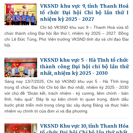
VKSND khu vực 9, tỉnh Thanh Hoá
tổ chức Đại hội Chi bộ lần thứ I
nhiệm kỳ 2025 - 2027
Chi bộ VKSND khu vực 9 – Thanh Hoá vừa tổ
chức thành công Đại hội lần thứ I, nhiệm kỳ 2025 – 2027. Đồng
chí Lê Đức Tùng, Phó Viện trưởng VKSND tỉnh dự và chỉ đạo Đại
hội.
VKSND khu vực 5 - Hà Tĩnh tổ chức
thành công Đại hội chi bộ lần thứ
nhất, nhiệm kỳ 2025 - 2030
Sáng nay 13/7/2025, Chi bộ VKSND khu vực 5 - Hà Tĩnh long
trọng tổ chức Đại hội Chi bộ lần thứ nhất, nhiệm kỳ 2025 - 2030
với chủ đề “Đoàn kết, trách nhiệm - kỷ cương, liêm chính - bản
lĩnh, hiệu quả”. Đây là sự kiện chính trị quan trọng, đánh dấu
bước phát triển mới trong công tác xây dựng Đảng và thực hiện
nhiệm vụ chính trị của đơn vị và địa phương.
VKSND Khu vực 10, tỉnh Thanh Hóa
tổ chức Đại hội Chi bộ lần thứ nhất,