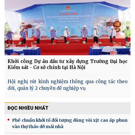
Khởi công Dự án đầu tư xây dựng Trường Đại học
Kiểm sát - Cơ sở chính tại Hà Nội
Hội nghị rút kinh nghiệm thông qua công tác theo
dõi, quản lý 2 chuyên đề nghiệp vụ
ĐỌC NHIỀU NHẤT
Phê chuẩn khởi tố đối tượng dùng vòi xịt cao áp phun
vào thợ tháo dỡ mái nhà