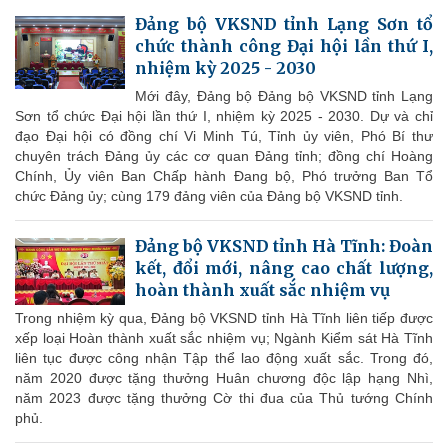
Đảng bộ VKSND tỉnh Lạng Sơn tổ
chức thành công Đại hội lần thứ I,
nhiệm kỳ 2025 - 2030
Mới đây, Đảng bộ Đảng bộ VKSND tỉnh Lạng
Sơn tổ chức Đại hội lần thứ I, nhiệm kỳ 2025 - 2030. Dự và chỉ
đạo Đại hội có đồng chí Vi Minh Tú, Tỉnh ủy viên, Phó Bí thư
chuyên trách Đảng ủy các cơ quan Đảng tỉnh; đồng chí Hoàng
Chính, Ủy viên Ban Chấp hành Đang bộ, Phó trưởng Ban Tổ
chức Đảng ủy; cùng 179 đảng viên của Đảng bộ VKSND tỉnh.
Đảng bộ VKSND tỉnh Hà Tĩnh: Đoàn
kết, đổi mới, nâng cao chất lượng,
hoàn thành xuất sắc nhiệm vụ
Trong nhiệm kỳ qua, Đảng bộ VKSND tỉnh Hà Tĩnh liên tiếp được
xếp loại Hoàn thành xuất sắc nhiệm vụ; Ngành Kiểm sát Hà Tĩnh
liên tục được công nhận Tập thể lao động xuất sắc. Trong đó,
năm 2020 được tặng thưởng Huân chương độc lập hạng Nhì,
năm 2023 được tặng thưởng Cờ thi đua của Thủ tướng Chính
phủ.