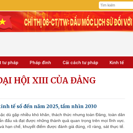
t tư pháp
Pháp đình
Cải cách tư pháp
Kinh tế
ẠI HỘI XIII CỦA ĐẢNG
inh tế số đến năm 2025, tầm nhìn 2030
ặc dù gặp nhiều khó khăn, thách thức nhưng toàn Đảng, toàn dân
ấn đấu và đạt được những thành quả quan trọng trên mọi lĩnh vực.
à hạn chế, khuyết điểm được đánh giá đúng, rõ ràng, sát thực tế.