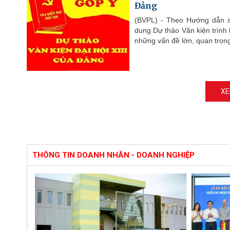
Đảng
(BVPL) - Theo Hướng dẫn s
dung Dự thảo Văn kiện trình 
những vấn đề lớn, quan trọng
XE
THÔNG TIN DOANH NHÂN - DOANH NGHIỆP