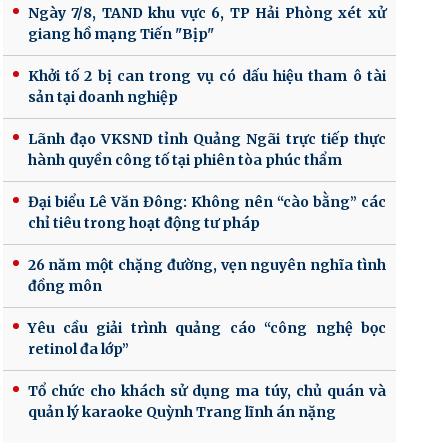
Ngày 7/8, TAND khu vực 6, TP Hải Phòng xét xử
giang hồ mạng Tiến "Bịp"
Khởi tố 2 bị can trong vụ có dấu hiệu tham ô tài
sản tại doanh nghiệp
Lãnh đạo VKSND tỉnh Quảng Ngãi trực tiếp thực
hành quyền công tố tại phiên tòa phúc thẩm
Đại biểu Lê Văn Đông: Không nên “cào bằng” các
chỉ tiêu trong hoạt động tư pháp
26 năm một chặng đường, vẹn nguyên nghĩa tình
đồng môn
Yêu cầu giải trình quảng cáo “công nghệ bọc
retinol đa lớp”
Tổ chức cho khách sử dụng ma túy, chủ quán và
quản lý karaoke Quỳnh Trang lĩnh án nặng