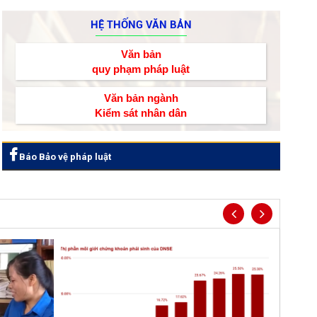
HỆ THỐNG VĂN BẢN
Văn bản
quy phạm pháp luật
Văn bản ngành
Kiểm sát nhân dân
Báo Bảo vệ pháp luật