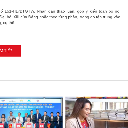
ố 151-HD/BTGTW, Nhân dân thảo luận, góp ý kiến toàn bộ nội
Đại hội XIII của Đảng hoặc theo từng phần, trong đó tập trung vào
, cụ thể.
M TIẾP