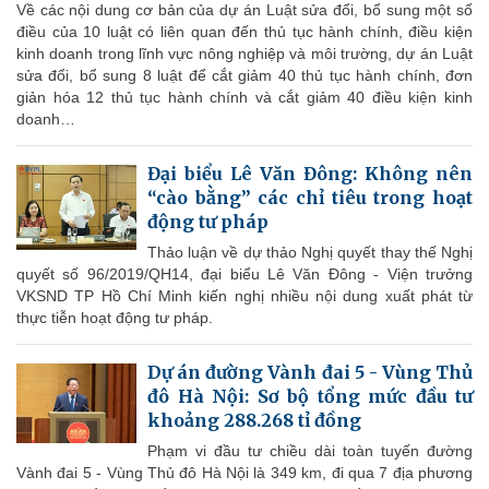
Về các nội dung cơ bản của dự án Luật sửa đổi, bổ sung một số
điều của 10 luật có liên quan đến thủ tục hành chính, điều kiện
kinh doanh trong lĩnh vực nông nghiệp và môi trường, dự án Luật
sửa đổi, bổ sung 8 luật để cắt giảm 40 thủ tục hành chính, đơn
giản hóa 12 thủ tục hành chính và cắt giảm 40 điều kiện kinh
doanh…
Đại biểu Lê Văn Đông: Không nên
“cào bằng” các chỉ tiêu trong hoạt
động tư pháp
Thảo luận về dự thảo Nghị quyết thay thế Nghị
quyết số 96/2019/QH14, đại biểu Lê Văn Đông - Viện trưởng
VKSND TP Hồ Chí Minh kiến nghị nhiều nội dung xuất phát từ
thực tiễn hoạt động tư pháp.
Dự án đường Vành đai 5 - Vùng Thủ
đô Hà Nội: Sơ bộ tổng mức đầu tư
khoảng 288.268 tỉ đồng
Phạm vi đầu tư chiều dài toàn tuyến đường
Vành đai 5 - Vùng Thủ đô Hà Nội là 349 km, đi qua 7 địa phương