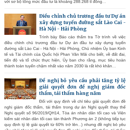
với sơ bộ tổng mức đầu tư là khoảng 288.268 tỉ đồng…
Điều chỉnh chủ trương đầu tư Dự án
xây dựng tuyến đường sắt Lào Cai -
Hà Nội - Hải Phòng
Trình bày Báo cáo thẩm tra Tờ trình về việc
điều chỉnh chủ trương đầu tư Dự án đầu tư xây dựng tuyến
đường sắt Lào Cai - Hà Nội - Hải Phòng, Chủ nhiệm Ủy ban Kinh
tế và Tài chính của Quốc hội Phan Văn Mãi cho biết, về đất đai,
tiến độ và tổ chức thực hiện, Ủy ban cho rằng, mục tiêu hoàn
thành toàn tuyến chậm nhất vào năm 2030 là rất khó khăn…
Đề nghị bỏ yêu cầu phải tăng tỷ lệ
giải quyết đơn đề nghị giám đốc
thẩm, tái thẩm hàng năm
Đối với quy định về chỉ tiêu giải quyết đơn đề
nghị giám đốc thẩm, tái thẩm trong dự án Nghị quyết thay thế
Nghị quyết số 96/2019/QH14, Tòa án nhân dân tối cao và Viện
kiểm sát nhân dân tối cao tán thành Phương án 2 (không tiếp tục
quy định tỷ lệ giải quyết từ 60% trở lên...) nhưng đề nghị bỏ yêu