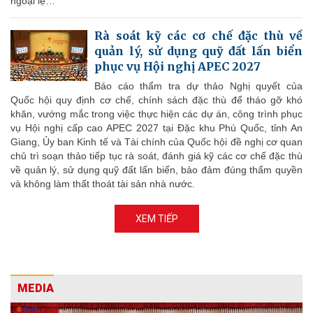
ngoại lệ…
Rà soát kỹ các cơ chế đặc thù về
quản lý, sử dụng quỹ đất lấn biển
phục vụ Hội nghị APEC 2027
Báo cáo thẩm tra dự thảo Nghị quyết của
Quốc hội quy định cơ chế, chính sách đặc thù để tháo gỡ khó
khăn, vướng mắc trong việc thực hiện các dự án, công trình phục
vụ Hội nghị cấp cao APEC 2027 tại Đặc khu Phú Quốc, tỉnh An
Giang, Ủy ban Kinh tế và Tài chính của Quốc hội đề nghị cơ quan
chủ trì soạn thảo tiếp tục rà soát, đánh giá kỹ các cơ chế đặc thù
về quản lý, sử dụng quỹ đất lấn biển, bảo đảm đúng thẩm quyền
và không làm thất thoát tài sản nhà nước.
XEM TIẾP
MEDIA