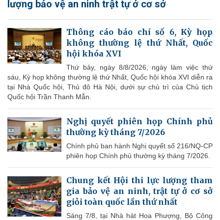
lượng bảo vệ an ninh trật tự ở cơ sở
Thông cáo báo chí số 6, Kỳ họp
không thường lệ thứ Nhất, Quốc
hội khóa XVI
Thứ bảy, ngày 8/8/2026, ngày làm việc thứ
sáu, Kỳ họp không thường lệ thứ Nhất, Quốc hội khóa XVI diễn ra
tại Nhà Quốc hội, Thủ đô Hà Nội, dưới sự chủ trì của Chủ tịch
Quốc hội Trần Thanh Mẫn.
Nghị quyết phiên họp Chính phủ
thường kỳ tháng 7/2026
Chính phủ ban hành Nghị quyết số 216/NQ-CP
phiên họp Chính phủ thường kỳ tháng 7/2026.
Chung kết Hội thi lực lượng tham
gia bảo vệ an ninh, trật tự ở cơ sở
giỏi toàn quốc lần thứ nhất
Sáng 7/8, tại Nhà hát Hoa Phượng, Bộ Công