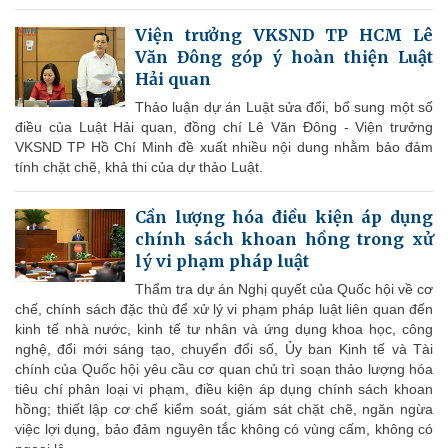
Viện trưởng VKSND TP HCM Lê
Văn Đông góp ý hoàn thiện Luật
Hải quan
Thảo luận dự án Luật sửa đổi, bổ sung một số
điều của Luật Hải quan, đồng chí Lê Văn Đông - Viện trưởng
VKSND TP Hồ Chí Minh đề xuất nhiều nội dung nhằm bảo đảm
tính chặt chẽ, khả thi của dự thảo Luật.
Cần lượng hóa điều kiện áp dụng
chính sách khoan hồng trong xử
lý vi phạm pháp luật
Thẩm tra dự án Nghị quyết của Quốc hội về cơ
chế, chính sách đặc thù để xử lý vi phạm pháp luật liên quan đến
kinh tế nhà nước, kinh tế tư nhân và ứng dụng khoa học, công
nghệ, đổi mới sáng tạo, chuyển đổi số, Ủy ban Kinh tế và Tài
chính của Quốc hội yêu cầu cơ quan chủ trì soạn thảo lượng hóa
tiêu chí phân loại vi phạm, điều kiện áp dụng chính sách khoan
hồng; thiết lập cơ chế kiểm soát, giám sát chặt chẽ, ngăn ngừa
việc lợi dụng, bảo đảm nguyên tắc không có vùng cấm, không có