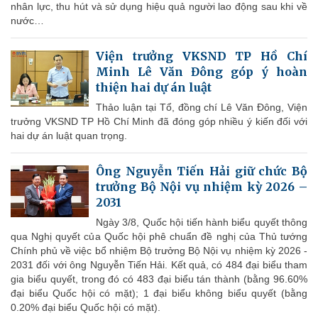
nhân lực, thu hút và sử dụng hiệu quả người lao động sau khi về
nước…
Viện trưởng VKSND TP Hồ Chí
Minh Lê Văn Đông góp ý hoàn
thiện hai dự án luật
Thảo luận tại Tổ, đồng chí Lê Văn Đông, Viện
trưởng VKSND TP Hồ Chí Minh đã đóng góp nhiều ý kiến đối với
hai dự án luật quan trọng.
Ông Nguyễn Tiến Hải giữ chức Bộ
trưởng Bộ Nội vụ nhiệm kỳ 2026 –
2031
Ngày 3/8, Quốc hội tiến hành biểu quyết thông
qua Nghị quyết của Quốc hội phê chuẩn đề nghị của Thủ tướng
Chính phủ về việc bổ nhiệm Bộ trưởng Bộ Nội vụ nhiệm kỳ 2026 -
2031 đối với ông Nguyễn Tiến Hải. Kết quả, có 484 đại biểu tham
gia biểu quyết, trong đó có 483 đại biểu tán thành (bằng 96.60%
đại biểu Quốc hội có mặt); 1 đại biểu không biểu quyết (bằng
0.20% đại biểu Quốc hội có mặt).