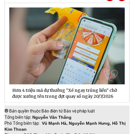
u mã dự thưởng “Xé ngay trúng liền” chờ
BIDV trở thành ng
 tên trong đợt quay số ngày 20/7/2026
nhập PCAF
®
Bản quyền thuộc Báo điện tử Bảo vệ pháp luật
Tổng biên tập:
Nguyễn Văn Thắng
Phó Tổng biên tập:
Vũ Mạnh Hà, Nguyễn Mạnh Hưng, Hồ Thị
Kim Thoan