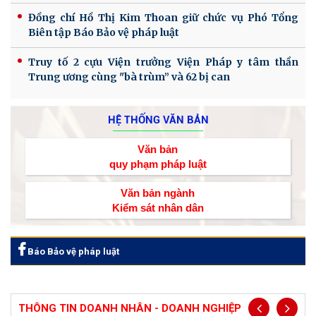
Đồng chí Hồ Thị Kim Thoan giữ chức vụ Phó Tổng
Biên tập Báo Bảo vệ pháp luật
Truy tố 2 cựu Viện trưởng Viện Pháp y tâm thần
Trung ương cùng "bà trùm” và 62 bị can
HỆ THỐNG VĂN BẢN
Văn bản
quy phạm pháp luật
Văn bản ngành
Kiểm sát nhân dân
Báo Bảo vệ pháp luật
THÔNG TIN DOANH NHÂN - DOANH NGHIỆP