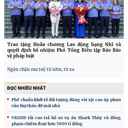
Trao tặng Huân chương Lao động hạng Nhì và
quyết định bổ nhiệm Phó Tổng Biên tập Báo Bảo
vệ pháp luật
Ngăn chặn ma tuý từ sớm, từ xa
ĐỌC NHIỀU NHẤT
Phê chuẩn khởi tố đối tượng dùng vòi xịt cao áp phun
vào thợ tháo dỡ mái nhà
VKSND tối cao trả hồ sơ vụ án Shark Thủy và đồng
phạm chiếm đoạt hơn 7000 tỉ đồng