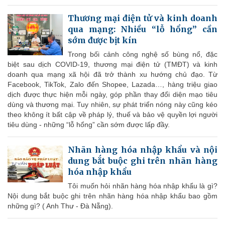
Thương mại điện tử và kinh doanh
qua mạng: Nhiều “lỗ hổng” cần
sớm được bịt kín
Trong bối cảnh công nghệ số bùng nổ, đặc
biệt sau dịch COVID-19, thương mại điện tử (TMĐT) và kinh
doanh qua mạng xã hội đã trở thành xu hướng chủ đạo. Từ
Facebook, TikTok, Zalo đến Shopee, Lazada…, hàng triệu giao
dịch được thực hiện mỗi ngày, góp phần thay đổi diện mạo tiêu
dùng và thương mại. Tuy nhiên, sự phát triển nóng này cũng kéo
theo không ít bất cập về pháp lý, thuế và bảo vệ quyền lợi người
tiêu dùng - những “lỗ hổng” cần sớm được lấp đầy.
Nhãn hàng hóa nhập khẩu và nội
dung bắt buộc ghi trên nhãn hàng
hóa nhập khẩu
Tôi muốn hỏi nhãn hàng hóa nhập khẩu là gì?
Nội dung bắt buộc ghi trên nhãn hàng hóa nhập khẩu bao gồm
những gì? ( Anh Thư - Đà Nẵng).