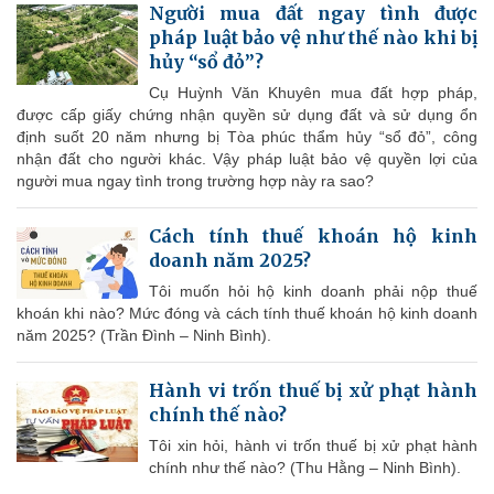
Người mua đất ngay tình được
pháp luật bảo vệ như thế nào khi bị
hủy “sổ đỏ”?
Cụ Huỳnh Văn Khuyên mua đất hợp pháp,
được cấp giấy chứng nhận quyền sử dụng đất và sử dụng ổn
định suốt 20 năm nhưng bị Tòa phúc thẩm hủy “sổ đỏ”, công
nhận đất cho người khác. Vậy pháp luật bảo vệ quyền lợi của
người mua ngay tình trong trường hợp này ra sao?
Cách tính thuế khoán hộ kinh
doanh năm 2025?
Tôi muốn hỏi hộ kinh doanh phải nộp thuế
khoán khi nào? Mức đóng và cách tính thuế khoán hộ kinh doanh
năm 2025? (Trần Đình – Ninh Bình).
Hành vi trốn thuế bị xử phạt hành
chính thế nào?
Tôi xin hỏi, hành vi trốn thuế bị xử phạt hành
chính như thế nào? (Thu Hằng – Ninh Bình).