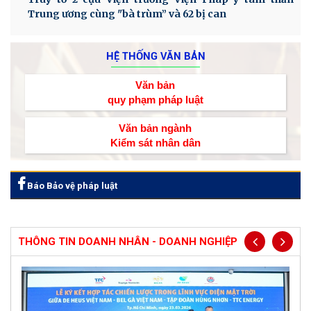
Trung ương cùng "bà trùm” và 62 bị can
HỆ THỐNG VĂN BẢN
Văn bản
quy phạm pháp luật
Văn bản ngành
Kiểm sát nhân dân
Báo Bảo vệ pháp luật
THÔNG TIN DOANH NHÂN - DOANH NGHIỆP