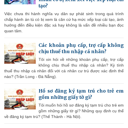
tạo?
Việc chưa thi hành nghĩa vụ dân sự phát sinh trong quá trình
chấp hành án tù có bị xem là căn cứ hạ mức xếp loại cải tạo, ảnh
hưởng đến điều kiện đặc xá hay không là vấn đề nhiều bạn đọc
quan tâm.
Các khoản phụ cấp, trợ cấp không
chịu thuế thu nhập cá nhân?
Tôi xin hỏi về những khoản phụ cấp, trợ cấp
không chịu thuế thu nhập cá nhân? Kỳ tính
thuế thu nhập cá nhân đối với cá nhân cư trú được xác định thế
nào? (Trần Long - Đà Nẵng).
Hồ sơ đăng ký tạm trú cho trẻ em
gồm những giấy tờ gì?
Tôi muốn hỏi hồ sơ đăng ký tạm trú cho trẻ em
gồm những giấy tờ gì? Những quy định cụ thể
về đăng ký tạm trú? (Thế Thành - Hà Nội).