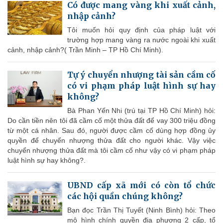
Có được mang vàng khi xuất cảnh,
nhập cảnh?
Tôi muốn hỏi quy định của pháp luật với
trường hợp mang vàng ra nước ngoài khi xuất
cảnh, nhập cảnh?( Trần Minh – TP Hồ Chí Minh).
Tự ý chuyển nhượng tài sản cầm cố
có vi phạm pháp luật hình sự hay
không?
Bà Phan Yến Nhi (trú tại TP Hồ Chí Minh) hỏi:
Do cần tiền nên tôi đã cầm cố một thửa đất để vay 300 triệu đồng
từ một cá nhân. Sau đó, người được cầm cố dùng hợp đồng ủy
quyền để chuyển nhượng thửa đất cho người khác. Vậy việc
chuyển nhượng thửa đất mà tôi cầm cố như vậy có vi phạm pháp
luật hình sự hay không?.
UBND cấp xã mới có còn tổ chức
các hội quần chúng không?
Bạn đọc Trần Thị Tuyết (Ninh Bình) hỏi: Theo
mô hình chính quyền địa phương 2 cấp, tổ