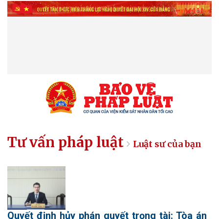
Tư vấn pháp luật
Luật sư của bạn
Quyết định hủy phán quyết trọng tài: Tòa án