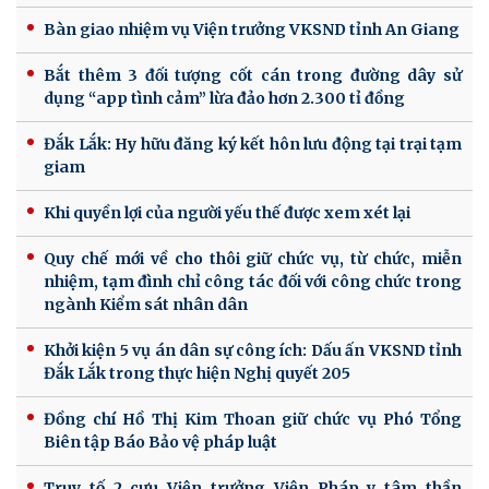
Bàn giao nhiệm vụ Viện trưởng VKSND tỉnh An Giang
Bắt thêm 3 đối tượng cốt cán trong đường dây sử
dụng “app tình cảm” lừa đảo hơn 2.300 tỉ đồng
Đắk Lắk: Hy hữu đăng ký kết hôn lưu động tại trại tạm
giam
Khi quyền lợi của người yếu thế được xem xét lại
Quy chế mới về cho thôi giữ chức vụ, từ chức, miễn
nhiệm, tạm đình chỉ công tác đối với công chức trong
ngành Kiểm sát nhân dân
Khởi kiện 5 vụ án dân sự công ích: Dấu ấn VKSND tỉnh
Đắk Lắk trong thực hiện Nghị quyết 205
Đồng chí Hồ Thị Kim Thoan giữ chức vụ Phó Tổng
Biên tập Báo Bảo vệ pháp luật
Truy tố 2 cựu Viện trưởng Viện Pháp y tâm thần