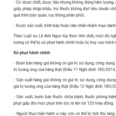
- Có dược chất, dược liệu nhưng không đúng hàm lượng, 
giấy phép nhập khẩu, trừ thuốc không đạt tiêu chuẩn ch
quá trình bảo quản, lưu thông phân phối;
- Được sản xuất, trình bày hoặc dán nhãn nhằm mạo danh
Theo Luật sư Lê Anh Ngọc tùy theo tính chất, mức độ ngh
lượng có thể bị xử phạt hành chính hoặc bị truy cứu trách
Xử phạt hành chính
- Buôn bán hàng giả không có giá trị sử dụng, công dụng c
trị tương ứng của hàng thật (Điều 11 Nghị định 185/201
- Sản xuất hàng giả không có giá trị sử dụng, công dụng 
giá trị tương ứng của hàng thật (Điều 12 Nghị định 185
- Sản xuất, buôn bán thuốc chữa bệnh, thuốc phòng bện
phạt gấp đôi mức phạt trên tức là lên tới 120 triệu đồng.
- Người thực hiện hành vi này còn có thể bị tịch thu tan