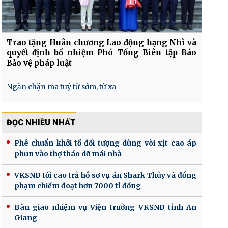
Trao tặng Huân chương Lao động hạng Nhì và
quyết định bổ nhiệm Phó Tổng Biên tập Báo
Bảo vệ pháp luật
Ngăn chặn ma tuý từ sớm, từ xa
ĐỌC NHIỀU NHẤT
Phê chuẩn khởi tố đối tượng dùng vòi xịt cao áp
phun vào thợ tháo dỡ mái nhà
VKSND tối cao trả hồ sơ vụ án Shark Thủy và đồng
phạm chiếm đoạt hơn 7000 tỉ đồng
Bàn giao nhiệm vụ Viện trưởng VKSND tỉnh An
Giang