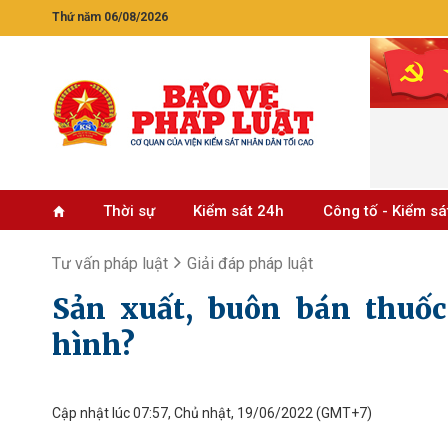
Thứ năm 06/08/2026
Thời sự
Kiểm sát 24h
Công tố - Kiểm sá
Tư vấn pháp luật
Giải đáp pháp luật
Sản xuất, buôn bán thuốc
hình?
Cập nhật lúc 07:57, Chủ nhật, 19/06/2022
(GMT+7)