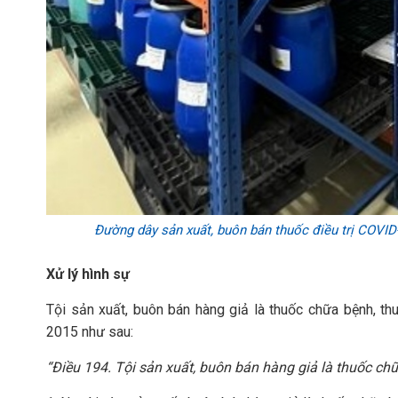
Đường dây sản xuất, buôn bán thuốc điều trị COVID-
Xử lý hình sự
Tội sản xuất, buôn bán hàng giả là thuốc chữa bệnh, t
2015 như sau:
“Điều 194. Tội sản xuất, buôn bán hàng giả là thuốc ch