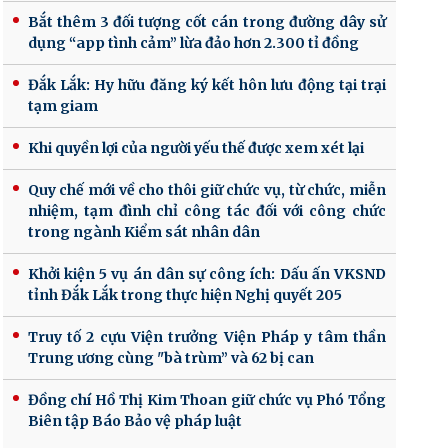
Bắt thêm 3 đối tượng cốt cán trong đường dây sử
dụng “app tình cảm” lừa đảo hơn 2.300 tỉ đồng
Đắk Lắk: Hy hữu đăng ký kết hôn lưu động tại trại
tạm giam
Khi quyền lợi của người yếu thế được xem xét lại
Quy chế mới về cho thôi giữ chức vụ, từ chức, miễn
nhiệm, tạm đình chỉ công tác đối với công chức
trong ngành Kiểm sát nhân dân
Khởi kiện 5 vụ án dân sự công ích: Dấu ấn VKSND
tỉnh Đắk Lắk trong thực hiện Nghị quyết 205
Truy tố 2 cựu Viện trưởng Viện Pháp y tâm thần
Trung ương cùng "bà trùm” và 62 bị can
Đồng chí Hồ Thị Kim Thoan giữ chức vụ Phó Tổng
Biên tập Báo Bảo vệ pháp luật