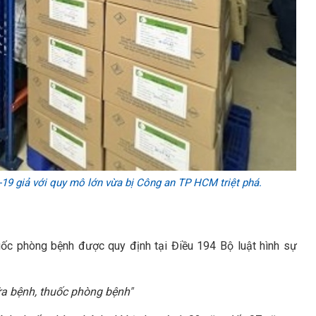
19 giả với quy mô lớn vừa bị Công an TP HCM triệt phá.
huốc phòng bệnh được quy định tại Điều 194 Bộ luật hình sự
ữa bệnh, thuốc phòng bệnh"