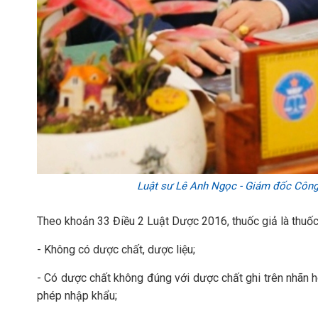
Luật sư Lê Anh Ngọc - Giám đốc Công 
Theo khoản 33 Điều 2 Luật Dược 2016, thuốc giả là thuố
- Không có dược chất, dược liệu;
- Có dược chất không đúng với dược chất ghi trên nhãn h
phép nhập khẩu;