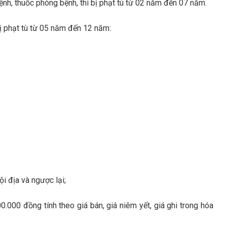
ệnh, thuốc phòng bệnh, thì bị phạt tù từ 02 năm đến 07 năm.
bị phạt tù từ 05 năm đến 12 năm:
ội địa và ngược lại;
.000 đồng tính theo giá bán, giá niêm yết, giá ghi trong hóa