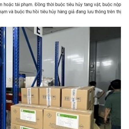
n hoặc tái phạm. Đồng thời buộc tiêu hủy tang vật; buộc nộp
hạm và buộc thu hồi tiêu hủy hàng giả đang lưu thông trên thị