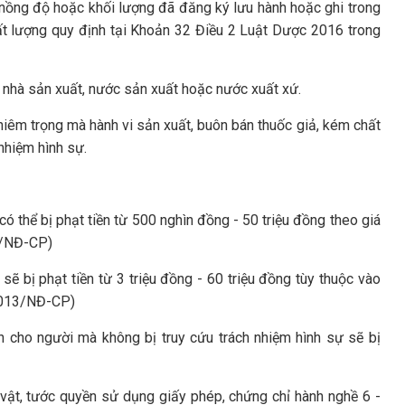
nồng độ hoặc khối lượng đã đăng ký lưu hành hoặc ghi trong
ất lượng quy định tại Khoản 32 Điều 2 Luật Dược 2016 trong
 nhà sản xuất, nước sản xuất hoặc nước xuất xứ.
iêm trọng mà hành vi sản xuất, buôn bán thuốc giả, kém chất
 nhiệm hình sự.
ó thể bị phạt tiền từ 500 nghìn đồng - 50 triệu đồng theo giá
3/NĐ-CP)
sẽ bị phạt tiền từ 3 triệu đồng - 60 triệu đồng tùy thuộc vào
/2013/NĐ-CP)
h cho người mà không bị truy cứu trách nhiệm hình sự sẽ bị
g vật, tước quyền sử dụng giấy phép, chứng chỉ hành nghề 6 -