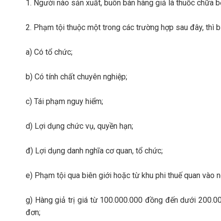
1. Người nào sản xuất, buôn bán hàng giả là thuốc chữa b
2. Phạm tội thuộc một trong các trường hợp sau đây, thì 
a) Có tổ chức;
b) Có tính chất chuyên nghiệp;
c) Tái phạm nguy hiểm;
d) Lợi dụng chức vụ, quyền hạn;
đ) Lợi dụng danh nghĩa cơ quan, tổ chức;
e) Phạm tội qua biên giới hoặc từ khu phi thuế quan vào n
g) Hàng giả trị giá từ 100.000.000 đồng đến dưới 200.000
đơn;