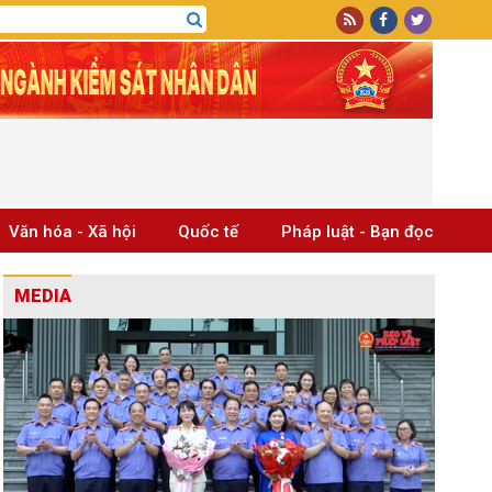
Văn hóa - Xã hội
Quốc tế
Pháp luật - Bạn đọc
MEDIA