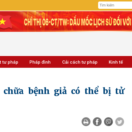
t tư pháp
Pháp đình
Cải cách tư pháp
Kinh tế
 chữa bệnh giả có thể bị tử