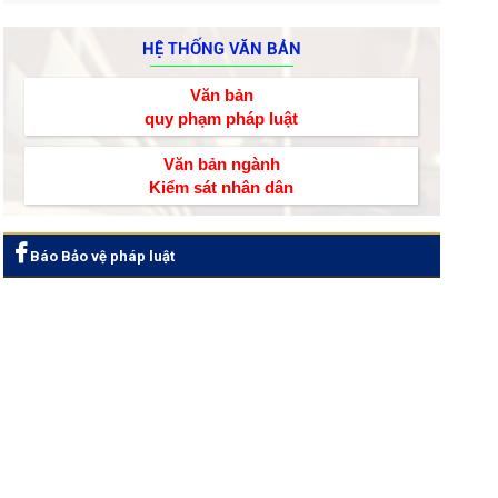
HỆ THỐNG VĂN BẢN
Văn bản
quy phạm pháp luật
Văn bản ngành
Kiểm sát nhân dân
Báo Bảo vệ pháp luật