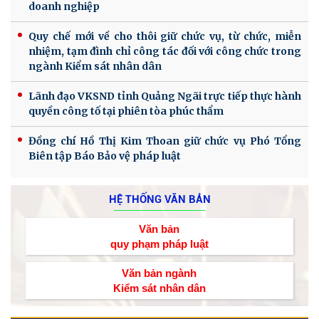
doanh nghiệp
Quy chế mới về cho thôi giữ chức vụ, từ chức, miễn
nhiệm, tạm đình chỉ công tác đối với công chức trong
ngành Kiểm sát nhân dân
Lãnh đạo VKSND tỉnh Quảng Ngãi trực tiếp thực hành
quyền công tố tại phiên tòa phúc thẩm
Đồng chí Hồ Thị Kim Thoan giữ chức vụ Phó Tổng
Biên tập Báo Bảo vệ pháp luật
HỆ THỐNG VĂN BẢN
Văn bản
quy phạm pháp luật
Văn bản ngành
Kiểm sát nhân dân