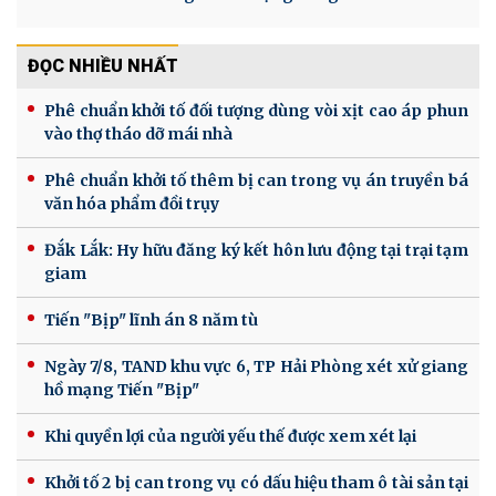
ĐỌC NHIỀU NHẤT
Phê chuẩn khởi tố đối tượng dùng vòi xịt cao áp phun
vào thợ tháo dỡ mái nhà
Phê chuẩn khởi tố thêm bị can trong vụ án truyền bá
văn hóa phẩm đồi trụy
Đắk Lắk: Hy hữu đăng ký kết hôn lưu động tại trại tạm
giam
Tiến "Bịp" lĩnh án 8 năm tù
Ngày 7/8, TAND khu vực 6, TP Hải Phòng xét xử giang
hồ mạng Tiến "Bịp"
Khi quyền lợi của người yếu thế được xem xét lại
Khởi tố 2 bị can trong vụ có dấu hiệu tham ô tài sản tại