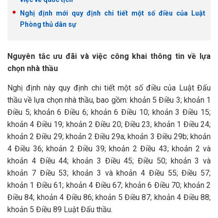
Nghị định mới quy định chi tiết một số điều của Luật
Phòng thủ dân sự
Nguyên tắc ưu đãi và việc công khai thông tin về lựa
chọn nhà thầu
Nghị định này quy định chi tiết một số điều của Luật Đấu
thầu về lựa chọn nhà thầu, bao gồm: khoản 5 Điều 3; khoản 1
Điều 5; khoản 6 Điều 6; khoản 6 Điều 10; khoản 3 Điều 15;
khoản 4 Điều 19; khoản 2 Điều 20; Điều 23; khoản 1 Điều 24;
khoản 2 Điều 29; khoản 2 Điều 29a; khoản 3 Điều 29b; khoản
4 Điều 36; khoản 2 Điều 39; khoản 2 Điều 43; khoản 2 và
khoản 4 Điều 44; khoản 3 Điều 45; Điều 50; khoản 3 và
khoản 7 Điều 53; khoản 3 và khoản 4 Điều 55; Điều 57;
khoản 1 Điều 61; khoản 4 Điều 67; khoản 6 Điều 70; khoản 2
Điều 84; khoản 4 Điều 86; khoản 5 Điều 87; khoản 4 Điều 88;
khoản 5 Điều 89 Luật Đấu thầu.