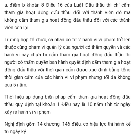
a, điểm b khoản 8 Điều 16 của Luật Đấu thầu thì chỉ cấm
tham gia hoạt động đấu thầu đối với thành viên đó mà
không cấm tham gia hoạt động đấu thầu đối với các thành
viên còn lại.
Trường hợp tổ chức, cá nhân có từ 2 hành vi vi phạm trở lên
thuộc cùng phạm vi quản lý của người có thẩm quyền và các
hành vi này chưa bị cấm tham gia hoạt động đấu thầu thì
người có thẩm quyền ban hành quyết định cấm tham gia hoạt
động đấu thầu với thời gian cấm được xác định bằng tổng
thời gian cấm của các hành vi vi phạm nhưng tối đa không
quá 5 năm.
Thời hiệu áp dụng biện pháp cấm tham gia hoạt động đấu
thầu quy định tại khoản 1 Điều này là 10 năm tính từ ngày
xảy ra hành vi vi phạm.
Nghị định gồm 14 chương, 146 điều, có hiệu lực thi hành kể
từ ngày ký.