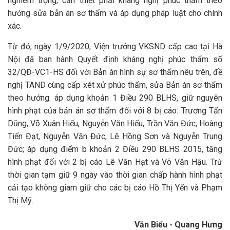
nghiêm trọng, cần thiết phải kháng nghị phúc thẩm theo
hướng sửa bản án sơ thẩm và áp dụng pháp luật cho chính
xác.
Từ đó, ngày 1/9/2020, Viện trưởng VKSND cấp cao tại Hà
Nội đã ban hành Quyết định kháng nghị phúc thẩm số
32/QĐ-VC1-HS đối với Bản án hình sự sơ thẩm nêu trên, đề
nghị TAND cùng cấp xét xử phúc thẩm, sửa Bản án sơ thẩm
theo hướng: áp dụng khoản 1 Điều 290 BLHS, giữ nguyên
hình phạt của bản án sơ thẩm đối với 8 bị cáo: Trương Tấn
Dũng, Võ Xuân Hiếu, Nguyễn Văn Hiếu, Trần Văn Đức, Hoàng
Tiến Đạt, Nguyễn Văn Đức, Lê Hồng Sơn và Nguyễn Trung
Đức; áp dụng điểm b khoản 2 Điều 290 BLHS 2015, tăng
hình phạt đối với 2 bị cáo Lê Văn Hạt và Võ Văn Hậu. Trừ
thời gian tạm giữ 9 ngày vào thời gian chấp hành hình phạt
cải tạo không giam giữ cho các bị cáo Hồ Thị Yến và Phạm
Thị Mỹ.
Văn Biểu - Quang Hưng