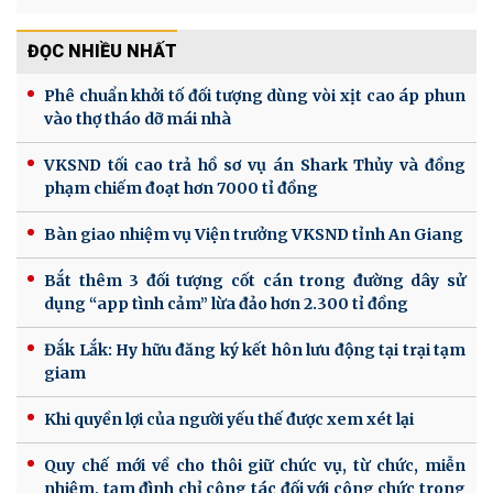
ĐỌC NHIỀU NHẤT
Phê chuẩn khởi tố đối tượng dùng vòi xịt cao áp phun
vào thợ tháo dỡ mái nhà
VKSND tối cao trả hồ sơ vụ án Shark Thủy và đồng
phạm chiếm đoạt hơn 7000 tỉ đồng
Bàn giao nhiệm vụ Viện trưởng VKSND tỉnh An Giang
Bắt thêm 3 đối tượng cốt cán trong đường dây sử
dụng “app tình cảm” lừa đảo hơn 2.300 tỉ đồng
Đắk Lắk: Hy hữu đăng ký kết hôn lưu động tại trại tạm
giam
Khi quyền lợi của người yếu thế được xem xét lại
Quy chế mới về cho thôi giữ chức vụ, từ chức, miễn
nhiệm, tạm đình chỉ công tác đối với công chức trong