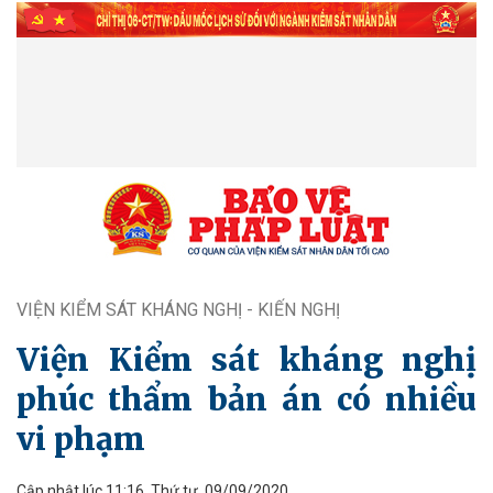
VIỆN KIỂM SÁT KHÁNG NGHỊ - KIẾN NGHỊ
Viện Kiểm sát kháng nghị
phúc thẩm bản án có nhiều
vi phạm
Cập nhật lúc 11:16, Thứ tư, 09/09/2020