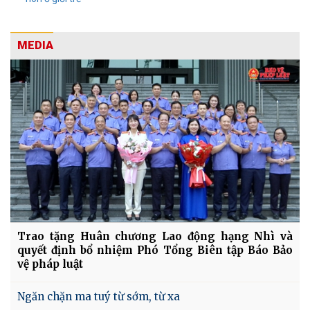
MEDIA
Trao tặng Huân chương Lao động hạng Nhì và
quyết định bổ nhiệm Phó Tổng Biên tập Báo Bảo
vệ pháp luật
Ngăn chặn ma tuý từ sớm, từ xa