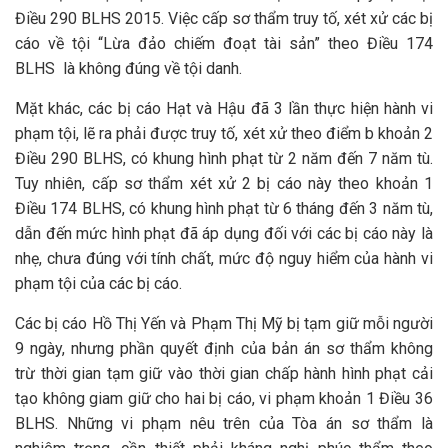
Điều 290 BLHS 2015. Việc cấp sơ thẩm truy tố, xét xử các bị
cáo về tội “Lừa đảo chiếm đoạt tài sản” theo Điều 174
BLHS là không đúng về tội danh.
Mặt khác, các bị cáo Hạt và Hậu đã 3 lần thực hiện hành vi
phạm tội, lẽ ra phải được truy tố, xét xử theo điểm b khoản 2
Điều 290 BLHS, có khung hình phạt từ 2 năm đến 7 năm tù.
Tuy nhiên, cấp sơ thẩm xét xử 2 bị cáo này theo khoản 1
Điều 174 BLHS, có khung hình phạt từ 6 tháng đến 3 năm tù,
dẫn đến mức hình phạt đã áp dụng đối với các bị cáo này là
nhẹ, chưa đúng với tính chất, mức độ nguy hiểm của hành vi
phạm tội của các bị cáo.
Các bị cáo Hồ Thị Yến và Phạm Thị Mỹ bị tạm giữ mỗi người
9 ngày, nhưng phần quyết định của bản án sơ thẩm không
trừ thời gian tạm giữ vào thời gian chấp hành hình phạt cải
tạo không giam giữ cho hai bị cáo, vi phạm khoản 1 Điều 36
BLHS. Những vi phạm nêu trên của Tòa án sơ thẩm là