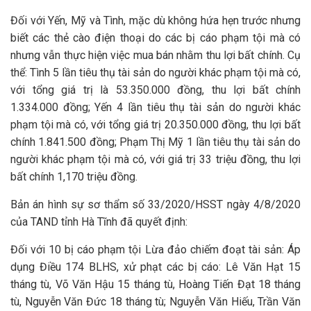
Đối với Yến, Mỹ và Tình, mặc dù không hứa hẹn trước nhưng
biết các thẻ cào điện thoại do các bị cáo phạm tội mà có
nhưng vẫn thực hiện việc mua bán nhằm thu lợi bất chính. Cụ
thể: Tình 5 lần tiêu thụ tài sản do người khác phạm tội mà có,
với tổng giá trị là 53.350.000 đồng, thu lợi bất chính
1.334.000 đồng; Yến 4 lần tiêu thụ tài sản do người khác
phạm tội mà có, với tổng giá trị 20.350.000 đồng, thu lợi bất
chính 1.841.500 đồng; Phạm Thị Mỹ 1 lần tiêu thụ tài sản do
người khác phạm tội mà có, với giá trị 33 triệu đồng, thu lợi
bất chính 1,170 triệu đồng.
Bản án hình sự sơ thẩm số 33/2020/HSST ngày 4/8/2020
của TAND tỉnh Hà Tĩnh đã quyết định:
Đối với 10 bị cáo phạm tội Lừa đảo chiếm đoạt tài sản: Áp
dụng Điều 174 BLHS, xử phạt các bị cáo: Lê Văn Hạt 15
tháng tù, Võ Văn Hậu 15 tháng tù, Hoàng Tiến Đạt 18 tháng
tù, Nguyễn Văn Đức 18 tháng tù; Nguyễn Văn Hiếu, Trần Văn