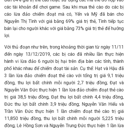
các tài khoản để chơi game. Sau khi mua thẻ cào do các bị
cáo lừa đảo chiếm đoạt mà có, Yến và Mỹ đã bán cho
Nguyễn Thị Tình với giá bằng 69% giá trị thẻ, Tình tiếp tục
bán lại cho người khác với giá bằng 73% giá trị thẻ để hưởng
lợi.
Với thủ đoạn như trên, trong khoảng thời gian từ ngày 11/11
đến ngày 13/12/2019, các bị cáo đã nhiều lần thực hiện
hành vi lừa đảo 6 người bị hại trên địa bàn các tỉnh, thành
phố khác nhau để chiếm đoạt tài sản. Cụ thể: Hạt và Hậu đã
3 lần lừa đảo chiếm đoạt thẻ cào với tổng trị giá 9,1 triệu
đồng, thu lợi bất chính mỗi người 2,7 triệu đồng; Đạt và
Nguyễn Văn Đức thực hiện 1 lần lừa đảo chiếm đoạt thẻ cào
trị giá 38,5 triệu đồng, Đạt thu lợi bất chính 4,4 triệu đồng,
Đức thu lợi bất chính 3,9 triệu đồng; Nguyễn Văn Hiếu và
Trần Văn Đức thực hiện 1 lần chiếm đoạt thẻ cào trị giá
11,850 triệu đồng, thu lợi bất chính mỗi người 5,225 triệu
đồng; Lê Hồng Sơn và Nguyễn Trung Đức thực hiện 1 lần lừa