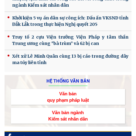
ngành Kiểm sát nhân dân
Khởi kiện 5 vụ án dân sự công ích: Dấu ấn VKSND tỉnh
Đắk Lắk trong thực hiện Nghị quyết 205
Truy tố 2 cựu Viện trưởng Viện Pháp y tâm thần
Trung ương cùng "bà trùm” và 62 bị can
Xét xử Lê Minh Quân cùng 13 bị cáo trong đường dây
ma túy liên tỉnh
HỆ THỐNG VĂN BẢN
Văn bản
quy phạm pháp luật
Văn bản ngành
Kiểm sát nhân dân