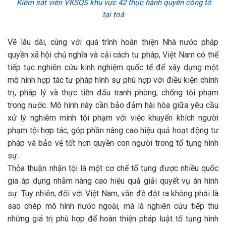
Kiểm sát viên VKSQS khu vực 42 thực hành quyền công tố
tại toà
Về lâu dài, cùng với quá trình hoàn thiện Nhà nước pháp
quyền xã hội chủ nghĩa và cải cách tư pháp, Việt Nam có thể
tiếp tục nghiên cứu kinh nghiệm quốc tế để xây dựng một
mô hình hợp tác tư pháp hình sự phù hợp với điều kiện chính
trị, pháp lý và thực tiễn đấu tranh phòng, chống tội phạm
trong nước. Mô hình này cần bảo đảm hài hòa giữa yêu cầu
xử lý nghiêm minh tội phạm với việc khuyến khích người
phạm tội hợp tác, góp phần nâng cao hiệu quả hoạt động tư
pháp và bảo vệ tốt hơn quyền con người trong tố tụng hình
sự.
Thỏa thuận nhận tội là một cơ chế tố tụng được nhiều quốc
gia áp dụng nhằm nâng cao hiệu quả giải quyết vụ án hình
sự. Tuy nhiên, đối với Việt Nam, vấn đề đặt ra không phải là
sao chép mô hình nước ngoài, mà là nghiên cứu tiếp thu
những giá trị phù hợp để hoàn thiện pháp luật tố tụng hình