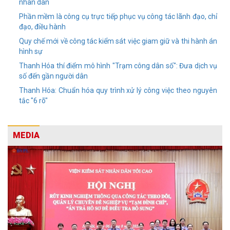
nhân dân
Phần mềm là công cụ trực tiếp phục vụ công tác lãnh đạo, chỉ
đạo, điều hành
Quy chế mới về công tác kiểm sát việc giam giữ và thi hành án
hình sự
Thanh Hóa thí điểm mô hình "Trạm công dân số": Đưa dịch vụ
số đến gần người dân
Thanh Hóa: Chuẩn hóa quy trình xử lý công việc theo nguyên
tắc "6 rõ"
MEDIA