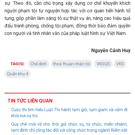
sự. Theo đó, cần chú trọng xây dựng cơ chế khuyến khích
người phạm tội tự nguyện hợp tác với cơ quan tiến hành tố
tụng, góp phần làm sáng tỏ sự thật vụ án, nâng cao hiệu quả
đấu tranh phòng, chống tội phạm, đồng thời bảo đảm quyền
con người và tính nhân văn của pháp luật hình sự Việt Nam.
Nguyễn Cảnh Huy
TAG(S):
Chế định
thoả thuận nhận tội
VKSQS
VKS
Quân khu 4
TIN TỨC LIÊN QUAN
Cuộc thi tìm hiểu Luật Thi hành tạm giữ, tạm giam và cấm đi
khỏi nơi cư trú
Quy chế mới về cho thôi giữ chức vụ, từ chức, miễn nhiệm,
tạm đình chỉ công tác đối với công chức trong ngành Kiểm sát