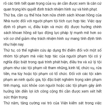
rõ các tình tiết quan trọng của vụ án cần được xem là căn cứ
quan trọng khi quyết định trách nhiệm hình sự và hình phạt.
Thứ ba, cần cụ thể hóa hơn nữa chính sách khoan hồng của
Nhà nước đối với người phạm tội tích cực hợp tác. Việc quy
định rõ phạm vi, điều kiện và mức độ được hưởng chính
sách khoan hồng sẽ tạo động lực pháp lý mạnh mẽ hơn so
với cơ chế giảm nhẹ trách nhiệm hình sự mang tính định tính
như hiện nay.
Thứ tư, có thể nghiên cứu áp dụng thí điểm đối với một số
nhóm tội phạm mà việc hợp tác của người phạm tội có ý
nghĩa đặc biệt trong quá trình phát hiện, điều tra và xử lý tội
phạm như các tội phạm về tham nhũng, kinh tế, chức vụ, rửa
tiền, ma túy hoặc tội phạm có tổ chức. Đối với các tội xâm
phạm an ninh quốc gia, tội đặc biệt nghiêm trọng xâm phạm
tính mạng, sức khỏe con người hoặc các tội phạm gây ảnh
hưởng lớn đến lợi ích công cộng thì cần được xem xét hết
sức thận trọng.
Thứ năm, tăng cường vai trò của Viện kiểm sát trong việc