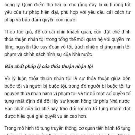
công lý. Quan điểm thứ hai lại cho rằng đây là xu hướng tất
yếu của tư pháp hiện đại, phù hợp với yêu cầu cải cách tư
pháp và bảo đảm quyền con người.
Theo tác giả, để có cái nhìn khách quan, cần đặt chế định
thỏa thuận nhận tội trong tổng thể mối quan hệ với quyền im
lặng, nguyên tắc suy đoán vô tội, trách nhiệm chứng minh tội
phạm và chính sách hình sự của Nhà nước.
Bản chất pháp lý của thỏa thuận nhận tội
Về lý luận, thỏa thuận nhận tội là sự thỏa thuận giữa bên
buộc tội và người bị buộc tội, trong đó người bị buộc tội tự
nguyện thừa nhận hành vi phạm tội và từ bỏ một số quyền tố
tụng nhất định để đổi lấy sự khoan hồng từ phía Nhà nước.
Bản chất của cơ chế này trao đổi lợi ích tố tụng nhằm đạt
được hiệu quả giải quyết vụ án cao hơn.
Trong mô hình tố tụng truyền thống, cơ quan tiến hành tố tụng