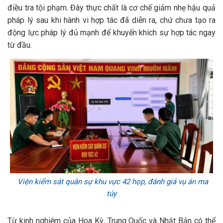
điều tra tội phạm. Đây thực chất là cơ chế giảm nhẹ hậu quả
pháp lý sau khi hành vi hợp tác đã diễn ra, chứ chưa tạo ra
động lực pháp lý đủ mạnh để khuyến khích sự hợp tác ngay
từ đầu.
Viện kiểm sát quân sự khu vực 42 họp, đánh giá vụ án ma
túy
Từ kinh nghiệm của Hoa Kỳ, Trung Quốc và Nhật Bản có thể