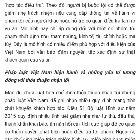
“hợp tác điều tra”. Theo đó, người bị buộc tội có thể được
giảm nhẹ trách nhiệm nếu cung cấp thông tin về hành vi
phạm tội của người khác hoặc hỗ trợ cơ quan điều tra làm rõ
vụ án. Mô hình này chỉ áp dụng đối với một số nhóm tội
phạm nhất định như tham nhũng, kinh tế, tài chính hoặc ma
túy. Đây là mô hình có nhiều điểm phù hợp với điều kiện của
Việt Nam bởi vẫn bảo đảm nguyên tắc xác định sự thật
khách quan của vụ án.
Pháp luật Việt Nam hiện hành và những yếu tố tương
đồng với thỏa thuận nhận tội
Mặc dù chưa luật hóa chế định thỏa thuận nhận tội nhưng
pháp luật Việt Nam đã ghi nhận nhiều quy định mang tính
chất khuyến khích hợp tác. Điều 51 Bộ luật Hình sự năm
2015 quy định nhiều tình tiết giảm nhẹ như tự thú, đầu thú,
thành khẩn khai báo, ăn năn hối cải, tích cực giúp đỡ cơ quan
có thẩm quyền phát hiện hoặc điều tra tội phạm. Ngoài ra,
các chế định miễn trách nhiệm hình sự, miễn hình phạt, miễn