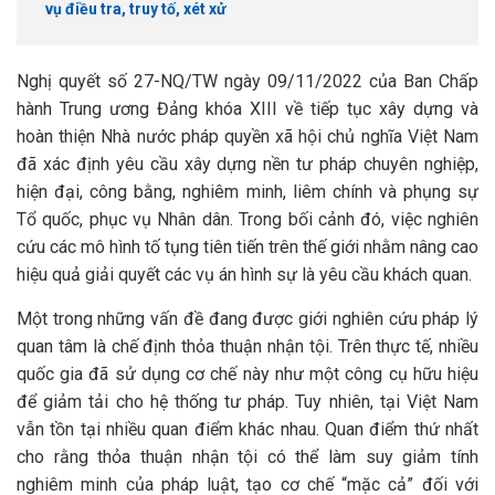
vụ điều tra, truy tố, xét xử
Nghị quyết số 27-NQ/TW ngày 09/11/2022 của Ban Chấp
hành Trung ương Đảng khóa XIII về tiếp tục xây dựng và
hoàn thiện Nhà nước pháp quyền xã hội chủ nghĩa Việt Nam
đã xác định yêu cầu xây dựng nền tư pháp chuyên nghiệp,
hiện đại, công bằng, nghiêm minh, liêm chính và phụng sự
Tổ quốc, phục vụ Nhân dân. Trong bối cảnh đó, việc nghiên
cứu các mô hình tố tụng tiên tiến trên thế giới nhằm nâng cao
hiệu quả giải quyết các vụ án hình sự là yêu cầu khách quan.
Một trong những vấn đề đang được giới nghiên cứu pháp lý
quan tâm là chế định thỏa thuận nhận tội. Trên thực tế, nhiều
quốc gia đã sử dụng cơ chế này như một công cụ hữu hiệu
để giảm tải cho hệ thống tư pháp. Tuy nhiên, tại Việt Nam
vẫn tồn tại nhiều quan điểm khác nhau. Quan điểm thứ nhất
cho rằng thỏa thuận nhận tội có thể làm suy giảm tính
nghiêm minh của pháp luật, tạo cơ chế “mặc cả” đối với