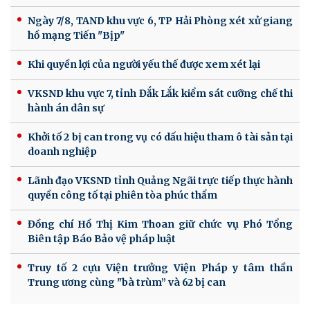
Ngày 7/8, TAND khu vực 6, TP Hải Phòng xét xử giang
hồ mạng Tiến "Bịp"
Khi quyền lợi của người yếu thế được xem xét lại
VKSND khu vực 7, tỉnh Đắk Lắk kiểm sát cưỡng chế thi
hành án dân sự
Khởi tố 2 bị can trong vụ có dấu hiệu tham ô tài sản tại
doanh nghiệp
Lãnh đạo VKSND tỉnh Quảng Ngãi trực tiếp thực hành
quyền công tố tại phiên tòa phúc thẩm
Đồng chí Hồ Thị Kim Thoan giữ chức vụ Phó Tổng
Biên tập Báo Bảo vệ pháp luật
Truy tố 2 cựu Viện trưởng Viện Pháp y tâm thần
Trung ương cùng "bà trùm” và 62 bị can