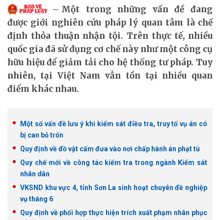
Một trong những vấn đề đang
được giới nghiên cứu pháp lý quan tâm là chế
định thỏa thuận nhận tội. Trên thực tế, nhiều
quốc gia đã sử dụng cơ chế này như một công cụ
hữu hiệu để giảm tải cho hệ thống tư pháp. Tuy
nhiên, tại Việt Nam vẫn tồn tại nhiều quan
điểm khác nhau.
Một số vấn đề lưu ý khi kiểm sát điều tra, truy tố vụ án có
bị can bỏ trốn
Quy định về đồ vật cấm đưa vào nơi chấp hành án phạt tù
Quy chế mới về công tác kiểm tra trong ngành Kiểm sát
nhân dân
VKSND khu vực 4, tỉnh Sơn La sinh hoạt chuyên đề nghiệp
vụ tháng 6
Quy định về phối hợp thực hiện trích xuất phạm nhân phục