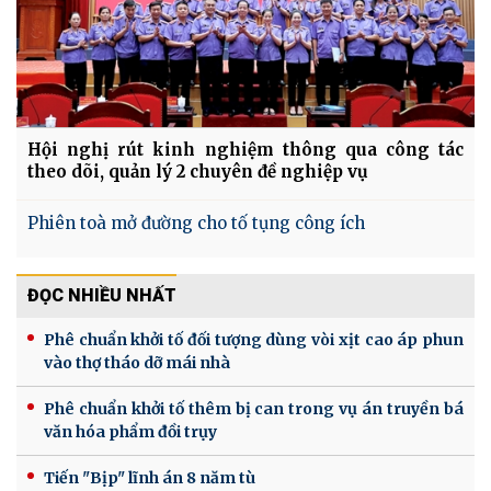
Hội nghị rút kinh nghiệm thông qua công tác
theo dõi, quản lý 2 chuyên đề nghiệp vụ
Phiên toà mở đường cho tố tụng công ích
ĐỌC NHIỀU NHẤT
Phê chuẩn khởi tố đối tượng dùng vòi xịt cao áp phun
vào thợ tháo dỡ mái nhà
Phê chuẩn khởi tố thêm bị can trong vụ án truyền bá
văn hóa phẩm đồi trụy
Tiến "Bịp" lĩnh án 8 năm tù