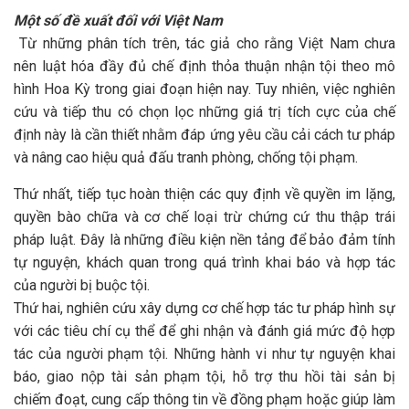
Một số đề xuất đối với Việt Nam
Từ những phân tích trên, tác giả cho rằng Việt Nam chưa
nên luật hóa đầy đủ chế định thỏa thuận nhận tội theo mô
hình Hoa Kỳ trong giai đoạn hiện nay. Tuy nhiên, việc nghiên
cứu và tiếp thu có chọn lọc những giá trị tích cực của chế
định này là cần thiết nhằm đáp ứng yêu cầu cải cách tư pháp
và nâng cao hiệu quả đấu tranh phòng, chống tội phạm.
Thứ nhất, tiếp tục hoàn thiện các quy định về quyền im lặng,
quyền bào chữa và cơ chế loại trừ chứng cứ thu thập trái
pháp luật. Đây là những điều kiện nền tảng để bảo đảm tính
tự nguyện, khách quan trong quá trình khai báo và hợp tác
của người bị buộc tội.
Thứ hai, nghiên cứu xây dựng cơ chế hợp tác tư pháp hình sự
với các tiêu chí cụ thể để ghi nhận và đánh giá mức độ hợp
tác của người phạm tội. Những hành vi như tự nguyện khai
báo, giao nộp tài sản phạm tội, hỗ trợ thu hồi tài sản bị
chiếm đoạt, cung cấp thông tin về đồng phạm hoặc giúp làm