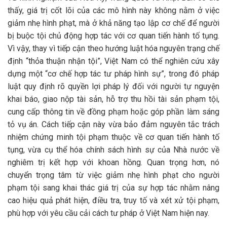
thấy, giá trị cốt lõi của các mô hình này không nằm ở việc
giảm nhẹ hình phạt, mà ở khả năng tạo lập cơ chế để người
bị buộc tội chủ động hợp tác với cơ quan tiến hành tố tụng.
Vì vậy, thay vì tiếp cận theo hướng luật hóa nguyên trạng chế
định “thỏa thuận nhận tội”, Việt Nam có thể nghiên cứu xây
dựng một “cơ chế hợp tác tư pháp hình sự”, trong đó pháp
luật quy định rõ quyền lợi pháp lý đối với người tự nguyện
khai báo, giao nộp tài sản, hỗ trợ thu hồi tài sản phạm tội,
cung cấp thông tin về đồng phạm hoặc góp phần làm sáng
tỏ vụ án. Cách tiếp cận này vừa bảo đảm nguyên tắc trách
nhiệm chứng minh tội phạm thuộc về cơ quan tiến hành tố
tụng, vừa cụ thể hóa chính sách hình sự của Nhà nước về
nghiêm trị kết hợp với khoan hồng. Quan trọng hơn, nó
chuyển trọng tâm từ việc giảm nhẹ hình phạt cho người
phạm tội sang khai thác giá trị của sự hợp tác nhằm nâng
cao hiệu quả phát hiện, điều tra, truy tố và xét xử tội phạm,
phù hợp với yêu cầu cải cách tư pháp ở Việt Nam hiện nay.