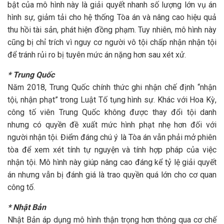
bật của mô hình này là giải quyết nhanh số lượng lớn vụ án
hình sự, giảm tải cho hệ thống Tòa án và nâng cao hiệu quả
thu hồi tài sản, phát hiện đồng phạm. Tuy nhiên, mô hình này
cũng bị chỉ trích vì nguy cơ người vô tội chấp nhận nhận tội
để tránh rủi ro bị tuyên mức án nặng hơn sau xét xử.
* Trung Quốc
Năm 2018, Trung Quốc chính thức ghi nhận chế định “nhận
tội, nhận phạt” trong Luật Tố tụng hình sự. Khác với Hoa Kỳ,
công tố viên Trung Quốc không được thay đổi tội danh
nhưng có quyền đề xuất mức hình phạt nhẹ hơn đối với
người nhận tội. Điểm đáng chú ý là Tòa án vẫn phải mở phiên
tòa để xem xét tính tự nguyện và tính hợp pháp của việc
nhận tội. Mô hình này giúp nâng cao đáng kể tỷ lệ giải quyết
án nhưng vẫn bị đánh giá là trao quyền quá lớn cho cơ quan
công tố.
* Nhật Bản
Nhật Bản áp dụng mô hình thận trọng hơn thông qua cơ chế