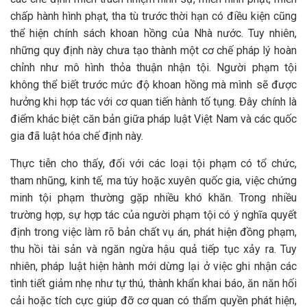
chấp hành hình phạt, tha tù trước thời hạn có điều kiện cũng
thể hiện chính sách khoan hồng của Nhà nước. Tuy nhiên,
những quy định này chưa tạo thành một cơ chế pháp lý hoàn
chỉnh như mô hình thỏa thuận nhận tội. Người phạm tội
không thể biết trước mức độ khoan hồng mà mình sẽ được
hưởng khi hợp tác với cơ quan tiến hành tố tụng. Đây chính là
điểm khác biệt căn bản giữa pháp luật Việt Nam và các quốc
gia đã luật hóa chế định này.
Thực tiễn cho thấy, đối với các loại tội phạm có tổ chức,
tham nhũng, kinh tế, ma túy hoặc xuyên quốc gia, việc chứng
minh tội phạm thường gặp nhiều khó khăn. Trong nhiều
trường hợp, sự hợp tác của người phạm tội có ý nghĩa quyết
định trong việc làm rõ bản chất vụ án, phát hiện đồng phạm,
thu hồi tài sản và ngăn ngừa hậu quả tiếp tục xảy ra. Tuy
nhiên, pháp luật hiện hành mới dừng lại ở việc ghi nhận các
tình tiết giảm nhẹ như tự thú, thành khẩn khai báo, ăn năn hối
cải hoặc tích cực giúp đỡ cơ quan có thẩm quyền phát hiện,