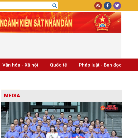
Văn hóa - Xã hội
Quốc tế
Pháp luật - Bạn đọc
MEDIA