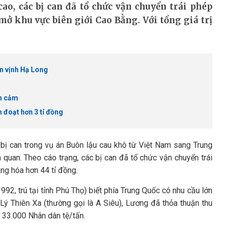
ao, các bị can đã tổ chức vận chuyển trái phép
mở khu vực biên giới Cao Bằng. Với tổng giá trị
ên vịnh Hạ Long
nh cảm
m đoạt hơn 3 tỉ đồng
 bị can trong vụ án Buôn lậu cau khô từ Việt Nam sang Trung
 quan. Theo cáo trạng, các bị can đã tổ chức vận chuyển trái
àng hóa hơn 44 tỉ đồng.
2, trú tại tỉnh Phú Thọ) biết phía Trung Quốc có nhu cầu lớn
Lý Thiên Xa (thường gọi là A Siêu), Lương đã thỏa thuận thu
 33.000 Nhân dân tệ/tấn.