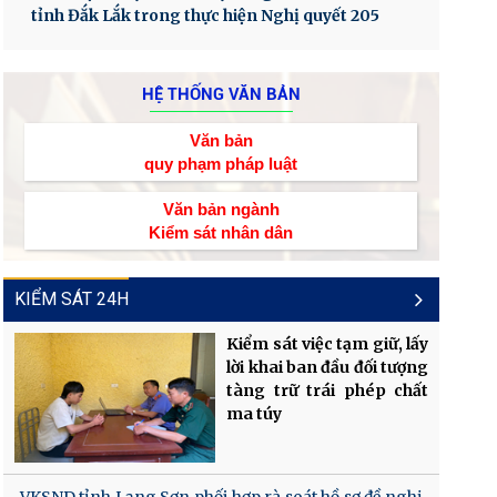
tỉnh Đắk Lắk trong thực hiện Nghị quyết 205
HỆ THỐNG VĂN BẢN
Văn bản
quy phạm pháp luật
Văn bản ngành
Kiểm sát nhân dân
KIỂM SÁT 24H
Kiểm sát việc tạm giữ, lấy
lời khai ban đầu đối tượng
tàng trữ trái phép chất
ma túy