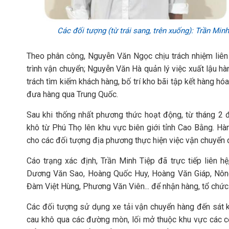
Các đối tượng (từ trái sang, trên xuống): Trần Min
Theo phân công, Nguyễn Văn Ngọc chịu trách nhiệm liên
trình vận chuyển; Nguyễn Văn Hà quản lý việc xuất lậu h
trách tìm kiếm khách hàng, bố trí kho bãi tập kết hàng hóa
đưa hàng qua Trung Quốc.
Sau khi thống nhất phương thức hoạt động, từ tháng 2 
khô từ Phú Thọ lên khu vực biên giới tỉnh Cao Bằng. Hàn
cho các đối tượng địa phương thực hiện việc vận chuyển 
Cáo trạng xác định, Trần Minh Tiệp đã trực tiếp liên h
Dương Văn Sao, Hoàng Quốc Huy, Hoàng Văn Giáp, Nôn
Đàm Việt Hùng, Phương Văn Viên... để nhận hàng, tổ chứ
Các đối tượng sử dụng xe tải vận chuyển hàng đến sát 
cau khô qua các đường mòn, lối mở thuộc khu vực các cột