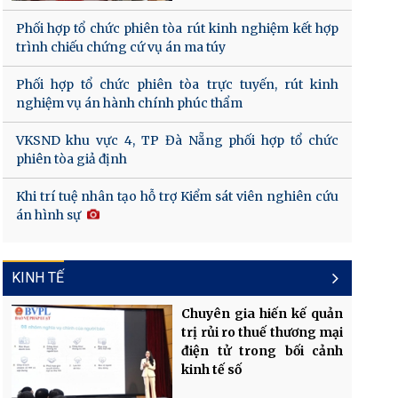
Phối hợp tổ chức phiên tòa rút kinh nghiệm kết hợp
trình chiếu chứng cứ vụ án ma túy
Phối hợp tổ chức phiên tòa trực tuyến, rút kinh
nghiệm vụ án hành chính phúc thẩm
VKSND khu vực 4, TP Đà Nẵng phối hợp tổ chức
phiên tòa giả định
Khi trí tuệ nhân tạo hỗ trợ Kiểm sát viên nghiên cứu
án hình sự
KINH TẾ
Chuyên gia hiến kế quản
trị rủi ro thuế thương mại
điện tử trong bối cảnh
kinh tế số