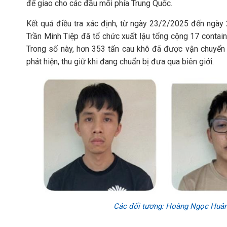
để giao cho các đầu mối phía Trung Quốc.
Kết quả điều tra xác định, từ ngày 23/2/2025 đến ng
Trần Minh Tiệp đã tổ chức xuất lậu tổng cộng 17 container
Trong số này, hơn 353 tấn cau khô đã được vận chuyển t
phát hiện, thu giữ khi đang chuẩn bị đưa qua biên giới.
Các đối tương: Hoàng Ngọc Huân