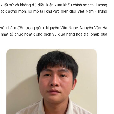
xuất xứ và không đủ điều kiện xuất khẩu chính ngạch, Lương
các đường mòn, lối mở tại khu vực biên giới Việt Nam - Trung
hệ với nhóm đối tượng gồm: Nguyễn Văn Ngọc, Nguyễn Văn Hà
 nhất tổ chức hoạt động dịch vụ đưa hàng hóa trái phép qua