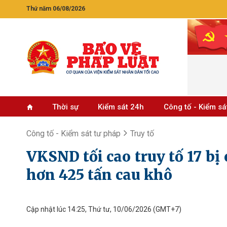
Thứ năm 06/08/2026
Thời sự
Kiểm sát 24h
Công tố - Kiểm sá
Công tố - Kiểm sát tư pháp
Truy tố
VKSND tối cao truy tố 17 bị
hơn 425 tấn cau khô
Cập nhật lúc 14:25, Thứ tư, 10/06/2026
(GMT+7)