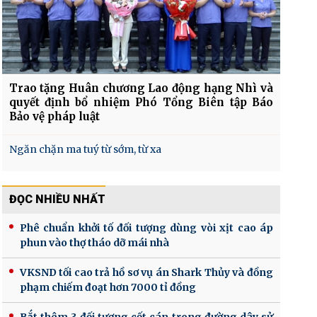
Trao tặng Huân chương Lao động hạng Nhì và
quyết định bổ nhiệm Phó Tổng Biên tập Báo
Bảo vệ pháp luật
Ngăn chặn ma tuý từ sớm, từ xa
ĐỌC NHIỀU NHẤT
Phê chuẩn khởi tố đối tượng dùng vòi xịt cao áp
phun vào thợ tháo dỡ mái nhà
VKSND tối cao trả hồ sơ vụ án Shark Thủy và đồng
phạm chiếm đoạt hơn 7000 tỉ đồng