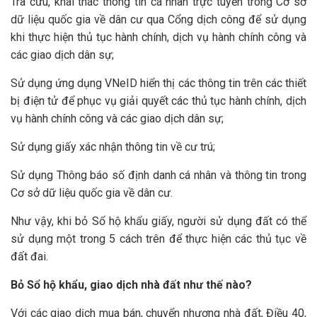
Tra cứu, khai thác thông tin cá nhân trực tuyến trong Cơ sở
dữ liệu quốc gia về dân cư qua Cổng dịch công để sử dụng
khi thực hiện thủ tục hành chính, dịch vụ hành chính công và
các giao dịch dân sự;
Sử dụng ứng dụng VNeID hiển thị các thông tin trên các thiết
bị điện tử để phục vụ giải quyết các thủ tục hành chính, dịch
vụ hành chính công và các giao dịch dân sự;
Sử dụng giấy xác nhận thông tin về cư trú;
Sử dụng Thông báo số định danh cá nhân và thông tin trong
Cơ sở dữ liệu quốc gia về dân cư.
Như vậy, khi bỏ Sổ hộ khẩu giấy, người sử dụng đất có thể
sử dụng một trong 5 cách trên để thực hiện các thủ tục về
đất đai.
Bỏ Sổ hộ khẩu, giao dịch nhà đất như thế nào?
Với các giao dịch mua bán, chuyển nhượng nhà đất, Điều 40,