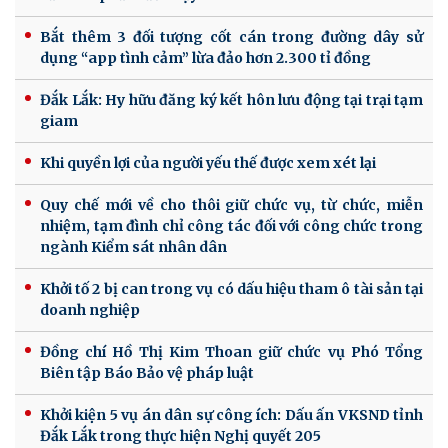
Bắt thêm 3 đối tượng cốt cán trong đường dây sử
dụng “app tình cảm” lừa đảo hơn 2.300 tỉ đồng
Đắk Lắk: Hy hữu đăng ký kết hôn lưu động tại trại tạm
giam
Khi quyền lợi của người yếu thế được xem xét lại
Quy chế mới về cho thôi giữ chức vụ, từ chức, miễn
nhiệm, tạm đình chỉ công tác đối với công chức trong
ngành Kiểm sát nhân dân
Khởi tố 2 bị can trong vụ có dấu hiệu tham ô tài sản tại
doanh nghiệp
Đồng chí Hồ Thị Kim Thoan giữ chức vụ Phó Tổng
Biên tập Báo Bảo vệ pháp luật
Khởi kiện 5 vụ án dân sự công ích: Dấu ấn VKSND tỉnh
Đắk Lắk trong thực hiện Nghị quyết 205