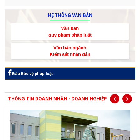
HỆ THỐNG VĂN BẢN
Văn bản
quy phạm pháp luật
Văn bản ngành
Kiểm sát nhân dân
Báo Bảo vệ pháp luật
THÔNG TIN DOANH NHÂN - DOANH NGHIỆP