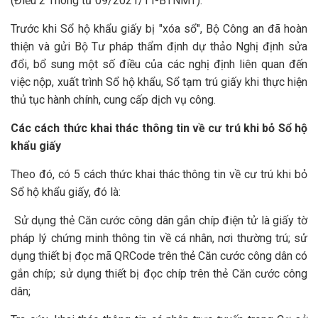
(Điều 2 Thông tư 09/2021/TT-BTNMT).
Trước khi Sổ hộ khẩu giấy bị "xóa sổ", Bộ Công an đã hoàn
thiện và gửi Bộ Tư pháp thẩm định dự thảo Nghị định sửa
đổi, bổ sung một số điều của các nghị định liên quan đến
việc nộp, xuất trình Sổ hộ khẩu, Sổ tạm trú giấy khi thực hiện
thủ tục hành chính, cung cấp dịch vụ công.
Các cách thức khai thác thông tin về cư trú khi bỏ Sổ hộ
khẩu giấy
Theo đó, có 5 cách thức khai thác thông tin về cư trú khi bỏ
Sổ hộ khẩu giấy, đó là:
Sử dụng thẻ Căn cước công dân gắn chíp điện tử là giấy tờ
pháp lý chứng minh thông tin về cá nhân, nơi thường trú; sử
dụng thiết bị đọc mã QRCode trên thẻ Căn cước công dân có
gắn chíp; sử dụng thiết bị đọc chíp trên thẻ Căn cước công
dân;