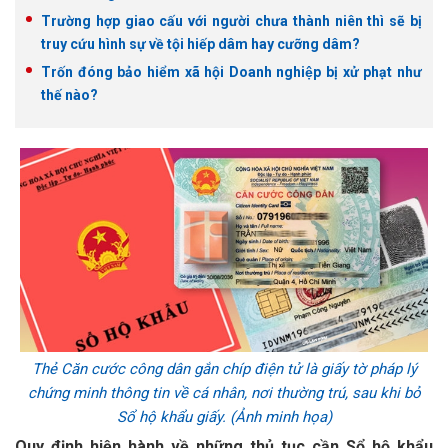
Trường hợp giao cấu với người chưa thành niên thì sẽ bị
truy cứu hình sự về tội hiếp dâm hay cưỡng dâm?
Trốn đóng bảo hiểm xã hội Doanh nghiệp bị xử phạt như
thế nào?
Thẻ Căn cước công dân gắn chíp điện tử là giấy tờ pháp lý
chứng minh thông tin về cá nhân, nơi thường trú, sau khi bỏ
Sổ hộ khẩu giấy. (Ảnh minh họa)
Quy định hiện hành về những thủ tục cần Sổ hộ khẩu