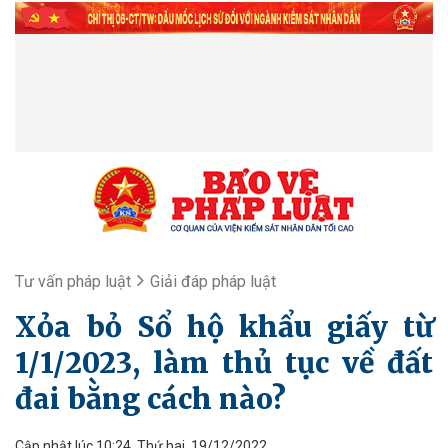
Tư vấn pháp luật
Giải đáp pháp luật
Xỏa bỏ Sổ hộ khẩu giấy từ
1/1/2023, làm thủ tục về đất
đai bằng cách nào?
Cập nhật lúc 10:24, Thứ hai, 19/12/2022