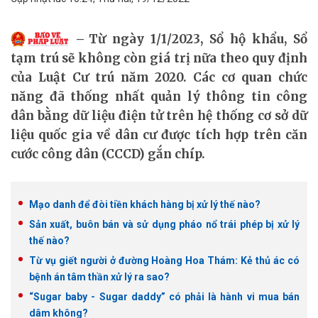
Từ ngày 1/1/2023, Sổ hộ khẩu, Sổ
tạm trú sẽ không còn giá trị nữa theo quy định
của Luật Cư trú năm 2020. Các cơ quan chức
năng đã thống nhất quản lý thông tin công
dân bằng dữ liệu điện tử trên hệ thống cơ sở dữ
liệu quốc gia về dân cư được tích hợp trên căn
cước công dân (CCCD) gắn chíp.
Mạo danh để đòi tiền khách hàng bị xử lý thế nào?
Sản xuất, buôn bán và sử dụng pháo nổ trái phép bị xử lý
thế nào?
Từ vụ giết người ở đường Hoàng Hoa Thám: Kẻ thủ ác có
bệnh án tâm thần xử lý ra sao?
“Sugar baby - Sugar daddy” có phải là hành vi mua bán
dâm không?