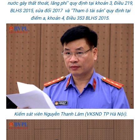
nước gây thất thoát, lãng phí" quy định tại khoản 3, Điều 219,
BLHS 2015, sửa đổi 2017 và "Tham ô tài sản" quy định tại
điểm a, khoản 4, Điều 353 BLHS 2015.
Kiểm sát viên Nguyễn Thanh Lâm (VKSND TP Hà Nội).