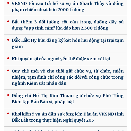
VKSND tối cao trả hồ sơ vụ án Shark Thủy và đồng
phạm chiếm đoạt hơn 7000 tỉ đồng
Bắt thêm 3 đối tượng cốt cán trong đường dây sử
dụng “app tình cảm” lừa đảo hơn 2.300 tỉ đồng
Đắk Lắk: Hy hữu đăng ký kết hôn lưu động tại trại tạm
giam
Khi quyền lợi của người yếu thế được xem xét lại
Quy chế mới về cho thôi giữ chức vụ, từ chức, miễn
nhiệm, tạm đình chỉ công tác đối với công chức trong
ngành Kiểm sát nhân dân
Đồng chí Hồ Thị Kim Thoan giữ chức vụ Phó Tổng
Biên tập Báo Bảo vệ pháp luật
Khởi kiện 5 vụ án dân sự công ích: Dấu ấn VKSND tỉnh
Đắk Lắk trong thực hiện Nghị quyết 205