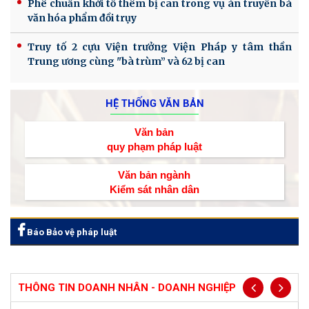
Phê chuẩn khởi tố thêm bị can trong vụ án truyền bá
văn hóa phẩm đồi trụy
Truy tố 2 cựu Viện trưởng Viện Pháp y tâm thần
Trung ương cùng "bà trùm” và 62 bị can
HỆ THỐNG VĂN BẢN
Văn bản
quy phạm pháp luật
Văn bản ngành
Kiểm sát nhân dân
Báo Bảo vệ pháp luật
THÔNG TIN DOANH NHÂN - DOANH NGHIỆP