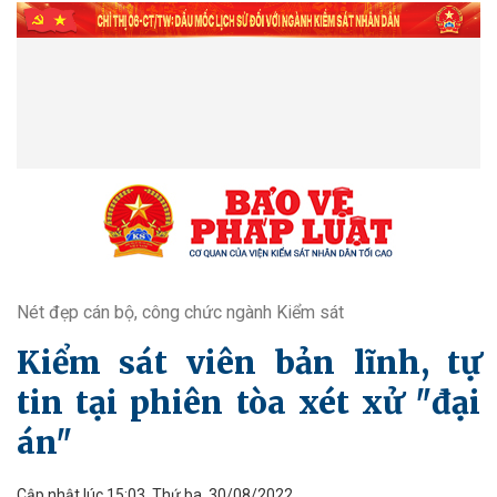
Nét đẹp cán bộ, công chức ngành Kiểm sát
Kiểm sát viên bản lĩnh, tự
tin tại phiên tòa xét xử "đại
án"
Cập nhật lúc 15:03, Thứ ba, 30/08/2022