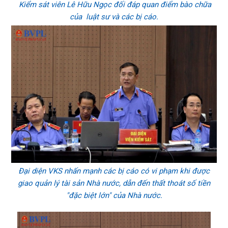
Kiểm sát viên Lê Hữu Ngọc đối đáp quan điểm bào chữa
của luật sư và các bị cáo.
Đại diện VKS nhấn mạnh các bị cáo có vi phạm khi được
giao quản lý tài sản Nhà nước, dẫn đến thất thoát số tiền
"đặc biệt lớn" của Nhà nước.