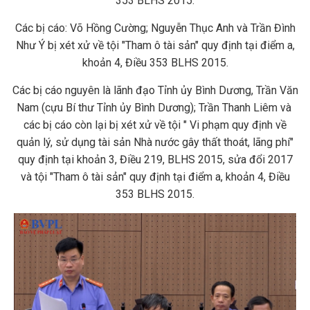
353 BLHS 2015.
Các bị cáo: Võ Hồng Cường; Nguyễn Thục Anh và Trần Đình
Như Ý bị xét xử về tội "Tham ô tài sản" quy định tại điểm a,
khoản 4, Điều 353 BLHS 2015.
Các bị cáo nguyên là lãnh đạo Tỉnh ủy Bình Dương, Trần Văn
Nam (cựu Bí thư Tỉnh ủy Bình Dương); Trần Thanh Liêm và
các bị cáo còn lại bị xét xử về tội " Vi phạm quy định về
quản lý, sử dụng tài sản Nhà nước gây thất thoát, lãng phí"
quy định tại khoản 3, Điều 219, BLHS 2015, sửa đổi 2017
và tội "Tham ô tài sản" quy định tại điểm a, khoản 4, Điều
353 BLHS 2015.