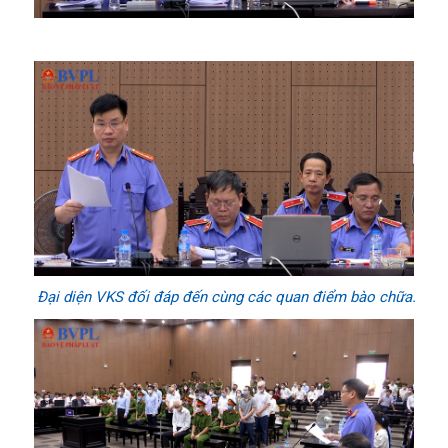
Đại diện VKS đối đáp đến cùng các quan điểm bào chữa.