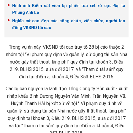
Hình ảnh Kiểm sát viên tại phiên tòa xét xử cựu Đại tá
Phùng Anh Lê
Nghĩa cử cao đẹp của công chức, viên chức, người lao
động VKSND tối cao
Trong vụ án này, VKSND tối cao truy tố 28 bị cáo thuộc 2
nhóm tội "Vi phạm quy định về quản lý, sử dụng tài sản Nhà
nước gây thất thoát, lãng phí" quy định tại khoản 3, Điều
219, BLHS 2015, sửa đổi 2017 và "Tham ô tài sản" quy
định tại điểm a, khoản 4, Điều 353 BLHS 2015.
Các bị cáo nguyên là lãnh đạo Tổng Công ty Sản xuất - xuất
nhập khẩu Bình Dương Nguyễn Văn Minh; Trần Nguyên Vũ;
Huỳnh Thanh Hải bị xét xử về tội " Vi phạm quy định về
quản lý, sử dụng tài sản Nhà nước gây thất thoát, lãng phí"
quy định tại khoản 3, Điều 219, BLHS 2015, sửa đổi 2017
và tội "Tham ô tài sản" quy định tại điểm a, khoản 4, Điều