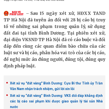
Sau 15 ngày xét xử, HĐXX TAND
TP Hà Nội đã tuyên án đối với 28 bị cáo bị truy
tố về những sai phạm trong quản lý, sử dụng
đất đai tại tỉnh Bình Dương. Tại phiên xét xử,
đại diện VKSND TP Hà Nội đã có cáo buộc và đối
đáp đến cùng các quan điểm bào chữa của các
luật sư và bị cáo, phân hóa vai trò của các bị cáo,
đề nghị mức án đúng người, đúng tội, đúng quy
định pháp luật.
Xét xử vụ "đất vàng" Bình Dương: Cựu Bí thư Tỉnh ủy Trần
Văn Nam nhận trách nhiệm, gửi lời xin lỗi
Xét xử vụ “đất vàng” Bình Dương: VKS đối đáp khẳng định
các bị cáo sai phạm khi được giao quản lý tài sản Nhà
nước