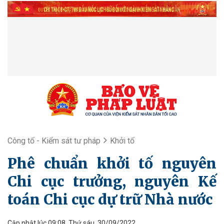
Công tố - Kiểm sát tư pháp
Khởi tố
Phê chuẩn khởi tố nguyên
Chi cục trưởng, nguyên Kế
toán Chi cục dự trữ Nhà nước
Cập nhật lúc 09:08, Thứ sáu, 30/09/2022