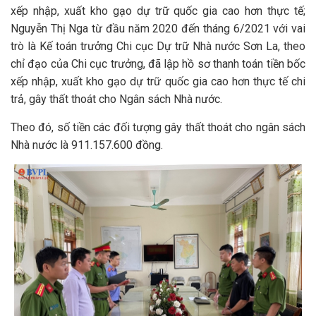
xếp nhập, xuất kho gạo dự trữ quốc gia cao hơn thực tế;
Nguyễn Thị Nga từ đầu năm 2020 đến tháng 6/2021 với vai
trò là Kế toán trưởng Chi cục Dự trữ Nhà nước Sơn La, theo
chỉ đạo của Chi cục trưởng, đã lập hồ sơ thanh toán tiền bốc
xếp nhập, xuất kho gạo dự trữ quốc gia cao hơn thực tế chi
trả, gây thất thoát cho Ngân sách Nhà nước.
Theo đó, số tiền các đối tượng gây thất thoát cho ngân sách
Nhà nước là 911.157.600 đồng.