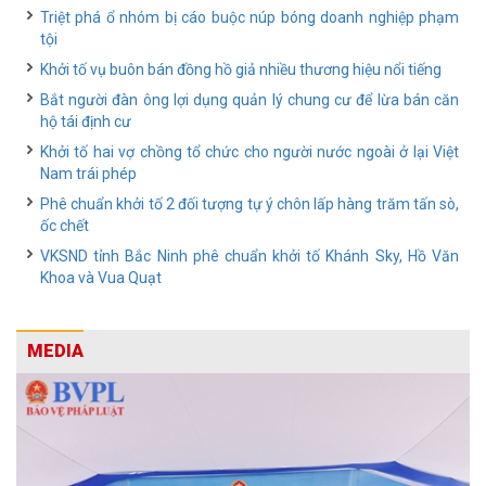
Triệt phá ổ nhóm bị cáo buộc núp bóng doanh nghiệp phạm
tội
Khởi tố vụ buôn bán đồng hồ giả nhiều thương hiệu nổi tiếng
Bắt người đàn ông lợi dụng quản lý chung cư để lừa bán căn
hộ tái định cư
Khởi tố hai vợ chồng tổ chức cho người nước ngoài ở lại Việt
Nam trái phép
Phê chuẩn khởi tố 2 đối tượng tự ý chôn lấp hàng trăm tấn sò,
ốc chết
VKSND tỉnh Bắc Ninh phê chuẩn khởi tố Khánh Sky, Hồ Văn
Khoa và Vua Quạt
MEDIA