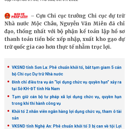
Cựu Chi cục trưởng Chi cục dự trữ
Nhà nước Mộc Châu, Nguyễn Văn Miên đã chỉ
đạo, thống nhất với bộ phận kế toán lập hồ sơ
thanh toán tiền bốc xếp nhập, xuất kho gạo dự
trữ quốc gia cao hơn thực tế nhằm trục lợi.
VKSND tỉnh Sơn La: Phê chuẩn khởi tố, bắt tạm giam 5 cán
bộ Chi cục Dự trữ Nhà nước
Đình chỉ điều tra vụ án “lợi dụng chức vụ quyền hạn” xảy ra
tại Sở KH-ĐT tỉnh Hà Nam
Tạm giữ cán bộ tư pháp xã lợi dụng chức vụ, quyền hạn
trong khi thi hành công vụ
Khởi tố 2 nhân viên ngân hàng lợi dụng chức vụ, tham ô tài
sản
VKSND tỉnh Nghệ An: Phê chuẩn khởi tố 3 bị can về tội Lợi