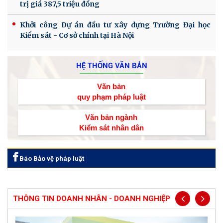
trị giá 387,5 triệu đồng
Khởi công Dự án đầu tư xây dựng Trường Đại học
Kiểm sát - Cơ sở chính tại Hà Nội
HỆ THỐNG VĂN BẢN
Văn bản
quy phạm pháp luật
Văn bản ngành
Kiểm sát nhân dân
Báo Bảo vệ pháp luật
THÔNG TIN DOANH NHÂN - DOANH NGHIỆP