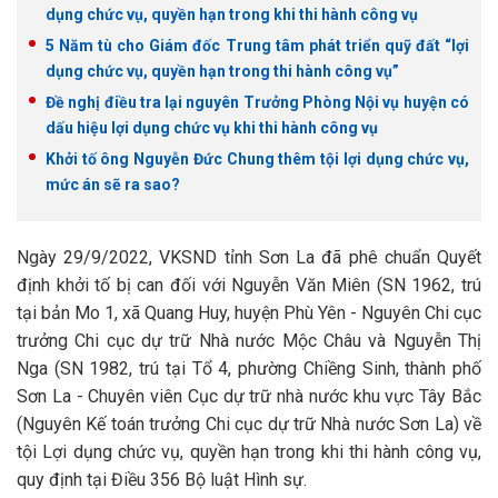
dụng chức vụ, quyền hạn trong khi thi hành công vụ
5 Năm tù cho Giám đốc Trung tâm phát triển quỹ đất “lợi
dụng chức vụ, quyền hạn trong thi hành công vụ”
Đề nghị điều tra lại nguyên Trưởng Phòng Nội vụ huyện có
dấu hiệu lợi dụng chức vụ khi thi hành công vụ
Khởi tố ông Nguyễn Đức Chung thêm tội lợi dụng chức vụ,
mức án sẽ ra sao?
Ngày 29/9/2022, VKSND tỉnh Sơn La đã phê chuẩn Quyết
định khởi tố bị can đối với Nguyễn Văn Miên (SN 1962, trú
tại bản Mo 1, xã Quang Huy, huyện Phù Yên - Nguyên Chi cục
trưởng Chi cục dự trữ Nhà nước Mộc Châu và Nguyễn Thị
Nga (SN 1982, trú tại Tổ 4, phường Chiềng Sinh, thành phố
Sơn La - Chuyên viên Cục dự trữ nhà nước khu vực Tây Bắc
(Nguyên Kế toán trưởng Chi cục dự trữ Nhà nước Sơn La) về
tội Lợi dụng chức vụ, quyền hạn trong khi thi hành công vụ,
quy định tại Điều 356 Bộ luật Hình sự.