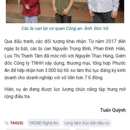
Các bị can tại cơ quan Công an. Ảnh: Đức Vũ
Qua đấu tranh, các đối tượng khai nhận: Từ năm 2017 đến
ngày bị bắt, các bị can Nguyễn Trọng Bình, Phan Đình Hiền,
Lưu Thị Thanh Tâm đã móc nối với Nguyễn Thạc Hùng, Giám
đốc Công ty TNHH xây dựng, thương mại, tổng hợp Phước
An để tiếp nhận hơn 3.000 bộ hồ sơ làm thủ tục đăng ký kinh
doanh cho doanh nghiệp với số tiền hơn 7 tỉ đồng.
Hiện, vụ án đang được lực lượng chức năng tập trung mở
rộng điều tra.
Tuấn Quỳnh
TAG(S):
VKSND Nghệ An
rung tâm Xúc tiến đầu tư