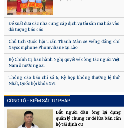
Đề xuất đưa các nhà cung cấp dịch vụ tài sản mã hóa vào
đối tượng báo cáo
Chủ tịch Quốc hội Trần Thanh Mẫn sẽ viếng đồng chí
Xaysomphone Phomvihane tại Lào
Bộ Chính trị ban hành Nghị quyết về công tác người Việt
Nam ở nước ngoài
Thông cáo báo chí số 6, Kỳ họp không thường lệ thứ
Nhất, Quốc hội khóa XVI
CÔNG TỐ - KIỂM SÁT TƯ PHÁP
Bắt người đàn ông lợi dụng
quản lý chung cư để lừa bán căn
hộ tái định cư