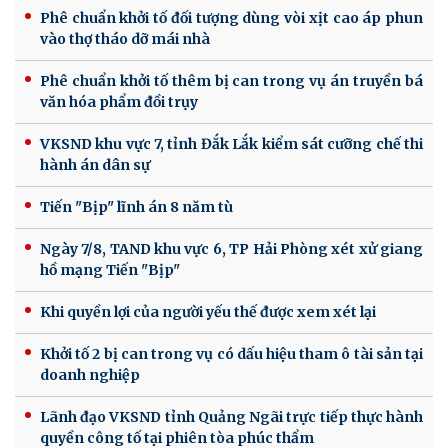
Phê chuẩn khởi tố đối tượng dùng vòi xịt cao áp phun
vào thợ tháo dỡ mái nhà
Phê chuẩn khởi tố thêm bị can trong vụ án truyền bá
văn hóa phẩm đồi trụy
VKSND khu vực 7, tỉnh Đắk Lắk kiểm sát cưỡng chế thi
hành án dân sự
Tiến "Bịp" lĩnh án 8 năm tù
Ngày 7/8, TAND khu vực 6, TP Hải Phòng xét xử giang
hồ mạng Tiến "Bịp"
Khi quyền lợi của người yếu thế được xem xét lại
Khởi tố 2 bị can trong vụ có dấu hiệu tham ô tài sản tại
doanh nghiệp
Lãnh đạo VKSND tỉnh Quảng Ngãi trực tiếp thực hành
quyền công tố tại phiên tòa phúc thẩm