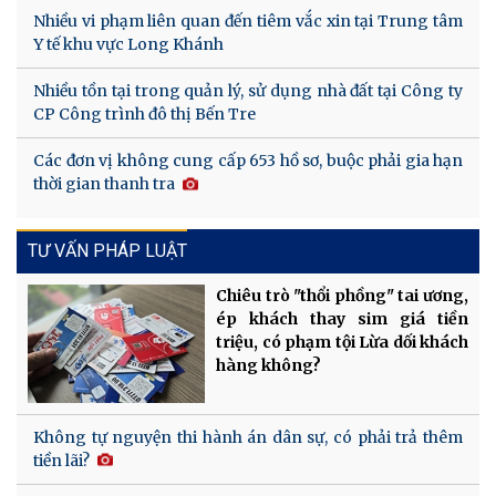
Nhiều vi phạm liên quan đến tiêm vắc xin tại Trung tâm
Y tế khu vực Long Khánh
Nhiều tồn tại trong quản lý, sử dụng nhà đất tại Công ty
CP Công trình đô thị Bến Tre
Các đơn vị không cung cấp 653 hồ sơ, buộc phải gia hạn
thời gian thanh tra
TƯ VẤN PHÁP LUẬT
Chiêu trò "thổi phồng" tai ương,
ép khách thay sim giá tiền
triệu, có phạm tội Lừa dối khách
hàng không?
Không tự nguyện thi hành án dân sự, có phải trả thêm
tiền lãi?