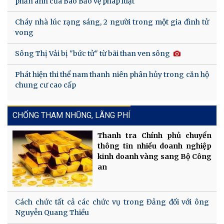
phản ánh của Báo Bảo vệ pháp luật
Cháy nhà lúc rạng sáng, 2 người trong một gia đình tử
vong
Sông Thị Vải bị "bức tử" từ bãi than ven sông
Phát hiện thi thể nam thanh niên phân hủy trong căn hộ
chung cư cao cấp
CHỐNG THAM NHŨNG, LÃNG PHÍ
Thanh tra Chính phủ chuyển
thông tin nhiều doanh nghiệp
kinh doanh vàng sang Bộ Công
an
Cách chức tất cả các chức vụ trong Đảng đối với ông
Nguyễn Quang Thiều