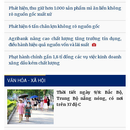
Phát hiện, thu giữ hơn 1.000 sản phẩm mì ăn liền không
rõ nguồn gốc xuất xứ
Phát hiện 6 tấn chân lợn không rõ nguồn gốc
Agribank nâng cao chất lượng tăng trưởng tín dụng,
điều hành hiệu quả nguồn vốn và lãi suất
Phạt hành chính gần 1,8 tỉ đồng các vụ việc kinh doanh
xăng dầu kém chất lượng
VĂN HÓA - XÃ HỘI
Thời tiết ngày 9/8: Bắc Bộ,
Trung Bộ nắng nóng, có nơi
trên 37 độ C