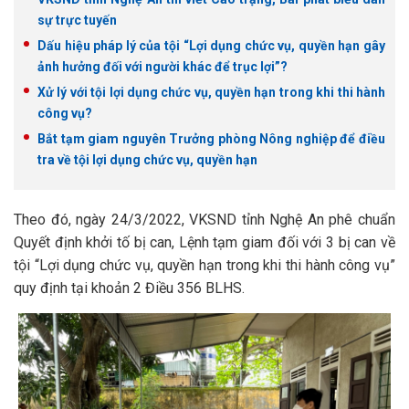
sự trực tuyến
Dấu hiệu pháp lý của tội “Lợi dụng chức vụ, quyền hạn gây
ảnh hưởng đối với người khác để trục lợi”?
Xử lý với tội lợi dụng chức vụ, quyền hạn trong khi thi hành
công vụ?
Bắt tạm giam nguyên Trưởng phòng Nông nghiệp để điều
tra về tội lợi dụng chức vụ, quyền hạn
Theo đó, ngày 24/3/2022, VKSND tỉnh Nghệ An phê chuẩn
Quyết định khởi tố bị can, Lệnh tạm giam đối với 3 bị can về
tội “Lợi dụng chức vụ, quyền hạn trong khi thi hành công vụ”
quy định tại khoản 2 Điều 356 BLHS.