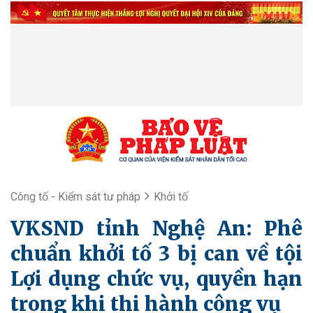
Công tố - Kiểm sát tư pháp
Khởi tố
VKSND tỉnh Nghệ An: Phê
chuẩn khởi tố 3 bị can về tội
Lợi dụng chức vụ, quyền hạn
trong khi thi hành công vụ