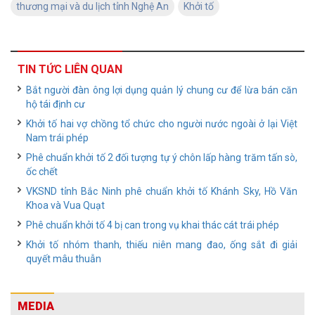
thương mại và du lịch tỉnh Nghệ An
Khởi tố
TIN TỨC LIÊN QUAN
Bắt người đàn ông lợi dụng quản lý chung cư để lừa bán căn
hộ tái định cư
Khởi tố hai vợ chồng tổ chức cho người nước ngoài ở lại Việt
Nam trái phép
Phê chuẩn khởi tố 2 đối tượng tự ý chôn lấp hàng trăm tấn sò,
ốc chết
VKSND tỉnh Bắc Ninh phê chuẩn khởi tố Khánh Sky, Hồ Văn
Khoa và Vua Quạt
Phê chuẩn khởi tố 4 bị can trong vụ khai thác cát trái phép
Khởi tố nhóm thanh, thiếu niên mang đao, ống sắt đi giải
quyết mâu thuẫn
MEDIA