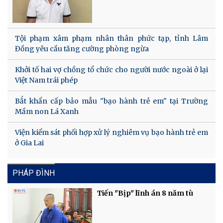
Tội phạm xâm phạm nhân thân phức tạp, tỉnh Lâm
Đồng yêu cầu tăng cường phòng ngừa
Khởi tố hai vợ chồng tổ chức cho người nước ngoài ở lại
Việt Nam trái phép
Bắt khẩn cấp bảo mẫu "bạo hành trẻ em" tại Trường
Mầm non Lá Xanh
Viện kiểm sát phối hợp xử lý nghiêm vụ bạo hành trẻ em
ở Gia Lai
PHÁP ĐÌNH
Tiến "Bịp" lĩnh án 8 năm tù