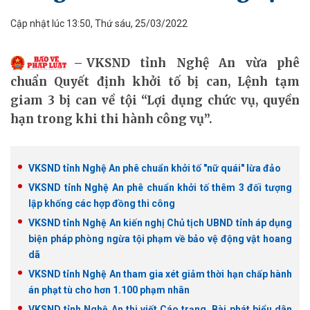
Cập nhật lúc 13:50, Thứ sáu, 25/03/2022
VKSND tỉnh Nghệ An vừa phê
chuẩn Quyết định khởi tố bị can, Lệnh tạm
giam 3 bị can về tội “Lợi dụng chức vụ, quyền
hạn trong khi thi hành công vụ”.
VKSND tỉnh Nghệ An phê chuẩn khởi tố "nữ quái" lừa đảo
VKSND tỉnh Nghệ An phê chuẩn khởi tố thêm 3 đối tượng
lập khống các hợp đồng thi công
VKSND tỉnh Nghệ An kiến nghị Chủ tịch UBND tỉnh áp dụng
biện pháp phòng ngừa tội phạm về bảo vệ động vật hoang
dã
VKSND tỉnh Nghệ An tham gia xét giảm thời hạn chấp hành
án phạt tù cho hơn 1.100 phạm nhân
VKSND tỉnh Nghệ An thi viết Cáo trạng, Bài phát biểu dân