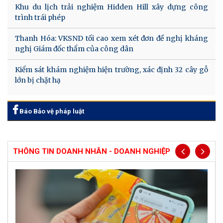
Khu du lịch trải nghiệm Hidden Hill xây dựng công
trình trái phép
Thanh Hóa: VKSND tối cao xem xét đơn đề nghị kháng
nghị Giám đốc thẩm của công dân
Kiểm sát khám nghiệm hiện trường, xác định 32 cây gỗ
lớn bị chặt hạ
Báo Bảo vệ pháp luật
THÔNG TIN DOANH NHÂN - DOANH NGHIỆP