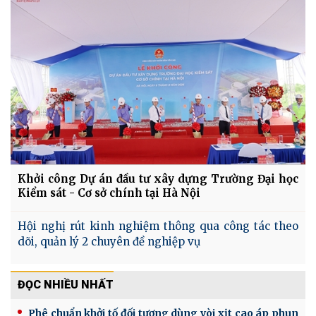
Khởi công Dự án đầu tư xây dựng Trường Đại học
Kiểm sát - Cơ sở chính tại Hà Nội
Hội nghị rút kinh nghiệm thông qua công tác theo
dõi, quản lý 2 chuyên đề nghiệp vụ
ĐỌC NHIỀU NHẤT
Phê chuẩn khởi tố đối tượng dùng vòi xịt cao áp phun