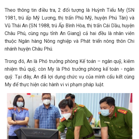
Theo thông tin điều tra, 2 đối tượng là Huỳnh Tiểu My (SN
1981, trú ấp Mỹ Lương, thị trấn Phú Mỹ, huyện Phú Tân) và
Vũ Thái An (SN 1988, trú Ấp Bình Hòa, thị trấn Cái Dầu, huyện
Châu Phú, cùng ngụ tỉnh An Giang) cả hai đều là nhân viên
thuộc Ngân hàng Nông nghiệp và Phát triển nông thôn Chi
nhánh huyện Châu Phú.
Trong đó, An là Phó trưởng phòng Kế toán – ngân quỹ, kiêm
nhiệm thủ quỹ, còn My là Phó trưởng phòng kế toán - ngân
quỹ. Tại đây, An đã lợi dụng chức vụ của mình cấu kết cùng
My để thực hiện các hành vi vi phạm pháp luật.