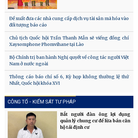
Đề xuất đưa các nhà cung cấp dịch vụ tài sản mã hóa vào
đối tượng báo cáo
Chủ tịch Quốc hội Trần Thanh Mẫn sẽ viếng đồng chí
Xaysomphone Phomvihane tại Lào
Bộ Chính trị ban hành Nghị quyết về công tác người Việt
Nam ở nước ngoài
Thông cáo báo chí số 6, Kỳ họp không thường lệ thứ
Nhất, Quốc hội khóa XVI
CÔNG TỐ - KIỂM SÁT TƯ PHÁP
Bắt người đàn ông lợi dụng
quản lý chung cư để lừa bán căn
hộ tái định cư