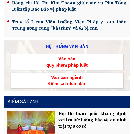
Đồng chí Hồ Thị Kim Thoan giữ chức vụ Phó Tổng
Biên tập Báo Bảo vệ pháp luật
Truy tố 2 cựu Viện trưởng Viện Pháp y tâm thần
Trung ương cùng "bà trùm” và 62 bị can
HỆ THỐNG VĂN BẢN
Văn bản
quy phạm pháp luật
Văn bản ngành
Kiểm sát nhân dân
KIỂM SÁT 24H
Hội thi toàn quốc khẳng định
vai trò lực lượng bảo vệ an ninh
trật tự ở cơ sở