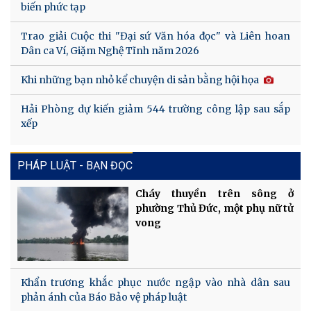
biến phức tạp
Trao giải Cuộc thi "Đại sứ Văn hóa đọc" và Liên hoan
Dân ca Ví, Giặm Nghệ Tĩnh năm 2026
Khi những bạn nhỏ kể chuyện di sản bằng hội họa
Hải Phòng dự kiến giảm 544 trường công lập sau sắp
xếp
PHÁP LUẬT - BẠN ĐỌC
Cháy thuyền trên sông ở
phường Thủ Đức, một phụ nữ tử
vong
Khẩn trương khắc phục nước ngập vào nhà dân sau
phản ánh của Báo Bảo vệ pháp luật