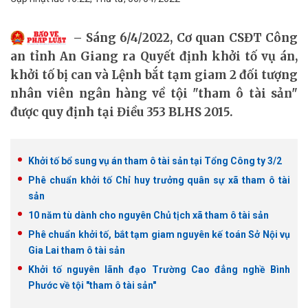
Sáng 6/4/2022, Cơ quan CSĐT Công
an tỉnh An Giang ra Quyết định khởi tố vụ án,
khởi tố bị can và Lệnh bắt tạm giam 2 đối tượng
nhân viên ngân hàng về tội "tham ô tài sản"
được quy định tại Điều 353 BLHS 2015.
Khởi tố bổ sung vụ án tham ô tài sản tại Tổng Công ty 3/2
Phê chuẩn khởi tố Chỉ huy trưởng quân sự xã tham ô tài
sản
10 năm tù dành cho nguyên Chủ tịch xã tham ô tài sản
Phê chuẩn khởi tố, bắt tạm giam nguyên kế toán Sở Nội vụ
Gia Lai tham ô tài sản
Khởi tố nguyên lãnh đạo Trường Cao đẳng nghề Bình
Phước về tội "tham ô tài sản"