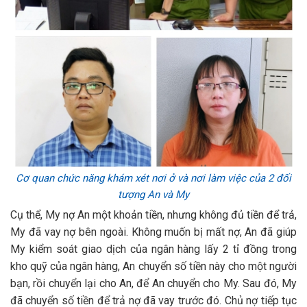
Cơ quan chức năng khám xét nơi ở và nơi làm việc của 2 đối
tượng An và My
Cụ thể, My nợ An một khoản tiền, nhưng không đủ tiền để trả,
My đã vay nợ bên ngoài. Không muốn bị mất nợ, An đã giúp
My kiểm soát giao dịch của ngân hàng lấy 2 tỉ đồng trong
kho quỹ của ngân hàng, An chuyển số tiền này cho một người
bạn, rồi chuyển lại cho An, để An chuyển cho My. Sau đó, My
đã chuyển số tiền để trả nợ đã vay trước đó. Chủ nợ tiếp tục