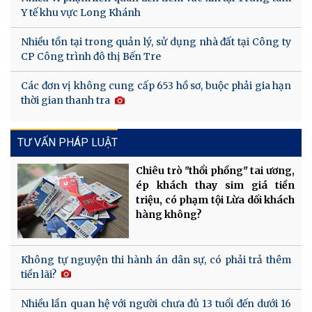
Y tế khu vực Long Khánh
Nhiều tồn tại trong quản lý, sử dụng nhà đất tại Công ty
CP Công trình đô thị Bến Tre
Các đơn vị không cung cấp 653 hồ sơ, buộc phải gia hạn
thời gian thanh tra
TƯ VẤN PHÁP LUẬT
Chiêu trò "thổi phồng" tai ương,
ép khách thay sim giá tiền
triệu, có phạm tội Lừa dối khách
hàng không?
Không tự nguyện thi hành án dân sự, có phải trả thêm
tiền lãi?
Nhiều lần quan hệ với người chưa đủ 13 tuổi đến dưới 16