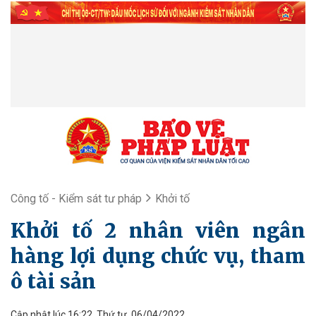
Công tố - Kiểm sát tư pháp
Khởi tố
Khởi tố 2 nhân viên ngân
hàng lợi dụng chức vụ, tham
ô tài sản
Cập nhật lúc 16:22, Thứ tư, 06/04/2022