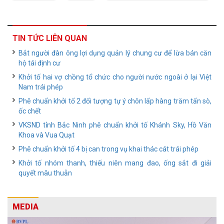
TIN TỨC LIÊN QUAN
Bắt người đàn ông lợi dụng quản lý chung cư để lừa bán căn
hộ tái định cư
Khởi tố hai vợ chồng tổ chức cho người nước ngoài ở lại Việt
Nam trái phép
Phê chuẩn khởi tố 2 đối tượng tự ý chôn lấp hàng trăm tấn sò,
ốc chết
VKSND tỉnh Bắc Ninh phê chuẩn khởi tố Khánh Sky, Hồ Văn
Khoa và Vua Quạt
Phê chuẩn khởi tố 4 bị can trong vụ khai thác cát trái phép
Khởi tố nhóm thanh, thiếu niên mang đao, ống sắt đi giải
quyết mâu thuẫn
MEDIA