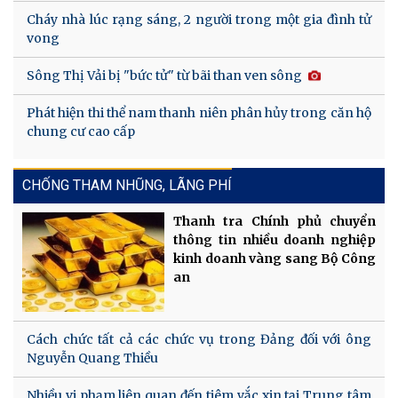
Cháy nhà lúc rạng sáng, 2 người trong một gia đình tử
vong
Sông Thị Vải bị "bức tử" từ bãi than ven sông
Phát hiện thi thể nam thanh niên phân hủy trong căn hộ
chung cư cao cấp
CHỐNG THAM NHŨNG, LÃNG PHÍ
Thanh tra Chính phủ chuyển
thông tin nhiều doanh nghiệp
kinh doanh vàng sang Bộ Công
an
Cách chức tất cả các chức vụ trong Đảng đối với ông
Nguyễn Quang Thiều
Nhiều vi phạm liên quan đến tiêm vắc xin tại Trung tâm