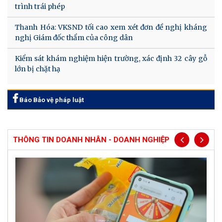
trình trái phép
Thanh Hóa: VKSND tối cao xem xét đơn đề nghị kháng
nghị Giám đốc thẩm của công dân
Kiểm sát khám nghiệm hiện trường, xác định 32 cây gỗ
lớn bị chặt hạ
Báo Bảo vệ pháp luật
THÔNG TIN DOANH NHÂN - DOANH NGHIỆP