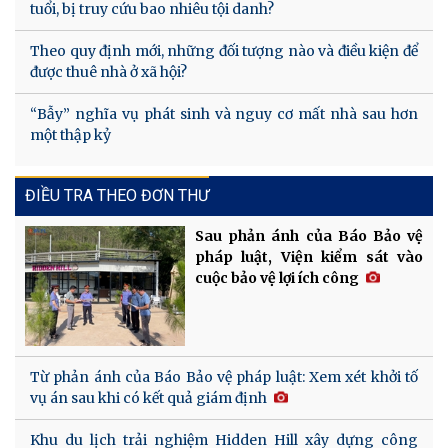
tuổi, bị truy cứu bao nhiêu tội danh?
Theo quy định mới, những đối tượng nào và điều kiện để
được thuê nhà ở xã hội?
“Bẫy” nghĩa vụ phát sinh và nguy cơ mất nhà sau hơn
một thập kỷ
ĐIỀU TRA THEO ĐƠN THƯ
Sau phản ánh của Báo Bảo vệ
pháp luật, Viện kiểm sát vào
cuộc bảo vệ lợi ích công
Từ phản ánh của Báo Bảo vệ pháp luật: Xem xét khởi tố
vụ án sau khi có kết quả giám định
Khu du lịch trải nghiệm Hidden Hill xây dựng công