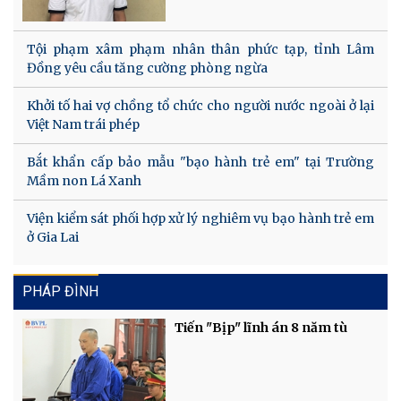
Tội phạm xâm phạm nhân thân phức tạp, tỉnh Lâm
Đồng yêu cầu tăng cường phòng ngừa
Khởi tố hai vợ chồng tổ chức cho người nước ngoài ở lại
Việt Nam trái phép
Bắt khẩn cấp bảo mẫu "bạo hành trẻ em" tại Trường
Mầm non Lá Xanh
Viện kiểm sát phối hợp xử lý nghiêm vụ bạo hành trẻ em
ở Gia Lai
PHÁP ĐÌNH
Tiến "Bịp" lĩnh án 8 năm tù