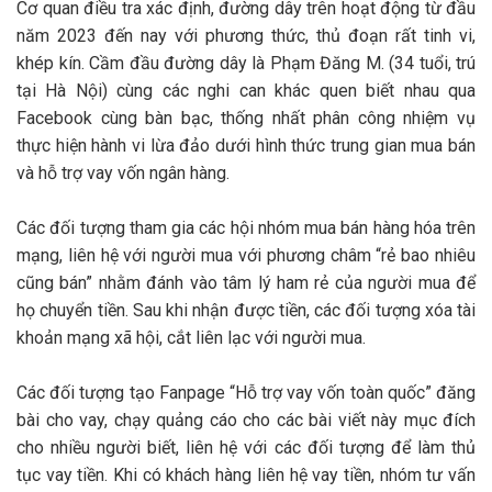
Cơ quan điều tra xác định, đường dây trên hoạt động từ đầu
năm 2023 đến nay với phương thức, thủ đoạn rất tinh vi,
khép kín. Cầm đầu đường dây là Phạm Đăng M. (34 tuổi, trú
tại Hà Nội) cùng các nghi can khác quen biết nhau qua
Facebook cùng bàn bạc, thống nhất phân công nhiệm vụ
thực hiện hành vi lừa đảo dưới hình thức trung gian mua bán
và hỗ trợ vay vốn ngân hàng.
Các đối tượng tham gia các hội nhóm mua bán hàng hóa trên
mạng, liên hệ với người mua với phương châm “rẻ bao nhiêu
cũng bán” nhằm đánh vào tâm lý ham rẻ của người mua để
họ chuyển tiền. Sau khi nhận được tiền, các đối tượng xóa tài
khoản mạng xã hội, cắt liên lạc với người mua.
Các đối tượng tạo Fanpage “Hỗ trợ vay vốn toàn quốc” đăng
bài cho vay, chạy quảng cáo cho các bài viết này mục đích
cho nhiều người biết, liên hệ với các đối tượng để làm thủ
tục vay tiền. Khi có khách hàng liên hệ vay tiền, nhóm tư vấn