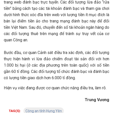
trang web đánh bạc trực tuyến. Các đối tượng lừa đảo “rửa
tiền” bằng cách tạo các tài khoản đánh bạc và tham gia chơi
dưới hình thức xóc đĩa trên web với lượng tiền ít mục đích là
bán lại điểm tiền ảo cho trang mạng đánh bạc này để đổi
tiền Việt Nam. Sau đó, chuyển đến số tài khoản ngân hàng do
các đối tượng thuê trên mạng để tránh sự truy vết của cơ
quan Công an.
Bước đầu, cơ quan Cảnh sát điều tra xác định, các đối tượng
thực hiện hành vi lừa đảo chiếm đoạt tài sản đối với hơn
1.000 bị hại (ở các địa phương trên toàn quốc) với số tiền
gần 60 tỉ đồng. Các đối tượng tổ chức đánh bạc và đánh bạc
có lượng tiền giao dịch hơn 6.000 tỉ đồng.
Hiện vụ việc đang được cơ quan chức năng điều tra, làm rõ.
Trung Vương
TAG(S):
Công an tỉnh Hưng Yên