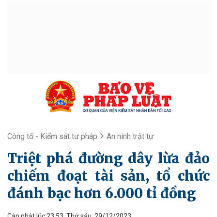
Công tố - Kiểm sát tư pháp
An ninh trật tự
Triệt phá đường dây lừa đảo
chiếm đoạt tài sản, tổ chức
đánh bạc hơn 6.000 tỉ đồng
Cập nhật lúc 23:53, Thứ sáu, 29/12/2023