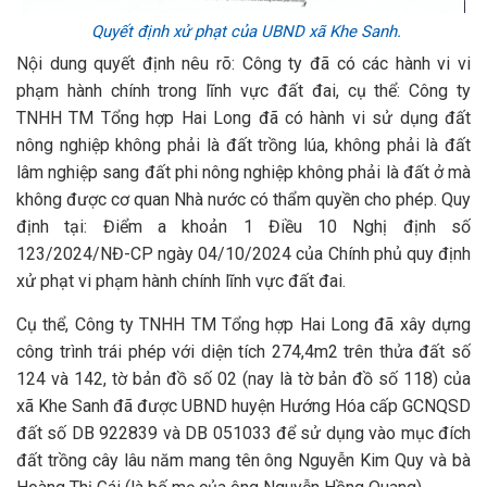
Quyết định xử phạt của UBND xã Khe Sanh.
Nội dung quyết định nêu rõ: Công ty đã có các hành vi vi
phạm hành chính trong lĩnh vực đất đai, cụ thể: Công ty
TNHH TM Tổng hợp Hai Long đã có hành vi sử dụng đất
nông nghiệp không phải là đất trồng lúa, không phải là đất
lâm nghiệp sang đất phi nông nghiệp không phải là đất ở mà
không được cơ quan Nhà nước có thẩm quyền cho phép. Quy
định tại: Điểm a khoản 1 Điều 10 Nghị định số
123/2024/NĐ-CP ngày 04/10/2024 của Chính phủ quy định
xử phạt vi phạm hành chính lĩnh vực đất đai.
Cụ thể, Công ty TNHH TM Tổng hợp Hai Long đã xây dựng
công trình trái phép với diện tích 274,4m2 trên thửa đất số
124 và 142, tờ bản đồ số 02 (nay là tờ bản đồ số 118) của
xã Khe Sanh đã được UBND huyện Hướng Hóa cấp GCNQSD
đất số DB 922839 và DB 051033 để sử dụng vào mục đích
đất trồng cây lâu năm mang tên ông Nguyễn Kim Quy và bà