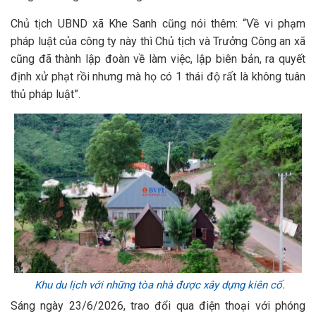
Chủ tịch UBND xã Khe Sanh cũng nói thêm: “Về vi phạm
pháp luật của công ty này thì Chủ tịch và Trưởng Công an xã
cũng đã thành lập đoàn về làm việc, lập biên bản, ra quyết
định xử phạt rồi nhưng mà họ có 1 thái độ rất là không tuân
thủ pháp luật”.
Khu du lịch với những tòa nhà được xây dựng kiên cố.
Sáng ngày 23/6/2026, trao đổi qua điện thoại với phóng