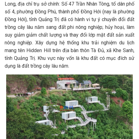
Long, địa chỉ trụ sở chính: Số 47 Trần Nhân Tông, tổ dân phố
số 4, phường Đồng Phú, thành phố Đồng Hới (nay là phường
Đồng Hới), tỉnh Quảng Trị đã có hành vi tự ý chuyển đổi đất
trồng cây lâu năm sang đất phi nông nghiệp; hủy hoại, làm
suy giảm giảm chất lượng và thay đổi lớp mặt đất sản xuất
nông nghiệp. Xây dựng hệ thống khu trải nghiệm du lịch
mang tên Hidden Hill trên địa bàn thôn Tà Đủ, xã Khe Sanh,
tỉnh Quảng Trị. Khu vực này vốn là khu đất có mục đích sử
dụng là đất trồng cây lâu năm.