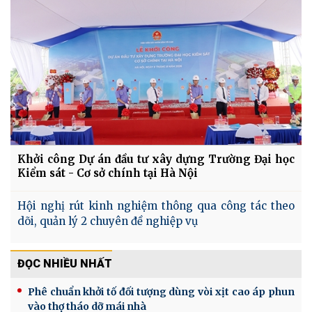
Khởi công Dự án đầu tư xây dựng Trường Đại học
Kiểm sát - Cơ sở chính tại Hà Nội
Hội nghị rút kinh nghiệm thông qua công tác theo
dõi, quản lý 2 chuyên đề nghiệp vụ
ĐỌC NHIỀU NHẤT
Phê chuẩn khởi tố đối tượng dùng vòi xịt cao áp phun
vào thợ tháo dỡ mái nhà