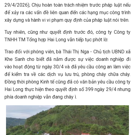
29/4/2026); Chịu hoàn toàn trách nhiệm trước pháp luật nếu
để xảy ra các vấn đề liên quan đến các hạng mục công trình
xây dựng và hành vi vi phạm quy định của pháp luật nói trên.
Tuy nhiên, cũng như quyết định trước đó, công ty Công ty
TNHH TM Tổng hợp Hai Long vẫn tiếp tục phớt lờ.
Trao đổi với phóng viên, bà Thái Thị Nga - Chủ tịch UBND xã
Khe Sanh cho biết đã nắm được sự việc doanh nghiệp đi
vào hoạt động từ ngày 30/4 và đã yêu cầu công an làm việc
để kiểm tra về các dịch vụ lưu trú, phòng cháy chữa cháy.
Đồng thời phòng Kinh tế cũng đã có văn bản yêu cầu công ty
Hai Long thực hiện theo quyết định số 399 ngày 29/4 nhưng
phía doanh nghiệp vẫn đang chây ì.