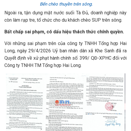
Bến chèo thuyền trên sông.
Ngoài ra, tận dụng mặt nước suối Tà Đủ, doanh nghiệp này
còn làm rạp tre, tổ chức cho du khách chèo SUP trên sông.
Bất chấp sai phạm, có dấu hiệu thách thức chính quyền.
Với những sai phạm trên của công ty TNHH Tổng hợp Hai
Long, ngày 29/4/2026 Uỷ ban nhân dân xã Khe Sanh đã ra
Quyết định về xử phạt hành chính số: 399/ QĐ-XPHC đối với
Công ty TNHH TM Tổng hợp Hai Long.