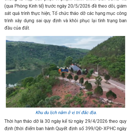
(qua Phòng Kinh tế) trước ngày 20/5/2026 đề theo dõi, giám
sát quá trình thực hiện; Tổ chức tháo dỡ các hạng mục công
trình xây dựng sai quy định và khôi phục lại tình trạng ban
đầu của đất.
Khu du lịch nằm ở vị trí đắc địa.
Thời hạn tháo dỡ là 30 ngày kể từ ngày 29/4/2026 theo quy
định (thời điểm ban hành Quyết định số 399/QĐ-XPHC ngày