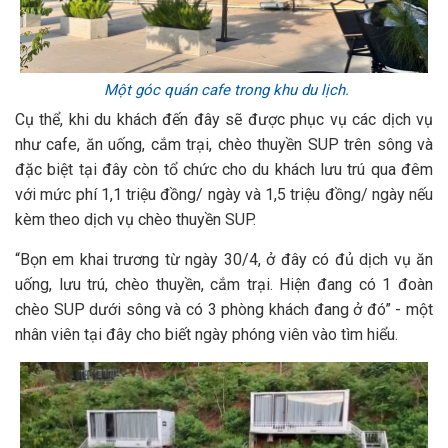
Một góc quán cafe trong khu du lịch.
Cụ thể, khi du khách đến đây sẽ được phục vụ các dịch vụ
như cafe, ăn uống, cắm trại, chèo thuyền SUP trên sông và
đặc biệt tại đây còn tổ chức cho du khách lưu trú qua đêm
với mức phí 1,1 triệu đồng/ ngày và 1,5 triệu đồng/ ngày nếu
kèm theo dịch vụ chèo thuyền SUP.
“Bọn em khai trương từ ngày 30/4, ở đây có đủ dịch vụ ăn
uống, lưu trú, chèo thuyền, cắm trại. Hiện đang có 1 đoàn
chèo SUP dưới sông và có 3 phòng khách đang ở đó” - một
nhân viên tại đây cho biết ngày phóng viên vào tìm hiểu.