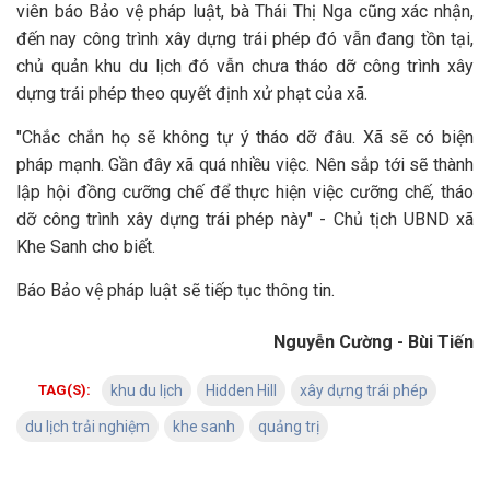
viên báo Bảo vệ pháp luật, bà Thái Thị Nga cũng xác nhận,
đến nay công trình xây dựng trái phép đó vẫn đang tồn tại,
chủ quản khu du lịch đó vẫn chưa tháo dỡ công trình xây
dựng trái phép theo quyết định xử phạt của xã.
"Chắc chắn họ sẽ không tự ý tháo dỡ đâu. Xã sẽ có biện
pháp mạnh. Gần đây xã quá nhiều việc. Nên sắp tới sẽ thành
lập hội đồng cưỡng chế để thực hiện việc cưỡng chế, tháo
dỡ công trình xây dựng trái phép này" - Chủ tịch UBND xã
Khe Sanh cho biết.
Báo Bảo vệ pháp luật sẽ tiếp tục thông tin.
Nguyễn Cường - Bùi Tiến
TAG(S):
khu du lịch
Hidden Hill
xây dựng trái phép
du lịch trải nghiệm
khe sanh
quảng trị