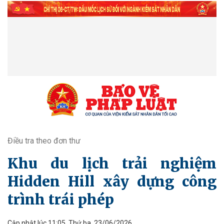
Điều tra theo đơn thư
Khu du lịch trải nghiệm
Hidden Hill xây dựng công
trình trái phép
Cập nhật lúc 11:05, Thứ ba, 23/06/2026