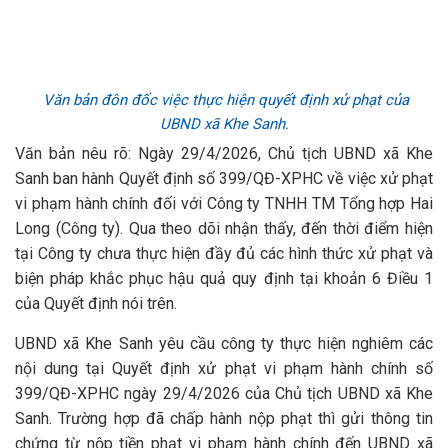
Văn bản đôn đốc việc thực hiện quyết định xử phạt của
UBND xã Khe Sanh.
Văn bản nêu rõ: Ngày 29/4/2026, Chủ tịch UBND xã Khe
Sanh ban hành Quyết định số 399/QĐ-XPHC về việc xử phạt
vi phạm hành chính đối với Công ty TNHH TM Tổng hợp Hai
Long (Công ty). Qua theo dõi nhận thấy, đến thời điểm hiện
tại Công ty chưa thực hiện đầy đủ các hình thức xử phạt và
biện pháp khắc phục hậu quả quy định tại khoản 6 Điều 1
của Quyết định nói trên.
UBND xã Khe Sanh yêu cầu công ty thực hiện nghiêm các
nội dung tại Quyết định xử phạt vi phạm hành chính số
399/QĐ-XPHC ngày 29/4/2026 của Chủ tịch UBND xã Khe
Sanh. Trường hợp đã chấp hành nộp phạt thì gửi thông tin
chứng từ nộp tiền phạt vi phạm hành chính đến UBND xã