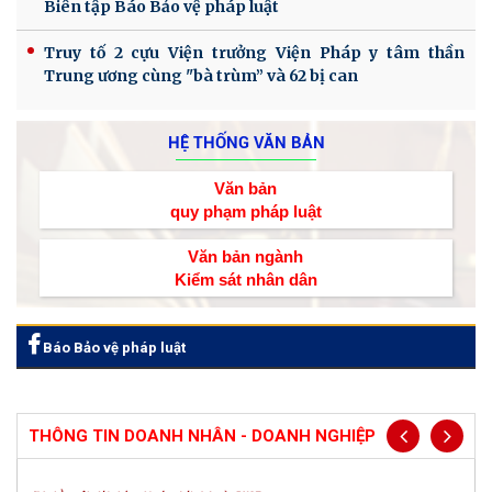
Biên tập Báo Bảo vệ pháp luật
Truy tố 2 cựu Viện trưởng Viện Pháp y tâm thần
Trung ương cùng "bà trùm” và 62 bị can
HỆ THỐNG VĂN BẢN
Văn bản
quy phạm pháp luật
Văn bản ngành
Kiểm sát nhân dân
Báo Bảo vệ pháp luật
THÔNG TIN DOANH NHÂN - DOANH NGHIỆP