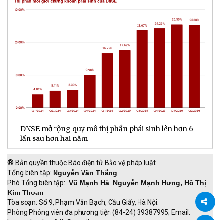
DNSE mở rộng quy mô thị phần phái sinh lên hơn 6
V
lần sau hơn hai năm
q
®
Bản quyền thuộc Báo điện tử Bảo vệ pháp luật
Tổng biên tập:
Nguyễn Văn Thắng
Phó Tổng biên tập:
Vũ Mạnh Hà, Nguyễn Mạnh Hưng, Hồ Thị
Kim Thoan
Tòa soạn: Số 9, Phạm Văn Bạch, Cầu Giấy, Hà Nội.
Phòng Phóng viên đa phương tiện (84-24) 39387995; Email: