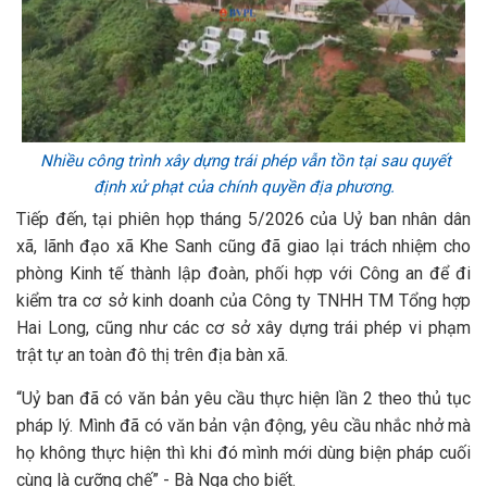
Nhiều công trình xây dựng trái phép vẫn tồn tại sau quyết
định xử phạt của chính quyền địa phương.
Tiếp đến, tại phiên họp tháng 5/2026 của Uỷ ban nhân dân
xã, lãnh đạo xã Khe Sanh cũng đã giao lại trách nhiệm cho
phòng Kinh tế thành lập đoàn, phối hợp với Công an để đi
kiểm tra cơ sở kinh doanh của Công ty TNHH TM Tổng hợp
Hai Long, cũng như các cơ sở xây dựng trái phép vi phạm
trật tự an toàn đô thị trên địa bàn xã.
“Uỷ ban đã có văn bản yêu cầu thực hiện lần 2 theo thủ tục
pháp lý. Mình đã có văn bản vận động, yêu cầu nhắc nhở mà
họ không thực hiện thì khi đó mình mới dùng biện pháp cuối
cùng là cưỡng chế” - Bà Nga cho biết.