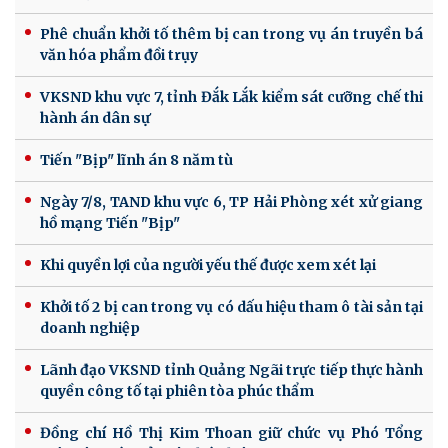
Phê chuẩn khởi tố thêm bị can trong vụ án truyền bá
văn hóa phẩm đồi trụy
VKSND khu vực 7, tỉnh Đắk Lắk kiểm sát cưỡng chế thi
hành án dân sự
Tiến "Bịp" lĩnh án 8 năm tù
Ngày 7/8, TAND khu vực 6, TP Hải Phòng xét xử giang
hồ mạng Tiến "Bịp"
Khi quyền lợi của người yếu thế được xem xét lại
Khởi tố 2 bị can trong vụ có dấu hiệu tham ô tài sản tại
doanh nghiệp
Lãnh đạo VKSND tỉnh Quảng Ngãi trực tiếp thực hành
quyền công tố tại phiên tòa phúc thẩm
Đồng chí Hồ Thị Kim Thoan giữ chức vụ Phó Tổng