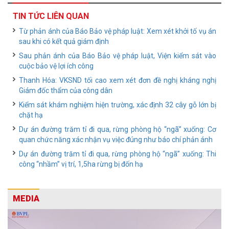
TIN TỨC LIÊN QUAN
Từ phản ánh của Báo Bảo vệ pháp luật: Xem xét khởi tố vụ án
sau khi có kết quả giám định
Sau phản ánh của Báo Bảo vệ pháp luật, Viện kiểm sát vào
cuộc bảo vệ lợi ích công
Thanh Hóa: VKSND tối cao xem xét đơn đề nghị kháng nghị
Giám đốc thẩm của công dân
Kiểm sát khám nghiệm hiện trường, xác định 32 cây gỗ lớn bị
chặt hạ
Dự án đường trăm tỉ đi qua, rừng phòng hộ “ngã” xuống: Cơ
quan chức năng xác nhận vụ việc đúng như báo chí phản ánh
Dự án đường trăm tỉ đi qua, rừng phòng hộ “ngã” xuống: Thi
công “nhầm” vị trí, 1,5ha rừng bị đốn hạ
MEDIA