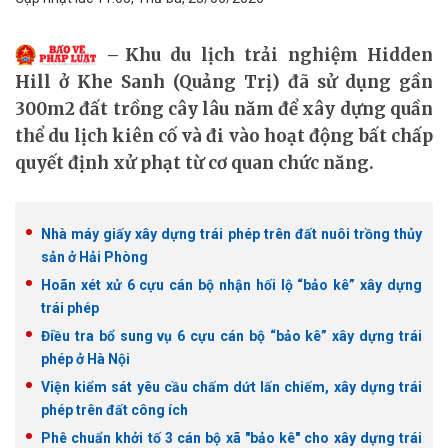
Khu du lịch trải nghiệm Hidden
Hill ở Khe Sanh (Quảng Trị) đã sử dụng gần
300m2 đất trồng cây lâu năm để xây dựng quần
thể du lịch kiên cố và đi vào hoạt động bất chấp
quyết định xử phạt từ cơ quan chức năng.
Nhà máy giấy xây dựng trái phép trên đất nuôi trồng thủy
sản ở Hải Phòng
Hoãn xét xử 6 cựu cán bộ nhận hối lộ “bảo kê” xây dựng
trái phép
Điều tra bổ sung vụ 6 cựu cán bộ “bảo kê” xây dựng trái
phép ở Hà Nội
Viện kiểm sát yêu cầu chấm dứt lấn chiếm, xây dựng trái
phép trên đất công ích
Phê chuẩn khởi tố 3 cán bộ xã "bảo kê" cho xây dựng trái