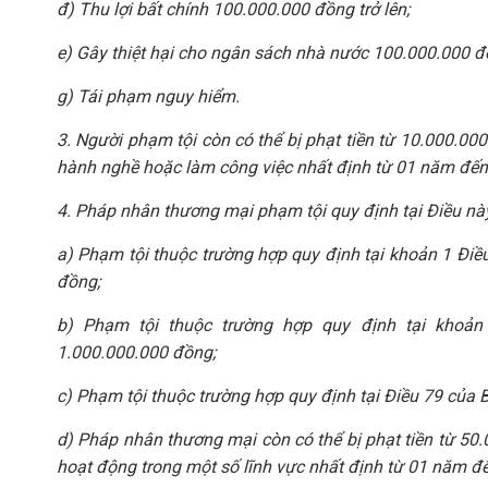
đ) Thu lợi bất chính 100.000.000 đồng trở lên;
e) Gây thiệt hại cho ngân sách nhà nước 100.000.000 đồ
g) Tái phạm nguy hiểm.
3. Người phạm tội còn có thể bị phạt tiền từ 10.000.
hành nghề hoặc làm công việc nhất định từ 01 năm đế
4. Pháp nhân thương mại phạm tội quy định tại Điều này,
a) Phạm tội thuộc trường hợp quy định tại khoản 1 Điều
đồng;
b) Phạm tội thuộc trường hợp quy định tại khoản 
1.000.000.000 đồng;
c) Phạm tội thuộc trường hợp quy định tại Điều 79 của Bộ
d) Pháp nhân thương mại còn có thể bị phạt tiền từ 5
hoạt động trong một số lĩnh vực nhất định từ 01 năm