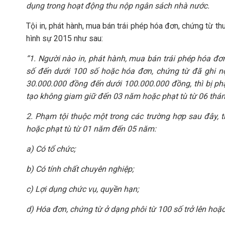
dụng trong hoạt động thu nộp ngân sách nhà nước.
Tội in, phát hành, mua bán trái phép hóa đơn, chứng từ t
hình sự 2015 như sau:
“1. Người nào in, phát hành, mua bán trái phép hóa đ
số đến dưới 100 số hoặc hóa đơn, chứng từ đã ghi nộ
30.000.000 đồng đến dưới 100.000.000 đồng, thì bị ph
tạo không giam giữ đến 03 năm hoặc phạt tù từ 06 thá
2. Phạm tội thuộc một trong các trường hợp sau đây, 
hoặc phạt tù từ 01 năm đến 05 năm:
a) Có tổ chức;
b) Có tính chất chuyên nghiệp;
c) Lợi dụng chức vụ, quyền hạn;
d) Hóa đơn, chứng từ ở dạng phôi từ 100 số trở lên hoặc