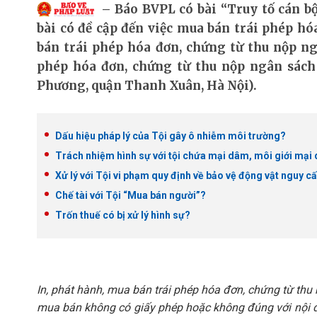
Báo BVPL có bài “Truy tố cán bộ
bài có đề cập đến việc mua bán trái phép hóa
bán trái phép hóa đơn, chứng từ thu nộp ng
phép hóa đơn, chứng từ thu nộp ngân sách
Phương, quận Thanh Xuân, Hà Nội).
Dấu hiệu pháp lý của Tội gây ô nhiễm môi trường?
Trách nhiệm hình sự với tội chứa mại dâm, môi giới mại 
Xử lý với Tội vi phạm quy định về bảo vệ động vật nguy c
Chế tài với Tội “Mua bán người”?
Trốn thuế có bị xử lý hình sự?
In, phát hành, mua bán trái phép hóa đơn, chứng từ thu
mua bán không có giấy phép hoặc không đúng với nội d