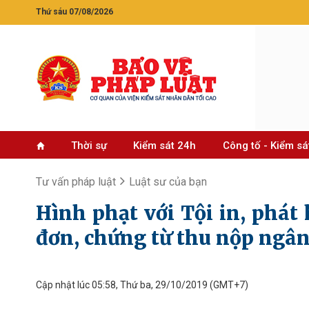
Thứ sáu 07/08/2026
Thời sự
Kiểm sát 24h
Công tố - Kiểm sá
Tư vấn pháp luật
Luật sư của bạn
Hình phạt với Tội in, phát
đơn, chứng từ thu nộp ngân
Cập nhật lúc 05:58, Thứ ba, 29/10/2019
(GMT+7)