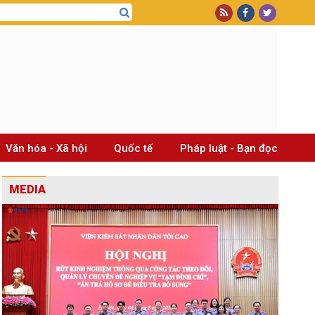
Văn hóa - Xã hội
Quốc tế
Pháp luật - Bạn đọc
MEDIA