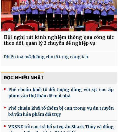
Hội nghị rút kinh nghiệm thông qua công tác
theo dõi, quản lý 2 chuyên đề nghiệp vụ
Phiên toà mở đường cho tố tụng công ích
ĐỌC NHIỀU NHẤT
Phê chuẩn khởi tố đối tượng dùng vòi xịt cao áp
phun vào thợ tháo dỡ mái nhà
Phê chuẩn khởi tố thêm bị can trong vụ án truyền
bá văn hóa phẩm đồi trụy
VKSND tối cao trả hồ sơ vụ án Shark Thủy và đồng