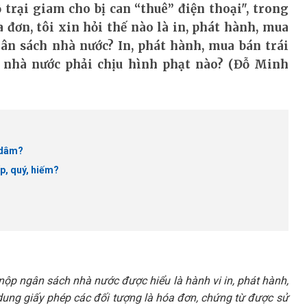
 trại giam cho bị can “thuê” điện thoại", trong
 đơn, tôi xin hỏi thế nào là in, phát hành, mua
ân sách nhà nước? In, phát hành, mua bán trái
 nhà nước phải chịu hình phạt nào? (Đỗ Minh
dâm? ​
ấp, quý, hiếm?
 nộp ngân sách nhà nước được hiểu là hành vi in, phát hành,
ung giấy phép các đối tượng là hóa đơn, chứng từ được sử