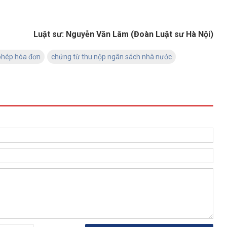
Luật sư: Nguyễn Văn Lâm (Đoàn Luật sư Hà Nội)
phép hóa đơn
chứng từ thu nộp ngân sách nhà nước