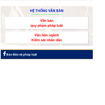
HỆ THỐNG VĂN BẢN
Văn bản
quy phạm pháp luật
Văn bản ngành
Kiểm sát nhân dân
Báo Bảo vệ pháp luật