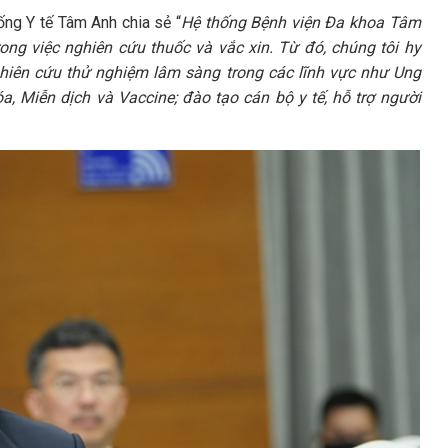
hống Y tế Tâm Anh chia sẻ “
Hệ thống Bệnh viện Đa khoa Tâm
ong việc nghiên cứu thuốc và vắc xin. Từ đó, chúng tôi hy
ghiên cứu thử nghiệm lâm sàng trong các lĩnh vực như Ung
, Miễn dịch và Vaccine; đào tạo cán bộ y tế, hỗ trợ người