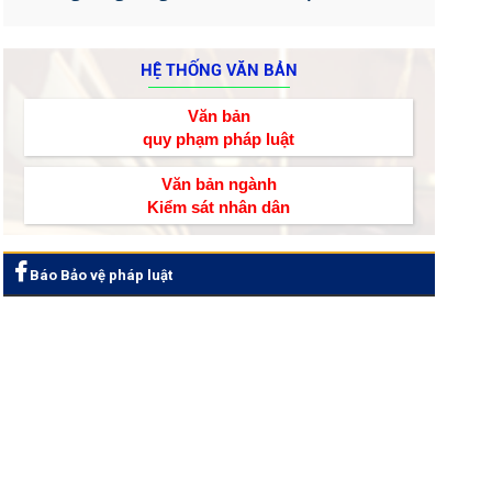
HỆ THỐNG VĂN BẢN
Văn bản
quy phạm pháp luật
Văn bản ngành
Kiểm sát nhân dân
Báo Bảo vệ pháp luật