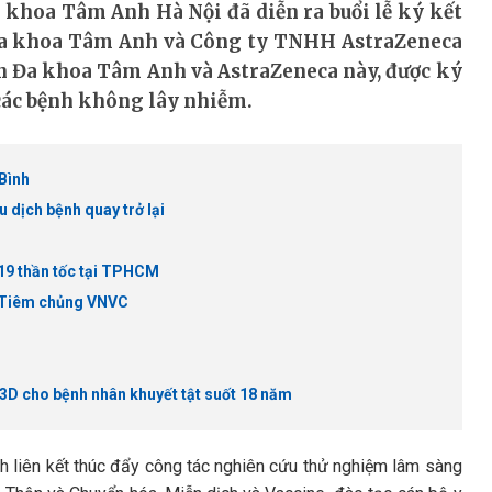
Đa khoa Tâm Anh Hà Nội đã diễn ra buổi lễ ký kết
 Đa khoa Tâm Anh và Công ty TNHH AstraZeneca
ện Đa khoa Tâm Anh và AstraZeneca này, được ký
ác bệnh không lây nhiễm.
Bình
dịch bệnh quay trở lại
19 thần tốc tại TPHCM
ng Tiêm chủng VNVC
 3D cho bệnh nhân khuyết tật suốt 18 năm
 liên kết thúc đẩy công tác nghiên cứu thử nghiệm lâm sàng