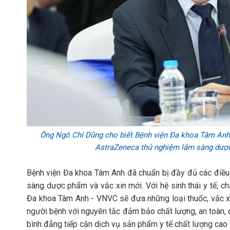
Ông Ngô Chí Dũng cho biết Bệnh viện Đa khoa Tâm Anh 
AstraZeneca thử nghiệm lâm sàng dượ
Bệnh viện Đa khoa Tâm Anh đã chuẩn bị đầy đủ các điều
sàng dược phẩm và vắc xin mới. Với hệ sinh thái y tế, 
Đa khoa Tâm Anh - VNVC sẽ đưa những loại thuốc, vắc xi
người bệnh với nguyên tắc đảm bảo chất lượng, an toàn, 
bình đẳng tiếp cận dịch vụ sản phẩm y tế chất lượng cao 