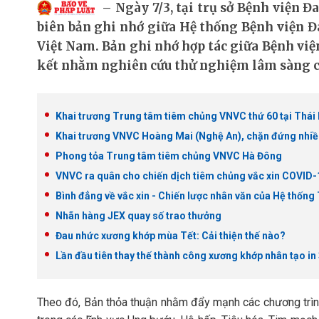
Ngày 7/3, tại trụ sở Bệnh viện 
biên bản ghi nhớ giữa Hệ thống Bệnh viện
Việt Nam. Bản ghi nhớ hợp tác giữa Bệnh vi
kết nhằm nghiên cứu thử nghiệm lâm sàng c
Khai trương Trung tâm tiêm chủng VNVC thứ 60 tại Thái 
Khai trương VNVC Hoàng Mai (Nghệ An), chặn đứng nhiều 
Phong tỏa Trung tâm tiêm chủng VNVC Hà Đông
VNVC ra quân cho chiến dịch tiêm chủng vắc xin COVID-
Bình đẳng về vắc xin - Chiến lược nhân văn của Hệ thố
Nhãn hàng JEX quay số trao thưởng
Đau nhức xương khớp mùa Tết: Cải thiện thế nào?
Lần đầu tiên thay thế thành công xương khớp nhân tạo in
Theo đó, Bản thỏa thuận nhằm đẩy mạnh các chương trình