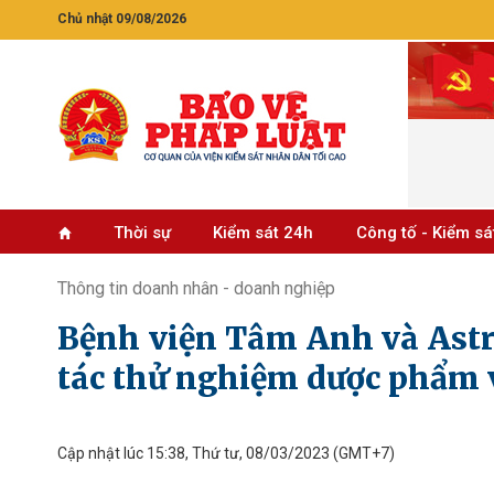
Chủ nhật 09/08/2026
Thời sự
Kiểm sát 24h
Công tố - Kiểm sá
Thông tin doanh nhân - doanh nghiệp
Bệnh viện Tâm Anh và Astr
tác thử nghiệm dược phẩm 
Cập nhật lúc 15:38, Thứ tư, 08/03/2023
(GMT+7)