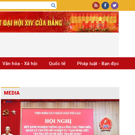
Văn hóa - Xã hội
Quốc tế
Pháp luật - Bạn đọc
MEDIA