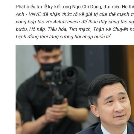
Phát biểu tại lễ ký kết, ông Ngô Chí Dũng, đại diện Hệ t
Anh - VNVC đã nhận thức rõ về giá trị của thế mạnh tr
vọng hợp tác với AstraZeneca để thúc đẩy công tác n
bướu, Hô hấp, Tiêu hóa, Tim mạch, Thận và Chuyển hóa
bệnh đồng thời tăng cường hội nhập quốc tế.