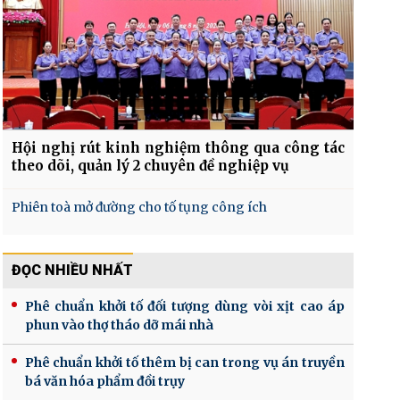
Hội nghị rút kinh nghiệm thông qua công tác
theo dõi, quản lý 2 chuyên đề nghiệp vụ
Phiên toà mở đường cho tố tụng công ích
ĐỌC NHIỀU NHẤT
Phê chuẩn khởi tố đối tượng dùng vòi xịt cao áp
phun vào thợ tháo dỡ mái nhà
Phê chuẩn khởi tố thêm bị can trong vụ án truyền
bá văn hóa phẩm đồi trụy