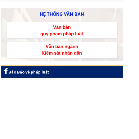
HỆ THỐNG VĂN BẢN
Văn bản
quy phạm pháp luật
Văn bản ngành
Kiểm sát nhân dân
Báo Bảo vệ pháp luật