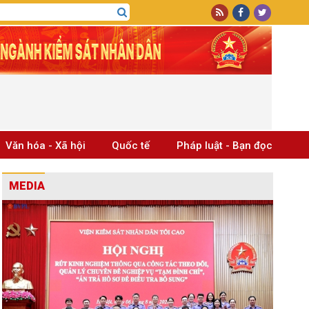
Văn hóa - Xã hội
Quốc tế
Pháp luật - Bạn đọc
MEDIA