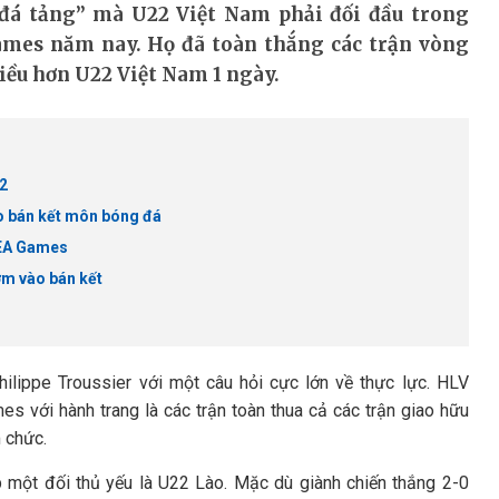
 đá tảng” mà U22 Việt Nam phải đối đầu trong
ames năm nay. Họ đã toàn thắng các trận vòng
hiều hơn U22 Việt Nam 1 ngày.
32
ào bán kết môn bóng đá
SEA Games
 vào bán kết
lippe Troussier với một câu hỏi cực lớn về thực lực. HLV
s với hành trang là các trận toàn thua cả các trận giao hữu
 chức.
một đối thủ yếu là U22 Lào. Mặc dù giành chiến thắng 2-0