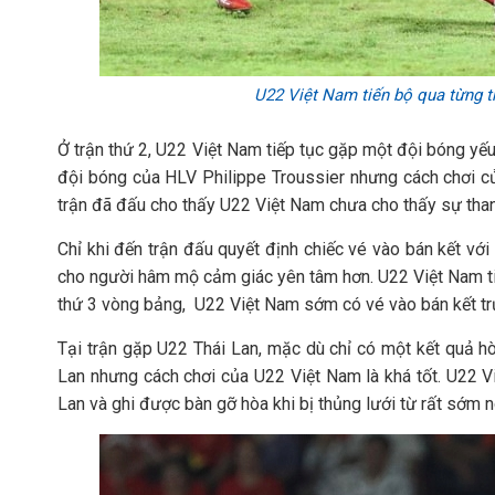
U22 Việt Nam tiến bộ qua từng t
Ở trận thứ 2, U22 Việt Nam tiếp tục gặp một đội bóng yếu
đội bóng của HLV Philippe Troussier nhưng cách chơi 
trận đã đấu cho thấy U22 Việt Nam chưa cho thấy sự thanh 
Chỉ khi đến trận đấu quyết định chiếc vé vào bán kết vớ
cho người hâm mộ cảm giác yên tâm hơn. U22 Việt Nam ti
thứ 3 vòng bảng, U22 Việt Nam sớm có vé vào bán kết trư
Tại trận gặp U22 Thái Lan, mặc dù chỉ có một kết quả h
Lan nhưng cách chơi của U22 Việt Nam là khá tốt. U22 Vi
Lan và ghi được bàn gỡ hòa khi bị thủng lưới từ rất sớm n