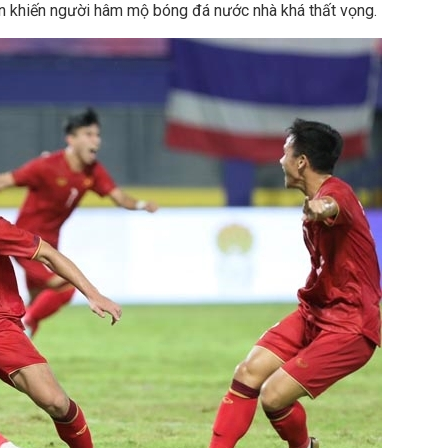
ện khiến người hâm mộ bóng đá nước nhà khá thất vọng.