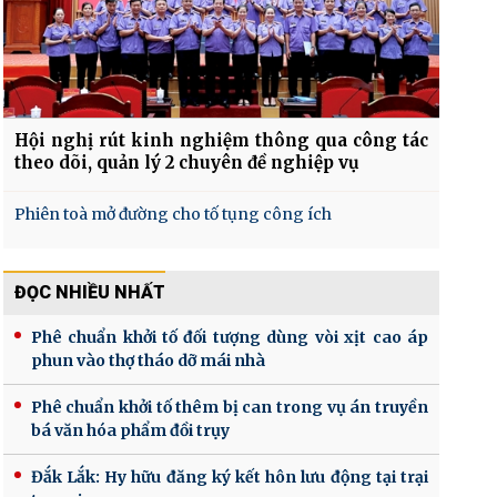
Hội nghị rút kinh nghiệm thông qua công tác
theo dõi, quản lý 2 chuyên đề nghiệp vụ
Phiên toà mở đường cho tố tụng công ích
ĐỌC NHIỀU NHẤT
Phê chuẩn khởi tố đối tượng dùng vòi xịt cao áp
phun vào thợ tháo dỡ mái nhà
Phê chuẩn khởi tố thêm bị can trong vụ án truyền
bá văn hóa phẩm đồi trụy
Đắk Lắk: Hy hữu đăng ký kết hôn lưu động tại trại