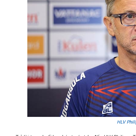
HLV Phili