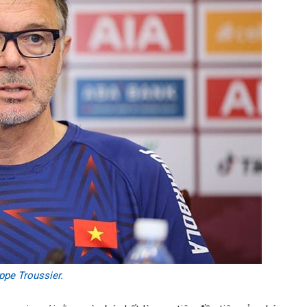
ppe Troussier.