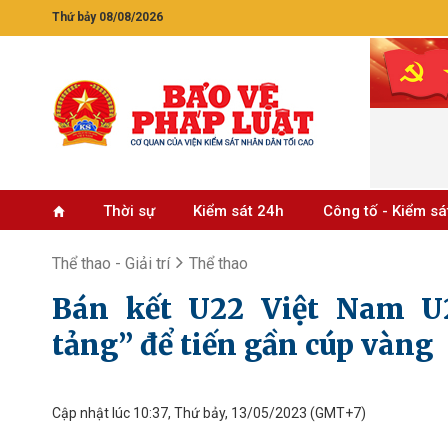
Thứ bảy 08/08/2026
Thời sự
Kiểm sát 24h
Công tố - Kiểm sá
Thể thao - Giải trí
Thể thao
Bán kết U22 Việt Nam U2
tảng” để tiến gần cúp vàng
Cập nhật lúc 10:37, Thứ bảy, 13/05/2023
(GMT+7)