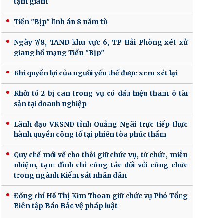
tạm giam
Tiến "Bịp" lĩnh án 8 năm tù
Ngày 7/8, TAND khu vực 6, TP Hải Phòng xét xử
giang hồ mạng Tiến "Bịp"
Khi quyền lợi của người yếu thế được xem xét lại
Khởi tố 2 bị can trong vụ có dấu hiệu tham ô tài
sản tại doanh nghiệp
Lãnh đạo VKSND tỉnh Quảng Ngãi trực tiếp thực
hành quyền công tố tại phiên tòa phúc thẩm
Quy chế mới về cho thôi giữ chức vụ, từ chức, miễn
nhiệm, tạm đình chỉ công tác đối với công chức
trong ngành Kiểm sát nhân dân
Đồng chí Hồ Thị Kim Thoan giữ chức vụ Phó Tổng
Biên tập Báo Bảo vệ pháp luật