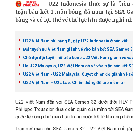
U22 Indonesia thực sự là “hòn
trận bán kết 1 môn bóng đá nam tại SEA G
bảng và có lợi thế về thể lực khi được nghỉ n
U22 Việt Nam nhì bảng B, gặp U22 Indonesia ở bán kết
Đội tuyển nữ Việt Nam giành vé vào bán kết SEA Games 
Chờ đợi đội tuyển nữ tiếp bước U22 Việt Nam giành vé v
Hạ U22 Malaysia, U22 Việt Nam có vé vào trận bán kết 
U22 Việt Nam - U22 Malaysia: Quyết chiến để giành vé sớm
U22 Việt Nam – U22 Lào: Chiến thắng để tạo niềm tin
U22 Việt Nam đến với SEA Games 32 dưới thời HLV Phi
Philippe Troussier đưa đoàn quân của mình tới SEA Game
quốc tế cũng như giao hữu trong nước kể từ khi ông nhậm
Trận mở màn cho SEA Games 32, U22 Việt Nam chỉ gặp 