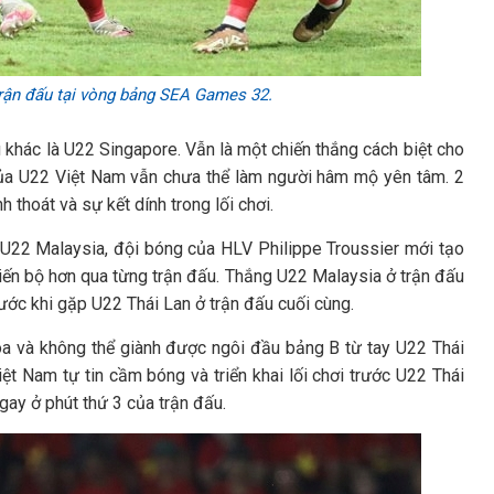
rận đấu tại vòng bảng SEA Games 32.
 khác là U22 Singapore. Vẫn là một chiến thắng cách biệt cho
của U22 Việt Nam vẫn chưa thể làm người hâm mộ yên tâm. 2
thoát và sự kết dính trong lối chơi.
i U22 Malaysia, đội bóng của HLV Philippe Troussier mới tạo
ến bộ hơn qua từng trận đấu. Thắng U22 Malaysia ở trận đấu
ớc khi gặp U22 Thái Lan ở trận đấu cuối cùng.
òa và không thể giành được ngôi đầu bảng B từ tay U22 Thái
ệt Nam tự tin cầm bóng và triển khai lối chơi trước U22 Thái
gay ở phút thứ 3 của trận đấu.