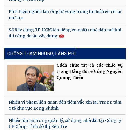
Phát hiện người đàn ông tử vong trong tư thế treo cổ tại
nhà trọ
Sở Xây dựng TP HCM lên tiếng vụ nhiều nhà dân nứt khi
thi công dự án xây dựng
CHỐNG THAM NHŨNG, LÃNG PHÍ
Cách chức tất cả các chức vụ
trong Đảng đối với ông Nguyễn
Quang Thiều
Nhiều vi phạm liên quan đến tiêm vắc xin tại Trung tâm
Y tế khu vực Long Khánh
Nhiều tồn tại trong quản lý, sử dụng nhà đất tại Công ty
CP Công trình đô thị Bến Tre