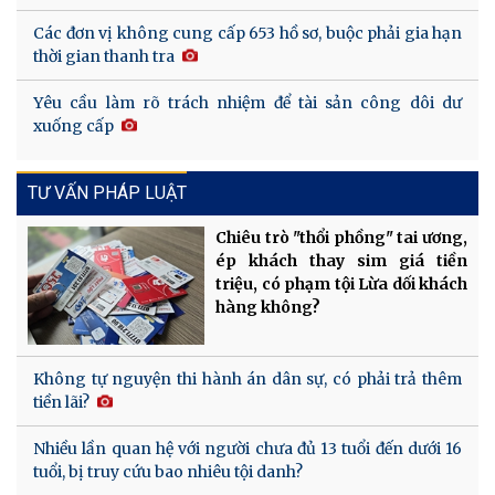
Các đơn vị không cung cấp 653 hồ sơ, buộc phải gia hạn
thời gian thanh tra
Yêu cầu làm rõ trách nhiệm để tài sản công dôi dư
xuống cấp
TƯ VẤN PHÁP LUẬT
Chiêu trò "thổi phồng" tai ương,
ép khách thay sim giá tiền
triệu, có phạm tội Lừa dối khách
hàng không?
Không tự nguyện thi hành án dân sự, có phải trả thêm
tiền lãi?
Nhiều lần quan hệ với người chưa đủ 13 tuổi đến dưới 16
tuổi, bị truy cứu bao nhiêu tội danh?