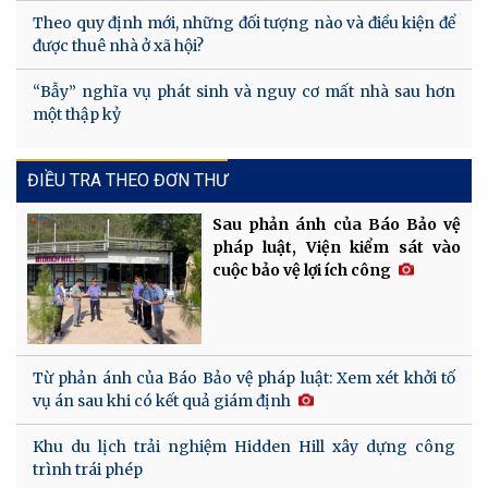
Theo quy định mới, những đối tượng nào và điều kiện để
được thuê nhà ở xã hội?
“Bẫy” nghĩa vụ phát sinh và nguy cơ mất nhà sau hơn
một thập kỷ
ĐIỀU TRA THEO ĐƠN THƯ
Sau phản ánh của Báo Bảo vệ
pháp luật, Viện kiểm sát vào
cuộc bảo vệ lợi ích công
Từ phản ánh của Báo Bảo vệ pháp luật: Xem xét khởi tố
vụ án sau khi có kết quả giám định
Khu du lịch trải nghiệm Hidden Hill xây dựng công
trình trái phép