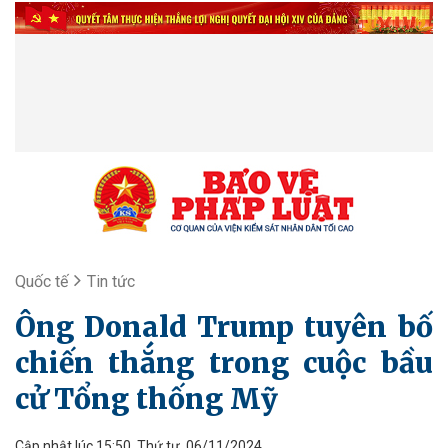
Quốc tế
Tin tức
Ông Donald Trump tuyên bố
chiến thắng trong cuộc bầu
cử Tổng thống Mỹ
Cập nhật lúc 15:50, Thứ tư, 06/11/2024