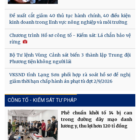
Đề xuất cắt giảm 40 thủ tục hành chính, 40 điều kiện
kinh doanh trong lĩnh vực nông nghiệp và môi trường
Chương trình Hồ sơ công tố - Kiểm sát: Lá chắn bảo vệ
rừng
Bộ Tư lệnh Vùng Cảnh sát biển 3 thành lập Trung đội
Phương tiện không người lái
VKSND tỉnh Lạng Sơn phối hợp rà soát hồ sơ đề nghị
giảm thời hạn chấp hành án phạt tù đợt 2/9/2026
CÔNG TỐ - KIỂM SÁT TƯ PHÁP
Phê chuẩn khởi tố 14 bị can
trong đường dây mạo danh
lương y, thu lợi hơn 120 tỉ đồng