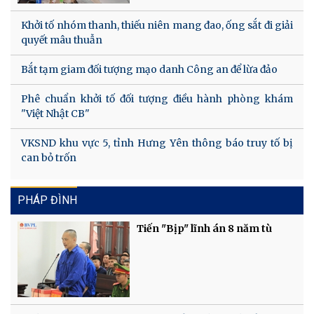
Khởi tố nhóm thanh, thiếu niên mang đao, ống sắt đi giải
quyết mâu thuẫn
Bắt tạm giam đối tượng mạo danh Công an để lừa đảo
Phê chuẩn khởi tố đối tượng điều hành phòng khám
"Việt Nhật CB"
VKSND khu vực 5, tỉnh Hưng Yên thông báo truy tố bị
can bỏ trốn
PHÁP ĐÌNH
Tiến "Bịp" lĩnh án 8 năm tù