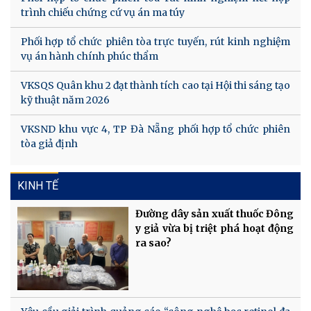
trình chiếu chứng cứ vụ án ma túy
Phối hợp tổ chức phiên tòa trực tuyến, rút kinh nghiệm
vụ án hành chính phúc thẩm
VKSQS Quân khu 2 đạt thành tích cao tại Hội thi sáng tạo
kỹ thuật năm 2026
VKSND khu vực 4, TP Đà Nẵng phối hợp tổ chức phiên
tòa giả định
KINH TẾ
Đường dây sản xuất thuốc Đông
y giả vừa bị triệt phá hoạt động
ra sao?