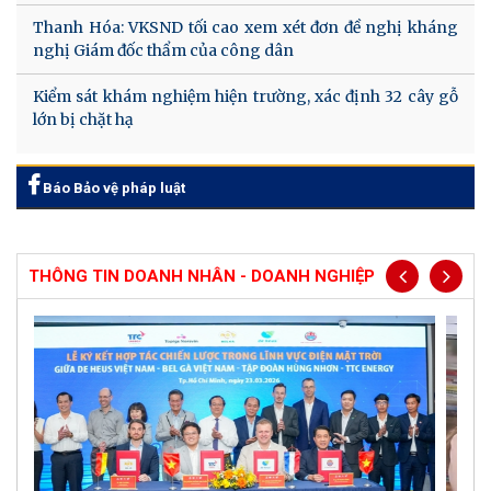
Thanh Hóa: VKSND tối cao xem xét đơn đề nghị kháng
nghị Giám đốc thẩm của công dân
Kiểm sát khám nghiệm hiện trường, xác định 32 cây gỗ
lớn bị chặt hạ
Báo Bảo vệ pháp luật
THÔNG TIN DOANH NHÂN - DOANH NGHIỆP