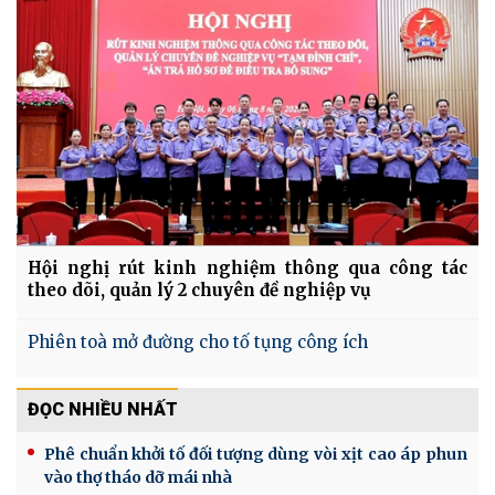
Hội nghị rút kinh nghiệm thông qua công tác
theo dõi, quản lý 2 chuyên đề nghiệp vụ
Phiên toà mở đường cho tố tụng công ích
ĐỌC NHIỀU NHẤT
Phê chuẩn khởi tố đối tượng dùng vòi xịt cao áp phun
vào thợ tháo dỡ mái nhà