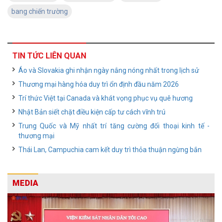
bang chiến trường
TIN TỨC LIÊN QUAN
Áo và Slovakia ghi nhận ngày nắng nóng nhất trong lịch sử
Thương mại hàng hóa duy trì ổn định đầu năm 2026
Trí thức Việt tại Canada và khát vọng phục vụ quê hương
Nhật Bản siết chặt điều kiện cấp tư cách vĩnh trú
Trung Quốc và Mỹ nhất trí tăng cường đối thoại kinh tế -
thương mại
Thái Lan, Campuchia cam kết duy trì thỏa thuận ngừng bắn
MEDIA