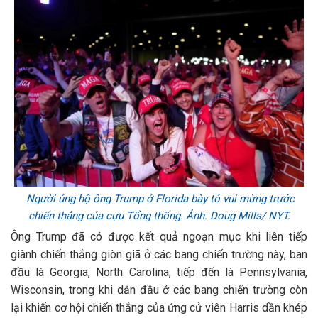
Người ủng hộ ông Trump ở Florida bày tỏ vui mừng trước
chiến thắng của cựu Tổng thống. Ảnh: Doug Mills/ NYT.
Ông Trump đã có được kết quả ngoạn mục khi liên tiếp
giành chiến thắng giòn giã ở các bang chiến trường này, ban
đầu là Georgia, North Carolina, tiếp đến là Pennsylvania,
Wisconsin, trong khi dẫn đầu ở các bang chiến trường còn
lại khiến cơ hội chiến thắng của ứng cử viên Harris dần khép