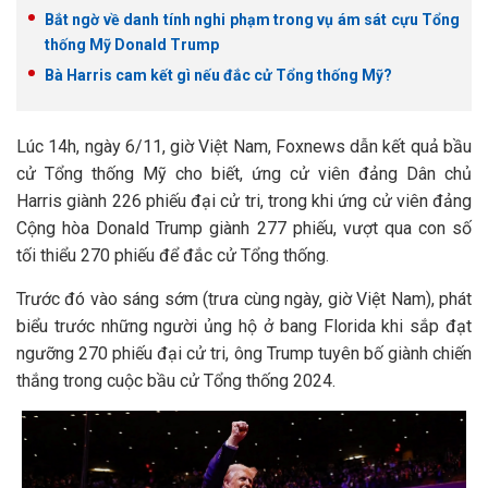
Bắt ngờ về danh tính nghi phạm trong vụ ám sát cựu Tổng
thống Mỹ Donald Trump
Bà Harris cam kết gì nếu đắc cử Tổng thống Mỹ?
Lúc 14h, ngày 6/11, giờ Việt Nam, Foxnews dẫn kết quả bầu
cử Tổng thống Mỹ cho biết, ứng cử viên đảng Dân chủ
Harris giành 226 phiếu đại cử tri, trong khi ứng cử viên đảng
Cộng hòa Donald Trump giành 277 phiếu, vượt qua con số
tối thiểu 270 phiếu để đắc cử Tổng thống.
Trước đó vào sáng sớm (trưa cùng ngày, giờ Việt Nam), phát
biểu trước những người ủng hộ ở bang Florida khi sắp đạt
ngưỡng 270 phiếu đại cử tri, ông Trump tuyên bố giành chiến
thắng trong cuộc bầu cử Tổng thống 2024.