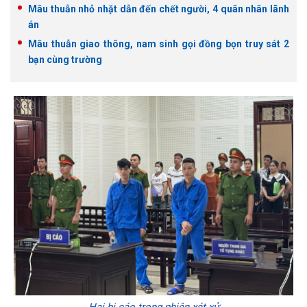
Mâu thuẫn nhỏ nhặt dẫn đến chết người, 4 quân nhân lãnh
án
Mâu thuẫn giao thông, nam sinh gọi đồng bọn truy sát 2
bạn cùng trường