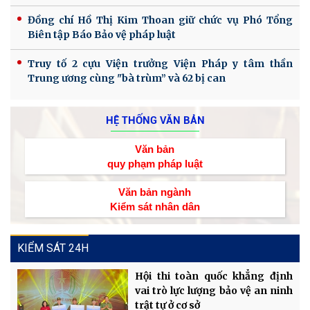
Đồng chí Hồ Thị Kim Thoan giữ chức vụ Phó Tổng
Biên tập Báo Bảo vệ pháp luật
Truy tố 2 cựu Viện trưởng Viện Pháp y tâm thần
Trung ương cùng "bà trùm” và 62 bị can
HỆ THỐNG VĂN BẢN
Văn bản
quy phạm pháp luật
Văn bản ngành
Kiểm sát nhân dân
KIỂM SÁT 24H
Hội thi toàn quốc khẳng định
vai trò lực lượng bảo vệ an ninh
trật tự ở cơ sở