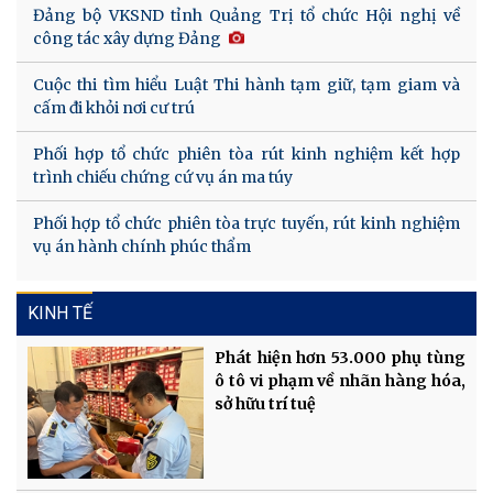
Đảng bộ VKSND tỉnh Quảng Trị tổ chức Hội nghị về
công tác xây dựng Đảng
Cuộc thi tìm hiểu Luật Thi hành tạm giữ, tạm giam và
cấm đi khỏi nơi cư trú
Phối hợp tổ chức phiên tòa rút kinh nghiệm kết hợp
trình chiếu chứng cứ vụ án ma túy
Phối hợp tổ chức phiên tòa trực tuyến, rút kinh nghiệm
vụ án hành chính phúc thẩm
KINH TẾ
Phát hiện hơn 53.000 phụ tùng
ô tô vi phạm về nhãn hàng hóa,
sở hữu trí tuệ