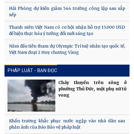
Hải Phòng dự kiến giảm 544 trường công lập sau sắp
xếp
Thanh niên Việt Nam có cơ hội nhận hỗ trợ 15.000 USD
để hiện thực hóa ý tưởng đổi mới sáng tạo
Năm đầu tiên tham dự Olympic Trí tuệ nhân tạo quốc tế,
Việt Nam đoạt 2 Huy chương Vàng
PHÁP LUẬT - BẠN ĐỌC
Cháy thuyền trên sông ở
phường Thủ Đức, một phụ nữ tử
vong
Khẩn trương khắc phục nước ngập vào nhà dân sau
phản ánh của Báo Bảo vệ pháp luật