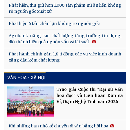
Phát hiện, thu giữ hơn 1.000 sản phẩm mì ăn liền không
rõ nguồn gốc xuất xứ
Phát hiện 6 tấn chân lợn không rõ nguồn gốc
Agribank nâng cao chất lượng tăng trưởng tín dụng,
điều hành hiệu quả nguồn vốn và lãi suất
Phạt hành chính gần 1,8 tỉ đồng các vụ việc kinh doanh
xăng dầu kém chất lượng
VĂN HÓA - XÃ HỘI
Trao giải Cuộc thi "Đại sứ Văn
hóa đọc" và Liên hoan Dân ca
Ví, Giặm Nghệ Tĩnh năm 2026
Khi những bạn nhỏ kể chuyện di sản bằng hội họa