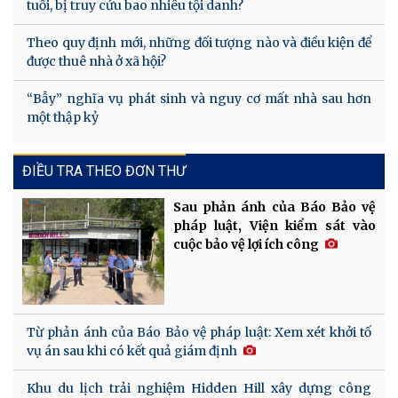
tuổi, bị truy cứu bao nhiêu tội danh?
Theo quy định mới, những đối tượng nào và điều kiện để
được thuê nhà ở xã hội?
“Bẫy” nghĩa vụ phát sinh và nguy cơ mất nhà sau hơn
một thập kỷ
ĐIỀU TRA THEO ĐƠN THƯ
Sau phản ánh của Báo Bảo vệ
pháp luật, Viện kiểm sát vào
cuộc bảo vệ lợi ích công
Từ phản ánh của Báo Bảo vệ pháp luật: Xem xét khởi tố
vụ án sau khi có kết quả giám định
Khu du lịch trải nghiệm Hidden Hill xây dựng công