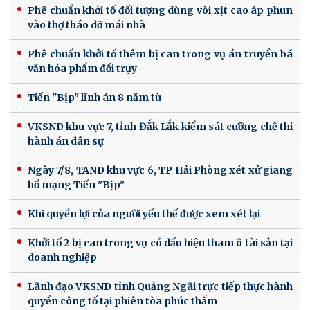
Phê chuẩn khởi tố đối tượng dùng vòi xịt cao áp phun
vào thợ tháo dỡ mái nhà
Phê chuẩn khởi tố thêm bị can trong vụ án truyền bá
văn hóa phẩm đồi trụy
Tiến "Bịp" lĩnh án 8 năm tù
VKSND khu vực 7, tỉnh Đắk Lắk kiểm sát cưỡng chế thi
hành án dân sự
Ngày 7/8, TAND khu vực 6, TP Hải Phòng xét xử giang
hồ mạng Tiến "Bịp"
Khi quyền lợi của người yếu thế được xem xét lại
Khởi tố 2 bị can trong vụ có dấu hiệu tham ô tài sản tại
doanh nghiệp
Lãnh đạo VKSND tỉnh Quảng Ngãi trực tiếp thực hành
quyền công tố tại phiên tòa phúc thẩm