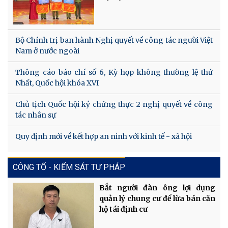
Bộ Chính trị ban hành Nghị quyết về công tác người Việt
Nam ở nước ngoài
Thông cáo báo chí số 6, Kỳ họp không thường lệ thứ
Nhất, Quốc hội khóa XVI
Chủ tịch Quốc hội ký chứng thực 2 nghị quyết về công
tác nhân sự
Quy định mới về kết hợp an ninh với kinh tế - xã hội
CÔNG TỐ - KIỂM SÁT TƯ PHÁP
Bắt người đàn ông lợi dụng
quản lý chung cư để lừa bán căn
hộ tái định cư