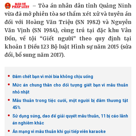
Tòa án nhân dân tỉnh Quảng Ninh
vừa đã mở phiên tòa sơ thẩm xét xử và tuyên án
đối với Hoàng Văn Triệu (SN 1982) và Nguyễn
Văn Vịnh (SN 1984), cùng trú tại đặc khu Vân
Đồn, về tội “Giết người” theo quy định tại
khoản 1 Điều 123 Bộ luật Hình sự năm 2015 (sửa
đổi, bổ sung năm 2017).
Đâm chết bạn vì mời bia không chịu uống
Mức án chung thân cho đối tượng giết bạn vì mâu thuẫn
nhỏ nhặt
Mâu thuẫn trong tiệc cưới, một người bị đâm thương tật
45%
Sử dụng súng, dao để giải quyết mâu thuẫn, 11 bị cáo lãnh
án nghiêm khắc
Án mạng vì mâu thuẫn khi gọi tiếp viên karaoke