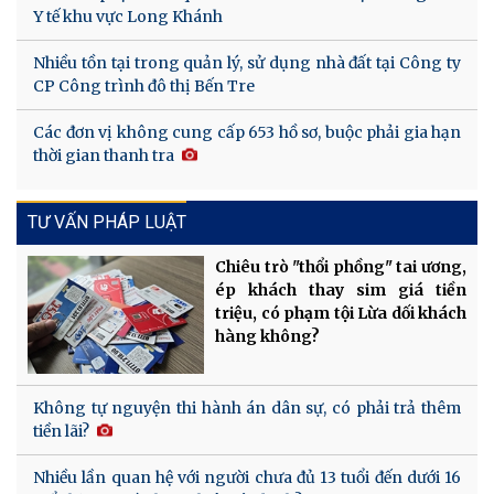
Y tế khu vực Long Khánh
Nhiều tồn tại trong quản lý, sử dụng nhà đất tại Công ty
CP Công trình đô thị Bến Tre
Các đơn vị không cung cấp 653 hồ sơ, buộc phải gia hạn
thời gian thanh tra
TƯ VẤN PHÁP LUẬT
Chiêu trò "thổi phồng" tai ương,
ép khách thay sim giá tiền
triệu, có phạm tội Lừa dối khách
hàng không?
Không tự nguyện thi hành án dân sự, có phải trả thêm
tiền lãi?
Nhiều lần quan hệ với người chưa đủ 13 tuổi đến dưới 16