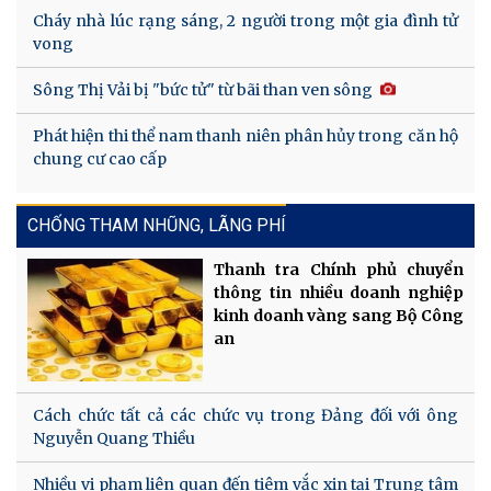
Cháy nhà lúc rạng sáng, 2 người trong một gia đình tử
vong
Sông Thị Vải bị "bức tử" từ bãi than ven sông
Phát hiện thi thể nam thanh niên phân hủy trong căn hộ
chung cư cao cấp
CHỐNG THAM NHŨNG, LÃNG PHÍ
Thanh tra Chính phủ chuyển
thông tin nhiều doanh nghiệp
kinh doanh vàng sang Bộ Công
an
Cách chức tất cả các chức vụ trong Đảng đối với ông
Nguyễn Quang Thiều
Nhiều vi phạm liên quan đến tiêm vắc xin tại Trung tâm