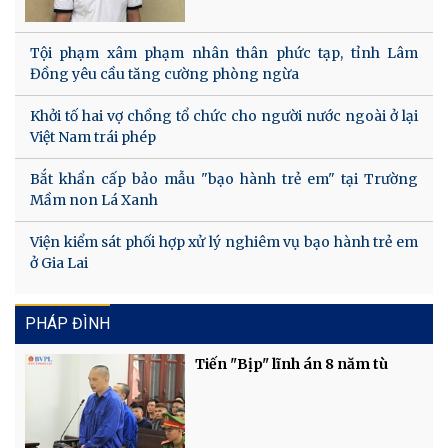
Tội phạm xâm phạm nhân thân phức tạp, tỉnh Lâm
Đồng yêu cầu tăng cường phòng ngừa
Khởi tố hai vợ chồng tổ chức cho người nước ngoài ở lại
Việt Nam trái phép
Bắt khẩn cấp bảo mẫu "bạo hành trẻ em" tại Trường
Mầm non Lá Xanh
Viện kiểm sát phối hợp xử lý nghiêm vụ bạo hành trẻ em
ở Gia Lai
PHÁP ĐÌNH
Tiến "Bịp" lĩnh án 8 năm tù