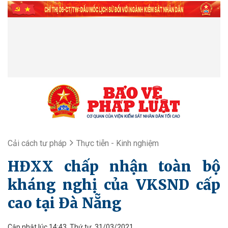
Cải cách tư pháp
Thực tiễn - Kinh nghiệm
HĐXX chấp nhận toàn bộ
kháng nghị của VKSND cấp
cao tại Đà Nẵng
Cập nhật lúc 14:43, Thứ tư, 31/03/2021