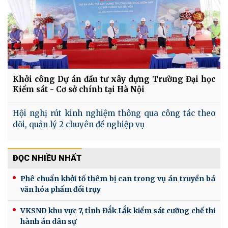
Khởi công Dự án đầu tư xây dựng Trường Đại học
Kiểm sát - Cơ sở chính tại Hà Nội
Hội nghị rút kinh nghiệm thông qua công tác theo
dõi, quản lý 2 chuyên đề nghiệp vụ
ĐỌC NHIỀU NHẤT
Phê chuẩn khởi tố thêm bị can trong vụ án truyền bá
văn hóa phẩm đồi trụy
VKSND khu vực 7, tỉnh Đắk Lắk kiểm sát cưỡng chế thi
hành án dân sự