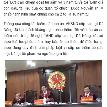
tội “Lừa đảo chiếm đoạt tài sản” và 3 năm tù về tội “Làm giả
con dấu, tài liệu của cơ quan, tổ chức”. Buộc Nguyễn Thị V.
chấp hành hình phạt chung cho cả 2 tội là 16 năm tù.
Thông qua công tác kiểm sát bản án, VKSND cấp cao tại Đà
Nẵng đã ban hành kháng nghị phúc thẩm đối với bản án sơ
thẩm nêu trên, đề nghị TAND cấp cao tại Đà Nẵng xét xử
theo thủ tục phúc thẩm, hủy bản án sơ thẩm để điều tra lại
theo đúng quy định của pháp luật vì cấp sơ thẩm có dấu
hiệu bỏ lọt tội phạm và người phạm tội.