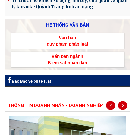
Tổ chức cho khách sử dụng ma túy, chủ quán và quản
lý karaoke Quỳnh Trang lĩnh án nặng
HỆ THỐNG VĂN BẢN
Văn bản
quy phạm pháp luật
Văn bản ngành
Kiểm sát nhân dân
Báo Bảo vệ pháp luật
THÔNG TIN DOANH NHÂN - DOANH NGHIỆP