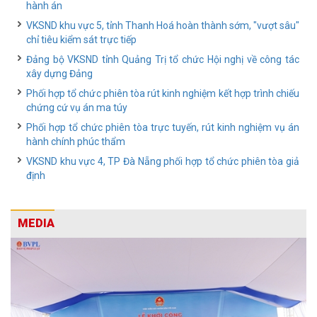
hành án
VKSND khu vực 5, tỉnh Thanh Hoá hoàn thành sớm, "vượt sâu"
chỉ tiêu kiểm sát trực tiếp
Đảng bộ VKSND tỉnh Quảng Trị tổ chức Hội nghị về công tác
xây dựng Đảng
Phối hợp tổ chức phiên tòa rút kinh nghiệm kết hợp trình chiếu
chứng cứ vụ án ma túy
Phối hợp tổ chức phiên tòa trực tuyến, rút kinh nghiệm vụ án
hành chính phúc thẩm
VKSND khu vực 4, TP Đà Nẵng phối hợp tổ chức phiên tòa giả
định
MEDIA