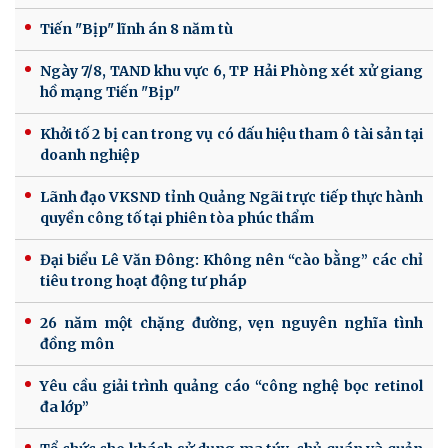
Tiến "Bịp" lĩnh án 8 năm tù
Ngày 7/8, TAND khu vực 6, TP Hải Phòng xét xử giang
hồ mạng Tiến "Bịp"
Khởi tố 2 bị can trong vụ có dấu hiệu tham ô tài sản tại
doanh nghiệp
Lãnh đạo VKSND tỉnh Quảng Ngãi trực tiếp thực hành
quyền công tố tại phiên tòa phúc thẩm
Đại biểu Lê Văn Đông: Không nên “cào bằng” các chỉ
tiêu trong hoạt động tư pháp
26 năm một chặng đường, vẹn nguyên nghĩa tình
đồng môn
Yêu cầu giải trình quảng cáo “công nghệ bọc retinol
đa lớp”