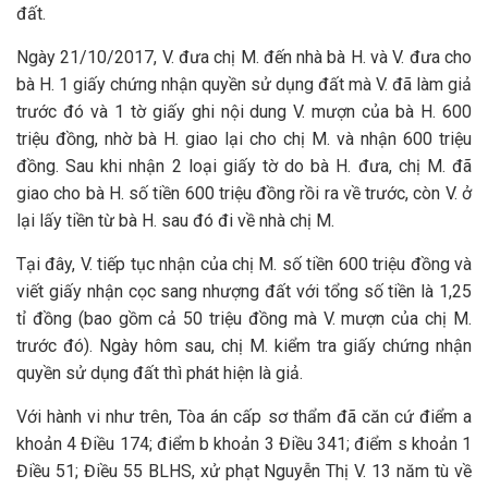
đất.
Ngày 21/10/2017, V. đưa chị M. đến nhà bà H. và V. đưa cho
bà H. 1 giấy chứng nhận quyền sử dụng đất mà V. đã làm giả
trước đó và 1 tờ giấy ghi nội dung V. mượn của bà H. 600
triệu đồng, nhờ bà H. giao lại cho chị M. và nhận 600 triệu
đồng. Sau khi nhận 2 loại giấy tờ do bà H. đưa, chị M. đã
giao cho bà H. số tiền 600 triệu đồng rồi ra về trước, còn V. ở
lại lấy tiền từ bà H. sau đó đi về nhà chị M.
Tại đây, V. tiếp tục nhận của chị M. số tiền 600 triệu đồng và
viết giấy nhận cọc sang nhượng đất với tổng số tiền là 1,25
tỉ đồng (bao gồm cả 50 triệu đồng mà V. mượn của chị M.
trước đó). Ngày hôm sau, chị M. kiểm tra giấy chứng nhận
quyền sử dụng đất thì phát hiện là giả.
Với hành vi như trên, Tòa án cấp sơ thẩm đã căn cứ điểm a
khoản 4 Điều 174; điểm b khoản 3 Điều 341; điểm s khoản 1
Điều 51; Điều 55 BLHS, xử phạt Nguyễn Thị V. 13 năm tù về