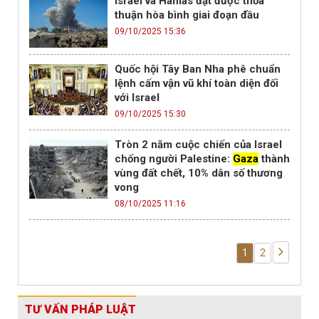
Israel và Hamas đạt được thỏa
thuận hòa bình giai đoạn đầu
09/10/2025 15:36
Quốc hội Tây Ban Nha phê chuẩn
lệnh cấm vận vũ khí toàn diện đối
với Israel
09/10/2025 15:30
Tròn 2 năm cuộc chiến của Israel
chống người Palestine:
Gaza
thành
vùng đất chết, 10% dân số thương
vong
08/10/2025 11:16
1
2
TƯ VẤN PHÁP LUẬT