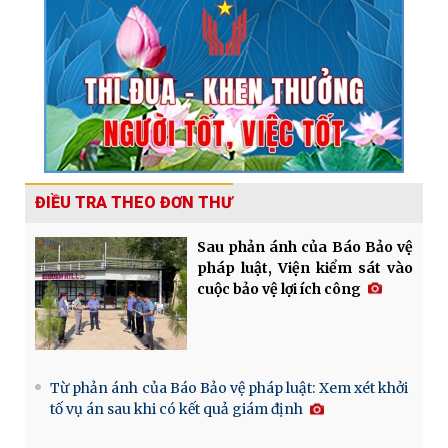
ĐIỀU TRA THEO ĐƠN THƯ
Sau phản ánh của Báo Bảo vệ
pháp luật, Viện kiểm sát vào
cuộc bảo vệ lợi ích công
Từ phản ánh của Báo Bảo vệ pháp luật: Xem xét khởi
tố vụ án sau khi có kết quả giám định