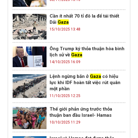
Cần ít nhất 70 tỉ đô la để tái thiết
Dải
Gaza
15/10/2025 13:48
Ông Trump ký thỏa thuận hòa bình
lịch sử về
Gaza
14/10/2025 16:09
Lệnh ngừng bắn ở
Gaza
có hiệu
lực khi IDF hoàn tất việc rút quân
một phần
11/10/2025 12:25
Thế giới phản ứng trước thỏa
thuận ban đầu Israel- Hamas
10/10/2025 11:29