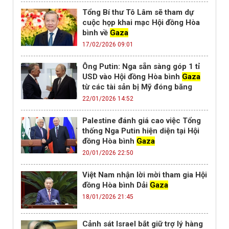
Tổng Bí thư Tô Lâm sẽ tham dự
cuộc họp khai mạc Hội đồng Hòa
bình về
Gaza
17/02/2026 09:01
Ông Putin: Nga sẵn sàng góp 1 tỉ
USD vào Hội đồng Hòa bình
Gaza
từ các tài sản bị Mỹ đóng băng
22/01/2026 14:52
Palestine đánh giá cao việc Tổng
thống Nga Putin hiện diện tại Hội
đồng Hòa bình
Gaza
20/01/2026 22:50
Việt Nam nhận lời mời tham gia Hội
đồng Hòa bình Dải
Gaza
18/01/2026 21:45
Cảnh sát Israel bắt giữ trợ lý hàng