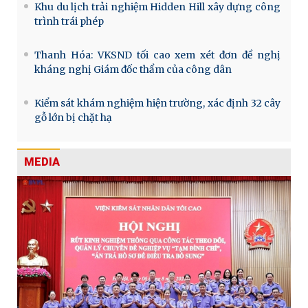
Khu du lịch trải nghiệm Hidden Hill xây dựng công
trình trái phép
Thanh Hóa: VKSND tối cao xem xét đơn đề nghị
kháng nghị Giám đốc thẩm của công dân
Kiểm sát khám nghiệm hiện trường, xác định 32 cây
gỗ lớn bị chặt hạ
MEDIA