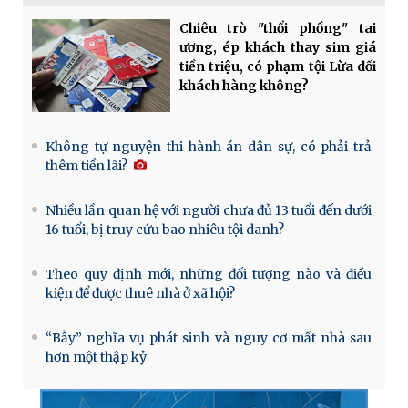
Chiêu trò "thổi phồng" tai
ương, ép khách thay sim giá
tiền triệu, có phạm tội Lừa dối
khách hàng không?
Không tự nguyện thi hành án dân sự, có phải trả
thêm tiền lãi?
Nhiều lần quan hệ với người chưa đủ 13 tuổi đến dưới
16 tuổi, bị truy cứu bao nhiêu tội danh?
Theo quy định mới, những đối tượng nào và điều
kiện để được thuê nhà ở xã hội?
“Bẫy” nghĩa vụ phát sinh và nguy cơ mất nhà sau
hơn một thập kỷ