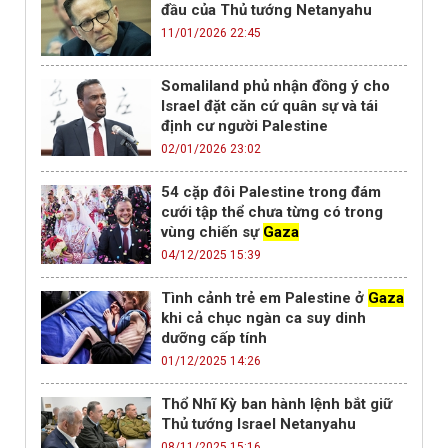
đầu của Thủ tướng Netanyahu
11/01/2026 22:45
Somaliland phủ nhận đồng ý cho
Israel đặt căn cứ quân sự và tái
định cư người Palestine
02/01/2026 23:02
54 cặp đôi Palestine trong đám
cưới tập thể chưa từng có trong
vùng chiến sự
Gaza
04/12/2025 15:39
Tình cảnh trẻ em Palestine ở
Gaza
khi cả chục ngàn ca suy dinh
dưỡng cấp tính
01/12/2025 14:26
Thổ Nhĩ Kỳ ban hành lệnh bắt giữ
Thủ tướng Israel Netanyahu
08/11/2025 15:16