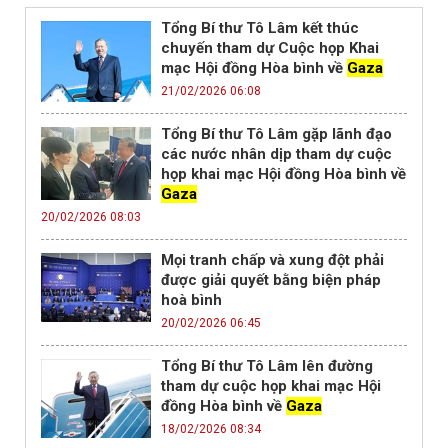
Tổng Bí thư Tô Lâm kết thúc
chuyến tham dự Cuộc họp Khai
mạc Hội đồng Hòa bình về
Gaza
21/02/2026 06:08
Tổng Bí thư Tô Lâm gặp lãnh đạo
các nước nhân dịp tham dự cuộc
họp khai mạc Hội đồng Hòa bình về
Gaza
20/02/2026 08:03
Mọi tranh chấp và xung đột phải
được giải quyết bằng biện pháp
hoà bình
20/02/2026 06:45
Tổng Bí thư Tô Lâm lên đường
tham dự cuộc họp khai mạc Hội
đồng Hòa bình về
Gaza
18/02/2026 08:34