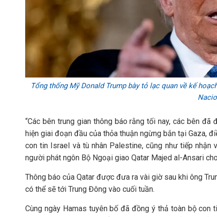
Tổng thống Mỹ Donald Trump bày tỏ lạc quan về kế hoạch
Naci
“Các bên trung gian thông báo rằng tối nay, các bên đã 
hiện giai đoạn đầu của thỏa thuận ngừng bắn tại Gaza, đi
con tin Israel và tù nhân Palestine, cũng như tiếp nhận 
người phát ngôn Bộ Ngoại giao Qatar Majed al-Ansari cho 
Thông báo của Qatar được đưa ra vài giờ sau khi ông Tru
có thể sẽ tới Trung Đông vào cuối tuần.
Cùng ngày Hamas tuyên bố đã đồng ý thả toàn bộ con tin