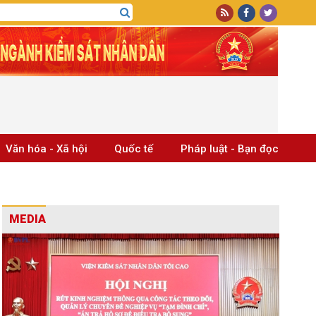
Văn hóa - Xã hội
Quốc tế
Pháp luật - Bạn đọc
MEDIA