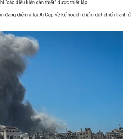
i “các điều kiện cần thiết” được thiết lập.
 đang diễn ra tại Ai Cập về kế hoạch chấm dứt chiến tranh ở