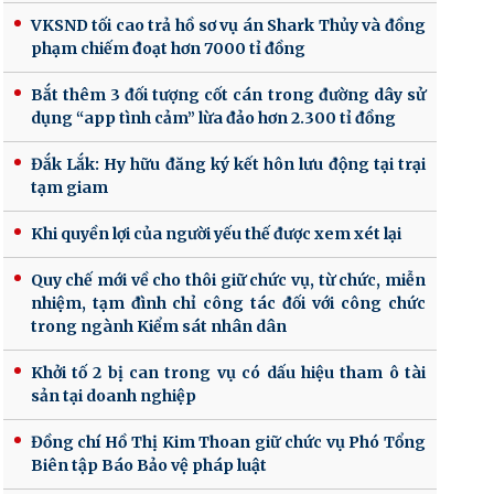
VKSND tối cao trả hồ sơ vụ án Shark Thủy và đồng
phạm chiếm đoạt hơn 7000 tỉ đồng
Bắt thêm 3 đối tượng cốt cán trong đường dây sử
dụng “app tình cảm” lừa đảo hơn 2.300 tỉ đồng
Đắk Lắk: Hy hữu đăng ký kết hôn lưu động tại trại
tạm giam
Khi quyền lợi của người yếu thế được xem xét lại
Quy chế mới về cho thôi giữ chức vụ, từ chức, miễn
nhiệm, tạm đình chỉ công tác đối với công chức
trong ngành Kiểm sát nhân dân
Khởi tố 2 bị can trong vụ có dấu hiệu tham ô tài
sản tại doanh nghiệp
Đồng chí Hồ Thị Kim Thoan giữ chức vụ Phó Tổng
Biên tập Báo Bảo vệ pháp luật