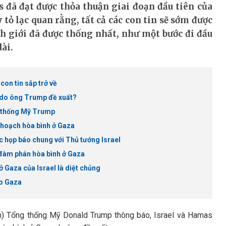
 đã đạt được thỏa thuận giai đoạn đầu tiên của
tỏ lạc quan rằng, tất cả các con tin sẽ sớm được
anh giới đã được thống nhất, như một bước đi đầu
ài.
con tin sắp trở về
 do ông Trump đề xuất?
g thống Mỹ Trump
 hoạch hòa bình ở Gaza
 họp báo chung với Thủ tướng Israel
 đàm phán hòa bình ở Gaza
ở Gaza của Israel là diệt chủng
ho Gaza
am) Tổng thống Mỹ Donald Trump thông báo, Israel và Hamas