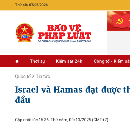
Thứ sáu 07/08/2026
Thời sự
Kiểm sát 24h
Công tố - Kiểm sá
Quốc tế
Tin tức
Israel và Hamas đạt được t
đầu
Cập nhật lúc 15:36, Thứ năm, 09/10/2025
(GMT+7)