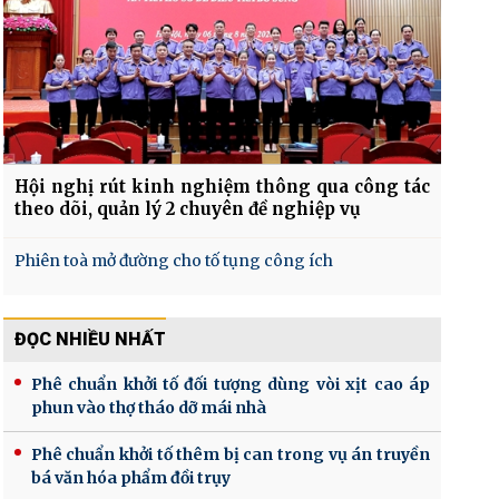
Hội nghị rút kinh nghiệm thông qua công tác
theo dõi, quản lý 2 chuyên đề nghiệp vụ
Phiên toà mở đường cho tố tụng công ích
ĐỌC NHIỀU NHẤT
Phê chuẩn khởi tố đối tượng dùng vòi xịt cao áp
phun vào thợ tháo dỡ mái nhà
Phê chuẩn khởi tố thêm bị can trong vụ án truyền
bá văn hóa phẩm đồi trụy