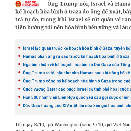
Ông Trump nói, Israel và Hamas
kế hoạch hòa bình ở Gaza do ông đề xuất, bày 
trả tự do, trong khi Israel sẽ rút quân về r
tiên hướng tới nền hòa bình bền vững và lâu d
Israel lạc quan trước kế hoạch hòa bình ở Gaza, tuyên bố 
Hamas phản ứng ra sao trước kế hoạch hòa bình ở Gaza
Nga bình luận về kế hoạch hòa bình ở Dải Gaza của Tổn
Ông Trump ra tối hậu thư cho Hamas sau khi công bố kế
Ông Trump công bố kế hoạch hòa bình ở Gaza trong cuộc
Quốc vương Qatar cáo buộc Israel cố tình phá hoại cuộc
Hơn 500 nhân viên Liên Hợp quốc yêu cầu gọi cuộc chiến 
Đức Giáo hoàng Lêô XIV một lần nữa kêu gọi hòa bình c
Tối ngày 8/10, giờ Washington (sáng 9/10, giờ Việt N