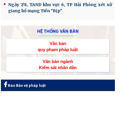
Ngày 7/8, TAND khu vực 6, TP Hải Phòng xét xử
giang hồ mạng Tiến "Bịp"
HỆ THỐNG VĂN BẢN
Văn bản
quy phạm pháp luật
Văn bản ngành
Kiểm sát nhân dân
Báo Bảo vệ pháp luật