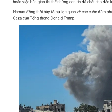
hoãn việc bàn giao thi thể những con tin đã chết cho đến kh
Hamas đồng thời bày tỏ sự lạc quan về các cuộc đàm phán
Gaza của Tổng thống Donald Trump.