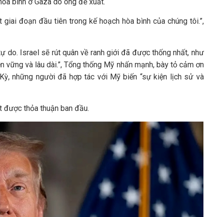
hòa bình ở Gaza do ông đề xuất.
 giai đoạn đầu tiên trong kế hoạch hòa bình của chúng tôi.”,
tự do. Israel sẽ rút quân về ranh giới đã được thống nhất, như
n vững và lâu dài.”, Tổng thống Mỹ nhấn mạnh, bày tỏ cảm ơn
 Kỳ, những người đã hợp tác với Mỹ biến “sự kiện lịch sử và
ạt được thỏa thuận ban đầu.