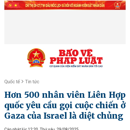
Quốc tế
Tin tức
Hơn 500 nhân viên Liên Hợp
quốc yêu cầu gọi cuộc chiến ở
Gaza của Israel là diệt chủng
Cập nhật lúc 12:20, Thứ sáu, 29/08/2025