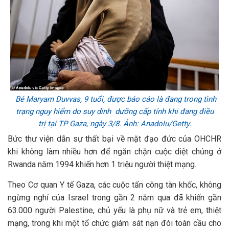
Bé Maryam Duvvas, 9 tuổi, được báo cáo là đang trong tình
trạng nguy hiểm do suy dinh dưỡng cấp tính khi đang điều
trị tại TP Gaza, ngày 3/8. Ảnh: Anadolu/Getty.
Bức thư viện dẫn sự thất bại về mặt đạo đức của OHCHR
khi không làm nhiều hơn để ngăn chặn cuộc diệt chủng ở
Rwanda năm 1994 khiến hơn 1 triệu người thiệt mạng.
Theo Cơ quan Y tế Gaza, các cuộc tấn công tàn khốc, không
ngừng nghỉ của Israel trong gần 2 năm qua đã khiến gần
63.000 người Palestine, chủ yếu là phụ nữ và trẻ em, thiệt
mạng, trong khi một tổ chức giám sát nạn đói toàn cầu cho