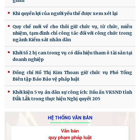
giam
Khi quyền lợi của người yếu thế được xem xét lại
Quy chế mới về cho thôi giữ chức vụ, từ chức, miễn
nhiệm, tạm đình chỉ công tác đối với công chức trong
ngành Kiểm sát nhân dân
Khởi tố 2 bị can trong vụ có dấu hiệu tham ô tài sản tại
doanh nghiệp
Đồng chí Hồ Thị Kim Thoan giữ chức vụ Phó Tổng
Biên tập Báo Bảo vệ pháp luật
Khởi kiện 5 vụ án dân sự công ích: Dấu ấn VKSND tỉnh
Đắk Lắk trong thực hiện Nghị quyết 205
HỆ THỐNG VĂN BẢN
Văn bản
quy phạm pháp luật