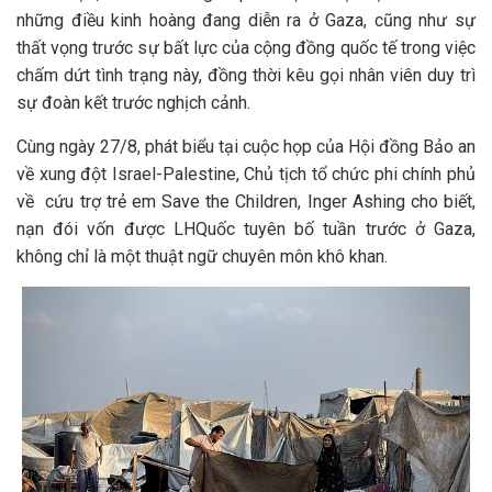
những điều kinh hoàng đang diễn ra ở Gaza, cũng như sự
thất vọng trước sự bất lực của cộng đồng quốc tế trong việc
chấm dứt tình trạng này, đồng thời kêu gọi nhân viên duy trì
sự đoàn kết trước nghịch cảnh.
Cùng ngày 27/8, phát biểu tại cuộc họp của Hội đồng Bảo an
về xung đột Israel-Palestine, Chủ tịch tổ chức phi chính phủ
về cứu trợ trẻ em Save the Children, Inger Ashing cho biết,
nạn đói vốn được LHQuốc tuyên bố tuần trước ở Gaza,
không chỉ là một thuật ngữ chuyên môn khô khan.