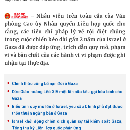
Nhân viên trên toàn cầu của Văn
phòng Cao ủy Nhân quyền Liên hợp quốc cho
rằng, các tiêu chí pháp lý về tội diệt chủng
trong cuộc chiến kéo dài gần 2 năm của Israel ở
Gaza đã được đáp ứng, trích dẫn quy mô, phạm
vi và bản chất của các hành vi vi phạm được ghi
nhận tại thực địa.
Chính thức công bố nạn đói ở Gaza
Đức Giáo hoàng Lêô XIV một lần nữa kêu gọi hòa bình cho
Gaza
Biểu tình quy mô lớn ở Israel, yêu cầu Chính phủ đạt được
thỏa thuận ngừng bắn ở Gaza
Israel khởi động chiến dịch quân sự tái kiểm soát Gaza,
Tổng thư ký Liên Hợp quốc phản ứng