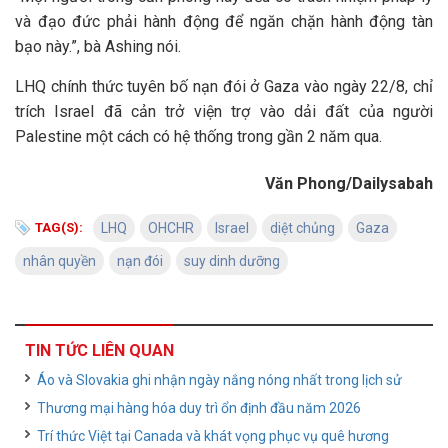
và đạo đức phải hành động để ngăn chặn hành động tàn
bạo này.”, bà Ashing nói.
LHQ chính thức tuyên bố nạn đói ở Gaza vào ngày 22/8, chỉ
trích Israel đã cản trở viện trợ vào dải đất của người
Palestine một cách có hệ thống trong gần 2 năm qua.
Văn Phong/Dailysabah
TAG(S):
LHQ
OHCHR
Israel
diệt chủng
Gaza
nhân quyền
nạn đói
suy dinh dưỡng
TIN TỨC LIÊN QUAN
Áo và Slovakia ghi nhận ngày nắng nóng nhất trong lịch sử
Thương mại hàng hóa duy trì ổn định đầu năm 2026
Trí thức Việt tại Canada và khát vọng phục vụ quê hương