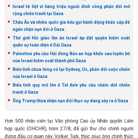
Israel tê liệt vì hàng triệu người đình công phản đối mở
rộng chiến tranh tại Gaza
Châu Âu và nhiều quốc gia kêu gọi hành động khẩn cấp để
ngăn chặn nạn đói ở Gaza
Thế giới Hồi giáo lên án Israel áp đặt quyền kiểm soát
quân sự toàn diện ở Dải Gaza
Palestine yêu cầu Hội đồng Bảo an họp khẩn sau tuyên bố
của Israel kiểm soát thành phố Gaza
Biểu tình chưa từng có tại Sydney, Úc, phản đối cuộc chiến
của Israel ở Gaza
Biểu tình quy mô lớn ở Tel Aviv yêu cầu chấm dứt chiến
tranh ở Gaza
Ông Trump thừa nhận nạn đói thực sự đang xảy ra ở Gaza
Hơn 500 nhân viên tại Văn phòng Cao ủy Nhân quyền Liên
hợp quốc (OHCHR), hôm 27/8, đã gửi thư cho chính người
đứng đầu cơ quan này, Volker Turk, thúc giục ông chính thức