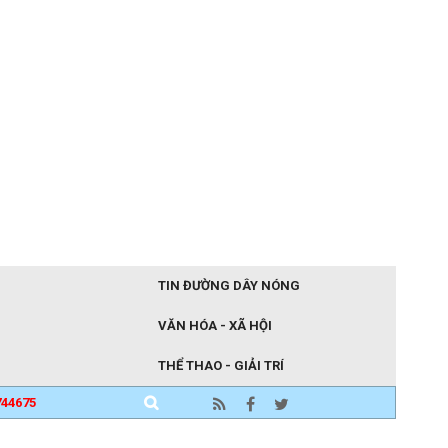
TIN ĐƯỜNG DÂY NÓNG
VĂN HÓA - XÃ HỘI
THỂ THAO - GIẢI TRÍ
744675