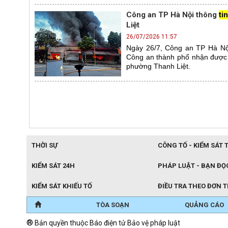
Công an TP Hà Nội thông
tin
Liệt
26/07/2026 11:57
Ngày 26/7, Công an TP Hà Nội
Công an thành phố nhận được t
phường Thanh Liệt.
THỜI SỰ
CÔNG TỐ - KIỂM SÁT 
KIỂM SÁT 24H
PHÁP LUẬT - BẠN ĐỌ
KIỂM SÁT KHIẾU TỐ
ĐIỀU TRA THEO ĐƠN 
TÒA SOẠN
QUẢNG CÁO
®
Bản quyền thuộc Báo điện tử Bảo vệ pháp luật