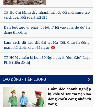
TP Hồ Chí Minh đẩy nhanh tiến độ đổi mới sáng tạo
và chuyển đổi số năm 2026
Dân bức xúc vì phải "bì bõm" lội vào nhà do dự án
đang thi công
Làm sạch dữ liệu đất đai tại Hà Nội: Chuyển động
mạnh từ chiến dịch 45 ngày
TP HCM chuẩn bị hơn 80 Nghị quyết "đón đầu" Luật
Phát triển đô thị
LAO ĐỘNG - TIỀN LƯƠNG
Giám đốc doanh nghiệp
bị khởi tố sau tai nạn lao
động khiến công nhân tử
vong