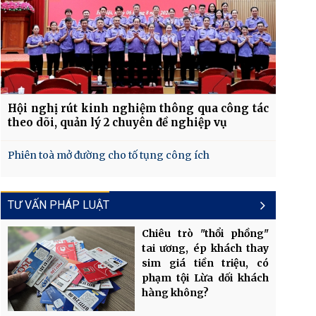
Hội nghị rút kinh nghiệm thông qua công tác
theo dõi, quản lý 2 chuyên đề nghiệp vụ
Phiên toà mở đường cho tố tụng công ích
TƯ VẤN PHÁP LUẬT
Chiêu trò "thổi phồng"
tai ương, ép khách thay
sim giá tiền triệu, có
phạm tội Lừa dối khách
hàng không?