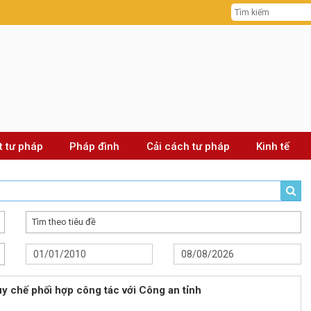
t tư pháp
Pháp đình
Cải cách tư pháp
Kinh tế
Tìm theo tiêu đề
y chế phối hợp công tác với Công an tỉnh