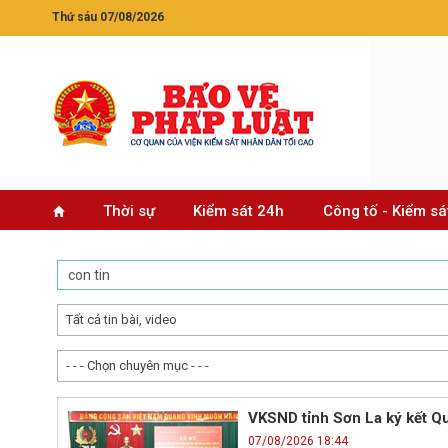
Thứ sáu 07/08/2026
Thời sự
Kiểm sát 24h
Công tố - Kiểm sá
Tất cả tin bài, video
- - - Chọn chuyên mục - - -
VKSND tỉnh Sơn La ký kết Qu
07/08/2026 18:44