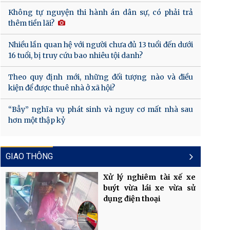
Không tự nguyện thi hành án dân sự, có phải trả
thêm tiền lãi?
Nhiều lần quan hệ với người chưa đủ 13 tuổi đến dưới
16 tuổi, bị truy cứu bao nhiêu tội danh?
Theo quy định mới, những đối tượng nào và điều
kiện để được thuê nhà ở xã hội?
“Bẫy” nghĩa vụ phát sinh và nguy cơ mất nhà sau
hơn một thập kỷ
GIAO THÔNG
Xử lý nghiêm tài xế xe
buýt vừa lái xe vừa sử
dụng điện thoại