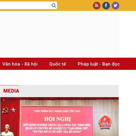
Văn hóa - Xã hội
Quốc tế
Pháp luật - Bạn đọc
MEDIA