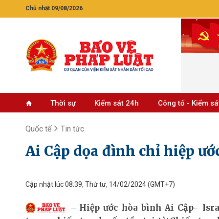
Chủ nhật 09/08/2026
Thời sự
Kiểm sát 24h
Công tố - Kiểm sá
Quốc tế
Tin tức
Ai Cập dọa đình chỉ hiệp ước
Cập nhật lúc 08:39, Thứ tư, 14/02/2024
(GMT+7)
Hiệp ước hòa bình Ai Cập- Isr