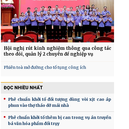
Hội nghị rút kinh nghiệm thông qua công tác
theo dõi, quản lý 2 chuyên đề nghiệp vụ
Phiên toà mở đường cho tố tụng công ích
ĐỌC NHIỀU NHẤT
Phê chuẩn khởi tố đối tượng dùng vòi xịt cao áp
phun vào thợ tháo dỡ mái nhà
Phê chuẩn khởi tố thêm bị can trong vụ án truyền
bá văn hóa phẩm đồi trụy