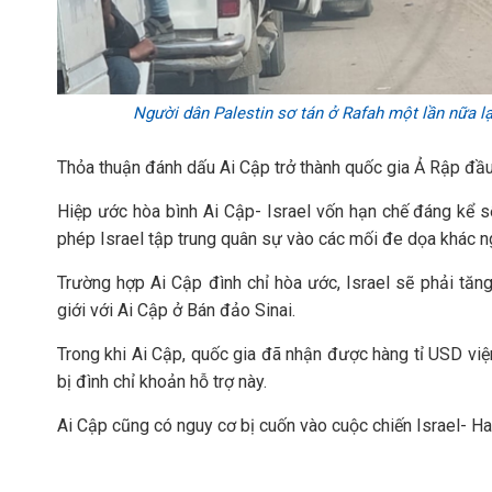
Người dân Palestin sơ tán ở Rafah một lần nữa lạ
Thỏa thuận đánh dấu Ai Cập trở thành quốc gia Ả Rập đầu 
Hiệp ước hòa bình Ai Cập- Israel vốn hạn chế đáng kể số 
phép Israel tập trung quân sự vào các mối đe dọa khác n
Trường hợp Ai Cập đình chỉ hòa ước, Israel sẽ phải tăn
giới với Ai Cập ở Bán đảo Sinai.
Trong khi Ai Cập, quốc gia đã nhận được hàng tỉ USD việ
bị đình chỉ khoản hỗ trợ này.
Ai Cập cũng có nguy cơ bị cuốn vào cuộc chiến Israel- H