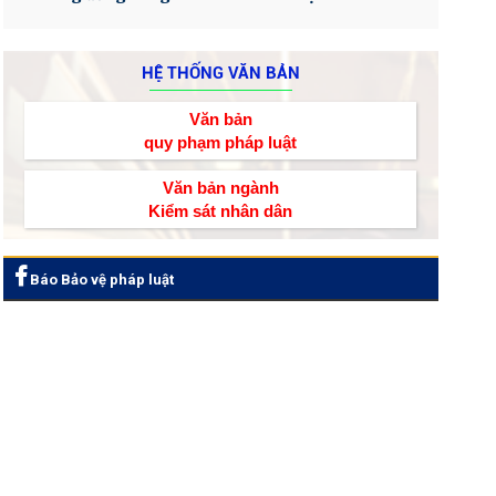
HỆ THỐNG VĂN BẢN
Văn bản
quy phạm pháp luật
Văn bản ngành
Kiểm sát nhân dân
Báo Bảo vệ pháp luật