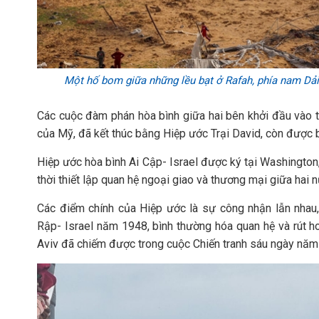
Một hố bom giữa những lều bạt ở Rafah, phía nam Dải 
Các cuộc đàm phán hòa bình giữa hai bên khởi đầu vào t
của Mỹ, đã kết thúc bằng Hiệp ước Trại David, còn được b
Hiệp ước hòa bình Ai Cập- Israel được ký tại Washington
thời thiết lập quan hệ ngoại giao và thương mại giữa hai 
Các điểm chính của Hiệp ước là sự công nhận lẫn nhau, 
Rập- Israel năm 1948, bình thường hóa quan hệ và rút ho
Aviv đã chiếm được trong cuộc Chiến tranh sáu ngày năm