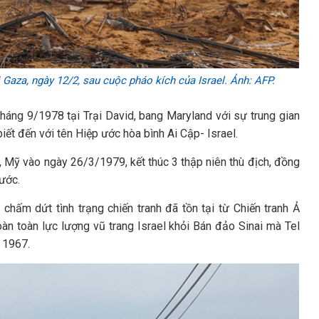
Gaza, ngày 12/2, sau cuộc pháo kích của Israel. Ảnh: AFP.
háng 9/1978 tại Trại David, bang Maryland với sự trung gian
iết đến với tên Hiệp ước hòa bình Ai Cập- Israel.
, Mỹ vào ngày 26/3/1979, kết thúc 3 thập niên thù địch, đồng
nước.
chấm dứt tình trạng chiến tranh đã tồn tại từ Chiến tranh Ả
àn toàn lực lượng vũ trang Israel khỏi Bán đảo Sinai mà Tel
 1967.