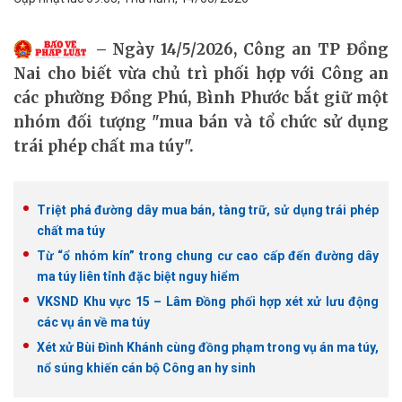
Ngày 14/5/2026, Công an TP Đồng
Nai cho biết vừa chủ trì phối hợp với Công an
các phường Đồng Phú, Bình Phước bắt giữ một
nhóm đối tượng "mua bán và tổ chức sử dụng
trái phép chất ma túy".
Triệt phá đường dây mua bán, tàng trữ, sử dụng trái phép
chất ma túy
Từ “ổ nhóm kín” trong chung cư cao cấp đến đường dây
ma túy liên tỉnh đặc biệt nguy hiểm
VKSND Khu vực 15 – Lâm Đồng phối hợp xét xử lưu động
các vụ án về ma túy
Xét xử Bùi Đình Khánh cùng đồng phạm trong vụ án ma túy,
nổ súng khiến cán bộ Công an hy sinh