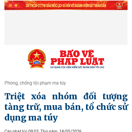
Phòng, chống tội phạm ma túy
Triệt xóa nhóm đối tượng
tàng trữ, mua bán, tổ chức sử
dụng ma túy
Cập nhật lúc 09:03, Thứ năm, 14/05/2026