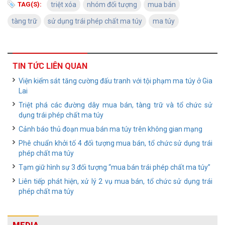
TAG(S):
triệt xóa
nhóm đối tượng
mua bán
tàng trữ
sử dụng trái phép chất ma túy
ma túy
TIN TỨC LIÊN QUAN
Viện kiểm sát tăng cường đấu tranh với tội phạm ma túy ở Gia
Lai
Triệt phá các đường dây mua bán, tàng trữ và tổ chức sử
dụng trái phép chất ma túy
Cảnh báo thủ đoạn mua bán ma túy trên không gian mạng
Phê chuẩn khởi tố 4 đối tượng mua bán, tổ chức sử dụng trái
phép chất ma túy
Tạm giữ hình sự 3 đối tượng “mua bán trái phép chất ma túy”
Liên tiếp phát hiện, xử lý 2 vụ mua bán, tổ chức sử dụng trái
phép chất ma túy