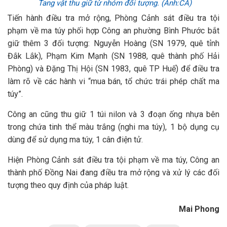
Tang vật thu giữ từ nhóm đối tượng. (Ảnh:CA)
Tiến hành điều tra mở rộng, Phòng Cảnh sát điều tra tội
phạm về ma túy phối hợp Công an phường Bình Phước bắt
giữ thêm 3 đối tượng: Nguyễn Hoàng (SN 1979, quê tỉnh
Đắk Lắk), Phạm Kim Mạnh (SN 1988, quê thành phố Hải
Phòng) và Đặng Thị Hội (SN 1983, quê TP Huế) để điều tra
làm rõ về các hành vi “mua bán, tổ chức trái phép chất ma
túy”.
Công an cũng thu giữ 1 túi nilon và 3 đoạn ống nhựa bên
trong chứa tinh thể màu trắng (nghi ma túy), 1 bộ dụng cụ
dùng để sử dụng ma túy, 1 cân điện tử.
Hiện Phòng Cảnh sát điều tra tội phạm về ma túy, Công an
thành phố Đồng Nai đang điều tra mở rộng và xử lý các đối
tượng theo quy định của pháp luật.
Mai Phong