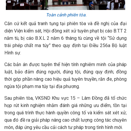
Toàn cảnh phiên tòa.
Căn cứ kết quả tranh tụng tại phiên tòa và đề nghị của đại
diện Viện kiểm sát, Hội đồng xét xử tuyên phạt bị cáo B.T.T 2
năm tù, bị cáo B.X.L 2 năm 6 tháng tù cùng về tội “Sử dụng
trái phép chất ma túy” theo quy định tại Điều 256a Bộ luật
Hình sự.
Các bản án được tuyên thể hiện tính nghiêm minh của pháp
luật, bảo đảm đúng người, đúng tội, đúng quy định; đồng
thời góp phần nâng cao hiệu quả tuyên truyền, răn đe, phòng
ngừa tội phạm ma túy tại địa phương.
Sau phiên tòa, VKSND Khu vực 15 – Lâm Đồng đã tổ chức
họp rút kinh nghiệm nhằm đánh giá những ưu điểm, tồn tại
trong quá trình thực hành quyền công tố và kiểm sát xét xử;
qua đó đề ra giải pháp nâng cao chất lượng công tác chuyên
môn, đáp ứng yêu cầu cải cách tư pháp trong tình hình mới.