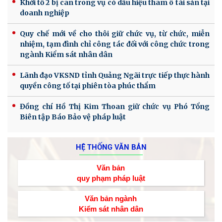
Khởi tố 2 bị can trong vụ có dấu hiệu tham ô tài sản tại
doanh nghiệp
Quy chế mới về cho thôi giữ chức vụ, từ chức, miễn
nhiệm, tạm đình chỉ công tác đối với công chức trong
ngành Kiểm sát nhân dân
Lãnh đạo VKSND tỉnh Quảng Ngãi trực tiếp thực hành
quyền công tố tại phiên tòa phúc thẩm
Đồng chí Hồ Thị Kim Thoan giữ chức vụ Phó Tổng
Biên tập Báo Bảo vệ pháp luật
HỆ THỐNG VĂN BẢN
Văn bản
quy phạm pháp luật
Văn bản ngành
Kiểm sát nhân dân