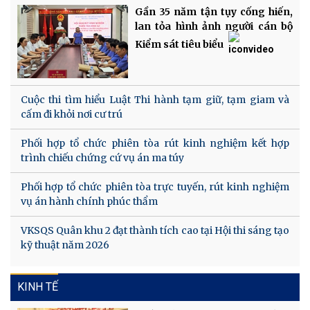
Gần 35 năm tận tụy cống hiến,
lan tỏa hình ảnh người cán bộ
Kiểm sát tiêu biểu
Cuộc thi tìm hiểu Luật Thi hành tạm giữ, tạm giam và
cấm đi khỏi nơi cư trú
Phối hợp tổ chức phiên tòa rút kinh nghiệm kết hợp
trình chiếu chứng cứ vụ án ma túy
Phối hợp tổ chức phiên tòa trực tuyến, rút kinh nghiệm
vụ án hành chính phúc thẩm
VKSQS Quân khu 2 đạt thành tích cao tại Hội thi sáng tạo
kỹ thuật năm 2026
KINH TẾ