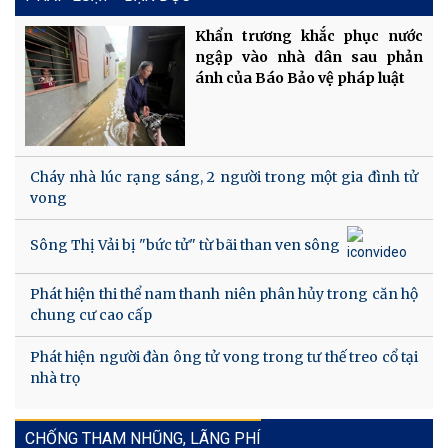
Khẩn trương khắc phục nước
ngập vào nhà dân sau phản
ánh của Báo Bảo vệ pháp luật
Cháy nhà lúc rạng sáng, 2 người trong một gia đình tử
vong
Sông Thị Vải bị "bức tử" từ bãi than ven sông
Phát hiện thi thể nam thanh niên phân hủy trong căn hộ
chung cư cao cấp
Phát hiện người đàn ông tử vong trong tư thế treo cổ tại
nhà trọ
CHỐNG THAM NHŨNG, LÃNG PHÍ