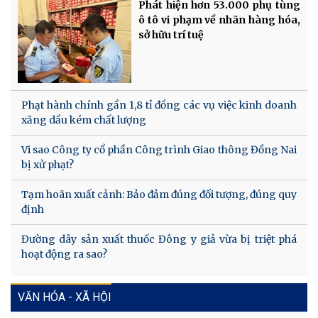
Phát hiện hơn 53.000 phụ tùng
ô tô vi phạm về nhãn hàng hóa,
sở hữu trí tuệ
Phạt hành chính gần 1,8 tỉ đồng các vụ việc kinh doanh
xăng dầu kém chất lượng
Vi sao Công ty cổ phần Công trình Giao thông Đồng Nai
bị xử phạt?
Tạm hoãn xuất cảnh: Bảo đảm đúng đối tượng, đúng quy
định
Đường dây sản xuất thuốc Đông y giả vừa bị triệt phá
hoạt động ra sao?
VĂN HÓA - XÃ HỘI