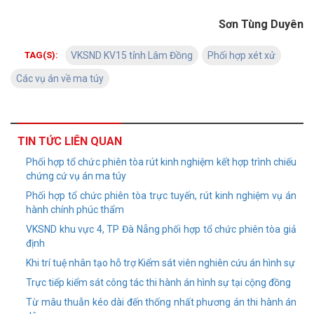
Sơn Tùng Duyên
TAG(S):
VKSND KV15 tỉnh Lâm Đồng
Phối hợp xét xử
Các vụ án về ma túy
TIN TỨC LIÊN QUAN
Phối hợp tổ chức phiên tòa rút kinh nghiệm kết hợp trình chiếu
chứng cứ vụ án ma túy
Phối hợp tổ chức phiên tòa trực tuyến, rút kinh nghiệm vụ án
hành chính phúc thẩm
VKSND khu vực 4, TP Đà Nẵng phối hợp tổ chức phiên tòa giả
định
Khi trí tuệ nhân tạo hỗ trợ Kiểm sát viên nghiên cứu án hình sự
Trực tiếp kiểm sát công tác thi hành án hình sự tại cộng đồng
Từ mâu thuẫn kéo dài đến thống nhất phương án thi hành án