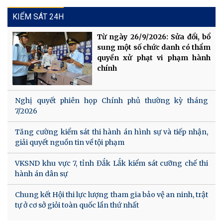
KIỂM SÁT 24H
Từ ngày 26/9/2026: Sửa đổi, bổ
sung một số chức danh có thẩm
quyền xử phạt vi phạm hành
chính
Nghị quyết phiên họp Chính phủ thường kỳ tháng
7/2026
Tăng cường kiểm sát thi hành án hình sự và tiếp nhận,
giải quyết nguồn tin về tội phạm
VKSND khu vực 7, tỉnh Đắk Lắk kiểm sát cưỡng chế thi
hành án dân sự
Chung kết Hội thi lực lượng tham gia bảo vệ an ninh, trật
tự ở cơ sở giỏi toàn quốc lần thứ nhất