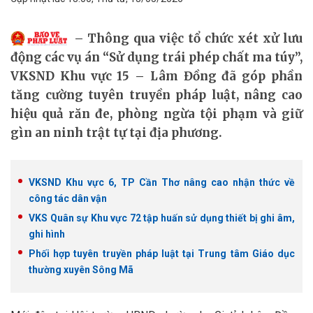
Thông qua việc tổ chức xét xử lưu
động các vụ án “Sử dụng trái phép chất ma túy”,
VKSND Khu vực 15 – Lâm Đồng đã góp phần
tăng cường tuyên truyền pháp luật, nâng cao
hiệu quả răn đe, phòng ngừa tội phạm và giữ
gìn an ninh trật tự tại địa phương.
VKSND Khu vực 6, TP Cần Thơ nâng cao nhận thức về
công tác dân vận
VKS Quân sự Khu vực 72 tập huấn sử dụng thiết bị ghi âm,
ghi hình
Phối hợp tuyên truyền pháp luật tại Trung tâm Giáo dục
thường xuyên Sông Mã