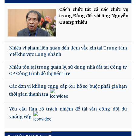
Cách chức tất cả các chức vụ
trong Đảng đối với ông Nguyễn
Quang Thiều
Nhiều vi phạm liên quan đến tiêm vắc xin tại Trung tâm
Y tế khu vực Long Khánh
Nhiều tồn tại trong quản lý, sử dụng nhà đất tại Công ty
CP Công trình đô thị Bến Tre
Các đơn vị không cung cấp 653 hồ sơ, buộc phải gia hạn
thời gian thanh tra
Yêu cầu làm rõ trách nhiệm để tài sản công dôi dư
xuống cấp