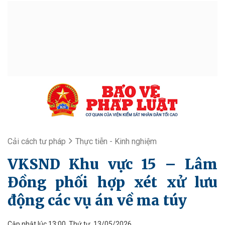
Cải cách tư pháp
Thực tiễn - Kinh nghiệm
VKSND Khu vực 15 – Lâm
Đồng phối hợp xét xử lưu
động các vụ án về ma túy
Cập nhật lúc 13:00, Thứ tư, 13/05/2026