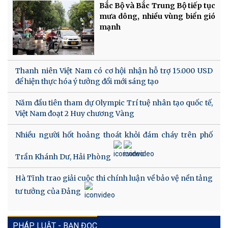
Bắc Bộ và Bắc Trung Bộ tiếp tục
mưa dông, nhiều vùng biển gió
mạnh
Thanh niên Việt Nam có cơ hội nhận hỗ trợ 15.000 USD
để hiện thực hóa ý tưởng đổi mới sáng tạo
Năm đầu tiên tham dự Olympic Trí tuệ nhân tạo quốc tế,
Việt Nam đoạt 2 Huy chương Vàng
Nhiều người hốt hoảng thoát khỏi đám cháy trên phố
Trần Khánh Dư, Hải Phòng
Hà Tĩnh trao giải cuộc thi chính luận về bảo vệ nền tảng
tư tưởng của Đảng
PHÁP LUẬT - BẠN ĐỌC