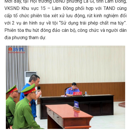
Mới đây, tại Hội trường UBND phường La Gi, tỉnh Lâm Đồng,
VKSND Khu vực 15 – Lâm Đồng phối hợp với TAND cùng
cấp tổ chức phiên tòa xét xử lưu động, rút kinh nghiệm đối
với 2 vụ án hình sự về tội “Sử dụng trái phép chất ma túy”.
Phiên tòa thu hút đông đảo cán bộ, công chức và người dân
địa phương tham dự.