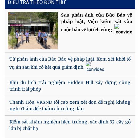
ĐIỀU TRA THEO ĐƠN THƯ
Sau phản ánh của Báo Bảo vệ
pháp luật, Viện kiểm sát vào
cuộc bảo vệ lợi ích công
Từ phản ánh của Báo Bảo vệ pháp luật: Xem xét khởi tố
vụ án sau khi có kết quả giám định
Khu du lịch trải nghiệm Hidden Hill xây dựng công
trình trái phép
Thanh Hóa: VKSND tối cao xem xét đơn đề nghị kháng
nghị Giám đốc thẩm của công dân
Kiểm sát khám nghiệm hiện trường, xác định 32 cây gỗ
lớn bị chặt hạ