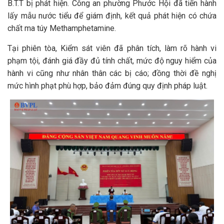
B.T.T bị phát hiện. Công an phường Phước Hội đã tiến hành
lấy mẫu nước tiểu để giám định, kết quả phát hiện có chứa
chất ma túy Methamphetamine.
Tại phiên tòa, Kiểm sát viên đã phân tích, làm rõ hành vi
phạm tội, đánh giá đầy đủ tính chất, mức độ nguy hiểm của
hành vi cũng như nhân thân các bị cáo; đồng thời đề nghị
mức hình phạt phù hợp, bảo đảm đúng quy định pháp luật.