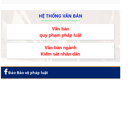
HỆ THỐNG VĂN BẢN
Văn bản
quy phạm pháp luật
Văn bản ngành
Kiểm sát nhân dân
Báo Bảo vệ pháp luật