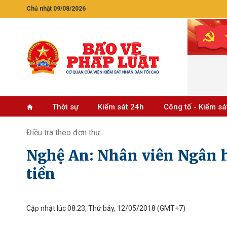
Chủ nhật 09/08/2026
Thời sự
Kiểm sát 24h
Công tố - Kiểm sá
Điều tra theo đơn thư
Nghệ An: Nhân viên Ngân h
tiền
Cập nhật lúc 08:23, Thứ bảy, 12/05/2018
(GMT+7)