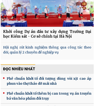
Khởi công Dự án đầu tư xây dựng Trường Đại
học Kiểm sát - Cơ sở chính tại Hà Nội
Hội nghị rút kinh nghiệm thông qua công tác theo
dõi, quản lý 2 chuyên đề nghiệp vụ
ĐỌC NHIỀU NHẤT
Phê chuẩn khởi tố đối tượng dùng vòi xịt cao áp
phun vào thợ tháo dỡ mái nhà
Phê chuẩn khởi tố thêm bị can trong vụ án truyền
bá văn hóa phẩm đồi trụy