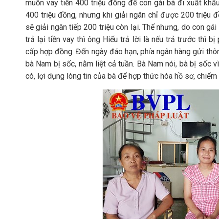
muốn vay tiền 400 triệu đồng để con gái bà đi xuất khẩu
400 triệu đồng, nhưng khi giải ngân chỉ được 200 triệu đồ
sẽ giải ngân tiếp 200 triệu còn lại. Thế nhưng, do con 
trả lại tiền vay thì ông Hiếu trả lời là nếu trả trước th
cấp hợp đồng. Đến ngày đáo hạn, phía ngân hàng gửi thông
bà Nam bị sốc, nằm liệt cả tuần. Bà Nam nói, bà bị sốc
có, lợi dụng lòng tin của bà để hợp thức hóa hồ sơ, chiếm