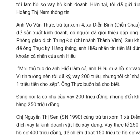
tôi làm hồ sơ vay hộ kinh doanh. Hiện tại, tôi đã gửi đ
Hoàng Thị Nam thông tin.
Anh Võ Văn Thực, trú tại xóm 4, xã Diễn Bình (Diễn Châu),
để sản xuất kinh doanh, có người đã giới thiệu gặp ông
Phòng giao dịch Trung Đô (chi nhánh Thành Vinh). Sau kh
để ông Thực ký. Hàng tháng, anh Hiếu nhắn tin tiền lãi đú
khoản cá nhân của anh Hiếu.
“Mọi thủ tục do anh Hiếu làm cả, anh Hiếu đưa hồ sơ vào 
Vì tin tưởng nên tôi đã ký, vay 200 triệu, nhưng tôi chỉ nhậ
1 triệu tiền cho sếp”. Ông Thực buồn bã cho biết.
Đáng nói là có nhu cầu vay 200 triệu đồng, nhưng đến kh
hàng 250 triệu đồng.
Chị Nguyễn Thị Sen (SN 1990) cùng trú tại xóm 1 xã Diễ
đích vay là kinh doanh vật liệu xây dựng. Vay thực tế 25
hồ sơ 400 triệu đồng, để chiếm đoạt 150 triệu từ hồ sơ va