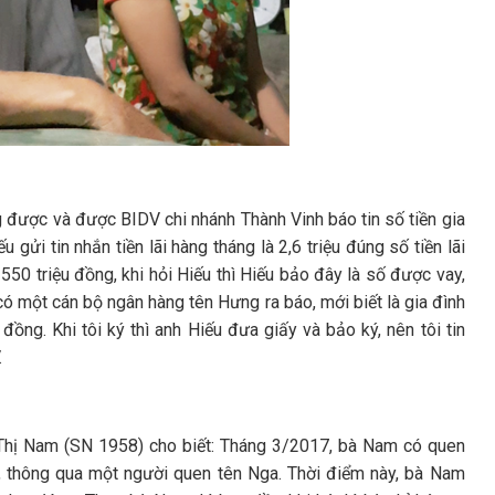
ng được và được BIDV chi nhánh Thành Vinh báo tin số tiền gia
gửi tin nhắn tiền lãi hàng tháng là 2,6 triệu đúng số tiền lãi
 550 triệu đồng, khi hỏi Hiếu thì Hiếu bảo đây là số được vay,
ó một cán bộ ngân hàng tên Hưng ra báo, mới biết là gia đình
đồng. Khi tôi ký thì anh Hiếu đưa giấy và bảo ký, nên tôi tin
.
 Thị Nam (SN 1958) cho biết: Tháng 3/2017, bà Nam có quen
, thông qua một người quen tên Nga. Thời điểm này, bà Nam