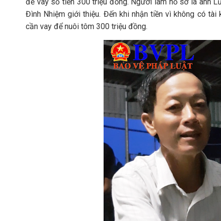
để vay số tiền 300 triệu đồng. Người làm hồ sơ là anh L
Đình Nhiệm giới thiệu. Đến khi nhận tiền vì không có t
cần vay để nuôi tôm 300 triệu đồng.