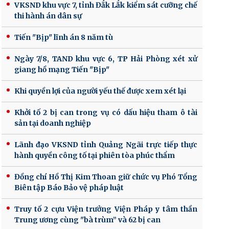
VKSND khu vực 7, tỉnh Đắk Lắk kiểm sát cưỡng chế
thi hành án dân sự
Tiến "Bịp" lĩnh án 8 năm tù
Ngày 7/8, TAND khu vực 6, TP Hải Phòng xét xử
giang hồ mạng Tiến "Bịp"
Khi quyền lợi của người yếu thế được xem xét lại
Khởi tố 2 bị can trong vụ có dấu hiệu tham ô tài
sản tại doanh nghiệp
Lãnh đạo VKSND tỉnh Quảng Ngãi trực tiếp thực
hành quyền công tố tại phiên tòa phúc thẩm
Đồng chí Hồ Thị Kim Thoan giữ chức vụ Phó Tổng
Biên tập Báo Bảo vệ pháp luật
Truy tố 2 cựu Viện trưởng Viện Pháp y tâm thần
Trung ương cùng "bà trùm” và 62 bị can