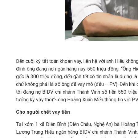
Đến cuối kỳ tất toán khoản vay, liên hệ với anh Hiếu khô
đình ông đang nợ ngân hàng này 550 triệu đồng. “Ông Hiếu 
gốc là 300 triệu đồng, đến gần tết có tin nhắn là dư nợ là
chứ không phải là số ông đã vay mô (đâu – PV). Đến khi c
tôi đang nợ BIDV chi nhánh Thành Vinh số tiền 550 triệu 
tưởng ký vậy thôi”- ông Hoàng Xuân Mến thông tin với PV
Cho người chết vay tiền
Tại xóm 1 xã Diễn Bình (Diễn Châu, Nghệ An) bà Hoàng
Lương Trung Hiếu ngân hàng BIDV chi nhánh Thành Vinh