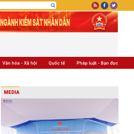
Văn hóa - Xã hội
Quốc tế
Pháp luật - Bạn đọc
MEDIA