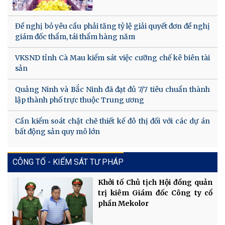
Đề nghị bỏ yêu cầu phải tăng tỷ lệ giải quyết đơn đề nghị
giám đốc thẩm, tái thẩm hàng năm
VKSND tỉnh Cà Mau kiểm sát việc cưỡng chế kê biên tài
sản
Quảng Ninh và Bắc Ninh đã đạt đủ 7/7 tiêu chuẩn thành
lập thành phố trực thuộc Trung ương
Cần kiểm soát chặt chẽ thiết kế đô thị đối với các dự án
bất động sản quy mô lớn
CÔNG TỐ - KIỂM SÁT TƯ PHÁP
Khởi tố Chủ tịch Hội đồng quản
trị kiêm Giám đốc Công ty cổ
phần Mekolor