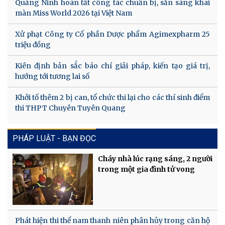
Quảng Ninh hoàn tất công tác chuẩn bị, sẵn sàng khai
màn Miss World 2026 tại Việt Nam
Xử phạt Công ty Cổ phần Dược phẩm Agimexpharm 25
triệu đồng
Kiên định bản sắc báo chí giải pháp, kiến tạo giá trị,
hướng tới tương lai số
Khởi tố thêm 2 bị can, tổ chức thi lại cho các thí sinh điểm
thi THPT Chuyên Tuyên Quang
PHÁP LUẬT - BẠN ĐỌC
Cháy nhà lúc rạng sáng, 2 người
trong một gia đình tử vong
Phát hiện thi thể nam thanh niên phân hủy trong căn hộ