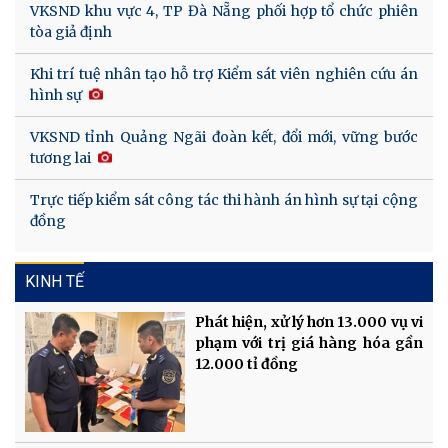
VKSND khu vực 4, TP Đà Nẵng phối hợp tổ chức phiên
tòa giả định
Khi trí tuệ nhân tạo hỗ trợ Kiểm sát viên nghiên cứu án
hình sự
VKSND tỉnh Quảng Ngãi đoàn kết, đổi mới, vững bước
tương lai
Trực tiếp kiểm sát công tác thi hành án hình sự tại cộng
đồng
KINH TẾ
Phát hiện, xử lý hơn 13.000 vụ vi
phạm với trị giá hàng hóa gần
12.000 tỉ đồng