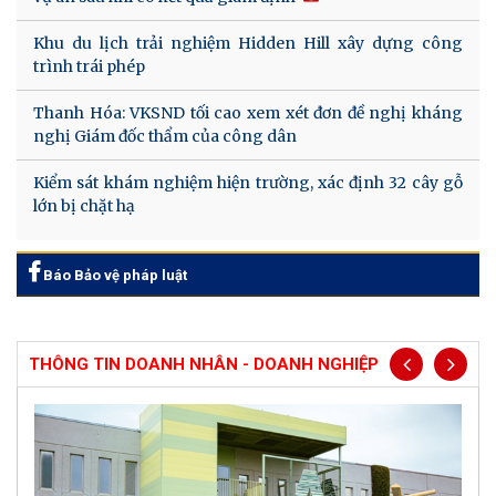
Khu du lịch trải nghiệm Hidden Hill xây dựng công
trình trái phép
Thanh Hóa: VKSND tối cao xem xét đơn đề nghị kháng
nghị Giám đốc thẩm của công dân
Kiểm sát khám nghiệm hiện trường, xác định 32 cây gỗ
lớn bị chặt hạ
Báo Bảo vệ pháp luật
THÔNG TIN DOANH NHÂN - DOANH NGHIỆP