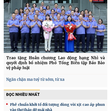
Trao tặng Huân chương Lao động hạng Nhì và
quyết định bổ nhiệm Phó Tổng Biên tập Báo Bảo
vệ pháp luật
Ngăn chặn ma tuý từ sớm, từ xa
ĐỌC NHIỀU NHẤT
Phê chuẩn khởi tố đối tượng dùng vòi xịt cao áp phun
vào thợ tháo dỡ mái nhà