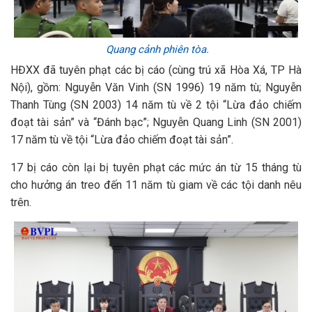
Quang cảnh phiên tòa.
HĐXX đã tuyên phạt các bị cáo (cùng trú xã Hòa Xá, TP Hà
Nội), gồm: Nguyễn Văn Vinh (SN 1996) 19 năm tù; Nguyễn
Thanh Tùng (SN 2003) 14 năm tù về 2 tội “Lừa đảo chiếm
đoạt tài sản” và “Đánh bạc”; Nguyễn Quang Linh (SN 2001)
17 năm tù về tội “Lừa đảo chiếm đoạt tài sản”.
17 bị cáo còn lại bị tuyên phạt các mức án từ 15 tháng tù
cho hưởng án treo đến 11 năm tù giam về các tội danh nêu
trên.