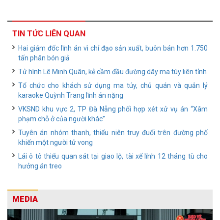
TIN TỨC LIÊN QUAN
Hai giám đốc lĩnh án vì chỉ đạo sản xuất, buôn bán hơn 1.750
tấn phân bón giả
Tử hình Lê Minh Quân, kẻ cầm đầu đường dây ma túy liên tỉnh
Tổ chức cho khách sử dụng ma túy, chủ quán và quản lý
karaoke Quỳnh Trang lĩnh án nặng
VKSND khu vực 2, TP Đà Nẵng phối hợp xét xử vụ án “Xâm
phạm chỗ ở của người khác”
Tuyên án nhóm thanh, thiếu niên truy đuổi trên đường phố
khiến một người tử vong
Lái ô tô thiếu quan sát tại giao lộ, tài xế lĩnh 12 tháng tù cho
hưởng án treo
MEDIA