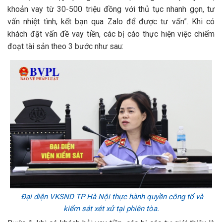
khoản vay từ 30-500 triệu đồng với thủ tục nhanh gọn, tư
vấn nhiệt tình, kết bạn qua Zalo để được tư vấn”. Khi có
khách đặt vấn đề vay tiền, các bị cáo thực hiện việc chiếm
đoạt tài sản theo 3 bước như sau:
Đại diện VKSND TP Hà Nội thực hành quyền công tố và
kiểm sát xét xử tại phiên tòa.