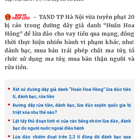
TAND TP Hà Nội vừa tuyên phạt 20
bị cáo trong đường dây giả danh “Huấn Hoa
Hồng” để lừa đảo cho vay tiền qua mạng, đồng
thời thực hiện nhiều hành vi phạm khác, như:
đánh bạc, mua bán trái phép chất ma túy, tổ
chức sử dụng ma túy, mua bán thận người và
rửa tiền.
Xét xử đường dây giả danh “Huấn Hoa Hồng” lừa đảo tiền
tỉ, đánh bạc, rửa tiền
Đường dây rửa tiền, đánh bạc, lừa đảo xuyên quốc gia bị
triệt xóa như thế nào?
Lật tẩy thủ đoạn tinh vi của các băng nhóm lừa đảo, đánh
bạc do người nước ngoài điều hành
Lừa đảo chiếm đoạt trên 2,3 tỉ đồng để đánh bạc qua