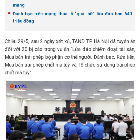
mạng
Đánh bạc trên mạng thua lỗ “quái nữ” lừa đảo hơn 640
triệu đồng
Chiều 29/5, sau 2 ngày xét xử, TAND TP Hà Nội đã tuyên án
đối với 20 bị cáo trong vụ án “Lừa đảo chiếm đoạt tài sản,
Mua bán trái phép bộ phận cơ thể người, Đánh bạc, Rửa tiền,
Mua bán trái phép chất ma túy và Tổ chức sử dụng trái phép
chất ma túy”.