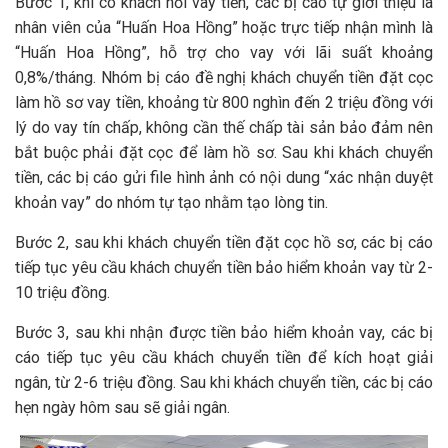
Bước 1, khi có khách hỏi vay tiền, các bị cáo tự giới thiệu là
nhân viên của “Huấn Hoa Hồng” hoặc trực tiếp nhận mình là
“Huấn Hoa Hồng”, hỗ trợ cho vay với lãi suất khoảng
0,8%/tháng. Nhóm bị cáo đề nghị khách chuyển tiền đặt cọc
làm hồ sơ vay tiền, khoảng từ 800 nghìn đến 2 triệu đồng với
lý do vay tín chấp, không cần thế chấp tài sản bảo đảm nên
bắt buộc phải đặt cọc để làm hồ sơ. Sau khi khách chuyển
tiền, các bị cáo gửi file hình ảnh có nội dung “xác nhận duyệt
khoản vay” do nhóm tự tạo nhằm tạo lòng tin.
Bước 2, sau khi khách chuyển tiền đặt cọc hồ sơ, các bị cáo
tiếp tục yêu cầu khách chuyển tiền bảo hiểm khoản vay từ 2-
10 triệu đồng.
Bước 3, sau khi nhận được tiền bảo hiểm khoản vay, các bị
cáo tiếp tục yêu cầu khách chuyển tiền để kích hoạt giải
ngân, từ 2-6 triệu đồng. Sau khi khách chuyển tiền, các bị cáo
hẹn ngày hôm sau sẽ giải ngân.