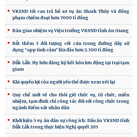
VKSND tối cao trả hồ sơ vụ án Shark Thủy và đồng
phạm chiếm đoạt hơn 7000 tỉ đồng
Bàn giao nhiệm vụ Viện trưởng VKSND tỉnh An Giang
Bắt thêm 3 đối tượng cốt cán trong đường dây sử
dụng “app tình cảm” lừa đảo hơn 2.300 tỉ đồng
Đắk Lắk: Hy hữu đăng ký kết hôn lưu động tại trại tạm
giam
Khi quyền lợi của người yếu thế được xem xét lại
Quy chế mới về cho thôi giữ chức vụ, từ chức, miễn
nhiệm, tạm đình chỉ công tác đối với công chức trong
ngành Kiểm sát nhân dân
Khởi kiện 5 vụ án dân sự công ích: Dấu ấn VKSND tỉnh
Đắk Lắk trong thực hiện Nghị quyết 205