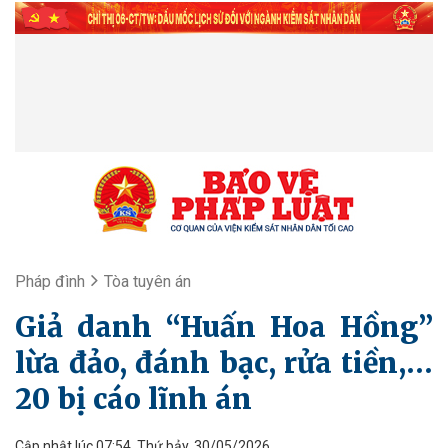
Pháp đình
Tòa tuyên án
Giả danh “Huấn Hoa Hồng”
lừa đảo, đánh bạc, rửa tiền,…
20 bị cáo lĩnh án
Cập nhật lúc 07:54, Thứ bảy, 30/05/2026