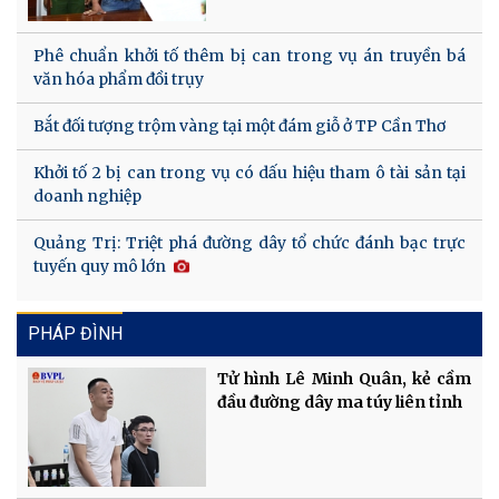
Phê chuẩn khởi tố thêm bị can trong vụ án truyền bá
văn hóa phẩm đồi trụy
Bắt đối tượng trộm vàng tại một đám giỗ ở TP Cần Thơ
Khởi tố 2 bị can trong vụ có dấu hiệu tham ô tài sản tại
doanh nghiệp
Quảng Trị: Triệt phá đường dây tổ chức đánh bạc trực
tuyến quy mô lớn
PHÁP ĐÌNH
Tử hình Lê Minh Quân, kẻ cầm
đầu đường dây ma túy liên tỉnh