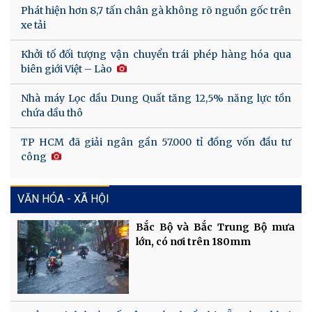
Phát hiện hơn 8,7 tấn chân gà không rõ nguồn gốc trên
xe tải
Khởi tố đối tượng vận chuyển trái phép hàng hóa qua
biên giới Việt – Lào
Nhà máy Lọc dầu Dung Quất tăng 12,5% năng lực tồn
chứa dầu thô
TP HCM đã giải ngân gần 57.000 tỉ đồng vốn đầu tư
công
VĂN HÓA - XÃ HỘI
Bắc Bộ và Bắc Trung Bộ mưa
lớn, có nơi trên 180mm