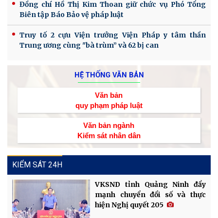
Đồng chí Hồ Thị Kim Thoan giữ chức vụ Phó Tổng
Biên tập Báo Bảo vệ pháp luật
Truy tố 2 cựu Viện trưởng Viện Pháp y tâm thần
Trung ương cùng "bà trùm” và 62 bị can
HỆ THỐNG VĂN BẢN
Văn bản
quy phạm pháp luật
Văn bản ngành
Kiểm sát nhân dân
KIỂM SÁT 24H
VKSND tỉnh Quảng Ninh đẩy
mạnh chuyển đổi số và thực
hiện Nghị quyết 205