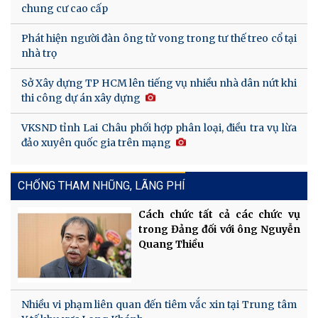
chung cư cao cấp
Phát hiện người đàn ông tử vong trong tư thế treo cổ tại
nhà trọ
Sở Xây dựng TP HCM lên tiếng vụ nhiều nhà dân nứt khi
thi công dự án xây dựng
VKSND tỉnh Lai Châu phối hợp phân loại, điều tra vụ lừa
đảo xuyên quốc gia trên mạng
CHỐNG THAM NHŨNG, LÃNG PHÍ
Cách chức tất cả các chức vụ
trong Đảng đối với ông Nguyễn
Quang Thiều
Nhiều vi phạm liên quan đến tiêm vắc xin tại Trung tâm