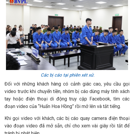
Các bị cáo tại phiên xét xử.
Đối với những khách hàng có cảnh giác cao, yêu cầu gọi
video trước khi chuyển tiền, nhóm bị cáo dùng máy tính xách
tay hoặc điện thoại di động truy cập Facebook, tìm các
đoạn video của “Huấn Hoa Hồng” rồi mở lên và tắt tiếng.
Khi gọi video với khách, các bị cáo quay camera điện thoại
vào đoạn video đã mở sẵn, chỉ cho xem vài giây rồi tắt để
tránh bị phát hiện.