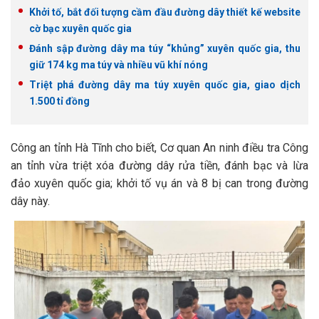
Khởi tố, bắt đối tượng cầm đầu đường dây thiết kế website
cờ bạc xuyên quốc gia
Đánh sập đường dây ma túy “khủng” xuyên quốc gia, thu
giữ 174 kg ma túy và nhiều vũ khí nóng
Triệt phá đường dây ma túy xuyên quốc gia, giao dịch
1.500 tỉ đồng
Công an tỉnh Hà Tĩnh cho biết, Cơ quan An ninh điều tra Công
an tỉnh vừa triệt xóa đường dây rửa tiền, đánh bạc và lừa
đảo xuyên quốc gia; khởi tố vụ án và 8 bị can trong đường
dây này.