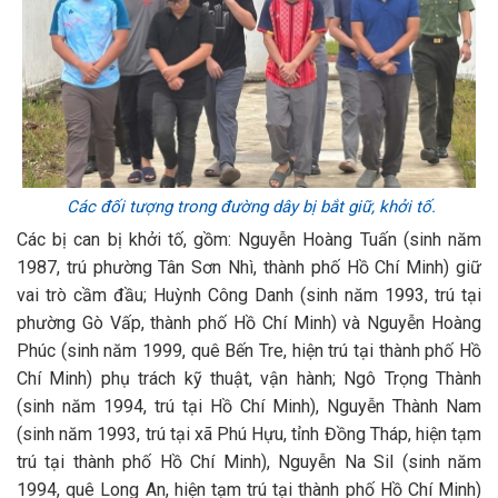
Các đối tượng trong đường dây bị bắt giữ, khởi tố.
Các bị can bị khởi tố, gồm: Nguyễn Hoàng Tuấn (sinh năm
1987, trú phường Tân Sơn Nhì, thành phố Hồ Chí Minh) giữ
vai trò cầm đầu; Huỳnh Công Danh (sinh năm 1993, trú tại
phường Gò Vấp, thành phố Hồ Chí Minh) và Nguyễn Hoàng
Phúc (sinh năm 1999, quê Bến Tre, hiện trú tại thành phố Hồ
Chí Minh) phụ trách kỹ thuật, vận hành; Ngô Trọng Thành
(sinh năm 1994, trú tại Hồ Chí Minh), Nguyễn Thành Nam
(sinh năm 1993, trú tại xã Phú Hựu, tỉnh Đồng Tháp, hiện tạm
trú tại thành phố Hồ Chí Minh), Nguyễn Na Sil (sinh năm
1994, quê Long An, hiện tạm trú tại thành phố Hồ Chí Minh)