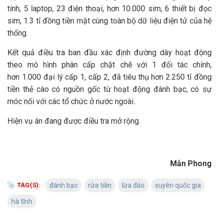
tính, 5 laptop, 23 điện thoại, hơn 10.000 sim, 6 thiết bị đọc
sim, 1.3 tỉ đồng tiền mặt cùng toàn bộ dữ liệu điện tử của hệ
thống.
Kết quả điều tra ban đầu xác định đường dây hoạt động
theo mô hình phân cấp chặt chẽ với 1 đối tác chính,
hơn 1.000 đại lý cấp 1, cấp 2, đã tiêu thụ hơn 2.250 tỉ đồng
tiền thẻ cào có nguồn gốc từ hoạt động đánh bạc, có sự
móc nối với các tổ chức ở nước ngoài.
Hiện vụ án đang được điều tra mở rộng.
Mẫn Phong
TAG(S):
đánh bạc
rửa tiền
lừa đảo
xuyên quốc gia
hà tĩnh