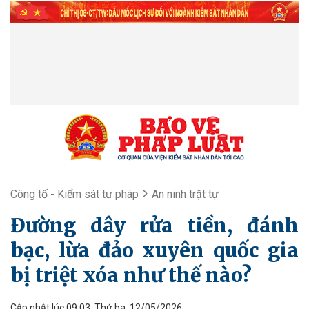
Công tố - Kiểm sát tư pháp
An ninh trật tự
Đường dây rửa tiền, đánh
bạc, lừa đảo xuyên quốc gia
bị triệt xóa như thế nào?
Cập nhật lúc 09:03, Thứ ba, 12/05/2026