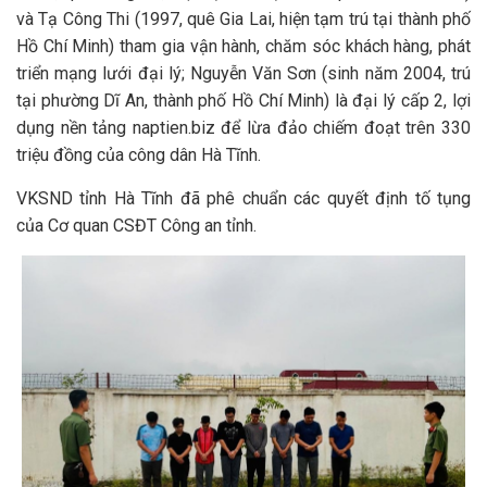
và Tạ Công Thi (1997, quê Gia Lai, hiện tạm trú tại thành phố
Hồ Chí Minh) tham gia vận hành, chăm sóc khách hàng, phát
triển mạng lưới đại lý; Nguyễn Văn Sơn (sinh năm 2004, trú
tại phường Dĩ An, thành phố Hồ Chí Minh) là đại lý cấp 2, lợi
dụng nền tảng naptien.biz để lừa đảo chiếm đoạt trên 330
triệu đồng của công dân Hà Tĩnh.
VKSND tỉnh Hà Tĩnh đã phê chuẩn các quyết định tố tụng
của Cơ quan CSĐT Công an tỉnh.