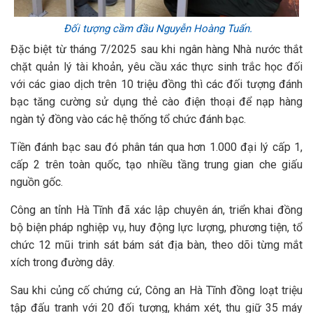
Đối tượng cầm đầu Nguyễn Hoàng Tuấn.
Đặc biệt từ tháng 7/2025 sau khi ngân hàng Nhà nước thắt
chặt quản lý tài khoản, yêu cầu xác thực sinh trắc học đối
với các giao dịch trên 10 triệu đồng thì các đối tượng đánh
bạc tăng cường sử dụng thẻ cào điện thoại để nạp hàng
ngàn tỷ đồng vào các hệ thống tổ chức đánh bạc.
Tiền đánh bạc sau đó phân tán qua hơn 1.000 đại lý cấp 1,
cấp 2 trên toàn quốc, tạo nhiều tầng trung gian che giấu
nguồn gốc.
Công an tỉnh Hà Tĩnh đã xác lập chuyên án, triển khai đồng
bộ biện pháp nghiệp vụ, huy động lực lượng, phương tiện, tổ
chức 12 mũi trinh sát bám sát địa bàn, theo dõi từng mắt
xích trong đường dây.
Sau khi củng cố chứng cứ, Công an Hà Tĩnh đồng loạt triệu
tập đấu tranh với 20 đối tượng, khám xét, thu giữ 35 máy