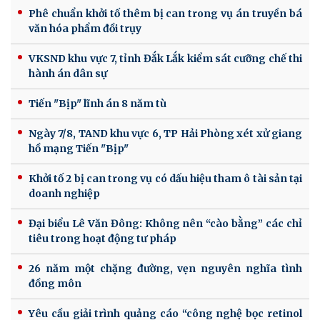
Phê chuẩn khởi tố thêm bị can trong vụ án truyền bá
văn hóa phẩm đồi trụy
VKSND khu vực 7, tỉnh Đắk Lắk kiểm sát cưỡng chế thi
hành án dân sự
Tiến "Bịp" lĩnh án 8 năm tù
Ngày 7/8, TAND khu vực 6, TP Hải Phòng xét xử giang
hồ mạng Tiến "Bịp"
Khởi tố 2 bị can trong vụ có dấu hiệu tham ô tài sản tại
doanh nghiệp
Đại biểu Lê Văn Đông: Không nên “cào bằng” các chỉ
tiêu trong hoạt động tư pháp
26 năm một chặng đường, vẹn nguyên nghĩa tình
đồng môn
Yêu cầu giải trình quảng cáo “công nghệ bọc retinol