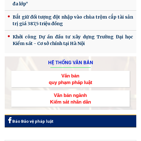
đa lớp”
Bắt giữ đối tượng đột nhập vào chùa trộm cắp tài sản
trị giá 387,5 triệu đồng
Khởi công Dự án đầu tư xây dựng Trường Đại học
Kiểm sát - Cơ sở chính tại Hà Nội
HỆ THỐNG VĂN BẢN
Văn bản
quy phạm pháp luật
Văn bản ngành
Kiểm sát nhân dân
Báo Bảo vệ pháp luật