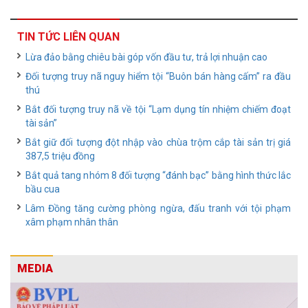
TIN TỨC LIÊN QUAN
Lừa đảo bằng chiêu bài góp vốn đầu tư, trả lợi nhuận cao
Đối tượng truy nã nguy hiểm tội “Buôn bán hàng cấm” ra đầu
thú
Bắt đối tượng truy nã về tội “Lạm dụng tín nhiệm chiếm đoạt
tài sản”
Bắt giữ đối tượng đột nhập vào chùa trộm cắp tài sản trị giá
387,5 triệu đồng
Bắt quả tang nhóm 8 đối tượng “đánh bạc” bằng hình thức lắc
bầu cua
Lâm Đồng tăng cường phòng ngừa, đấu tranh với tội phạm
xâm phạm nhân thân
MEDIA