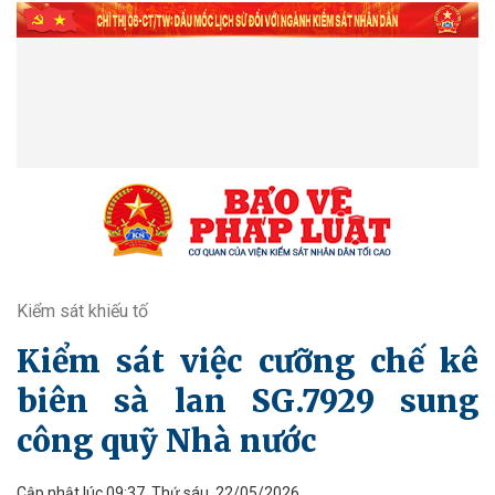
Kiểm sát khiếu tố
Kiểm sát việc cưỡng chế kê
biên sà lan SG.7929 sung
công quỹ Nhà nước
Cập nhật lúc 09:37, Thứ sáu, 22/05/2026