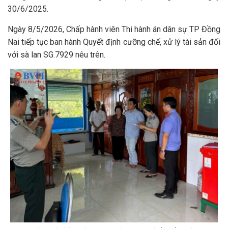
30/6/2025.
Ngày 8/5/2026, Chấp hành viên Thi hành án dân sự TP Đồng
Nai tiếp tục ban hành Quyết định cưỡng chế, xử lý tài sản đối
với sà lan SG.7929 nêu trên.