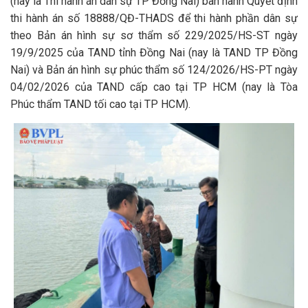
(nay là Thi hành án dân sự TP Đồng Nai) ban hành Quyết định
thi hành án số 18888/QĐ-THADS để thi hành phần dân sự
theo Bản án hình sự sơ thẩm số 229/2025/HS-ST ngày
19/9/2025 của TAND tỉnh Đồng Nai (nay là TAND TP Đồng
Nai) và Bản án hình sự phúc thẩm số 124/2026/HS-PT ngày
04/02/2026 của TAND cấp cao tại TP HCM (nay là Tòa
Phúc thẩm TAND tối cao tại TP HCM).