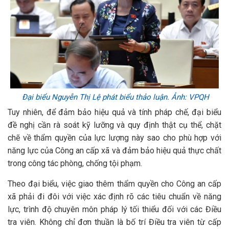
Đại biểu Nguyễn Thị Lệ phát biểu thảo luận. Ảnh: VPQH
Tuy nhiên, để đảm bảo hiệu quả và tính pháp chế, đại biểu
đề nghị cần rà soát kỹ lưỡng và quy định thật cụ thể, chặt
chẽ về thẩm quyền của lực lượng này sao cho phù hợp với
năng lực của Công an cấp xã và đảm bảo hiệu quả thực chất
trong công tác phòng, chống tội phạm.
Theo đại biểu, việc giao thêm thẩm quyền cho Công an cấp
xã phải đi đôi với việc xác định rõ các tiêu chuẩn về năng
lực, trình độ chuyên môn pháp lý tối thiểu đối với các Điều
tra viên. Không chỉ đơn thuần là bố trí Điều tra viên từ cấp