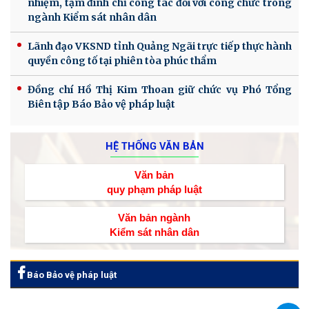
nhiệm, tạm đình chỉ công tác đối với công chức trong
ngành Kiểm sát nhân dân
Lãnh đạo VKSND tỉnh Quảng Ngãi trực tiếp thực hành
quyền công tố tại phiên tòa phúc thẩm
Đồng chí Hồ Thị Kim Thoan giữ chức vụ Phó Tổng
Biên tập Báo Bảo vệ pháp luật
HỆ THỐNG VĂN BẢN
Văn bản
quy phạm pháp luật
Văn bản ngành
Kiểm sát nhân dân
Báo Bảo vệ pháp luật