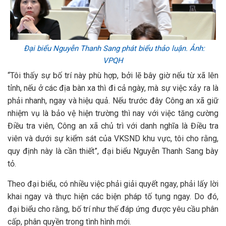
Đại biểu Nguyễn Thanh Sang phát biểu thảo luận. Ảnh:
VPQH
“Tôi thấy sự bố trí này phù hợp, bởi lẽ bây giờ nếu từ xã lên
tỉnh, nếu ở các địa bàn xa thì đi cả ngày, mà sự việc xảy ra là
phải nhanh, ngay và hiệu quả. Nếu trước đây Công an xã giữ
nhiệm vụ là bảo vệ hiện trường thì nay với việc tăng cường
Điều tra viên, Công an xã chủ trì với danh nghĩa là Điều tra
viên và dưới sự kiểm sát của VKSND khu vực, tôi cho rằng,
quy định này là cần thiết”, đại biểu Nguyễn Thanh Sang bày
tỏ.
Theo đại biểu, có nhiều việc phải giải quyết ngay, phải lấy lời
khai ngay và thực hiện các biện pháp tố tụng ngay. Do đó,
đại biểu cho rằng, bố trí như thế đáp ứng được yêu cầu phân
cấp, phân quyền trong tình hình mới.