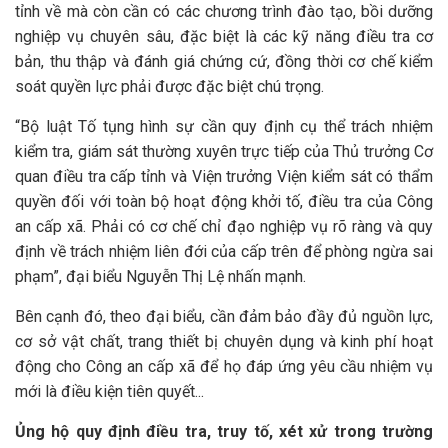
tỉnh về mà còn cần có các chương trình đào tạo, bồi dưỡng
nghiệp vụ chuyên sâu, đặc biệt là các kỹ năng điều tra cơ
bản, thu thập và đánh giá chứng cứ, đồng thời cơ chế kiểm
soát quyền lực phải được đặc biệt chú trọng.
“Bộ luật Tố tụng hình sự cần quy định cụ thể trách nhiệm
kiểm tra, giám sát thường xuyên trực tiếp của Thủ trưởng Cơ
quan điều tra cấp tỉnh và Viện trưởng Viện kiểm sát có thẩm
quyền đối với toàn bộ hoạt động khởi tố, điều tra của Công
an cấp xã. Phải có cơ chế chỉ đạo nghiệp vụ rõ ràng và quy
định về trách nhiệm liên đới của cấp trên để phòng ngừa sai
phạm”, đại biểu Nguyễn Thị Lệ nhấn mạnh.
Bên cạnh đó, theo đại biểu, cần đảm bảo đầy đủ nguồn lực,
cơ sở vật chất, trang thiết bị chuyên dụng và kinh phí hoạt
động cho Công an cấp xã để họ đáp ứng yêu cầu nhiệm vụ
mới là điều kiện tiên quyết...
Ủng hộ quy định điều tra, truy tố, xét xử trong trường