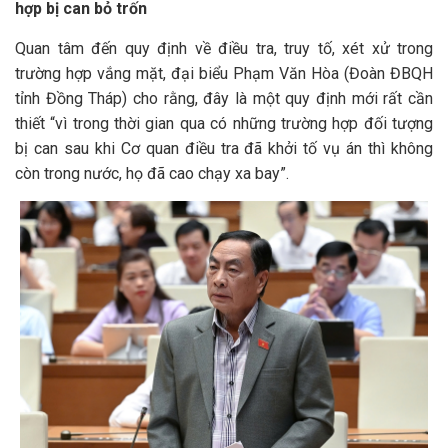
hợp bị can bỏ trốn
Quan tâm đến quy định về điều tra, truy tố, xét xử trong
trường hợp vắng mặt, đại biểu Phạm Văn Hòa (Đoàn ĐBQH
tỉnh Đồng Tháp) cho rằng, đây là một quy định mới rất cần
thiết “vì trong thời gian qua có những trường hợp đối tượng
bị can sau khi Cơ quan điều tra đã khởi tố vụ án thì không
còn trong nước, họ đã cao chạy xa bay”.