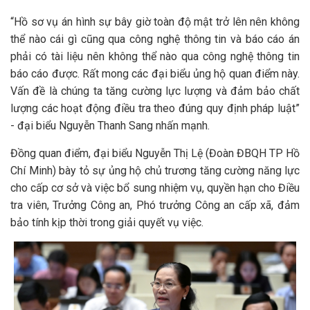
“Hồ sơ vụ án hình sự bây giờ toàn độ mật trở lên nên không
thể nào cái gì cũng qua công nghệ thông tin và báo cáo án
phải có tài liệu nên không thể nào qua công nghệ thông tin
báo cáo được. Rất mong các đại biểu ủng hộ quan điểm này.
Vấn đề là chúng ta tăng cường lực lượng và đảm bảo chất
lượng các hoạt động điều tra theo đúng quy định pháp luật”
- đại biểu Nguyễn Thanh Sang nhấn mạnh.
Đồng quan điểm, đại biểu Nguyễn Thị Lệ (Đoàn ĐBQH TP Hồ
Chí Minh) bày tỏ sự ủng hộ chủ trương tăng cường năng lực
cho cấp cơ sở và việc bổ sung nhiệm vụ, quyền hạn cho Điều
tra viên, Trưởng Công an, Phó trưởng Công an cấp xã, đảm
bảo tính kịp thời trong giải quyết vụ việc.