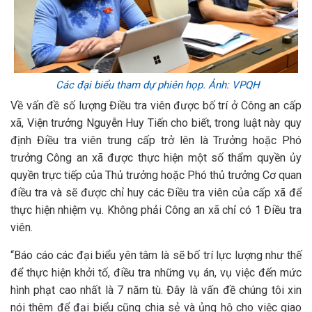
Các đại biểu tham dự phiên họp. Ảnh: VPQH
Về vấn đề số lượng Điều tra viên được bố trí ở Công an cấp
xã, Viện trưởng Nguyễn Huy Tiến cho biết, trong luật này quy
định Điều tra viên trung cấp trở lên là Trưởng hoặc Phó
trưởng Công an xã được thực hiện một số thẩm quyền ủy
quyền trực tiếp của Thủ trưởng hoặc Phó thủ trưởng Cơ quan
điều tra và sẽ được chỉ huy các Điều tra viên của cấp xã để
thực hiện nhiệm vụ. Không phải Công an xã chỉ có 1 Điều tra
viên.
“Báo cáo các đại biểu yên tâm là sẽ bố trí lực lượng như thế
để thực hiện khởi tố, điều tra những vụ án, vụ việc đến mức
hình phạt cao nhất là 7 năm tù. Đây là vấn đề chúng tôi xin
nói thêm để đại biểu cũng chia sẻ và ủng hộ cho việc giao