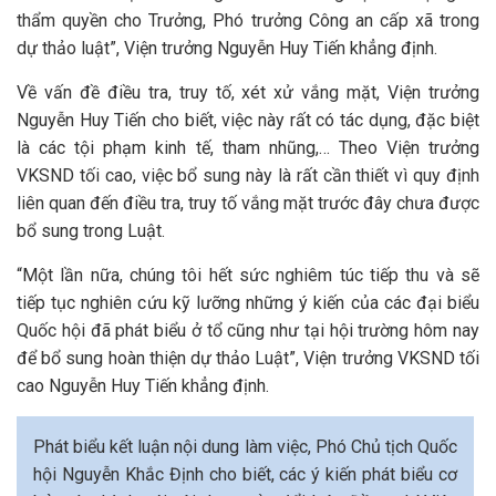
thẩm quyền cho Trưởng, Phó trưởng Công an cấp xã trong
dự thảo luật”, Viện trưởng Nguyễn Huy Tiến khẳng định.
Về vấn đề điều tra, truy tố, xét xử vắng mặt, Viện trưởng
Nguyễn Huy Tiến cho biết, việc này rất có tác dụng, đặc biệt
là các tội phạm kinh tế, tham nhũng,… Theo Viện trưởng
VKSND tối cao, việc bổ sung này là rất cần thiết vì quy định
liên quan đến điều tra, truy tố vắng mặt trước đây chưa được
bổ sung trong Luật.
“Một lần nữa, chúng tôi hết sức nghiêm túc tiếp thu và sẽ
tiếp tục nghiên cứu kỹ lưỡng những ý kiến của các đại biểu
Quốc hội đã phát biểu ở tổ cũng như tại hội trường hôm nay
để bổ sung hoàn thiện dự thảo Luật”, Viện trưởng VKSND tối
cao Nguyễn Huy Tiến khẳng định.
Phát biểu kết luận nội dung làm việc, Phó Chủ tịch Quốc
hội Nguyễn Khắc Định cho biết, các ý kiến phát biểu cơ