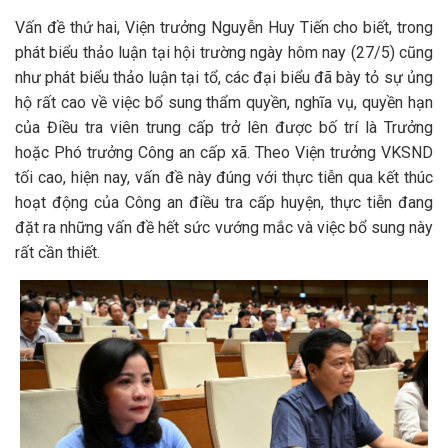
Vấn đề thứ hai, Viện trưởng Nguyễn Huy Tiến cho biết, trong
phát biểu thảo luận tại hội trường ngày hôm nay (27/5) cũng
như phát biểu thảo luận tại tổ, các đại biểu đã bày tỏ sự ủng
hộ rất cao về việc bổ sung thẩm quyền, nghĩa vụ, quyền hạn
của Điều tra viên trung cấp trở lên được bố trí là Trưởng
hoặc Phó trưởng Công an cấp xã. Theo Viện trưởng VKSND
tối cao, hiện nay, vấn đề này đúng với thực tiễn qua kết thúc
hoạt động của Công an điều tra cấp huyện, thực tiễn đang
đặt ra những vấn đề hết sức vướng mắc và việc bổ sung này
rất cần thiết.