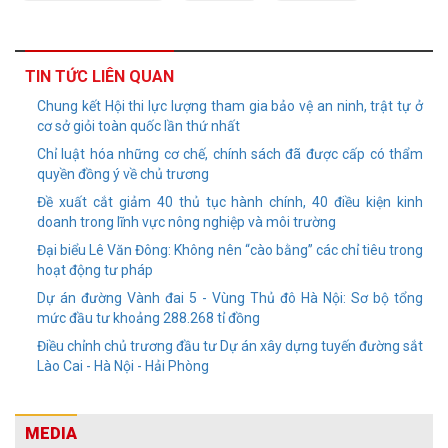
TIN TỨC LIÊN QUAN
Chung kết Hội thi lực lượng tham gia bảo vệ an ninh, trật tự ở
cơ sở giỏi toàn quốc lần thứ nhất
Chỉ luật hóa những cơ chế, chính sách đã được cấp có thẩm
quyền đồng ý về chủ trương
Đề xuất cắt giảm 40 thủ tục hành chính, 40 điều kiện kinh
doanh trong lĩnh vực nông nghiệp và môi trường
Đại biểu Lê Văn Đông: Không nên “cào bằng” các chỉ tiêu trong
hoạt động tư pháp
Dự án đường Vành đai 5 - Vùng Thủ đô Hà Nội: Sơ bộ tổng
mức đầu tư khoảng 288.268 tỉ đồng
Điều chỉnh chủ trương đầu tư Dự án xây dựng tuyến đường sắt
Lào Cai - Hà Nội - Hải Phòng
MEDIA