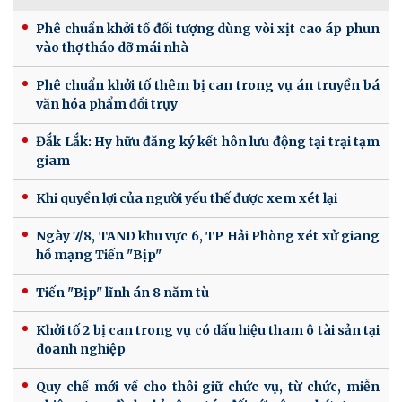
Phê chuẩn khởi tố đối tượng dùng vòi xịt cao áp phun
vào thợ tháo dỡ mái nhà
Phê chuẩn khởi tố thêm bị can trong vụ án truyền bá
văn hóa phẩm đồi trụy
Đắk Lắk: Hy hữu đăng ký kết hôn lưu động tại trại tạm
giam
Khi quyền lợi của người yếu thế được xem xét lại
Ngày 7/8, TAND khu vực 6, TP Hải Phòng xét xử giang
hồ mạng Tiến "Bịp"
Tiến "Bịp" lĩnh án 8 năm tù
Khởi tố 2 bị can trong vụ có dấu hiệu tham ô tài sản tại
doanh nghiệp
Quy chế mới về cho thôi giữ chức vụ, từ chức, miễn