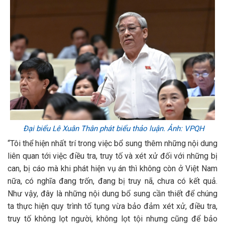
Đại biểu Lê Xuân Thân phát biểu thảo luận. Ảnh: VPQH
“Tôi thể hiện nhất trí trong việc bổ sung thêm những nội dung
liên quan tới việc điều tra, truy tố và xét xử đối với những bị
can, bị cáo mà khi phát hiện vụ án thì không còn ở Việt Nam
nữa, có nghĩa đang trốn, đang bị truy nã, chưa có kết quả.
Như vậy, đây là những nội dung bổ sung cần thiết để chúng
ta thực hiện quy trình tố tụng vừa bảo đảm xét xử, điều tra,
truy tố không lọt người, không lọt tội nhưng cũng để bảo