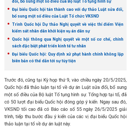
đổi, bổ sung một số điều của Bộ luật Tố tụng hình sự
Đại biểu Quốc hội tán thành cao với dự thảo Luật sửa đổi,
bổ sung một số điều của Luật Tổ chức VKSND
Trình Quốc hội Dự thảo Nghị quyết về việc thí điểm Viện
kiểm sát nhân dân khởi kiện vụ án dân sự
Quốc hội thông qua Nghị quyết về một số cơ chế, chính
sách đặc biệt phát triển kinh tế tư nhân
Đại biểu Quốc hội: Quy định xử phạt hành chính không lập
biên bản có thể dẫn tới sự tùy tiện
Trước đó, cũng tại Kỳ họp thứ 9, vào chiều ngày 20/5/2025,
Quốc hội đã thảo luận tại tổ về dự án Luật sửa đổi, bổ sung
một số điều của Bộ luật Tố tụng hình sự. Tổng hợp tại tổ, đã
có 50 lượt đại biểu Quốc hội đóng góp ý kiến. Ngay sau đó,
VKSND tối cao đã có Báo cáo số 55 ngày 26/5/2025 giải
trình, tiếp thu bước đầu ý kiến của các vị đại biểu Quốc hội
thảo luận tại tổ về dự án luật này.