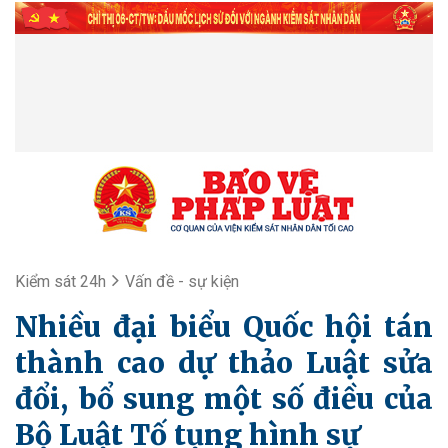
Kiểm sát 24h
Vấn đề - sự kiện
Nhiều đại biểu Quốc hội tán
thành cao dự thảo Luật sửa
đổi, bổ sung một số điều của
Bộ Luật Tố tụng hình sự