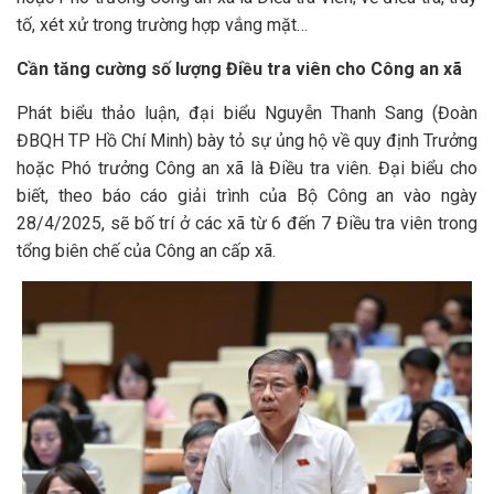
tố, xét xử trong trường hợp vắng mặt…
Cần tăng cường số lượng Điều tra viên cho Công an xã
Phát biểu thảo luận, đại biểu Nguyễn Thanh Sang (Đoàn
ĐBQH TP Hồ Chí Minh) bày tỏ sự ủng hộ về quy định Trưởng
hoặc Phó trưởng Công an xã là Điều tra viên. Đại biểu cho
biết, theo báo cáo giải trình của Bộ Công an vào ngày
28/4/2025, sẽ bố trí ở các xã từ 6 đến 7 Điều tra viên trong
tổng biên chế của Công an cấp xã.