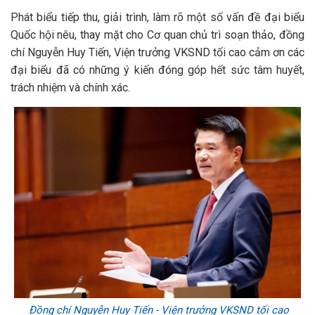
Phát biểu tiếp thu, giải trình, làm rõ một số vấn đề đại biểu
Quốc hội nêu, thay mặt cho Cơ quan chủ trì soạn thảo, đồng
chí Nguyễn Huy Tiến, Viện trưởng VKSND tối cao cảm ơn các
đại biểu đã có những ý kiến đóng góp hết sức tâm huyết,
trách nhiệm và chính xác.
Đồng chí Nguyễn Huy Tiến - Viện trưởng VKSND tối cao