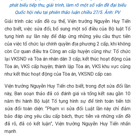
phát biểu tiếp thu, giải trình, làm rõ một số vấn đề đại biểu
Quốc hội nêu tại phiên thảo luận chiều 27/5. Ảnh: PV
Giải trình các vấn đề cụ thể, Viện trưởng Nguyễn Huy Tiến
cho biết, việc sửa đổi, bổ sung một số điều của Bộ luật Tố
tụng hình sự lần này để đáp ứng những yêu cầu thực tiễn
của việc tổ chức lại chính quyền địa phương 2 cấp, khi không
còn Cơ quan điều tra Công an cấp huyện cũng như: Tổ chức
lại VKSND và Tòa án nhân dân 3 cấp; kết thúc hoạt động của
Tòa án, VKS cấp huyện; thành lập Tòa án, VKS khu vực cũng
như kết thúc hoạt động của Tòa án, VKSND cấp cao.
Viện trưởng Nguyễn Huy Tiến cho biết, trong đợt sửa đổi lần
này, Ban soạn thảo đã có đánh giá và tổng kết sau gần 10
năm thi hành Bộ luật Tố tụng hình sự để tính toán tiến tới
sửa đổi toàn diện. “Phạm vi sửa đổi Luật lần này chỉ đảm
bảo đáp ứng yêu cầu cấp bách, thực tiễn và những vấn đề
đã rõ, đã có kết luận”, Viện trưởng Nguyễn Huy Tiến nhấn
mạnh.