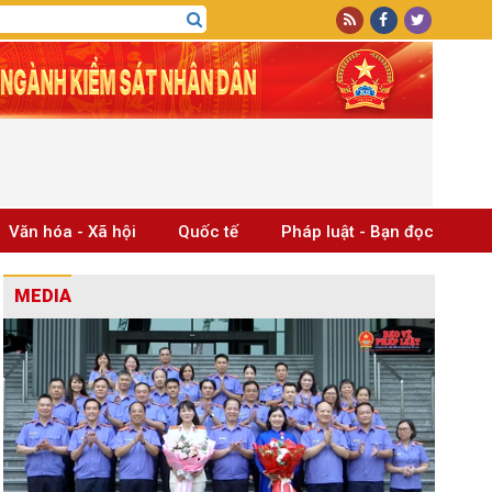
Văn hóa - Xã hội
Quốc tế
Pháp luật - Bạn đọc
MEDIA