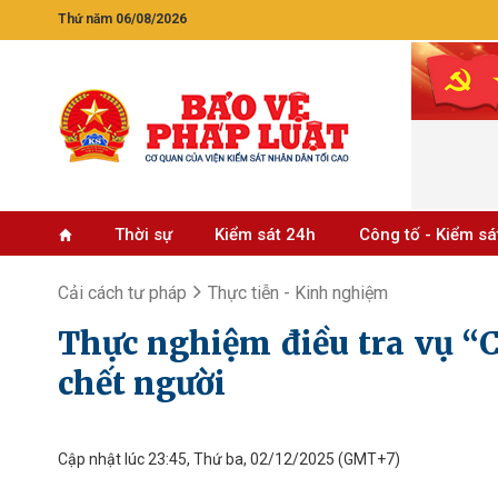
Thứ năm 06/08/2026
Thời sự
Kiểm sát 24h
Công tố - Kiểm sá
Cải cách tư pháp
Thực tiễn - Kinh nghiệm
Thực nghiệm điều tra vụ “C
chết người
Cập nhật lúc 23:45, Thứ ba, 02/12/2025
(GMT+7)