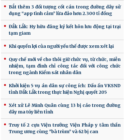
Bắt thêm 3 đối tượng cốt cán trong đường dây sử
dụng “app tình cảm” lừa đảo hơn 2.300 tỉ đồng
Đắk Lắk: Hy hữu đăng ký kết hôn lưu động tại trại
tạm giam
Khi quyền lợi của người yếu thế được xem xét lại
Quy chế mới về cho thôi giữ chức vụ, từ chức, miễn
nhiệm, tạm đình chỉ công tác đối với công chức
trong ngành Kiểm sát nhân dân
Khởi kiện 5 vụ án dân sự công ích: Dấu ấn VKSND
tỉnh Đắk Lắk trong thực hiện Nghị quyết 205
Xét xử Lê Minh Quân cùng 13 bị cáo trong đường
dây ma túy liên tỉnh
Truy tố 2 cựu Viện trưởng Viện Pháp y tâm thần
Trung ương cùng "bà trùm” và 62 bị can