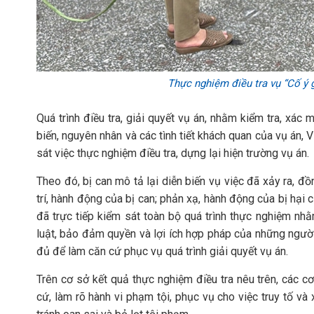
Thực nghiệm điều tra vụ “Cố ý g
Quá trình điều tra, giải quyết vụ án, nhằm kiểm tra, xác 
biến, nguyên nhân và các tình tiết khách quan của vụ án
sát việc thực nghiệm điều tra, dựng lại hiện trường vụ án.
Theo đó, bị can mô tả lại diễn biến vụ việc đã xảy ra, đồn
trí, hành động của bị can; phản xạ, hành động của bị hại
đã trực tiếp kiểm sát toàn bộ quá trình thực nghiệm n
luật, bảo đảm quyền và lợi ích hợp pháp của những người
đủ để làm căn cứ phục vụ quá trình giải quyết vụ án.
Trên cơ sở kết quả thực nghiệm điều tra nêu trên, các 
cứ, làm rõ hành vi phạm tội, phục vụ cho việc truy tố và