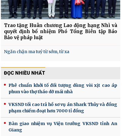
Trao tặng Huân chương Lao động hạng Nhì và
quyết định bổ nhiệm Phó Tổng Biên tập Báo
Bảo vệ pháp luật
Ngăn chặn ma tuý từ sớm, từ xa
ĐỌC NHIỀU NHẤT
Phê chuẩn khởi tố đối tượng dùng vòi xịt cao áp
phun vào thợ tháo dỡ mái nhà
VKSND tối cao trả hồ sơ vụ án Shark Thủy và đồng
phạm chiếm đoạt hơn 7000 tỉ đồng
Bàn giao nhiệm vụ Viện trưởng VKSND tỉnh An
Giang