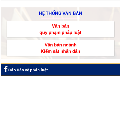
HỆ THỐNG VĂN BẢN
Văn bản
quy phạm pháp luật
Văn bản ngành
Kiểm sát nhân dân
Báo Bảo vệ pháp luật