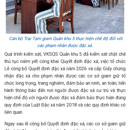
Cán bộ Trại Tạm giam Quân khu 5 thực hiện chế độ đối với
các phạm nhân được đặc xá.
Quá trình kiểm sát, VKSQS Quân khu 5 đã kiểm sát chặt chẽ
thủ tục niêm yết công khai Quyết định đặc xá; việc tổ chức
Lễ công bố Quyết định đặc xá năm 2026 và cấp Giấy chứng
nhận đặc xá cho phạm nhân được các cơ sở giam giữ tổ
chức long trọng, trang nghiêm, đảm bảo an ninh, an toàn; tiến
hành thông báo đến nơi người được đặc xá cư trú và thực
hiện chế độ với người được đặc xá đảm bảo thực hiện đúng
quy định của Luật Đặc xá năm 2018 và các quy định khác có
liên quan.
Ngay sau lễ công bố Quyết định đặc xá, các cơ sở giam giữ