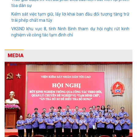
tòa dân sự
Kiểm sát việc tạm giữ, lấy lời khai ban đầu đối tượng tàng trữ
trái phép chất ma túy
VKSND khu vực 8, tỉnh Ninh Bình tham dự hội nghị rút kinh
nghiệm về công tác tạm đình chỉ
MEDIA