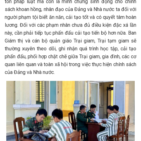
tôn pháp luật mà còn là minh chứng sinh động cho chính
sách khoan hồng, nhân đạo của Đảng và Nhà nước ta đối với
người phạm tội biết ăn năn, cải tạo tốt và có quyết tâm hoàn
lương. Đối với các phạm nhân chưa đủ điều kiện đặc xá lần
này, cần phải tiếp tục phấn đấu cải tạo tiến bộ hơn nữa. Ban
Giám thị và cán bộ quản giáo Trại giam, Trại tạm giam sẽ
thường xuyên theo dõi, ghi nhận quá trình học tập, cải tạo
phấn đấu, phối hợp chặt chẽ giữa Trại giam, gia đình, các cơ
quan liên quan và toàn xã hội trong việc thực hiện chính sách
của Đảng và Nhà nước.