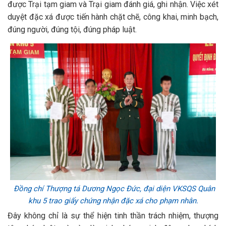
được Trại tạm giam và Trại giam đánh giá, ghi nhận. Việc xét
duyệt đặc xá được tiến hành chặt chẽ, công khai, minh bạch,
đúng người, đúng tội, đúng pháp luật.
Đồng chí Thượng tá Dương Ngọc Đức, đại diện VKSQS Quân
khu 5 trao giấy chứng nhận đặc xá cho phạm nhân.
Đây không chỉ là sự thể hiện tinh thần trách nhiệm, thượng