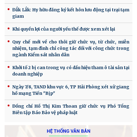
Đắk Lắk: Hy hữu đăng ký kết hôn lưu động tại trại tạm
giam
Khi quyền lợi của người yếu thế được xem xét lại
Quy chế mới về cho thôi giữ chức vụ, từ chức, miễn
nhiệm, tạm đình chỉ công tác đối với công chức trong
ngành Kiểm sát nhân dân
Khởi tố 2 bị can trong vụ có dấu hiệu tham ô tài sản tại
doanh nghiệp
Ngày 7/8, TAND khu vực 6, TP Hải Phòng xét xử giang
hồ mạng Tiến "Bịp"
Đồng chí Hồ Thị Kim Thoan giữ chức vụ Phó Tổng
Biên tập Báo Bảo vệ pháp luật
HỆ THỐNG VĂN BẢN