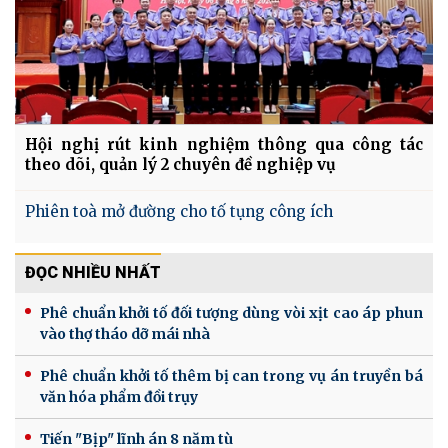
Hội nghị rút kinh nghiệm thông qua công tác
theo dõi, quản lý 2 chuyên đề nghiệp vụ
Phiên toà mở đường cho tố tụng công ích
ĐỌC NHIỀU NHẤT
Phê chuẩn khởi tố đối tượng dùng vòi xịt cao áp phun
vào thợ tháo dỡ mái nhà
Phê chuẩn khởi tố thêm bị can trong vụ án truyền bá
văn hóa phẩm đồi trụy
Tiến "Bịp" lĩnh án 8 năm tù