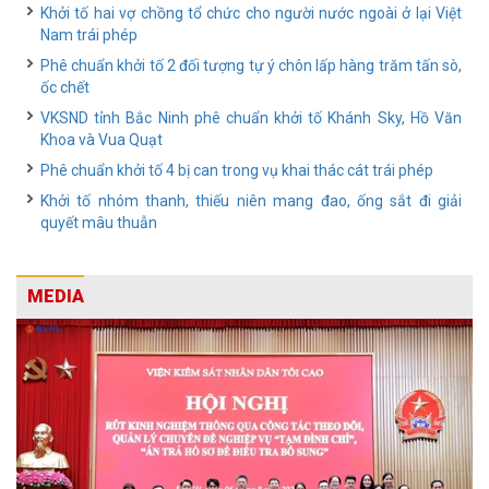
Khởi tố hai vợ chồng tổ chức cho người nước ngoài ở lại Việt
Nam trái phép
Phê chuẩn khởi tố 2 đối tượng tự ý chôn lấp hàng trăm tấn sò,
ốc chết
VKSND tỉnh Bắc Ninh phê chuẩn khởi tố Khánh Sky, Hồ Văn
Khoa và Vua Quạt
Phê chuẩn khởi tố 4 bị can trong vụ khai thác cát trái phép
Khởi tố nhóm thanh, thiếu niên mang đao, ống sắt đi giải
quyết mâu thuẫn
MEDIA