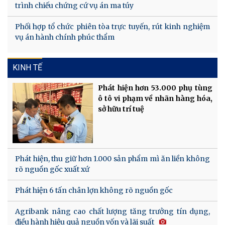
trình chiếu chứng cứ vụ án ma túy
Phối hợp tổ chức phiên tòa trực tuyến, rút kinh nghiệm
vụ án hành chính phúc thẩm
KINH TẾ
Phát hiện hơn 53.000 phụ tùng
ô tô vi phạm về nhãn hàng hóa,
sở hữu trí tuệ
Phát hiện, thu giữ hơn 1.000 sản phẩm mì ăn liền không
rõ nguồn gốc xuất xứ
Phát hiện 6 tấn chân lợn không rõ nguồn gốc
Agribank nâng cao chất lượng tăng trưởng tín dụng,
điều hành hiệu quả nguồn vốn và lãi suất