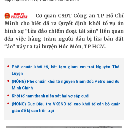
Cơ quan CSĐT Công an TP Hồ Chí
Minh cho biết đã ra Quyết định khởi tố vụ án
hình sự “Lừa đảo chiếm đoạt tài sản” liên quan
đến việc hàng trăm người dân bị lừa bán đất
“ảo” xảy ra tại huyện Hóc Môn, TP HCM.
Phê chuẩn khởi tố, bắt tạm giam em trai Nguyễn Thái
Luyện
(NÓNG) Phê chuẩn khởi tố nguyên Giám đốc Petroland Bùi
Minh Chính
Khởi tố nam thanh niên sát hại vợ sắp cưới
(NÓNG) Cục Điều tra VKSND tối cao khởi tố cán bộ quản
giáo để bị can trốn trại