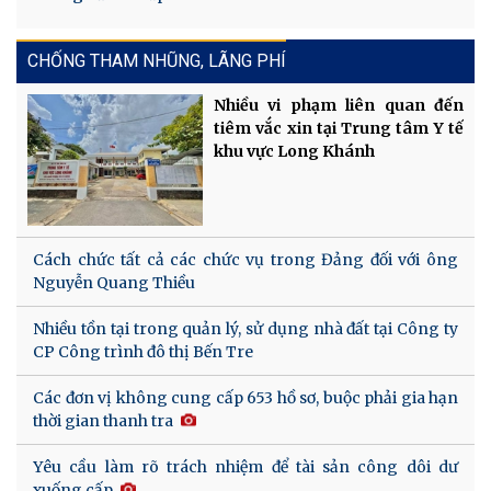
CHỐNG THAM NHŨNG, LÃNG PHÍ
Nhiều vi phạm liên quan đến
tiêm vắc xin tại Trung tâm Y tế
khu vực Long Khánh
Cách chức tất cả các chức vụ trong Đảng đối với ông
Nguyễn Quang Thiều
Nhiều tồn tại trong quản lý, sử dụng nhà đất tại Công ty
CP Công trình đô thị Bến Tre
Các đơn vị không cung cấp 653 hồ sơ, buộc phải gia hạn
thời gian thanh tra
Yêu cầu làm rõ trách nhiệm để tài sản công dôi dư
xuống cấp