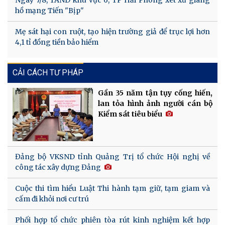
hồ mạng Tiến "Bịp"
Mẹ sát hại con ruột, tạo hiện trường giả để trục lợi hơn
4,1 tỉ đồng tiền bảo hiểm
CẢI CÁCH TƯ PHÁP
Gần 35 năm tận tụy cống hiến,
lan tỏa hình ảnh người cán bộ
Kiểm sát tiêu biểu
Đảng bộ VKSND tỉnh Quảng Trị tổ chức Hội nghị về
công tác xây dựng Đảng
Cuộc thi tìm hiểu Luật Thi hành tạm giữ, tạm giam và
cấm đi khỏi nơi cư trú
Phối hợp tổ chức phiên tòa rút kinh nghiệm kết hợp