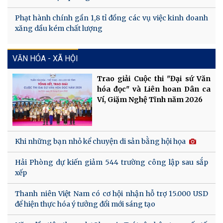
Phạt hành chính gần 1,8 tỉ đồng các vụ việc kinh doanh
xăng dầu kém chất lượng
VĂN HÓA - XÃ HỘI
Trao giải Cuộc thi "Đại sứ Văn
hóa đọc" và Liên hoan Dân ca
Ví, Giặm Nghệ Tĩnh năm 2026
Khi những bạn nhỏ kể chuyện di sản bằng hội họa
Hải Phòng dự kiến giảm 544 trường công lập sau sắp
xếp
Thanh niên Việt Nam có cơ hội nhận hỗ trợ 15.000 USD
để hiện thực hóa ý tưởng đổi mới sáng tạo