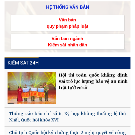
HỆ THỐNG VĂN BẢN
Văn bản
quy phạm pháp luật
Văn bản ngành
Kiểm sát nhân dân
KIỂM SÁT 24H
Hội thi toàn quốc khẳng định
vai trò lực lượng bảo vệ an ninh
trật tự ở cơ sở
Thông cáo báo chí số 6, Kỳ họp không thường lệ thứ
Nhất, Quốc hội khóa XVI
Chủ tịch Quốc hội ký chứng thực 2 nghị quyết về công