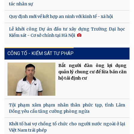
tác nhân sự
Quy định mới về kết hợp an ninh với kinh tế - xã hội
Lễ khởi công Dự án đầu tư xây dựng Trường Đại học
Kiểm sát - Cơ sở chính tại Hà Nội
CÔNG TỐ - KIỂM SÁT TƯ PHÁP
Bắt người đàn ông lợi dụng
quản lý chung cư để lừa bán căn
hộ tái định cư
Tội phạm xâm phạm nhân thân phức tạp, tỉnh Lâm
Đồng yêu cầu tăng cường phòng ngừa
Khởi tố hai vợ chồng tổ chức cho người nước ngoài ở lại
Việt Nam trái phép