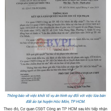
Thông báo về việc khởi tố vụ án hình sự đối với việc lừa bán
đất ảo tại huyện Hóc Môn, TP HCM.
Theo đó, Cơ quan CSĐT Công an TP HCM sau khi tiếp nhận