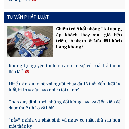
TƯ VẤN PHÁP LUẬT
Chiêu trò "thổi phồng" tai ương,
ép khách thay sim giá tiền
triệu, có phạm tội Lừa dối khách
hàng không?
Không tự nguyện thi hành án dân sự, có phải trả thêm
tiền lãi?
Nhiều lần quan hệ với người chưa đủ 13 tuổi đến dưới 16
tuổi, bị truy cứu bao nhiêu tội danh?
Theo quy định mới, những đối tượng nào và điều kiện để
được thuê nhà ở xã hội?
“Bẫy” nghĩa vụ phát sinh và nguy cơ mất nhà sau hơn
một thập kỷ