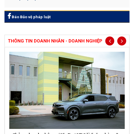
Báo Bảo vệ pháp luật
THÔNG TIN DOANH NHÂN - DOANH NGHIỆP