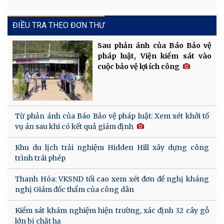
ĐIỀU TRA THEO ĐƠN THƯ
Sau phản ánh của Báo Bảo vệ
pháp luật, Viện kiểm sát vào
cuộc bảo vệ lợi ích công
Từ phản ánh của Báo Bảo vệ pháp luật: Xem xét khởi tố
vụ án sau khi có kết quả giám định
Khu du lịch trải nghiệm Hidden Hill xây dựng công
trình trái phép
Thanh Hóa: VKSND tối cao xem xét đơn đề nghị kháng
nghị Giám đốc thẩm của công dân
Kiểm sát khám nghiệm hiện trường, xác định 32 cây gỗ
lớn bị chặt hạ