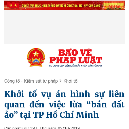
Công tố - Kiểm sát tư pháp
Khởi tố
Khởi tố vụ án hình sự liên
quan đến việc lừa “bán đất
ảo” tại TP Hồ Chí Minh
Cập nhật lúc 11:41, Thứ năm, 03/10/2019