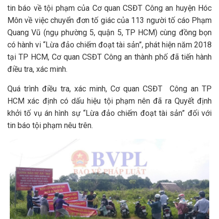
tin báo về tội phạm của Cơ quan CSĐT Công an huyện Hóc
Môn về việc chuyển đơn tố giác của 113 người tố cáo Phạm
Quang Vũ (ngụ phường 5, quận 5, TP HCM) cùng đồng bọn
có hành vi “Lừa đảo chiếm đoạt tài sản”, phát hiện năm 2018
tại TP HCM, Cơ quan CSĐT Công an thành phố đã tiến hành
điều tra, xác minh.
Quá trình điều tra, xác minh, Cơ quan CSĐT Công an TP
HCM xác định có dấu hiệu tội phạm nên đã ra Quyết định
khởi tố vụ án hình sự “Lừa đảo chiếm đoạt tài sản” đối với
tin báo tội phạm nêu trên.