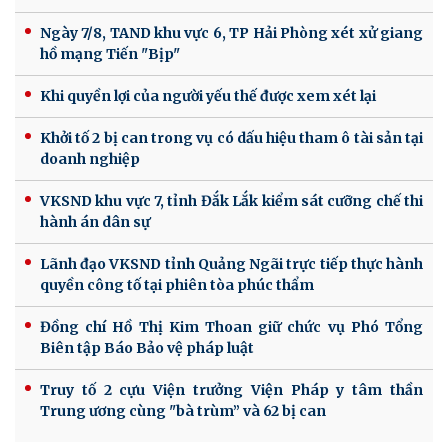
Ngày 7/8, TAND khu vực 6, TP Hải Phòng xét xử giang
hồ mạng Tiến "Bịp"
Khi quyền lợi của người yếu thế được xem xét lại
Khởi tố 2 bị can trong vụ có dấu hiệu tham ô tài sản tại
doanh nghiệp
VKSND khu vực 7, tỉnh Đắk Lắk kiểm sát cưỡng chế thi
hành án dân sự
Lãnh đạo VKSND tỉnh Quảng Ngãi trực tiếp thực hành
quyền công tố tại phiên tòa phúc thẩm
Đồng chí Hồ Thị Kim Thoan giữ chức vụ Phó Tổng
Biên tập Báo Bảo vệ pháp luật
Truy tố 2 cựu Viện trưởng Viện Pháp y tâm thần
Trung ương cùng "bà trùm” và 62 bị can