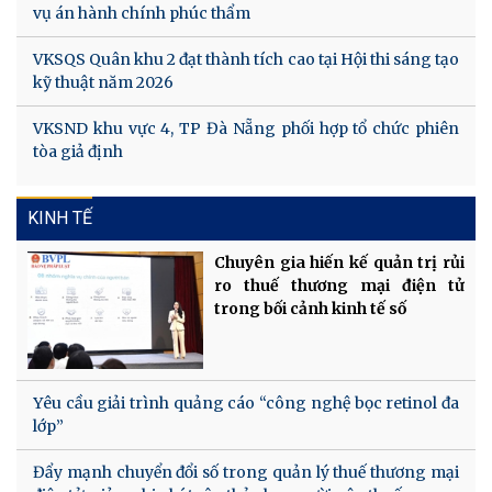
vụ án hành chính phúc thẩm
VKSQS Quân khu 2 đạt thành tích cao tại Hội thi sáng tạo
kỹ thuật năm 2026
VKSND khu vực 4, TP Đà Nẵng phối hợp tổ chức phiên
tòa giả định
KINH TẾ
Chuyên gia hiến kế quản trị rủi
ro thuế thương mại điện tử
trong bối cảnh kinh tế số
Yêu cầu giải trình quảng cáo “công nghệ bọc retinol đa
lớp”
Đẩy mạnh chuyển đổi số trong quản lý thuế thương mại