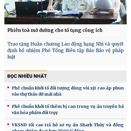
Phiên toà mở đường cho tố tụng công ích
Trao tặng Huân chương Lao động hạng Nhì và quyết
định bổ nhiệm Phó Tổng Biên tập Báo Bảo vệ pháp
luật
ĐỌC NHIỀU NHẤT
Phê chuẩn khởi tố đối tượng dùng vòi xịt cao áp phun
vào thợ tháo dỡ mái nhà
Phê chuẩn khởi tố thêm bị can trong vụ án truyền bá
văn hóa phẩm đồi trụy
VKSND tối cao trả hồ sơ vụ án Shark Thủy và đồng