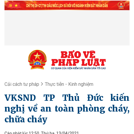
Cải cách tư pháp
Thực tiễn - Kinh nghiệm
VKSND TP Thủ Đức kiến
nghị về an toàn phòng cháy,
chữa cháy
Cập nhật lúc 12:50, Thứ ba, 13/04/2021