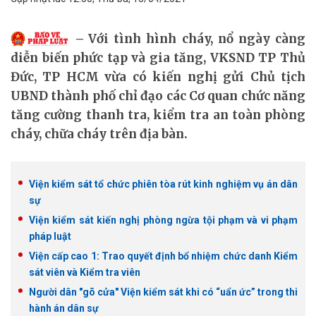
Với tình hình cháy, nổ ngày càng
diễn biến phức tạp và gia tăng, VKSND TP Thủ
Đức, TP HCM vừa có kiến nghị gửi Chủ tịch
UBND thành phố chỉ đạo các Cơ quan chức năng
tăng cường thanh tra, kiểm tra an toàn phòng
cháy, chữa cháy trên địa bàn.
Viện kiểm sát tổ chức phiên tòa rút kinh nghiệm vụ án dân
sự
Viện kiểm sát kiến nghị phòng ngừa tội phạm và vi phạm
pháp luật
Viện cấp cao 1: Trao quyết định bổ nhiệm chức danh Kiểm
sát viên và Kiểm tra viên
Người dân "gõ cửa" Viện kiểm sát khi có “uẩn ức” trong thi
hành án dân sự