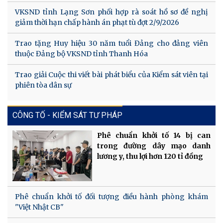
VKSND tỉnh Lạng Sơn phối hợp rà soát hồ sơ đề nghị
giảm thời hạn chấp hành án phạt tù đợt 2/9/2026
Trao tặng Huy hiệu 30 năm tuổi Đảng cho đảng viên
thuộc Đảng bộ VKSND tỉnh Thanh Hóa
Trao giải Cuộc thi viết bài phát biểu của Kiểm sát viên tại
phiên tòa dân sự
CÔNG TỐ - KIỂM SÁT TƯ PHÁP
Phê chuẩn khởi tố 14 bị can
trong đường dây mạo danh
lương y, thu lợi hơn 120 tỉ đồng
Phê chuẩn khởi tố đối tượng điều hành phòng khám
"Việt Nhật CB"