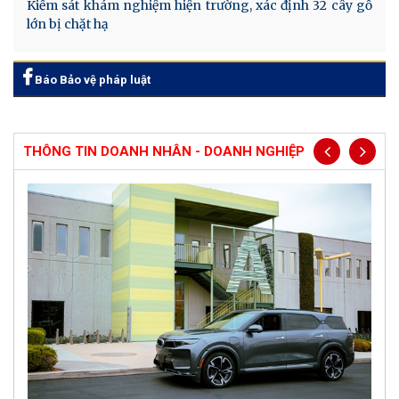
Kiểm sát khám nghiệm hiện trường, xác định 32 cây gỗ
lớn bị chặt hạ
Báo Bảo vệ pháp luật
THÔNG TIN DOANH NHÂN - DOANH NGHIỆP