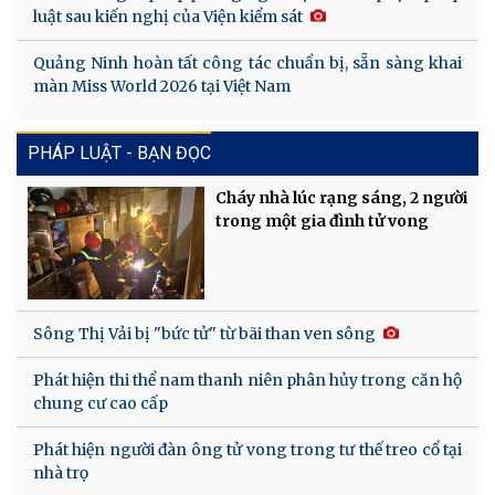
luật sau kiến nghị của Viện kiểm sát
Quảng Ninh hoàn tất công tác chuẩn bị, sẵn sàng khai
màn Miss World 2026 tại Việt Nam
PHÁP LUẬT - BẠN ĐỌC
Cháy nhà lúc rạng sáng, 2 người
trong một gia đình tử vong
Sông Thị Vải bị "bức tử" từ bãi than ven sông
Phát hiện thi thể nam thanh niên phân hủy trong căn hộ
chung cư cao cấp
Phát hiện người đàn ông tử vong trong tư thế treo cổ tại
nhà trọ