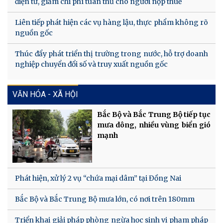
điện tử, giảm chi phí tuân thủ cho người nộp thuế
Liên tiếp phát hiện các vụ hàng lậu, thực phẩm không rõ
nguồn gốc
Thúc đẩy phát triển thị trường trong nước, hỗ trợ doanh
nghiệp chuyển đổi số và truy xuất nguồn gốc
VĂN HÓA - XÃ HỘI
Bắc Bộ và Bắc Trung Bộ tiếp tục
mưa dông, nhiều vùng biển gió
mạnh
Phát hiện, xử lý 2 vụ “chứa mại dâm” tại Đồng Nai
Bắc Bộ và Bắc Trung Bộ mưa lớn, có nơi trên 180mm
Triển khai giải pháp phòng ngừa học sinh vi phạm pháp