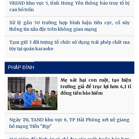
VKSND khu vực 5, tỉnh Hưng Yên thông báo truy tố bị
can bỏ trốn
Xử lý gần 50 trường hợp bình luận tiêu cực, cổ súy
thông tin xấu độc trên không gian mạng
Tạm giữ 3 đối tượng tổ chức sử dụng trái phép chất ma
túy tại quán karaoke
PHÁP ĐÌNH
Mẹ sát hại con ruột, tạo hiện
trường giả để trục lợi hơn 4,1 tỉ
đồng tiền bảo hiểm
Ngày 7/8, TAND khu vực 6, TP Hải Phòng xét xử giang
hồ mạng Tiến "Bịp"