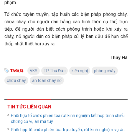
phạm.
Tổ chức tuyên truyền, tập huấn các biện pháp phòng cháy,
chữa cháy cho người dân bằng các hình thức cụ thể, trực
tiếp, để người dân biết cách phòng tránh hoặc khi xảy ra
cháy, nổ người dân có biện pháp xử lý ban đầu để hạn chế
thấp nhất thiệt hại xảy ra.
Thúy Hà
TAG(S):
VKS
TP Thủ Đức
kiến nghị
phòng cháy
chữa cháy
an toàn cháy nổ
TIN TỨC LIÊN QUAN
Phối hợp tổ chức phiên tòa rút kinh nghiệm kết hợp trình chiếu
chứng cứ vụ án ma túy
Phối hợp tổ chức phiên tòa trực tuyến, rút kinh nghiệm vụ án