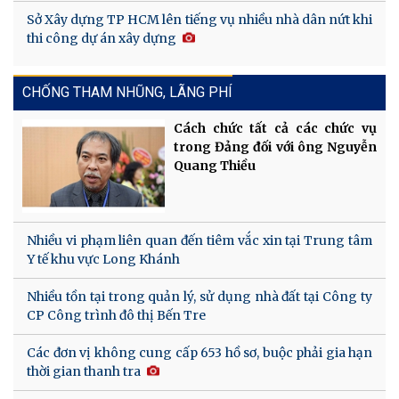
Sở Xây dựng TP HCM lên tiếng vụ nhiều nhà dân nứt khi
thi công dự án xây dựng
CHỐNG THAM NHŨNG, LÃNG PHÍ
Cách chức tất cả các chức vụ
trong Đảng đối với ông Nguyễn
Quang Thiều
Nhiều vi phạm liên quan đến tiêm vắc xin tại Trung tâm
Y tế khu vực Long Khánh
Nhiều tồn tại trong quản lý, sử dụng nhà đất tại Công ty
CP Công trình đô thị Bến Tre
Các đơn vị không cung cấp 653 hồ sơ, buộc phải gia hạn
thời gian thanh tra