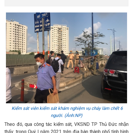
Kiểm sát viên kiểm sát khám nghiệm vụ cháy làm chết 6
người. (Ảnh:NP)
Theo đó, qua công tác kiểm sát, VKSND TP Thủ Đức nhận
thấy: trong Quý I năm 2021 trên địa bàn thành phố tình hình