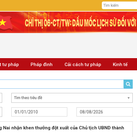
t tư pháp
Pháp đình
Cải cách tư pháp
Kinh tế
Tìm theo tiêu đề
g Nai nhận khen thưởng đột xuất của Chủ tịch UBND thành