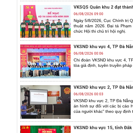
VKSQS Quân khu 2 đạt thành 
06/08/2026 09:00
Ngày 5/8/2026, Cục Chính trị Qu
thuật năm 2026. Đại tá Phạm
chức Hội thi chủ trì hội nghị.
VKSND khu vực 4, TP Đà Nẵng
06/08/2026 00:06
Chi đoàn VKSND khu vực 4, TP 
tòa giả định, tuyên truyền pháp
VKSND khu vực 2, TP Đà Nẵn
06/08/2026 00:03
VKSND khu vực 2, TP Đà Nẵng 
án hình sự đối với các bị cáo
của người khác" theo quy định 
VKSND khu vực 15, tỉnh Đắk