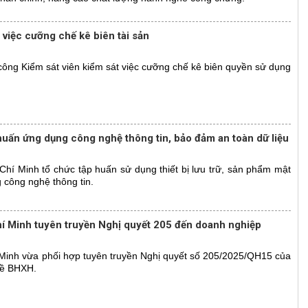
việc cưỡng chế kê biên tài sản
ng Kiểm sát viên kiểm sát việc cưỡng chế kê biên quyền sử dụng
uấn ứng dụng công nghệ thông tin, bảo đảm an toàn dữ liệu
í Minh tổ chức tập huấn sử dụng thiết bị lưu trữ, sản phẩm mật
công nghệ thông tin.
 Minh tuyên truyền Nghị quyết 205 đến doanh nghiệp
inh vừa phối hợp tuyên truyền Nghị quyết số 205/2025/QH15 của
về BHXH.