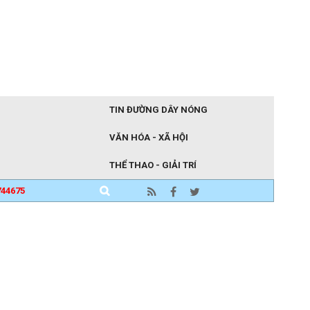
TIN ĐƯỜNG DÂY NÓNG
VĂN HÓA - XÃ HỘI
THỂ THAO - GIẢI TRÍ
744675