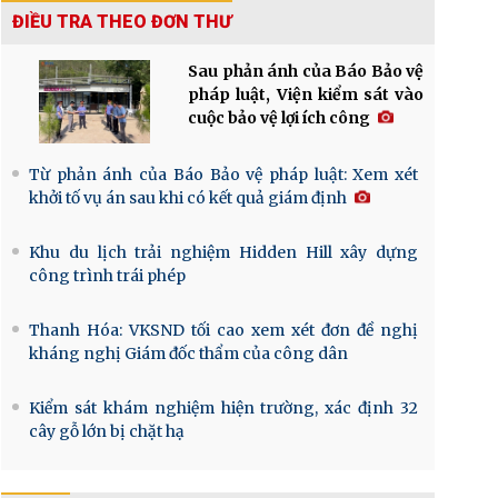
ĐIỀU TRA THEO ĐƠN THƯ
Sau phản ánh của Báo Bảo vệ
pháp luật, Viện kiểm sát vào
cuộc bảo vệ lợi ích công
Từ phản ánh của Báo Bảo vệ pháp luật: Xem xét
khởi tố vụ án sau khi có kết quả giám định
Khu du lịch trải nghiệm Hidden Hill xây dựng
công trình trái phép
Thanh Hóa: VKSND tối cao xem xét đơn đề nghị
kháng nghị Giám đốc thẩm của công dân
Kiểm sát khám nghiệm hiện trường, xác định 32
cây gỗ lớn bị chặt hạ