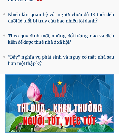
Nhiều lần quan hệ với người chưa đủ 13 tuổi đến
dưới 16 tuổi, bị truy cứu bao nhiêu tội danh?
Theo quy định mới, những đối tượng nào và điều
kiện để được thuê nhà ở xã hội?
“Bẫy” nghĩa vụ phát sinh và nguy cơ mất nhà sau
hơn một thập kỷ