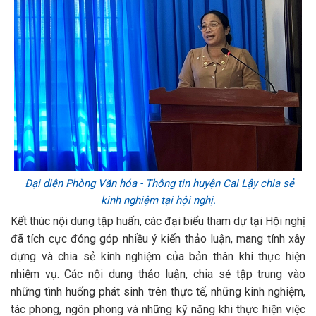
Đại diện P
hòng Văn hóa
-
Thông tin huyện Cai Lậy chia sẻ
kinh nghiệm tại
h
ội nghị
.
Kết thúc nội dung tập huấn, các đại biểu tham dự tại Hội nghị
đã tích cực đóng góp nhiều ý kiến thảo luận, mang tính xây
dựng và chia sẻ kinh nghiệm của bản thân khi thực hiện
nhiệm vụ. Các nội dung thảo luận, chia sẻ tập trung vào
những tình huống phát sinh trên thực tế, những kinh nghiệm,
tác phong, ngôn phong và những kỹ năng khi thực hiện việc