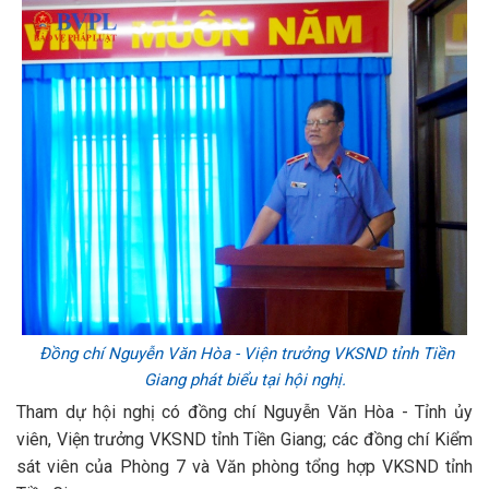
Đồng chí Nguyễn Văn Hòa - Viện trưởng VKSND tỉnh Tiền
Giang phát biểu tại
h
ội nghị
.
Tham dự hội nghị có đồng chí Nguyễn Văn Hòa - Tỉnh ủy
viên, Viện trưởng VKSND tỉnh Tiền Giang; các đồng chí Kiểm
sát viên của Phòng 7 và Văn phòng tổng hợp VKSND tỉnh