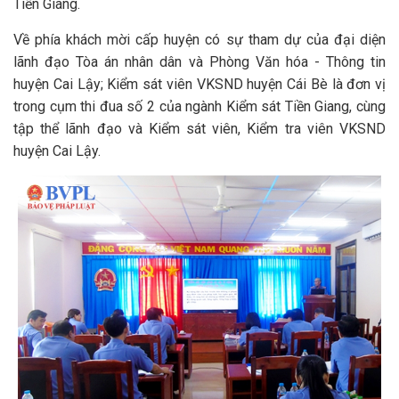
Tiền Giang.
Về phía khách mời cấp huyện có sự tham dự của đại diện
lãnh đạo Tòa án nhân dân và Phòng Văn hóa - Thông tin
huyện Cai Lậy; Kiểm sát viên VKSND huyện Cái Bè là đơn vị
trong cụm thi đua số 2 của ngành Kiểm sát Tiền Giang, cùng
tập thể lãnh đạo và Kiểm sát viên, Kiểm tra viên VKSND
huyện Cai Lậy.