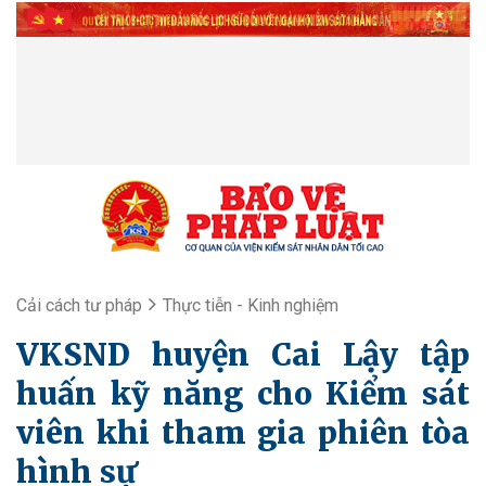
Cải cách tư pháp
Thực tiễn - Kinh nghiệm
VKSND huyện Cai Lậy tập
huấn kỹ năng cho Kiểm sát
viên khi tham gia phiên tòa
hình sự