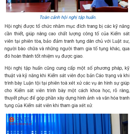
Toàn cảnh hội nghị tập huấn.
Hội nghị được tổ chức nhằm mục đích trang bị các kỹ năng
cần thiết, giúp nâng cao chất lượng công tố của Kiểm sát
viên tại phiên tòa, bảo đảm tranh tụng dân chủ với Luật sư,
người bào chữa và những người tham gia tố tụng khác, qua
đó hoàn thành tốt nhiệm vụ được giao.
Hội nghị tập huấn cũng cung cấp một số phương pháp, kỹ
thuật và kỹ năng khi Kiểm sát viên đọc bản Cáo trạng và khi
trình bày Luận tội tại phiên toà xét xử các vụ án hình sự giúp
cho Kiểm sát viên trình bày một cách khoa học, rõ ràng,
thuyết phục để góp phần xây dựng hình ảnh và văn hóa tranh
tụng của Kiểm sát viên khi tham gia xét xử.