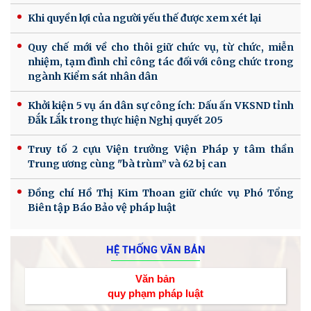
Khi quyền lợi của người yếu thế được xem xét lại
Quy chế mới về cho thôi giữ chức vụ, từ chức, miễn
nhiệm, tạm đình chỉ công tác đối với công chức trong
ngành Kiểm sát nhân dân
Khởi kiện 5 vụ án dân sự công ích: Dấu ấn VKSND tỉnh
Đắk Lắk trong thực hiện Nghị quyết 205
Truy tố 2 cựu Viện trưởng Viện Pháp y tâm thần
Trung ương cùng "bà trùm” và 62 bị can
Đồng chí Hồ Thị Kim Thoan giữ chức vụ Phó Tổng
Biên tập Báo Bảo vệ pháp luật
HỆ THỐNG VĂN BẢN
Văn bản
quy phạm pháp luật