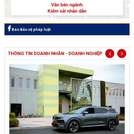
Văn bản ngành
Kiểm sát nhân dân
Báo Bảo vệ pháp luật
THÔNG TIN DOANH NHÂN - DOANH NGHIỆP