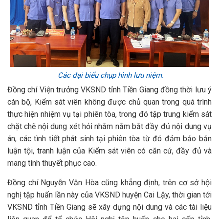
Các đại biểu chụp hình lưu niệm.
Đồng chí Viện trưởng VKSND tỉnh Tiền Giang đồng thời lưu ý
cán bộ, Kiểm sát viên không được chủ quan trong quá trình
thực hiện nhiệm vụ tại phiên tòa, trong đó tập trung kiểm sát
chặt chẽ nội dung xét hỏi nhằm nắm bắt đầy đủ nội dung vụ
án, các tình tiết phát sinh tại phiên tòa từ đó đảm bảo bản
luận tội, tranh luận của Kiểm sát viên có căn cứ, đầy đủ và
mang tính thuyết phục cao.
Đồng chí Nguyễn Văn Hòa cũng khẳng định, trên cơ sở hội
nghị tập huấn lần này của VKSND huyện Cai Lậy, thời gian tới
VKSND tỉnh Tiền Giang sẽ xây dựng nội dung và các tài liệu