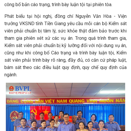
công bố bản cáo trạng, trình bày luận tội tại phiên tòa.
Phát biểu tại hội nghị, đồng chí Nguyễn Văn Hòa - Viện
trưởng VKSND tỉnh Tiền Giang yêu cầu mỗi cán bộ Kiểm sát
viên phải chuẩn bị tâm lý, sức khỏe thật đảm bảo trước khi
tham gia phiên xét xử các vụ án. Trong quá trình tham gia,
Kiểm sát viên phải chuẩn bị kỹ lưỡng đối với nội dung vụ án,
cũng như khi công bố Cáo trạng và trình bày luận tội, Kiểm
sát viên phải trình bày rõ ràng, đầy đủ, có căn cứ pháp luật,
bám sát theo các điều luật quy định, quy chế quy định của
ngành.