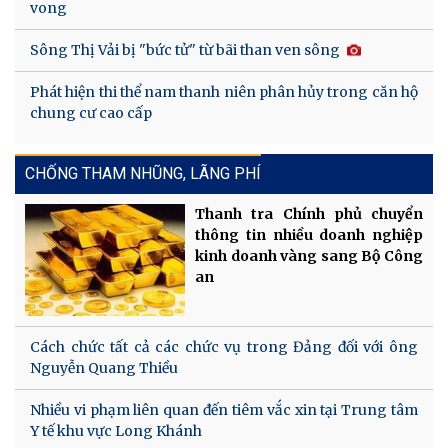
vong
Sông Thị Vải bị "bức tử" từ bãi than ven sông
Phát hiện thi thể nam thanh niên phân hủy trong căn hộ
chung cư cao cấp
CHỐNG THAM NHŨNG, LÃNG PHÍ
Thanh tra Chính phủ chuyển
thông tin nhiều doanh nghiệp
kinh doanh vàng sang Bộ Công
an
Cách chức tất cả các chức vụ trong Đảng đối với ông
Nguyễn Quang Thiều
Nhiều vi phạm liên quan đến tiêm vắc xin tại Trung tâm
Y tế khu vực Long Khánh