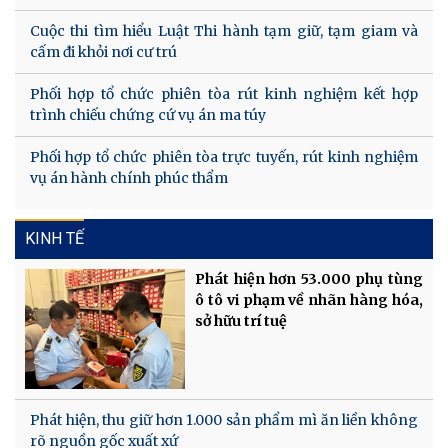
Cuộc thi tìm hiểu Luật Thi hành tạm giữ, tạm giam và
cấm đi khỏi nơi cư trú
Phối hợp tổ chức phiên tòa rút kinh nghiệm kết hợp
trình chiếu chứng cứ vụ án ma túy
Phối hợp tổ chức phiên tòa trực tuyến, rút kinh nghiệm
vụ án hành chính phúc thẩm
KINH TẾ
Phát hiện hơn 53.000 phụ tùng
ô tô vi phạm về nhãn hàng hóa,
sở hữu trí tuệ
Phát hiện, thu giữ hơn 1.000 sản phẩm mì ăn liền không
rõ nguồn gốc xuất xứ