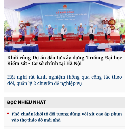
Khởi công Dự án đầu tư xây dựng Trường Đại học
Kiểm sát - Cơ sở chính tại Hà Nội
Hội nghị rút kinh nghiệm thông qua công tác theo
dõi, quản lý 2 chuyên đề nghiệp vụ
ĐỌC NHIỀU NHẤT
Phê chuẩn khởi tố đối tượng dùng vòi xịt cao áp phun
vào thợ tháo dỡ mái nhà