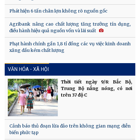
Phát hiện 6 tấn chân lợn không rõ nguồn gốc
Agribank nâng cao chất lượng tăng trưởng tín dụng,
điều hành hiệu quả nguồn vốn và lãi suất
Phạt hành chính gần 1,8 tỉ đồng các vụ việc kinh doanh
xăng dầu kém chất lượng
VĂN HÓA - XÃ HỘI
Thời tiết ngày 9/8: Bắc Bộ,
Trung Bộ nắng nóng, có nơi
trên 37 độ C
Cảnh báo thủ đoạn lừa đảo trên không gian mạng diễn
biến phức tạp