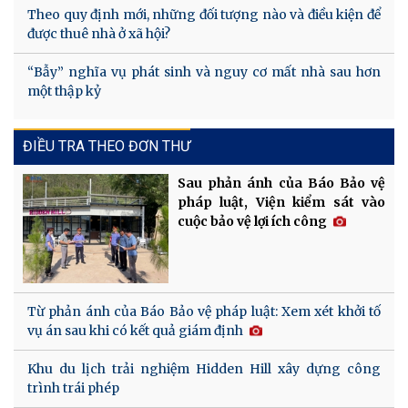
Theo quy định mới, những đối tượng nào và điều kiện để
được thuê nhà ở xã hội?
“Bẫy” nghĩa vụ phát sinh và nguy cơ mất nhà sau hơn
một thập kỷ
ĐIỀU TRA THEO ĐƠN THƯ
Sau phản ánh của Báo Bảo vệ
pháp luật, Viện kiểm sát vào
cuộc bảo vệ lợi ích công
Từ phản ánh của Báo Bảo vệ pháp luật: Xem xét khởi tố
vụ án sau khi có kết quả giám định
Khu du lịch trải nghiệm Hidden Hill xây dựng công
trình trái phép