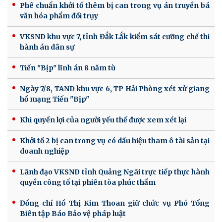
Phê chuẩn khởi tố thêm bị can trong vụ án truyền bá
văn hóa phẩm đồi trụy
VKSND khu vực 7, tỉnh Đắk Lắk kiểm sát cưỡng chế thi
hành án dân sự
Tiến "Bịp" lĩnh án 8 năm tù
Ngày 7/8, TAND khu vực 6, TP Hải Phòng xét xử giang
hồ mạng Tiến "Bịp"
Khi quyền lợi của người yếu thế được xem xét lại
Khởi tố 2 bị can trong vụ có dấu hiệu tham ô tài sản tại
doanh nghiệp
Lãnh đạo VKSND tỉnh Quảng Ngãi trực tiếp thực hành
quyền công tố tại phiên tòa phúc thẩm
Đồng chí Hồ Thị Kim Thoan giữ chức vụ Phó Tổng
Biên tập Báo Bảo vệ pháp luật