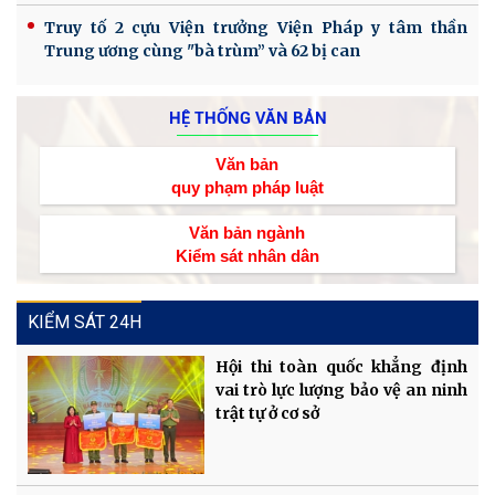
Truy tố 2 cựu Viện trưởng Viện Pháp y tâm thần
Trung ương cùng "bà trùm” và 62 bị can
HỆ THỐNG VĂN BẢN
Văn bản
quy phạm pháp luật
Văn bản ngành
Kiểm sát nhân dân
KIỂM SÁT 24H
Hội thi toàn quốc khẳng định
vai trò lực lượng bảo vệ an ninh
trật tự ở cơ sở