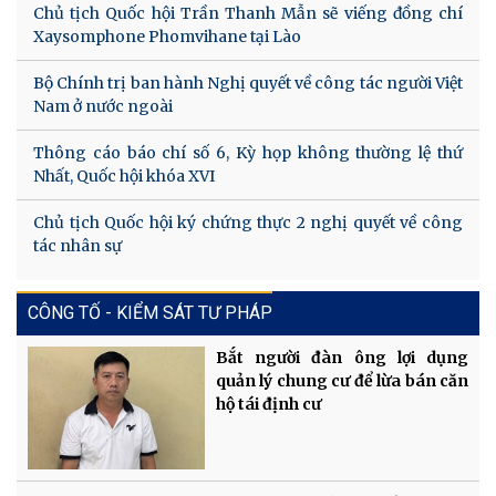
Chủ tịch Quốc hội Trần Thanh Mẫn sẽ viếng đồng chí
Xaysomphone Phomvihane tại Lào
Bộ Chính trị ban hành Nghị quyết về công tác người Việt
Nam ở nước ngoài
Thông cáo báo chí số 6, Kỳ họp không thường lệ thứ
Nhất, Quốc hội khóa XVI
Chủ tịch Quốc hội ký chứng thực 2 nghị quyết về công
tác nhân sự
CÔNG TỐ - KIỂM SÁT TƯ PHÁP
Bắt người đàn ông lợi dụng
quản lý chung cư để lừa bán căn
hộ tái định cư