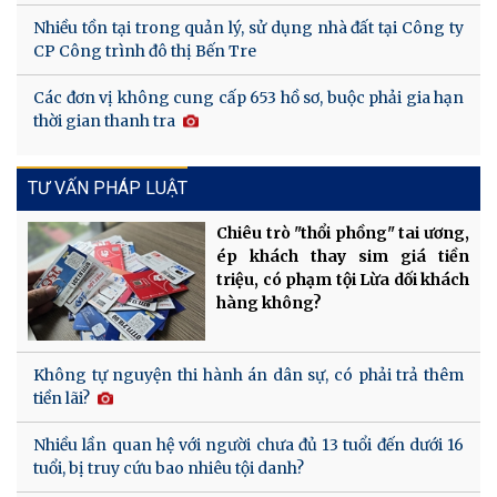
Nhiều tồn tại trong quản lý, sử dụng nhà đất tại Công ty
CP Công trình đô thị Bến Tre
Các đơn vị không cung cấp 653 hồ sơ, buộc phải gia hạn
thời gian thanh tra
TƯ VẤN PHÁP LUẬT
Chiêu trò "thổi phồng" tai ương,
ép khách thay sim giá tiền
triệu, có phạm tội Lừa dối khách
hàng không?
Không tự nguyện thi hành án dân sự, có phải trả thêm
tiền lãi?
Nhiều lần quan hệ với người chưa đủ 13 tuổi đến dưới 16
tuổi, bị truy cứu bao nhiêu tội danh?