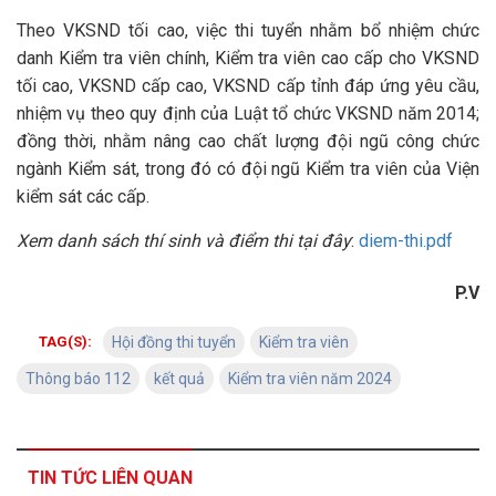
Theo VKSND tối cao, việc thi tuyển nhằm bổ nhiệm chức
danh Kiểm tra viên chính, Kiểm tra viên cao cấp cho VKSND
tối cao, VKSND cấp cao, VKSND cấp tỉnh đáp ứng yêu cầu,
nhiệm vụ theo quy định của Luật tổ chức VKSND năm 2014;
đồng thời, nhằm nâng cao chất lượng đội ngũ công chức
ngành Kiểm sát, trong đó có đội ngũ Kiểm tra viên của Viện
kiểm sát các cấp.
Xem danh sách thí sinh và điểm thi tại đây
:
diem-thi.pdf
P.V
TAG(S):
Hội đồng thi tuyển
Kiểm tra viên
Thông báo 112
kết quả
Kiểm tra viên năm 2024
TIN TỨC LIÊN QUAN