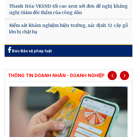
Thanh Hóa: VKSND tối cao xem xét đơn đề nghị kháng
nghị Giám đốc thẩm của công dân
Kiểm sát khám nghiệm hiện trường, xác định 32 cây gỗ
lớn bị chặt hạ
Báo Bảo vệ pháp luật
THÔNG TIN DOANH NHÂN - DOANH NGHIỆP