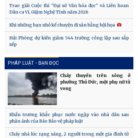
Trao giải Cuộc thi "Đại sứ Văn hóa đọc" và Liên hoan
Dân ca Ví, Giặm Nghệ Tĩnh năm 2026
Khi những bạn nhỏ kể chuyện di sản bằng hội họa
Hải Phòng dự kiến giảm 544 trường công lập sau sắp
xếp
PHÁP LUẬT - BẠN ĐỌC
Cháy thuyền trên sông ở
phường Thủ Đức, một phụ nữ tử
vong
Khẩn trương khắc phục nước ngập vào nhà dân sau
phản ánh của Báo Bảo vệ pháp luật
Cháy nhà lúc rạng sáng, 2 người trong một gia đình tử