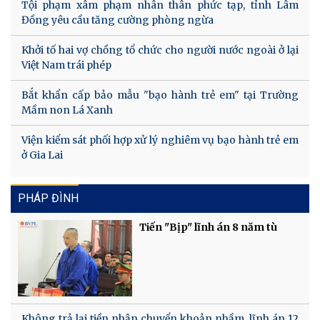
Tội phạm xâm phạm nhân thân phức tạp, tỉnh Lâm
Đồng yêu cầu tăng cường phòng ngừa
Khởi tố hai vợ chồng tổ chức cho người nước ngoài ở lại
Việt Nam trái phép
Bắt khẩn cấp bảo mẫu "bạo hành trẻ em" tại Trường
Mầm non Lá Xanh
Viện kiểm sát phối hợp xử lý nghiêm vụ bạo hành trẻ em
ở Gia Lai
PHÁP ĐÌNH
Tiến "Bịp" lĩnh án 8 năm tù
Không trả lại tiền nhận chuyển khoản nhầm, lĩnh án 12