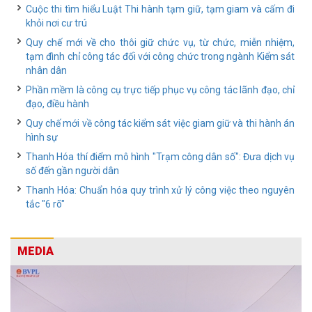
Cuộc thi tìm hiểu Luật Thi hành tạm giữ, tạm giam và cấm đi
khỏi nơi cư trú
Quy chế mới về cho thôi giữ chức vụ, từ chức, miễn nhiệm,
tạm đình chỉ công tác đối với công chức trong ngành Kiểm sát
nhân dân
Phần mềm là công cụ trực tiếp phục vụ công tác lãnh đạo, chỉ
đạo, điều hành
Quy chế mới về công tác kiểm sát việc giam giữ và thi hành án
hình sự
Thanh Hóa thí điểm mô hình "Trạm công dân số": Đưa dịch vụ
số đến gần người dân
Thanh Hóa: Chuẩn hóa quy trình xử lý công việc theo nguyên
tắc "6 rõ"
MEDIA