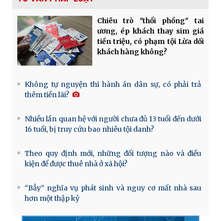
Chiêu trò "thổi phồng" tai
ương, ép khách thay sim giá
tiền triệu, có phạm tội Lừa dối
khách hàng không?
Không tự nguyện thi hành án dân sự, có phải trả
thêm tiền lãi?
Nhiều lần quan hệ với người chưa đủ 13 tuổi đến dưới
16 tuổi, bị truy cứu bao nhiêu tội danh?
Theo quy định mới, những đối tượng nào và điều
kiện để được thuê nhà ở xã hội?
“Bẫy” nghĩa vụ phát sinh và nguy cơ mất nhà sau
hơn một thập kỷ