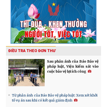
ĐIỀU TRA THEO ĐƠN THƯ
Sau phản ánh của Báo Bảo vệ
pháp luật, Viện kiểm sát vào
cuộc bảo vệ lợi ích công
Từ phản ánh của Báo Bảo vệ pháp luật: Xem xét khởi
tố vụ án sau khi có kết quả giám định