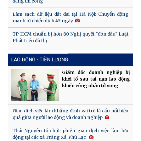
đang thi công
Làm sạch dữ liệu đất đai tại Hà Nội: Chuyển động
mạnh từ chiến dịch 45 ngày
TP HCM chuẩn bị hơn 80 Nghị quyết "đón đầu" Luật
Phát triển đô thị
LAO ĐỘNG - TIỀN LƯƠNG
Giám đốc doanh nghiệp bị
khởi tố sau tai nạn lao động
khiến công nhân tử vong
Giao dịch việc làm khẳng định vai trò là cầu nối hiệu
quả giữa người lao động và doanh nghiệp
Thái Nguyên tổ chức phiên giao dịch việc làm lưu
động tại các xã Tràng Xá, Phú Lạc