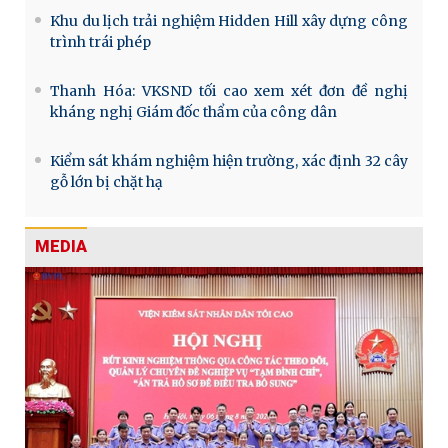
Khu du lịch trải nghiệm Hidden Hill xây dựng công
trình trái phép
Thanh Hóa: VKSND tối cao xem xét đơn đề nghị
kháng nghị Giám đốc thẩm của công dân
Kiểm sát khám nghiệm hiện trường, xác định 32 cây
gỗ lớn bị chặt hạ
MEDIA