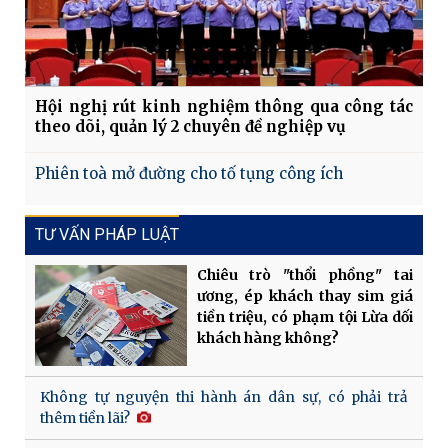
Hội nghị rút kinh nghiệm thông qua công tác
theo dõi, quản lý 2 chuyên đề nghiệp vụ
Phiên toà mở đường cho tố tụng công ích
TƯ VẤN PHÁP LUẬT
Chiêu trò "thổi phồng" tai
ương, ép khách thay sim giá
tiền triệu, có phạm tội Lừa dối
khách hàng không?
Không tự nguyện thi hành án dân sự, có phải trả
thêm tiền lãi?