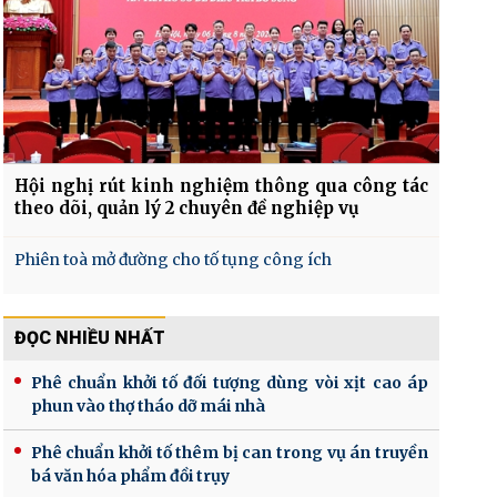
Hội nghị rút kinh nghiệm thông qua công tác
theo dõi, quản lý 2 chuyên đề nghiệp vụ
Phiên toà mở đường cho tố tụng công ích
ĐỌC NHIỀU NHẤT
Phê chuẩn khởi tố đối tượng dùng vòi xịt cao áp
phun vào thợ tháo dỡ mái nhà
Phê chuẩn khởi tố thêm bị can trong vụ án truyền
bá văn hóa phẩm đồi trụy