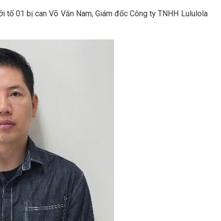
hởi tố 01 bị can Võ Văn Nam, Giám đốc Công ty TNHH Lululola