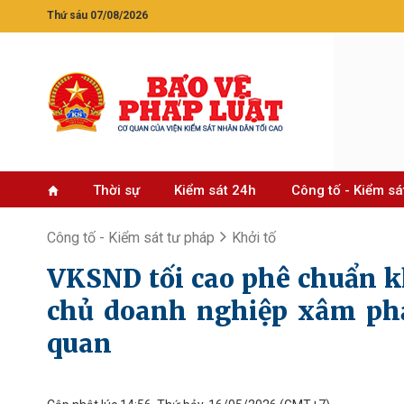
Thứ sáu 07/08/2026
Thời sự
Kiểm sát 24h
Công tố - Kiểm sá
Công tố - Kiểm sát tư pháp
Khởi tố
VKSND tối cao phê chuẩn kh
chủ doanh nghiệp xâm phạ
quan