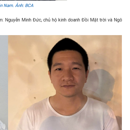
ăn Nam. Ảnh: BCA
ồm: Nguyễn Minh Đức, chủ hộ kinh doanh Đồi Mặt trời và Ngô