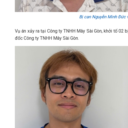
Bị can Nguyễn Minh Đức 
Vụ án xảy ra tại Công ty TNHH Mây Sài Gòn, khởi tố 02 
đốc Công ty TNHH Mây Sài Gòn.