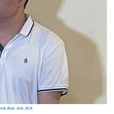
Hải Bình. Ảnh: BCA