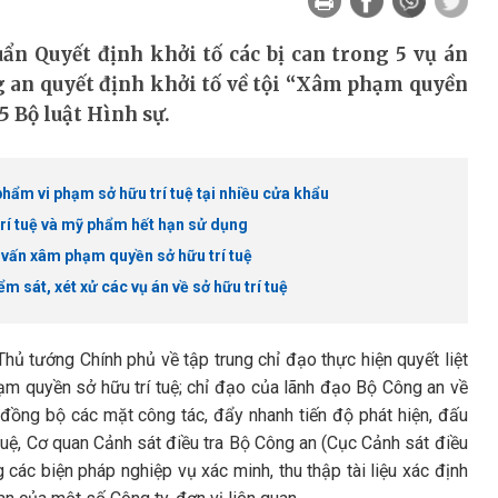
ẩn Quyết định khởi tố các bị can trong 5 vụ án
g an quyết định khởi tố về tội “Xâm phạm quyền
25 Bộ luật Hình sự.
hẩm vi phạm sở hữu trí tuệ tại nhiều cửa khẩu
trí tuệ và mỹ phẩm hết hạn sử dụng
 vấn xâm phạm quyền sở hữu trí tuệ
 sát, xét xử các vụ án về sở hữu trí tuệ
 tướng Chính phủ về tập trung chỉ đạo thực hiện quyết liệt
hạm quyền sở hữu trí tuệ; chỉ đạo của lãnh đạo Bộ Công an về
i đồng bộ các mặt công tác, đẩy nhanh tiến độ phát hiện, đấu
 tuệ, Cơ quan Cảnh sát điều tra Bộ Công an (Cục Cảnh sát điều
 các biện pháp nghiệp vụ xác minh, thu thập tài liệu xác định