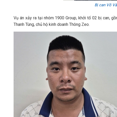
Bị can Võ V
Vụ án xảy ra tại nhóm 1900 Group, khởi tố 02 bị can, g
Thanh Tùng, chủ hộ kinh doanh Thông Zeo.