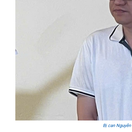
Bị can Nguyễn 