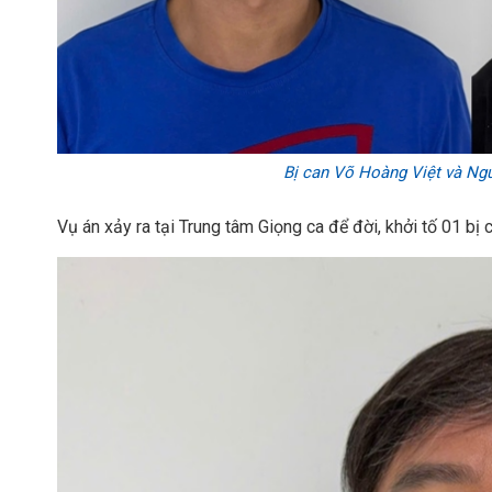
Bị can Võ Hoàng Việt và Ng
Vụ án xảy ra tại Trung tâm Giọng ca để đời, khởi tố 01 bị