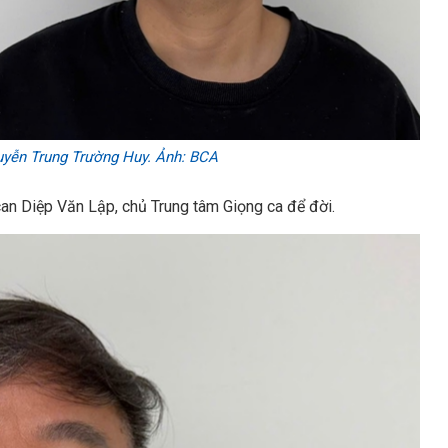
uyễn Trung Trường Huy. Ảnh: BCA
 can Diệp Văn Lập, chủ Trung tâm Giọng ca để đời.