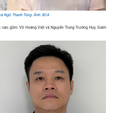
và Ngô Thanh Tùng. Ảnh: BCA
bị can, gồm: Võ Hoàng Việt và Nguyễn Trung Trường Huy, Giám