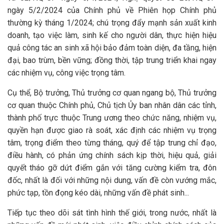
ngày 5/2/2024 của Chính phủ về Phiên họp Chính phủ
thường kỳ tháng 1/2024; chú trọng đẩy mạnh sản xuất kinh
doanh, tạo việc làm, sinh kế cho người dân, thực hiện hiệu
quả công tác an sinh xã hội bảo đảm toàn diện, đa tầng, hiện
đại, bao trùm, bền vững; đồng thời, tập trung triển khai ngay
các nhiệm vụ, công việc trọng tâm.
Cụ thể, Bộ trưởng, Thủ trưởng cơ quan ngang bộ, Thủ trưởng
cơ quan thuộc Chính phủ, Chủ tịch Ủy ban nhân dân các tỉnh,
thành phố trực thuộc Trung ương theo chức năng, nhiệm vụ,
quyền hạn được giao rà soát, xác định các nhiệm vụ trọng
tâm, trọng điểm theo từng tháng, quý để tập trung chỉ đạo,
điều hành, có phản ứng chính sách kịp thời, hiệu quả, giải
quyết tháo gỡ dứt điểm gắn với tăng cường kiểm tra, đôn
đốc, nhất là đối với những nội dung, vấn đề còn vướng mắc,
phức tạp, tồn đọng kéo dài, những vấn đề phát sinh...
Tiếp tục theo dõi sát tình hình thế giới, trong nước, nhất là