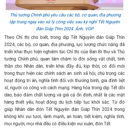
Thủ tướng Chính phủ yêu cầu các bộ, cơ quan, địa phương
tập trung ngay vào xử lý công việc sau kỳ nghỉ Tết Nguyên
đán Giáp Thìn 2024. Ảnh: VGP
Theo Chỉ thị cho biết, trong dịp Tết Nguyên đán Giáp Thìn
2024, các bộ, cơ quan, địa phương, lực lượng chức năng đã
triển khai thực hiện nghiêm túc Chỉ thị của Ban Bí thư và Thủ
tướng Chính phủ; quan tâm chăm lo đời sống vật chất, tinh
thần cho Nhân dân; triển khai đầy đủ, kịp thời, có đổi mới
trong thực hiện các chính sách an sinh xã hội; chú trọng các
hoạt động tri ân, nghĩa tình đối với thương binh, gia đình liệt
sĩ, người có công với cách mạng. Hàng hóa trong dịp Tết dồi
dào, bảo đảm chất lượng và giá cả ổn định, nhất là các mặt
hàng thiết yếu; hoạt động du lịch tiếp tục khởi sắc. Từ đó
giúp Nhân dân đón Tết Nguyên đán Giáp Thìn 2024 trong
không khí vui tươi, lành mạnh, an toàn, tiết kiệm, nghĩa tình;
mọi người, mọi nhà đều có điều kiện vui xuân, đón Tết.