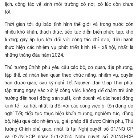
lịch, công tác vệ sinh môi trường có nơi, có lúc còn chưa
tốt…
Thời gian tới, dự báo tình hình thế giới và trong nước còn
nhiều khó khăn, thách thức, tiếp tục diễn biến phức tạp, khó
lường; gây áp lực lớn đối với công tác chỉ đạo, điều hành
thực hiện các nhiệm vụ phát triển kinh tế - xã hội, nhất là
những tháng đầu năm 2024.
Thủ tướng Chính phủ yêu cầu các bộ, cơ quan, địa phương,
tập thể, cá nhân liên quan theo chức năng, nhiệm vụ, quyền
hạn được giao, sau kỳ nghỉ Tết Nguyên đán Giáp Thìn phải
tập trung ngay vào xử lý công việc, không để chậm trễ ảnh
hưởng đến hoạt động sản xuất, kinh doanh và các hoạt động
kinh tế - xã hội, nhất là đối với các công việc bị tồn đọng do
nghỉ Tết; tiếp tục thực hiện khẩn trương, nghiêm túc, đồng
bộ, hiệu quả các nhiệm vụ, giải pháp đã được Chính phủ, Thủ
tướng Chính phủ giao, nhất là tại Nghị quyết số 01/NQ-CP
và 02/NQ-CP ngày 5/1/2024, Nghị quyết số 20/NQ-CP