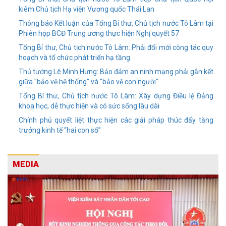
kiêm Chủ tịch Hạ viện Vương quốc Thái Lan
Thông báo Kết luận của Tổng Bí thư, Chủ tịch nước Tô Lâm tại
Phiên họp BCĐ Trung ương thực hiện Nghị quyết 57
Tổng Bí thư, Chủ tịch nước Tô Lâm: Phải đổi mới công tác quy
hoạch và tổ chức phát triển hạ tầng
Thủ tướng Lê Minh Hưng: Bảo đảm an ninh mạng phải gắn kết
giữa "bảo vệ hệ thống" và "bảo vệ con người"
Tổng Bí thư, Chủ tịch nước Tô Lâm: Xây dựng Điều lệ Đảng
khoa học, dễ thực hiện và có sức sống lâu dài
Chính phủ quyết liệt thực hiện các giải pháp thúc đẩy tăng
trưởng kinh tế “hai con số”
MEDIA