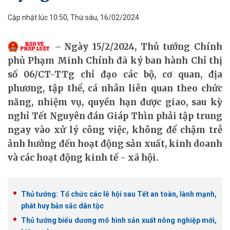
Cập nhật lúc 10:50, Thứ sáu, 16/02/2024
Ngày 15/2/2024, Thủ tướng Chính
phủ Phạm Minh Chính đã ký ban hành Chỉ thị
số 06/CT-TTg chỉ đạo các bộ, cơ quan, địa
phương, tập thể, cá nhân liên quan theo chức
năng, nhiệm vụ, quyền hạn được giao, sau kỳ
nghỉ Tết Nguyên đán Giáp Thìn phải tập trung
ngay vào xử lý công việc, không để chậm trễ
ảnh hưởng đến hoạt động sản xuất, kinh doanh
và các hoạt động kinh tế - xã hội.
Thủ tướng: Tổ chức các lễ hội sau Tết an toàn, lành mạnh,
phát huy bản sắc dân tộc
Thủ tướng biểu dương mô hình sản xuất nông nghiệp mới,