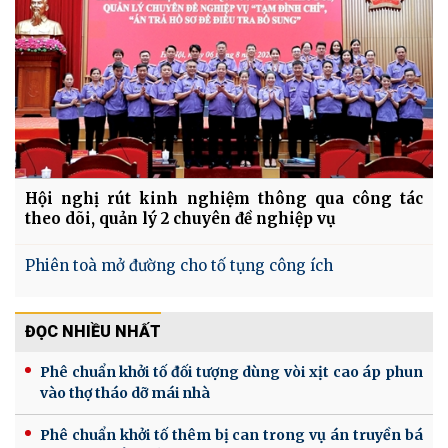
Hội nghị rút kinh nghiệm thông qua công tác
theo dõi, quản lý 2 chuyên đề nghiệp vụ
Phiên toà mở đường cho tố tụng công ích
ĐỌC NHIỀU NHẤT
Phê chuẩn khởi tố đối tượng dùng vòi xịt cao áp phun
vào thợ tháo dỡ mái nhà
Phê chuẩn khởi tố thêm bị can trong vụ án truyền bá