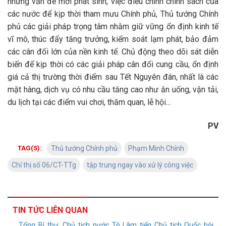
những vấn đề mới phát sinh, việc điều chỉnh chính sách của
các nước để kịp thời tham mưu Chính phủ, Thủ tướng Chính
phủ các giải pháp trọng tâm nhằm giữ vững ổn định kinh tế
vĩ mô, thúc đẩy tăng trưởng, kiểm soát lạm phát, bảo đảm
các cân đối lớn của nền kinh tế. Chủ động theo dõi sát diễn
biến để kịp thời có các giải pháp cân đối cung cầu, ổn định
giá cả thị trường thời điểm sau Tết Nguyên đán, nhất là các
mặt hàng, dịch vụ có nhu cầu tăng cao như ăn uống, vận tải,
du lịch tại các điểm vui chơi, thăm quan, lễ hội...
PV
TAG(S):
Thủ tướng Chính phủ
Phạm Minh Chính
Chỉ thị số 06/CT-TTg
tập trung ngay vào xử lý công việc
TIN TỨC LIÊN QUAN
Tổng Bí thư, Chủ tịch nước Tô Lâm tiếp Chủ tịch Quốc hội