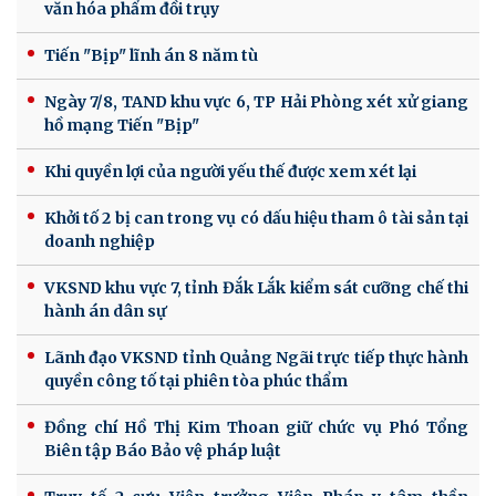
văn hóa phẩm đồi trụy
Tiến "Bịp" lĩnh án 8 năm tù
Ngày 7/8, TAND khu vực 6, TP Hải Phòng xét xử giang
hồ mạng Tiến "Bịp"
Khi quyền lợi của người yếu thế được xem xét lại
Khởi tố 2 bị can trong vụ có dấu hiệu tham ô tài sản tại
doanh nghiệp
VKSND khu vực 7, tỉnh Đắk Lắk kiểm sát cưỡng chế thi
hành án dân sự
Lãnh đạo VKSND tỉnh Quảng Ngãi trực tiếp thực hành
quyền công tố tại phiên tòa phúc thẩm
Đồng chí Hồ Thị Kim Thoan giữ chức vụ Phó Tổng
Biên tập Báo Bảo vệ pháp luật